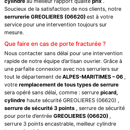
cylindre
au meilleur rapport qualité
prix
.
Soucieux de la satisfaction de nos clients, notre
serrurerie GREOLIERES (06620)
est à votre
service pour une intervention toujours sur
mesure.
Que faire en cas de porte fracturée ?
Nous contacter sans délai pour une intervention
rapide de notre équipe d’artisan ouvrier. Grâce à
une parfaite connexion avec nos serruriers sur
tout le département de
ALPES-MARITIMES – 06
,
votre
remplacement de tous types de serrure
sera opéré sans délai, comme : serrure
picard,
cylindre
haute sécurité GREOLIERES (06620) ,
serrure de sécurité 3 points
, serrure de sécurité
pour porte d’entrée
GREOLIERES (06620)
,
serrure 3 points encastrable, meilleur cylindre