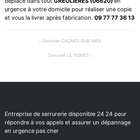
déplace dans tout
GREOLIERES (06620)
en
urgence à votre domicile pour réaliser une copie
et vous la livrer après fabrication.
09 77 77 36 13
NAVIGATION
Serrurier CAGNES-SUR-MER
DE
Serrurier LE TIGNET
L’ARTICLE
Entreprise de serrurerie disponible 24 24 pour
répondre à vos appels et assurer un dépannage
en urgence pas cher