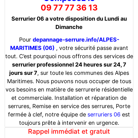
09 77 77 36 13
Serrurier 06 a votre disposition du Lundi au
Dimanche
Pour
depannage-serrure.info/ALPES-
MARITIMES (06)
, votre sécurité passe avant
tout. C’est pourquoi nous offrons des services de
serrurier professionnel 24 heures sur 24, 7
jours sur 7
, sur toute les communes des Alpes
Maritimes. Nous pouvons nous occuper de tous
vos besoins en matière de serrurerie résidentielle
et commerciale. Installation et réparation de
serrures, Remise en service des serrures, Porte
fermée à clef, notre équipe de
serruriers 06
est
toujours prête à intervenir en urgence.
Rappel immédiat et gratuit