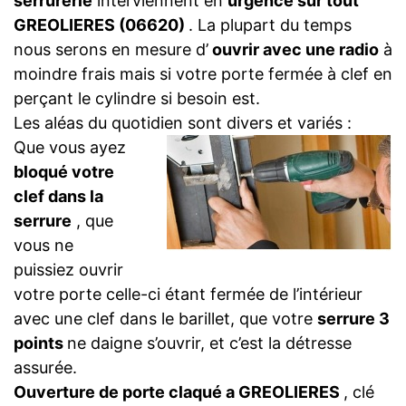
serrurerie
interviennent en
urgence sur tout
GREOLIERES (06620)
. La plupart du temps
nous serons en mesure d’
ouvrir avec une radio
à
moindre frais mais si votre porte fermée à clef en
perçant le cylindre si besoin est.
Les aléas du quotidien sont divers et variés :
Que vous ayez
bloqué votre
clef dans la
serrure
, que
vous ne
puissiez ouvrir
votre porte celle-ci étant fermée de l’intérieur
avec une clef dans le barillet, que votre
serrure 3
points
ne daigne s’ouvrir, et c’est la détresse
assurée.
Ouverture de porte claqué a GREOLIERES
, clé