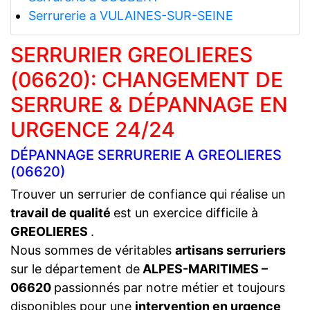
Serrurerie a VULAINES-SUR-SEINE
SERRURIER GREOLIERES
(06620): CHANGEMENT DE
SERRURE & DÉPANNAGE EN
URGENCE 24/24
DÉPANNAGE SERRURERIE A GREOLIERES
(06620)
Trouver un serrurier de confiance qui réalise un
travail de qualité
est un exercice difficile à
GREOLIERES
.
Nous sommes de véritables
artisans serruriers
sur le département de
ALPES-MARITIMES –
06620
passionnés par notre métier et toujours
disponibles pour une
intervention en urgence