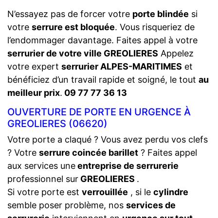
N’essayez pas de forcer votre
porte blindée
si
votre
serrure est bloquée
. Vous risqueriez de
l’endommager davantage. Faites appel à votre
serrurier de votre ville GREOLIERES
Appelez
votre expert
serrurier ALPES-MARITIMES
et
bénéficiez d’un travail rapide et soigné, le tout
au
meilleur prix
.
09 77 77 36 13
OUVERTURE DE PORTE EN URGENCE À
GREOLIERES (06620)
Votre porte a claqué ? Vous avez perdu vos clefs
? Votre
serrure coincée barillet
? Faites appel
aux services une
entreprise de serrurerie
professionnel sur
GREOLIERES
.
Si votre porte est
verrouillée
, si le
cylindre
semble poser problème, nos
services de