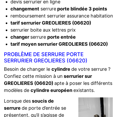
devis serrurier en ligne
changement
serrure
porte blindée 3 points
remboursement serrurier assurance habitation
tarif serrurier GREOLIERES (06620)
serrurier boite aux lettres prix
changer
serrure
porte entrée
tarif moyen serrurier GREOLIERES (06620)
PROBLÈME DE SERRURE PORTE
SERRURIER GREOLIERES (06620)
Besoin de changer le
cylindre
de votre serrure ?
Confiez cette mission à un
serrurier sur
GREOLIERES (06620)
apte à poser les différents
modèles de
cylindre européen
existants.
Lorsque des
soucis de
serrure
de porte d’entrée se
présentent, qu’il s’agisse de