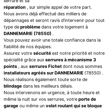
serrure et sa
réparation
, sur simple appel de votre part.
Nous avons déjà effectué des milliers de
dépannages et seront ravis d’intervenir pour tout
type de
problème
dans votre logement à
DANNEMARIE (78550)
.
Vous pouvez avoir une totale confiance dans la
fiabilité de nos équipes.
Assurez votre
sécurité
est notre priorité et notre
spécialité grâce aux
serrures à mécanisme 3
points
, aux
serrures Fichet
dont nous sommes
installateurs agréés sur DANNEMARIE
(78550) .
Nous réalisons également toute sorte de
blindage
dans les meilleurs délais.
Nous intervenons en urgence, à toute heure et
même la nuit sur vos serrures, votre
porte de
garage
ou même un
volet roulant qui se bloque