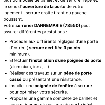
plus du modèle de barillet et de serrure, repérez
le sens d’
ouverture de la porte
de votre
logement : serrure droite tirant ou gauche
poussant.
Votre
serrurier DANNEMARIE (78550)
peut
assurer différentes prestations :
Procéder aux différents réglages d’une porte
d’entrée (
serrure certifiée 3 points
minimum).
Effectuer
l’installation d’une poignée de porte
(aluminium, inox, …).
Réaliser des travaux sur un
pêne de porte
cassé
ou présentant une résistance.
Installer une
poignée de fenêtre
à serrure
pour optimiser votre sécurité.
Proposer une gamme complète de barillet et
vous diriger vers le cylindre de porte idéal