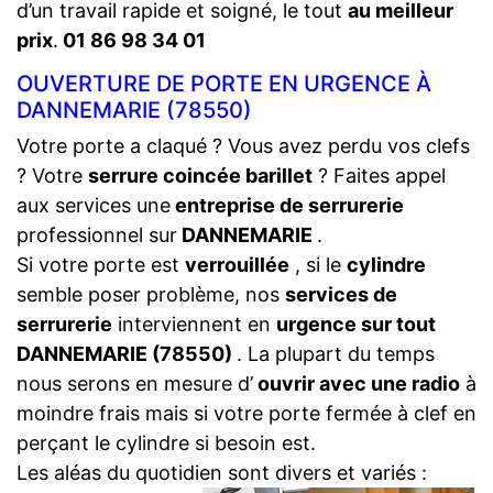
d’un travail rapide et soigné, le tout
au meilleur
prix
.
01 86 98 34 01
OUVERTURE DE PORTE EN URGENCE À
DANNEMARIE (78550)
Votre porte a claqué ? Vous avez perdu vos clefs
? Votre
serrure coincée barillet
? Faites appel
aux services une
entreprise de serrurerie
professionnel sur
DANNEMARIE
.
Si votre porte est
verrouillée
, si le
cylindre
semble poser problème, nos
services de
serrurerie
interviennent en
urgence sur tout
DANNEMARIE (78550)
. La plupart du temps
nous serons en mesure d’
ouvrir avec une radio
à
moindre frais mais si votre porte fermée à clef en
perçant le cylindre si besoin est.
Les aléas du quotidien sont divers et variés :