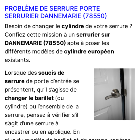
PROBLÈME DE SERRURE PORTE
SERRURIER DANNEMARIE (78550)
Besoin de changer le
cylindre
de votre serrure ?
Confiez cette mission à un
serrurier sur
DANNEMARIE (78550)
apte à poser les
différents modèles de
cylindre européen
existants.
Lorsque des
soucis de
serrure
de porte d’entrée se
présentent, qu’il s’agisse de
changer le barillet
(ou
cylindre) ou l’ensemble de la
serrure, pensez à vérifier s’il
s’agit d’une serrure à
encastrer ou en applique. En