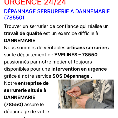
URGENCE 24/24
DÉPANNAGE SERRURERIE A DANNEMARIE
(78550)
Trouver un serrurier de confiance qui réalise un
travail de qualité
est un exercice difficile à
DANNEMARIE
.
Nous sommes de véritables
artisans serruriers
sur le département de
YVELINES – 78550
passionnés par notre métier et toujours
disponibles pour une
intervention en urgence
grâce à notre service
SOS Dépannage
.
Notre
entreprise de
serrurerie située à
DANNEMARIE
(78550)
assure le
dépannage de votre