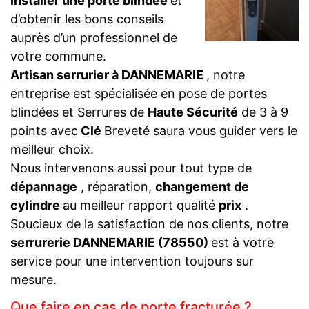
installer une porte blindée
et
d’obtenir les bons conseils
auprès d’un professionnel de
votre commune.
Artisan serrurier à DANNEMARIE
, notre
entreprise est spécialisée en pose de portes
blindées et Serrures de
Haute Sécurité
de 3 à 9
points avec
Clé
Breveté saura vous guider vers le
meilleur choix.
Nous intervenons aussi pour tout type de
dépannage
, réparation,
changement de
cylindre
au meilleur rapport qualité
prix
.
Soucieux de la satisfaction de nos clients, notre
serrurerie DANNEMARIE (78550)
est à votre
service pour une intervention toujours sur
mesure.
Que faire en cas de porte fracturée ?