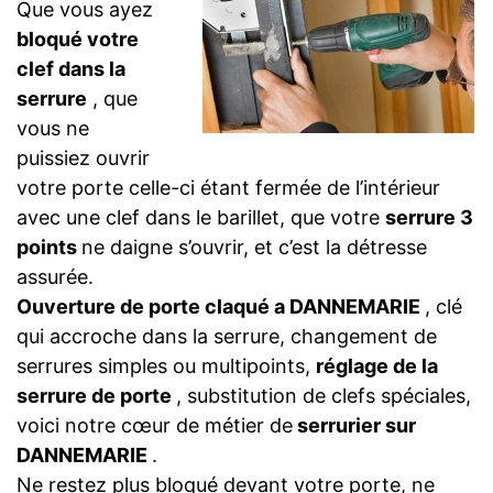
Que vous ayez
bloqué votre
clef dans la
serrure
, que
vous ne
puissiez ouvrir
votre porte celle-ci étant fermée de l’intérieur
avec une clef dans le barillet, que votre
serrure 3
points
ne daigne s’ouvrir, et c’est la détresse
assurée.
Ouverture de porte claqué a DANNEMARIE
, clé
qui accroche dans la serrure, changement de
serrures simples ou multipoints,
réglage de la
serrure de porte
, substitution de clefs spéciales,
voici notre cœur de métier de
serrurier sur
DANNEMARIE
.
Ne restez plus bloqué devant votre porte, ne