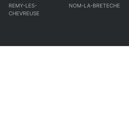
REMY-LES-
NOM-LA-BRETECHE
CHEVREUSE