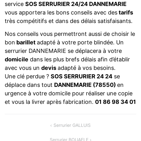
service
SOS SERRURIER 24/24 DANNEMARIE
vous apportera les bons conseils avec des
tarifs
très compétitifs et dans des délais satisfaisants.
Nos conseils vous permettront aussi de choisir le
bon
barillet
adapté à votre porte blindée. Un
serrurier DANNEMARIE se déplacera à votre
domicile
dans les plus brefs délais afin d’établir
avec vous un
devis
adapté à vos besoins.
Une clé perdue ?
SOS SERRURIER 24 24
se
déplace dans tout
DANNEMARIE (78550)
en
urgence à votre domicile pour réaliser une copie
et vous la livrer après fabrication.
01 86 98 34 01
NAVIGATION
Serrurier GALLUIS
DE
Serrurier BOUAFLE
L’ARTICLE