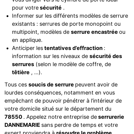
pour votre
sécurité
.
Informer sur les différents modèles de serrure
existants : serrures de porte monopoint ou
multipoint, modèles de
serrure encastrée
ou
en applique.
Anticiper les
tentatives d’effraction
:
information sur les niveaux de
sécurité des
serrures
(selon le modèle de coffre, de
têtière
, …).
Tous ces
soucis de serrure
peuvent avoir de
lourdes conséquences, notamment en vous
empêchant de pouvoir pénétrer à l’intérieur de
votre domicile situé sur le département du
78550
. Appelez notre entreprise de
serrurerie
DANNEMARIE
sans perdre de temps et votre
expert proviendra à
résoudre le problème