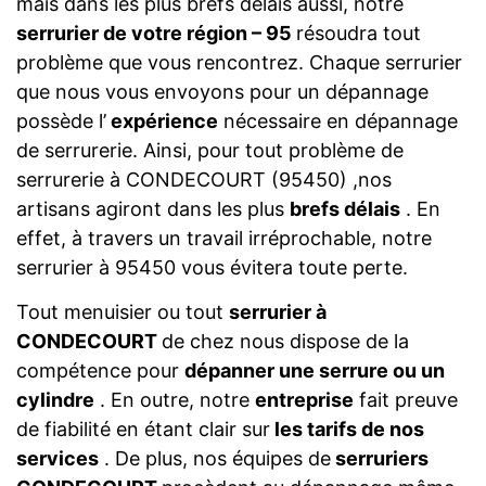
mais dans les plus brefs délais aussi, notre
serrurier de votre région – 95
résoudra tout
problème que vous rencontrez. Chaque serrurier
que nous vous envoyons pour un dépannage
possède l’
expérience
nécessaire en dépannage
de serrurerie. Ainsi, pour tout problème de
serrurerie à CONDECOURT (95450) ,nos
artisans agiront dans les plus
brefs délais
. En
effet, à travers un travail irréprochable, notre
serrurier à 95450 vous évitera toute perte.
Tout menuisier ou tout
serrurier à
CONDECOURT
de chez nous dispose de la
compétence pour
dépanner une serrure ou un
cylindre
. En outre, notre
entreprise
fait preuve
de fiabilité en étant clair sur
les tarifs de nos
services
. De plus, nos équipes de
serruriers