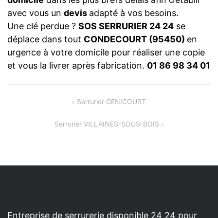
avec vous un
devis
adapté à vos besoins.
Une clé perdue ?
SOS SERRURIER 24 24
se
déplace dans tout
CONDECOURT (95450)
en
urgence à votre domicile pour réaliser une copie
et vous la livrer après fabrication.
01 86 98 34 01
NAVIGATION
Serrurier GENICOURT
DE
Serrurier VILLAINES-SOUS-BOIS
L’ARTICLE
Entreprise de serrurerie disponible 24 24 pour