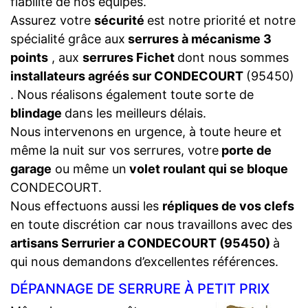
fiabilité de nos équipes.
Assurez votre
sécurité
est notre priorité et notre
spécialité grâce aux
serrures à mécanisme 3
points
, aux
serrures Fichet
dont nous sommes
installateurs agréés sur CONDECOURT
(95450)
. Nous réalisons également toute sorte de
blindage
dans les meilleurs délais.
Nous intervenons en urgence, à toute heure et
même la nuit sur vos serrures, votre
porte de
garage
ou même un
volet roulant qui se bloque
CONDECOURT.
Nous effectuons aussi les
répliques de vos clefs
en toute discrétion car nous travaillons avec des
artisans Serrurier a CONDECOURT (95450)
à
qui nous demandons d’excellentes références.
DÉPANNAGE DE SERRURE À PETIT PRIX