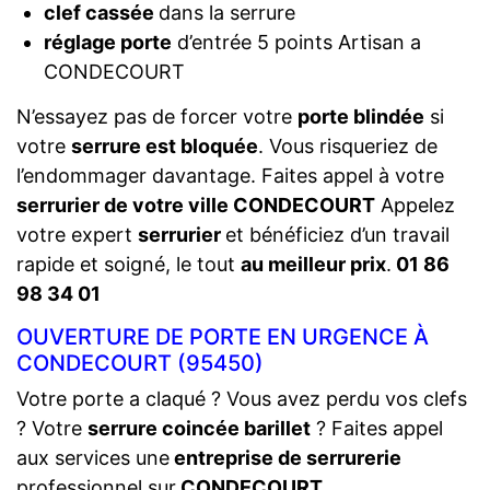
clef cassée
dans la serrure
réglage porte
d’entrée 5 points Artisan a
CONDECOURT
N’essayez pas de forcer votre
porte blindée
si
votre
serrure est bloquée
. Vous risqueriez de
l’endommager davantage. Faites appel à votre
serrurier de votre ville CONDECOURT
Appelez
votre expert
serrurier
et bénéficiez d’un travail
rapide et soigné, le tout
au meilleur prix
.
01 86
98 34 01
OUVERTURE DE PORTE EN URGENCE À
CONDECOURT (95450)
Votre porte a claqué ? Vous avez perdu vos clefs
? Votre
serrure coincée barillet
? Faites appel
aux services une
entreprise de serrurerie
professionnel sur
CONDECOURT
.