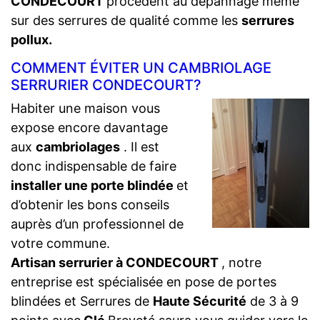
CONDECOURT
procèdent au dépannage même
sur des serrures de qualité comme les
serrures
pollux.
COMMENT ÉVITER UN CAMBRIOLAGE
SERRURIER CONDECOURT?
Habiter une maison vous
expose encore davantage
aux
cambriolages
. Il est
donc indispensable de faire
installer une porte blindée
et
d’obtenir les bons conseils
auprès d’un professionnel de
votre commune.
Artisan serrurier à CONDECOURT
, notre
entreprise est spécialisée en pose de portes
blindées et Serrures de
Haute Sécurité
de 3 à 9