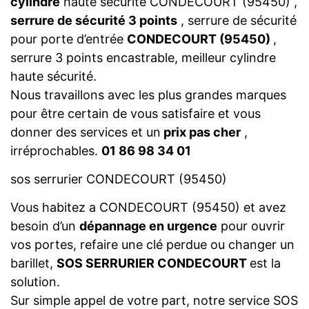
cylindre
haute sécurité CONDECOURT (95450) ,
serrure de sécurité 3 points
, serrure de sécurité
pour porte d’entrée
CONDECOURT (95450)
,
serrure 3 points encastrable, meilleur cylindre
haute sécurité.
Nous travaillons avec les plus grandes marques
pour être certain de vous satisfaire et vous
donner des services et un
prix pas cher
,
irréprochables.
01 86 98 34 01
sos serrurier CONDECOURT (95450)
Vous habitez a CONDECOURT (95450) et avez
besoin d’un
dépannage en urgence
pour ouvrir
vos portes, refaire une clé perdue ou changer un
barillet,
SOS SERRURIER CONDECOURT
est la
solution.
Sur simple appel de votre part, notre service SOS