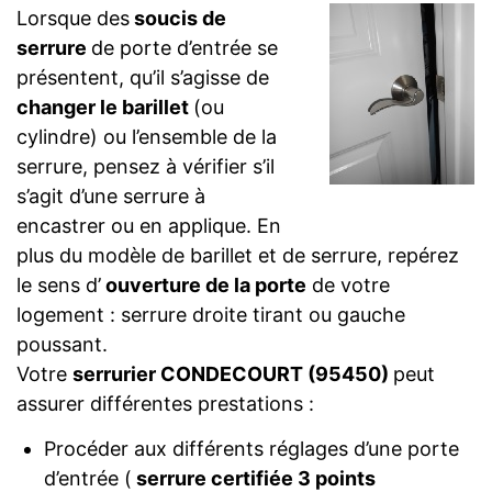
Lorsque des
soucis de
serrure
de porte d’entrée se
présentent, qu’il s’agisse de
changer le barillet
(ou
cylindre) ou l’ensemble de la
serrure, pensez à vérifier s’il
s’agit d’une serrure à
encastrer ou en applique. En
plus du modèle de barillet et de serrure, repérez
le sens d’
ouverture de la porte
de votre
logement : serrure droite tirant ou gauche
poussant.
Votre
serrurier CONDECOURT (95450)
peut
assurer différentes prestations :
Procéder aux différents réglages d’une porte
d’entrée (
serrure certifiée 3 points