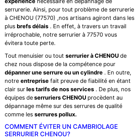
expérience
nécessaire en dépannage de
serrurerie. Ainsi, pour tout problème de serrurerie
à CHENOU (77570) ,nos artisans agiront dans les
plus
brefs délais
. En effet, à travers un travail
irréprochable, notre serrurier à 77570 vous
évitera toute perte.
Tout menuisier ou tout
serrurier à CHENOU
de
chez nous dispose de la compétence pour
dépanner une serrure ou un cylindre
. En outre,
notre
entreprise
fait preuve de fiabilité en étant
clair sur
les tarifs de nos services
. De plus, nos
équipes de
serruriers CHENOU
procèdent au
dépannage même sur des serrures de qualité
comme les
serrures pollux.
COMMENT ÉVITER UN CAMBRIOLAGE
SERRURIER CHENOU?