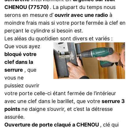
CHENOU (77570)
. La plupart du temps nous
serons en mesure d’
ouvrir avec une radio
à
moindre frais mais si votre porte fermée à clef en
perçant le cylindre si besoin est.
Les aléas du quotidien sont divers et variés :
Que vous ayez
bloqué votre
clef dans la
serrure
, que
vous ne
puissiez ouvrir
votre porte celle-ci étant fermée de l’intérieur
avec une clef dans le barillet, que votre
serrure 3
points
ne daigne s’ouvrir, et c’est la détresse
assurée.
Ouverture de porte claqué a CHENOU
, clé qui