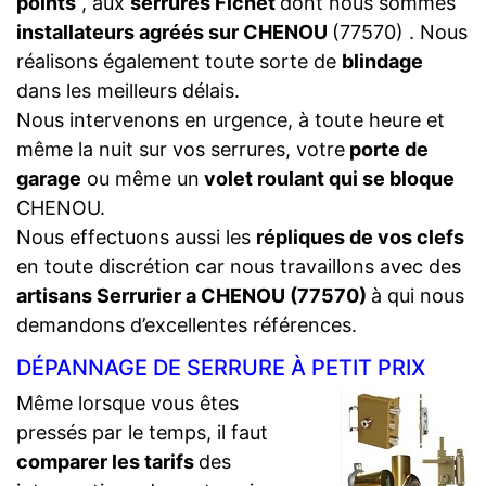
points
, aux
serrures Fichet
dont nous sommes
installateurs agréés sur CHENOU
(77570) . Nous
réalisons également toute sorte de
blindage
dans les meilleurs délais.
Nous intervenons en urgence, à toute heure et
même la nuit sur vos serrures, votre
porte de
garage
ou même un
volet roulant qui se bloque
CHENOU.
Nous effectuons aussi les
répliques de vos clefs
en toute discrétion car nous travaillons avec des
artisans Serrurier a CHENOU (77570)
à qui nous
demandons d’excellentes références.
DÉPANNAGE DE SERRURE À PETIT PRIX
Même lorsque vous êtes
pressés par le temps, il faut
comparer les tarifs
des