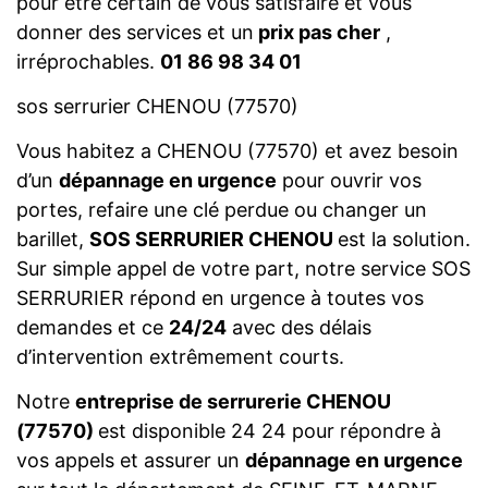
pour être certain de vous satisfaire et vous
donner des services et un
prix pas cher
,
irréprochables.
01 86 98 34 01
sos serrurier CHENOU (77570)
Vous habitez a CHENOU (77570) et avez besoin
d’un
dépannage en urgence
pour ouvrir vos
portes, refaire une clé perdue ou changer un
barillet,
SOS SERRURIER CHENOU
est la solution.
Sur simple appel de votre part, notre service SOS
SERRURIER répond en urgence à toutes vos
demandes et ce
24/24
avec des délais
d’intervention extrêmement courts.
Notre
entreprise de serrurerie CHENOU
(77570)
est disponible 24 24 pour répondre à
vos appels et assurer un
dépannage en urgence