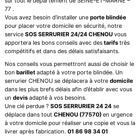
sur tout le département de SEINE-ET-MARNE –
77 .
Vous avez besoin d’installer une
porte blindée
pour placer votre domicile en sécurité, notre
service
SOS SERRURIER 24/24 CHENOU
vous
apportera les bons conseils avec des
tarifs
très
compétitifs et dans des délais satisfaisants.
Nos conseils vous permettront aussi de choisir le
bon
barillet
adapté à votre porte blindée. Un
serrurier CHENOU se déplacera à votre
domicile
dans les plus brefs délais afin d’établir avec vous
un
devis
adapté à vos besoins.
Une clé perdue ?
SOS SERRURIER 24 24
se
déplace dans tout
CHENOU (77570)
en urgence
à votre domicile pour réaliser une copie et vous la
livrer après fabrication.
01 86 98 34 01