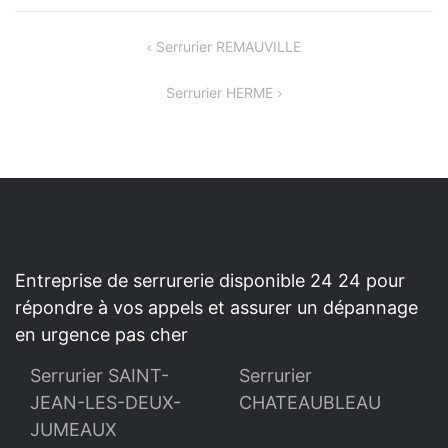
NAVIGATION
Serrurier REMAUVILLE
DE
Serrurier HERME
L’ARTICLE
Entreprise de serrurerie disponible 24 24 pour
répondre à vos appels et assurer un dépannage
en urgence pas cher
Serrurier SAINT-
Serrurier
JEAN-LES-DEUX-
CHATEAUBLEAU
JUMEAUX