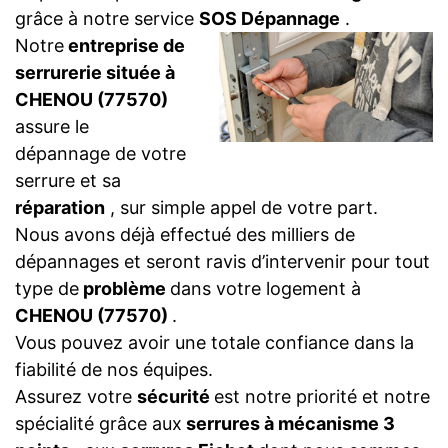
grâce à notre service
SOS Dépannage
.
Notre
entreprise de
serrurerie située à
CHENOU (77570)
assure le
dépannage de votre
serrure et sa
réparation
, sur simple appel de votre part.
Nous avons déjà effectué des milliers de
dépannages et seront ravis d’intervenir pour tout
type de
problème
dans votre logement à
CHENOU (77570)
.
Vous pouvez avoir une totale confiance dans la
fiabilité de nos équipes.
Assurez votre
sécurité
est notre priorité et notre
spécialité grâce aux
serrures à mécanisme 3