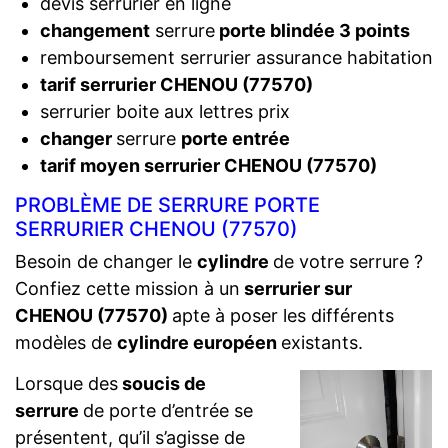
devis serrurier en ligne
changement
serrure
porte blindée 3 points
remboursement serrurier assurance habitation
tarif serrurier CHENOU (77570)
serrurier boite aux lettres prix
changer
serrure
porte entrée
tarif moyen serrurier CHENOU (77570)
PROBLÈME DE SERRURE PORTE
SERRURIER CHENOU (77570)
Besoin de changer le
cylindre
de votre serrure ?
Confiez cette mission à un
serrurier sur
CHENOU (77570)
apte à poser les différents
modèles de
cylindre européen
existants.
Lorsque des
soucis de
serrure
de porte d’entrée se
présentent, qu’il s’agisse de