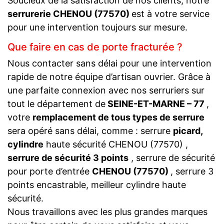
Soucieux de la satisfaction de nos clients, notre
serrurerie CHENOU (77570)
est à votre service
pour une intervention toujours sur mesure.
Que faire en cas de porte fracturée ?
Nous contacter sans délai pour une intervention
rapide de notre équipe d’artisan ouvrier. Grâce à
une parfaite connexion avec nos serruriers sur
tout le département de
SEINE-ET-MARNE – 77
,
votre
remplacement de tous types de serrure
sera opéré sans délai, comme : serrure
picard,
cylindre
haute sécurité CHENOU (77570) ,
serrure de sécurité 3 points
, serrure de sécurité
pour porte d’entrée
CHENOU (77570)
, serrure 3
points encastrable, meilleur cylindre haute
sécurité.
Nous travaillons avec les plus grandes marques