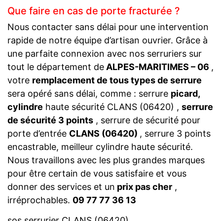
Que faire en cas de porte fracturée ?
Nous contacter sans délai pour une intervention
rapide de notre équipe d’artisan ouvrier. Grâce à
une parfaite connexion avec nos serruriers sur
tout le département de
ALPES-MARITIMES – 06
,
votre
remplacement de tous types de serrure
sera opéré sans délai, comme : serrure
picard,
cylindre
haute sécurité CLANS (06420) ,
serrure
de sécurité 3 points
, serrure de sécurité pour
porte d’entrée
CLANS (06420)
, serrure 3 points
encastrable, meilleur cylindre haute sécurité.
Nous travaillons avec les plus grandes marques
pour être certain de vous satisfaire et vous
donner des services et un
prix pas cher
,
irréprochables.
09 77 77 36 13
sos serrurier CLANS (06420)