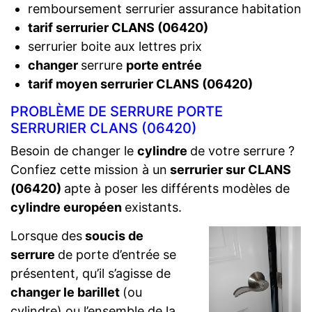
remboursement serrurier assurance habitation
tarif serrurier CLANS (06420)
serrurier boite aux lettres prix
changer
serrure
porte entrée
tarif moyen serrurier CLANS (06420)
PROBLÈME DE SERRURE PORTE
SERRURIER CLANS (06420)
Besoin de changer le
cylindre
de votre serrure ?
Confiez cette mission à un
serrurier sur CLANS
(06420)
apte à poser les différents modèles de
cylindre européen
existants.
Lorsque des
soucis de
serrure
de porte d’entrée se
présentent, qu’il s’agisse de
changer le barillet
(ou
cylindre) ou l’ensemble de la