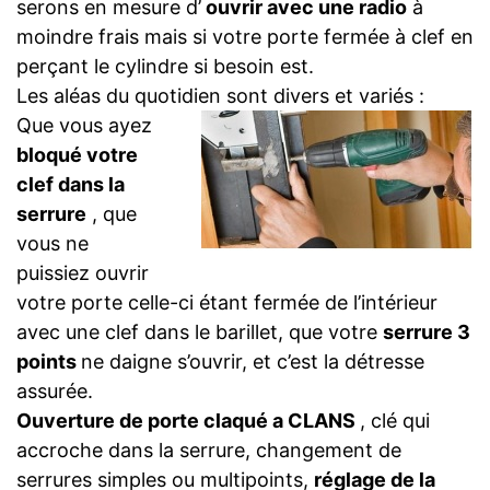
serons en mesure d’
ouvrir avec une radio
à
moindre frais mais si votre porte fermée à clef en
perçant le cylindre si besoin est.
Les aléas du quotidien sont divers et variés :
Que vous ayez
bloqué votre
clef dans la
serrure
, que
vous ne
puissiez ouvrir
votre porte celle-ci étant fermée de l’intérieur
avec une clef dans le barillet, que votre
serrure 3
points
ne daigne s’ouvrir, et c’est la détresse
assurée.
Ouverture de porte claqué a CLANS
, clé qui
accroche dans la serrure, changement de
serrures simples ou multipoints,
réglage de la