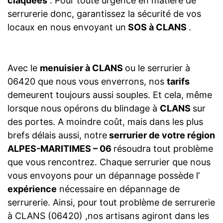
claquées
. Pour toute urgence en matière de
serrurerie donc, garantissez la sécurité de vos
locaux en nous envoyant un
SOS à CLANS
.
Avec le
menuisier à CLANS
ou le serrurier à
06420 que nous vous enverrons, nos
tarifs
demeurent toujours aussi souples. Et cela, même
lorsque nous opérons du blindage à
CLANS
sur
des portes. A moindre coût, mais dans les plus
brefs délais aussi, notre
serrurier de votre région
ALPES-MARITIMES – 06
résoudra tout problème
que vous rencontrez. Chaque serrurier que nous
vous envoyons pour un dépannage possède l’
expérience
nécessaire en dépannage de
serrurerie. Ainsi, pour tout problème de serrurerie
à CLANS (06420) ,nos artisans agiront dans les