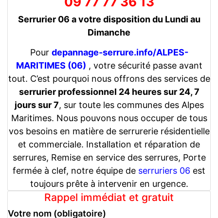
09 77 77 36 13
Serrurier 06 a votre disposition du Lundi au
Dimanche
Pour
depannage-serrure.info/ALPES-
MARITIMES (06)
, votre sécurité passe avant
tout. C’est pourquoi nous offrons des services de
serrurier professionnel 24 heures sur 24, 7
jours sur 7
, sur toute les communes des Alpes
Maritimes. Nous pouvons nous occuper de tous
vos besoins en matière de serrurerie résidentielle
et commerciale. Installation et réparation de
serrures, Remise en service des serrures, Porte
fermée à clef, notre équipe de
serruriers 06
est
toujours prête à intervenir en urgence.
Rappel immédiat et gratuit
Votre nom (obligatoire)