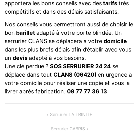
apportera les bons conseils avec des
tarifs
très
compétitifs et dans des délais satisfaisants.
Nos conseils vous permettront aussi de choisir le
bon
barillet
adapté à votre porte blindée. Un
serrurier CLANS se déplacera à votre
domicile
dans les plus brefs délais afin d’établir avec vous
un
devis
adapté à vos besoins.
Une clé perdue ?
SOS SERRURIER 24 24
se
déplace dans tout
CLANS (06420)
en urgence à
votre domicile pour réaliser une copie et vous la
livrer après fabrication.
09 77 77 36 13
NAVIGATION
Serrurier LA TRINITE
DE
Serrurier CABRIS
L’ARTICLE