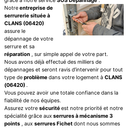
grâce à notre service
SOS Dépannage
.
Notre
entreprise de
serrurerie située à
CLANS (06420)
assure le
dépannage de votre
serrure et sa
réparation
, sur simple appel de votre part.
Nous avons déjà effectué des milliers de
dépannages et seront ravis d’intervenir pour tout
type de
problème
dans votre logement à
CLANS
(06420)
.
Vous pouvez avoir une totale confiance dans la
fiabilité de nos équipes.
Assurez votre
sécurité
est notre priorité et notre
spécialité grâce aux
serrures à mécanisme 3
points
, aux
serrures Fichet
dont nous sommes