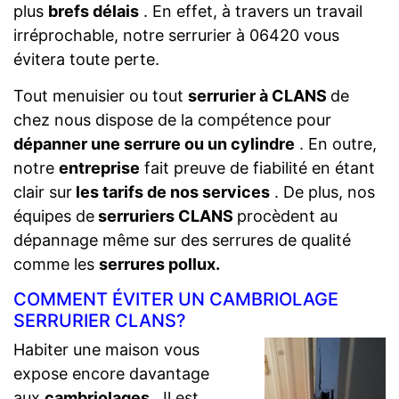
plus
brefs délais
. En effet, à travers un travail
irréprochable, notre serrurier à 06420 vous
évitera toute perte.
Tout menuisier ou tout
serrurier à CLANS
de
chez nous dispose de la compétence pour
dépanner une serrure ou un cylindre
. En outre,
notre
entreprise
fait preuve de fiabilité en étant
clair sur
les tarifs de nos services
. De plus, nos
équipes de
serruriers CLANS
procèdent au
dépannage même sur des serrures de qualité
comme les
serrures pollux.
COMMENT ÉVITER UN CAMBRIOLAGE
SERRURIER CLANS?
Habiter une maison vous
expose encore davantage
aux
cambriolages
. Il est