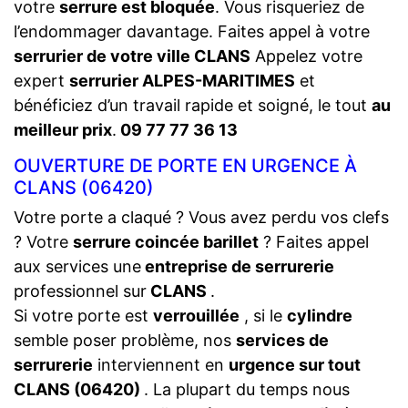
votre
serrure est bloquée
. Vous risqueriez de
l’endommager davantage. Faites appel à votre
serrurier de votre ville CLANS
Appelez votre
expert
serrurier ALPES-MARITIMES
et
bénéficiez d’un travail rapide et soigné, le tout
au
meilleur prix
.
09 77 77 36 13
OUVERTURE DE PORTE EN URGENCE À
CLANS (06420)
Votre porte a claqué ? Vous avez perdu vos clefs
? Votre
serrure coincée barillet
? Faites appel
aux services une
entreprise de serrurerie
professionnel sur
CLANS
.
Si votre porte est
verrouillée
, si le
cylindre
semble poser problème, nos
services de
serrurerie
interviennent en
urgence sur tout
CLANS (06420)
. La plupart du temps nous