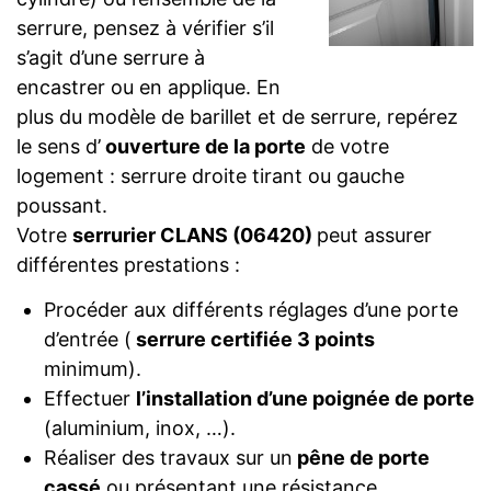
serrure, pensez à vérifier s’il
s’agit d’une serrure à
encastrer ou en applique. En
plus du modèle de barillet et de serrure, repérez
le sens d’
ouverture de la porte
de votre
logement : serrure droite tirant ou gauche
poussant.
Votre
serrurier CLANS (06420)
peut assurer
différentes prestations :
Procéder aux différents réglages d’une porte
d’entrée (
serrure certifiée 3 points
minimum).
Effectuer
l’installation d’une poignée de porte
(aluminium, inox, …).
Réaliser des travaux sur un
pêne de porte
cassé
ou présentant une résistance.