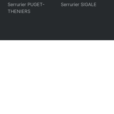
Serrurier PUGET-
Serrurier SIGALE
THENIERS