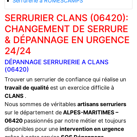
Serrurerie a ROMESCAMPS
SERRURIER CLANS (06420):
CHANGEMENT DE SERRURE
& DÉPANNAGE EN URGENCE
24/24
DÉPANNAGE SERRURERIE A CLANS
(06420)
Trouver un serrurier de confiance qui réalise un
travail de qualité
est un exercice difficile à
CLANS
.
Nous sommes de véritables
artisans serruriers
sur le département de
ALPES-MARITIMES –
06420
passionnés par notre métier et toujours
disponibles pour une
intervention en urgence