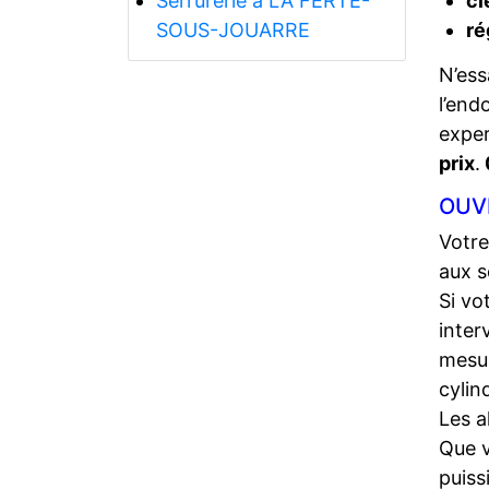
Serrurerie a LA FERTE-
cl
SOUS-JOUARRE
ré
N’ess
l’end
expe
prix
.
OUV
Votre
aux s
Si vo
inter
mesur
cylin
Les a
Que 
puiss