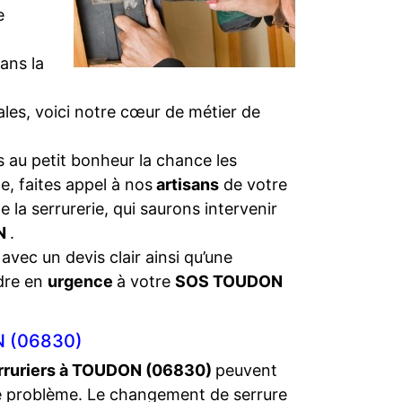
e
ans la
iales, voici notre cœur de métier de
 au petit bonheur la chance les
e, faites appel à nos
artisans
de votre
 la serrurerie, qui saurons intervenir
ON
.
 avec un devis clair ainsi qu’une
dre en
urgence
à votre
SOS TOUDON
N (06830)
rruriers à TOUDON (06830)
peuvent
e problème. Le changement de serrure