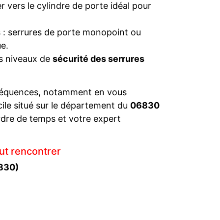
 vers le cylindre de porte idéal pour
s : serrures de porte monopoint ou
e.
es niveaux de
sécurité des serrures
séquences, notamment en vous
cile situé sur le département du
06830
dre de temps et votre expert
ut rencontrer
6830)