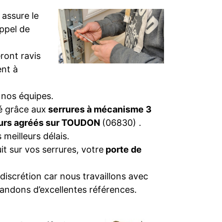
)
assure le
appel de
ront ravis
nt à
 nos équipes.
té grâce aux
serrures à mécanisme 3
eurs agréés sur TOUDON
(06830) .
 meilleurs délais.
t sur vos serrures, votre
porte de
discrétion car nous travaillons avec
andons d’excellentes références.