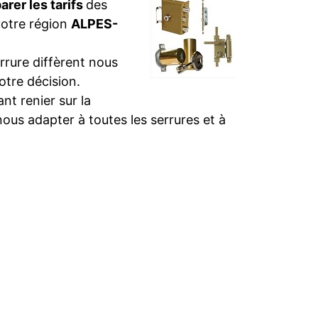
rer les tarifs
des
votre région
ALPES-
rure diffèrent nous
otre décision.
t renier sur la
nous adapter à toutes les serrures et à