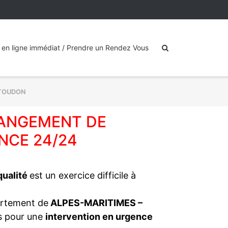
 en ligne immédiat / Prendre un Rendez Vous
TOUDON
HANGEMENT DE
NCE 24/24
 qualité
est un exercice difficile à
artement de
ALPES-MARITIMES –
es pour une
intervention en urgence