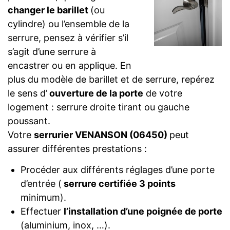
changer le barillet
(ou
cylindre) ou l’ensemble de la
serrure, pensez à vérifier s’il
s’agit d’une serrure à
encastrer ou en applique. En
plus du modèle de barillet et de serrure, repérez
le sens d’
ouverture de la porte
de votre
logement : serrure droite tirant ou gauche
poussant.
Votre
serrurier VENANSON (06450)
peut
assurer différentes prestations :
Procéder aux différents réglages d’une porte
d’entrée (
serrure certifiée 3 points
minimum).
Effectuer
l’installation d’une poignée de porte
(aluminium, inox, …).