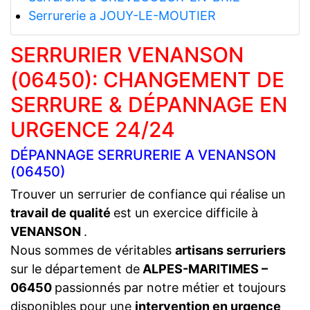
Serrurerie a JOUY-LE-MOUTIER
SERRURIER VENANSON
(06450): CHANGEMENT DE
SERRURE & DÉPANNAGE EN
URGENCE 24/24
DÉPANNAGE SERRURERIE A VENANSON
(06450)
Trouver un serrurier de confiance qui réalise un
travail de qualité
est un exercice difficile à
VENANSON
.
Nous sommes de véritables
artisans serruriers
sur le département de
ALPES-MARITIMES –
06450
passionnés par notre métier et toujours
disponibles pour une
intervention en urgence