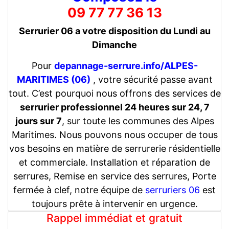
09 77 77 36 13
Serrurier 06 a votre disposition du Lundi au
Dimanche
Pour
depannage-serrure.info/ALPES-
MARITIMES (06)
, votre sécurité passe avant
tout. C’est pourquoi nous offrons des services de
serrurier professionnel 24 heures sur 24, 7
jours sur 7
, sur toute les communes des Alpes
Maritimes. Nous pouvons nous occuper de tous
vos besoins en matière de serrurerie résidentielle
et commerciale. Installation et réparation de
serrures, Remise en service des serrures, Porte
fermée à clef, notre équipe de
serruriers 06
est
toujours prête à intervenir en urgence.
Rappel immédiat et gratuit