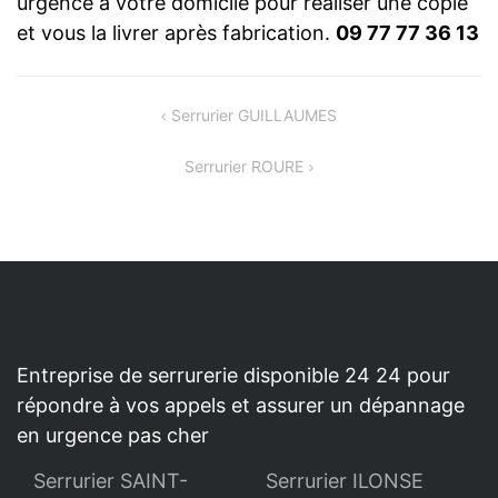
urgence à votre domicile pour réaliser une copie
et vous la livrer après fabrication.
09 77 77 36 13
NAVIGATION
Serrurier GUILLAUMES
DE
Serrurier ROURE
L’ARTICLE
Entreprise de serrurerie disponible 24 24 pour
répondre à vos appels et assurer un dépannage
en urgence pas cher
Serrurier SAINT-
Serrurier ILONSE