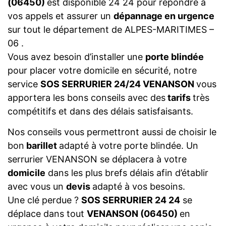
(06450)
est disponible 24 24 pour répondre à
vos appels et assurer un
dépannage en urgence
sur tout le département de ALPES-MARITIMES –
06 .
Vous avez besoin d’installer une
porte blindée
pour placer votre domicile en sécurité, notre
service
SOS SERRURIER 24/24 VENANSON
vous
apportera les bons conseils avec des
tarifs
très
compétitifs et dans des délais satisfaisants.
Nos conseils vous permettront aussi de choisir le
bon
barillet
adapté à votre porte blindée. Un
serrurier VENANSON se déplacera à votre
domicile
dans les plus brefs délais afin d’établir
avec vous un
devis
adapté à vos besoins.
Une clé perdue ?
SOS SERRURIER 24 24
se
déplace dans tout
VENANSON (06450)
en