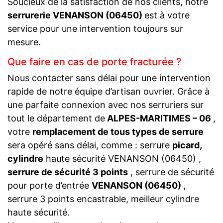
Soucieux de la satisfaction de nos clients, notre
serrurerie VENANSON (06450)
est à votre
service pour une intervention toujours sur
mesure.
Que faire en cas de porte fracturée ?
Nous contacter sans délai pour une intervention
rapide de notre équipe d’artisan ouvrier. Grâce à
une parfaite connexion avec nos serruriers sur
tout le département de
ALPES-MARITIMES – 06
,
votre
remplacement de tous types de serrure
sera opéré sans délai, comme : serrure
picard,
cylindre
haute sécurité VENANSON (06450) ,
serrure de sécurité 3 points
, serrure de sécurité
pour porte d’entrée
VENANSON (06450)
,
serrure 3 points encastrable, meilleur cylindre
haute sécurité.