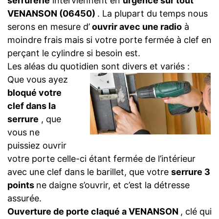
serrurerie
interviennent en
urgence sur tout
VENANSON (06450)
. La plupart du temps nous
serons en mesure d’
ouvrir avec une radio
à
moindre frais mais si votre porte fermée à clef en
perçant le cylindre si besoin est.
Les aléas du quotidien sont divers et variés :
Que vous ayez
bloqué votre
clef dans la
serrure
, que
vous ne
puissiez ouvrir
votre porte celle-ci étant fermée de l’intérieur
avec une clef dans le barillet, que votre
serrure 3
points
ne daigne s’ouvrir, et c’est la détresse
assurée.
Ouverture de porte claqué a VENANSON
, clé qui