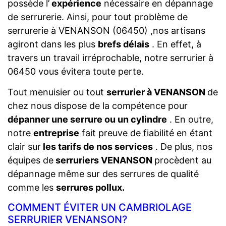
possède l’
expérience
nécessaire en dépannage
de serrurerie. Ainsi, pour tout problème de
serrurerie à VENANSON (06450) ,nos artisans
agiront dans les plus
brefs délais
. En effet, à
travers un travail irréprochable, notre serrurier à
06450 vous évitera toute perte.
Tout menuisier ou tout
serrurier à VENANSON
de
chez nous dispose de la compétence pour
dépanner une serrure ou un cylindre
. En outre,
notre
entreprise
fait preuve de fiabilité en étant
clair sur
les tarifs de nos services
. De plus, nos
équipes de
serruriers VENANSON
procèdent au
dépannage même sur des serrures de qualité
comme les
serrures pollux.
COMMENT ÉVITER UN CAMBRIOLAGE
SERRURIER VENANSON?