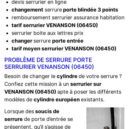
devis serrurier en ligne
changement
serrure
porte blindée 3 points
remboursement serrurier assurance habitation
tarif serrurier VENANSON (06450)
serrurier boite aux lettres prix
changer
serrure
porte entrée
tarif moyen serrurier VENANSON (06450)
PROBLÈME DE SERRURE PORTE
SERRURIER VENANSON (06450)
Besoin de changer le
cylindre
de votre serrure ?
Confiez cette mission à un
serrurier sur
VENANSON (06450)
apte à poser les différents
modèles de
cylindre européen
existants.
Lorsque des
soucis de
serrure
de porte d’entrée se
présentent, qu’il s’agisse de