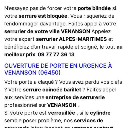
N’essayez pas de forcer votre
porte blindée
si
votre
serrure est bloquée
. Vous risqueriez de
l’endommager davantage. Faites appel à votre
serrurier de votre ville VENANSON
Appelez
votre expert
serrurier ALPES-MARITIMES
et
bénéficiez d’un travail rapide et soigné, le tout
au
meilleur prix
.
09 77 77 36 13
OUVERTURE DE PORTE EN URGENCE À
VENANSON (06450)
Votre porte a claqué ? Vous avez perdu vos clefs
? Votre
serrure coincée barillet
? Faites appel
aux services une
entreprise de serrurerie
professionnel sur
VENANSON
.
Si votre porte est
verrouillée
, si le
cylindre
semble poser problème, nos
services de