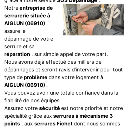
grâce à notre service
SOS Dépannage
.
Notre
entreprise de
serrurerie située à
AIGLUN (06910)
assure le
dépannage de votre
serrure et sa
réparation
, sur simple appel de votre part.
Nous avons déjà effectué des milliers de
dépannages et seront ravis d’intervenir pour tout
type de
problème
dans votre logement à
AIGLUN (06910)
.
Vous pouvez avoir une totale confiance dans la
fiabilité de nos équipes.
Assurez votre
sécurité
est notre priorité et notre
spécialité grâce aux
serrures à mécanisme 3
points
, aux
serrures Fichet
dont nous sommes