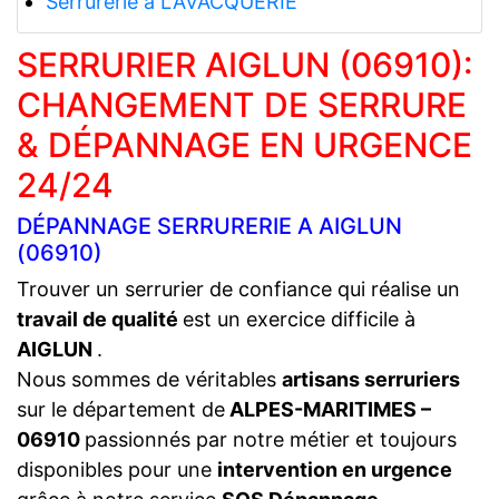
Serrurerie a LAVACQUERIE
SERRURIER AIGLUN (06910):
CHANGEMENT DE SERRURE
& DÉPANNAGE EN URGENCE
24/24
DÉPANNAGE SERRURERIE A AIGLUN
(06910)
Trouver un serrurier de confiance qui réalise un
travail de qualité
est un exercice difficile à
AIGLUN
.
Nous sommes de véritables
artisans serruriers
sur le département de
ALPES-MARITIMES –
06910
passionnés par notre métier et toujours
disponibles pour une
intervention en urgence