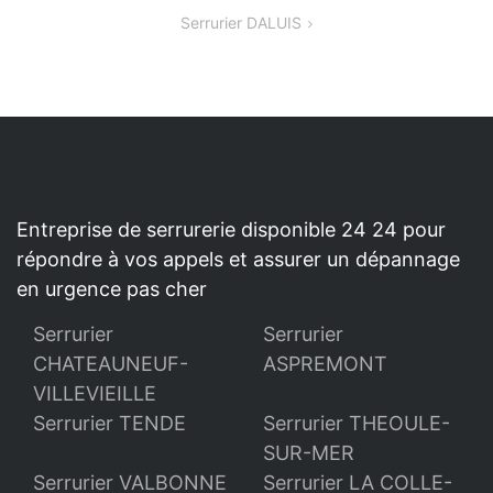
DE
Serrurier DALUIS
L’ARTICLE
Entreprise de serrurerie disponible 24 24 pour
répondre à vos appels et assurer un dépannage
en urgence pas cher
Serrurier
Serrurier
CHATEAUNEUF-
ASPREMONT
VILLEVIEILLE
Serrurier TENDE
Serrurier THEOULE-
SUR-MER
Serrurier VALBONNE
Serrurier LA COLLE-