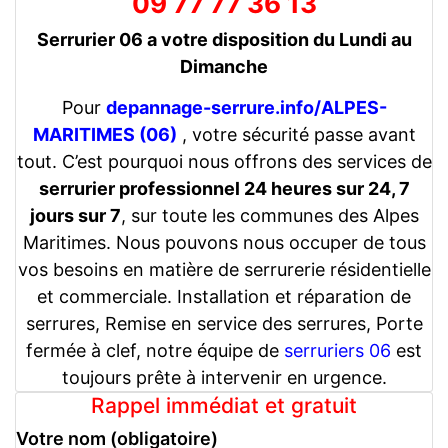
09 77 77 36 13
Serrurier 06 a votre disposition du Lundi au
Dimanche
Pour
depannage-serrure.info/ALPES-
MARITIMES (06)
, votre sécurité passe avant
tout. C’est pourquoi nous offrons des services de
serrurier professionnel 24 heures sur 24, 7
jours sur 7
, sur toute les communes des Alpes
Maritimes. Nous pouvons nous occuper de tous
vos besoins en matière de serrurerie résidentielle
et commerciale. Installation et réparation de
serrures, Remise en service des serrures, Porte
fermée à clef, notre équipe de
serruriers 06
est
toujours prête à intervenir en urgence.
Rappel immédiat et gratuit
Votre nom (obligatoire)