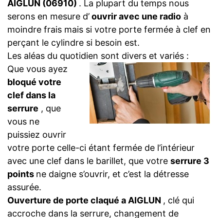
AIGLUN (06910)
. La plupart du temps nous
serons en mesure d’
ouvrir avec une radio
à
moindre frais mais si votre porte fermée à clef en
perçant le cylindre si besoin est.
Les aléas du quotidien sont divers et variés :
Que vous ayez
bloqué votre
clef dans la
serrure
, que
vous ne
puissiez ouvrir
votre porte celle-ci étant fermée de l’intérieur
avec une clef dans le barillet, que votre
serrure 3
points
ne daigne s’ouvrir, et c’est la détresse
assurée.
Ouverture de porte claqué a AIGLUN
, clé qui
accroche dans la serrure, changement de