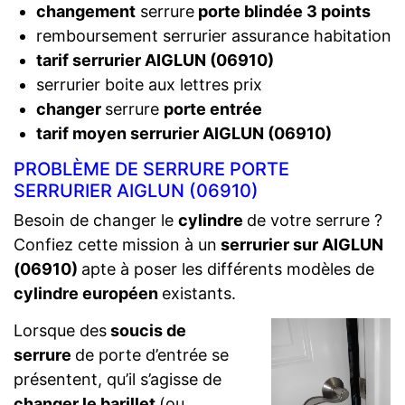
changement
serrure
porte blindée 3 points
remboursement serrurier assurance habitation
tarif serrurier AIGLUN (06910)
serrurier boite aux lettres prix
changer
serrure
porte entrée
tarif moyen serrurier AIGLUN (06910)
PROBLÈME DE SERRURE PORTE
SERRURIER AIGLUN (06910)
Besoin de changer le
cylindre
de votre serrure ?
Confiez cette mission à un
serrurier sur AIGLUN
(06910)
apte à poser les différents modèles de
cylindre européen
existants.
Lorsque des
soucis de
serrure
de porte d’entrée se
présentent, qu’il s’agisse de
changer le barillet
(ou