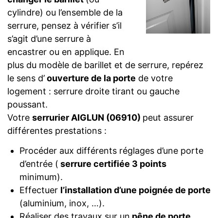
cylindre) ou l’ensemble de la
serrure, pensez à vérifier s’il
s’agit d’une serrure à
encastrer ou en applique. En
plus du modèle de barillet et de serrure, repérez
le sens d’
ouverture de la porte
de votre
logement : serrure droite tirant ou gauche
poussant.
Votre
serrurier AIGLUN (06910)
peut assurer
différentes prestations :
Procéder aux différents réglages d’une porte
d’entrée (
serrure certifiée 3 points
minimum).
Effectuer
l’installation d’une poignée de porte
(aluminium, inox, …).
Réaliser des travaux sur un
pêne de porte