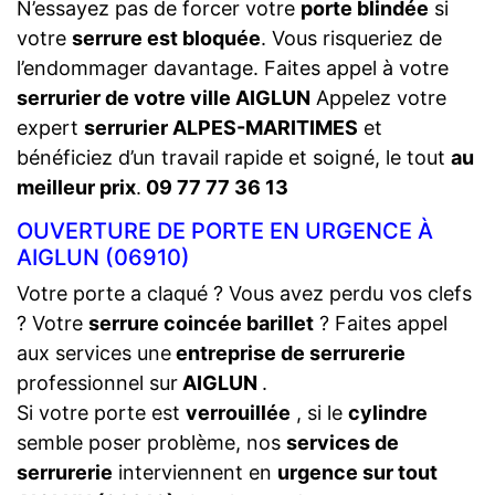
N’essayez pas de forcer votre
porte blindée
si
votre
serrure est bloquée
. Vous risqueriez de
l’endommager davantage. Faites appel à votre
serrurier de votre ville AIGLUN
Appelez votre
expert
serrurier ALPES-MARITIMES
et
bénéficiez d’un travail rapide et soigné, le tout
au
meilleur prix
.
09 77 77 36 13
OUVERTURE DE PORTE EN URGENCE À
AIGLUN (06910)
Votre porte a claqué ? Vous avez perdu vos clefs
? Votre
serrure coincée barillet
? Faites appel
aux services une
entreprise de serrurerie
professionnel sur
AIGLUN
.
Si votre porte est
verrouillée
, si le
cylindre
semble poser problème, nos
services de
serrurerie
interviennent en
urgence sur tout