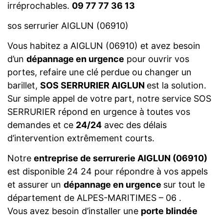
irréprochables.
09 77 77 36 13
sos serrurier AIGLUN (06910)
Vous habitez a AIGLUN (06910) et avez besoin
d’un
dépannage en urgence
pour ouvrir vos
portes, refaire une clé perdue ou changer un
barillet,
SOS SERRURIER AIGLUN
est la solution.
Sur simple appel de votre part, notre service SOS
SERRURIER répond en urgence à toutes vos
demandes et ce
24/24
avec des délais
d’intervention extrêmement courts.
Notre
entreprise de serrurerie AIGLUN (06910)
est disponible 24 24 pour répondre à vos appels
et assurer un
dépannage en urgence
sur tout le
département de ALPES-MARITIMES – 06 .
Vous avez besoin d’installer une
porte blindée