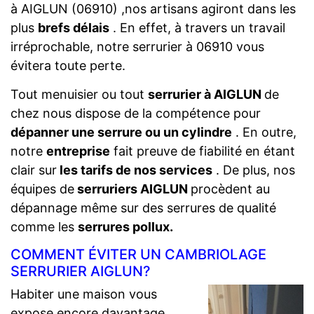
à AIGLUN (06910) ,nos artisans agiront dans les
plus
brefs délais
. En effet, à travers un travail
irréprochable, notre serrurier à 06910 vous
évitera toute perte.
Tout menuisier ou tout
serrurier à AIGLUN
de
chez nous dispose de la compétence pour
dépanner une serrure ou un cylindre
. En outre,
notre
entreprise
fait preuve de fiabilité en étant
clair sur
les tarifs de nos services
. De plus, nos
équipes de
serruriers AIGLUN
procèdent au
dépannage même sur des serrures de qualité
comme les
serrures pollux.
COMMENT ÉVITER UN CAMBRIOLAGE
SERRURIER AIGLUN?
Habiter une maison vous
expose encore davantage