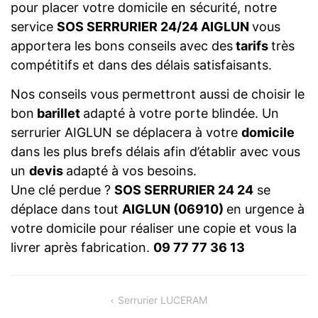
pour placer votre domicile en sécurité, notre
service
SOS SERRURIER 24/24 AIGLUN
vous
apportera les bons conseils avec des
tarifs
très
compétitifs et dans des délais satisfaisants.
Nos conseils vous permettront aussi de choisir le
bon
barillet
adapté à votre porte blindée. Un
serrurier AIGLUN se déplacera à votre
domicile
dans les plus brefs délais afin d’établir avec vous
un
devis
adapté à vos besoins.
Une clé perdue ?
SOS SERRURIER 24 24
se
déplace dans tout
AIGLUN (06910)
en urgence à
votre domicile pour réaliser une copie et vous la
livrer après fabrication.
09 77 77 36 13
NAVIGATION
Serrurier LUCERAM