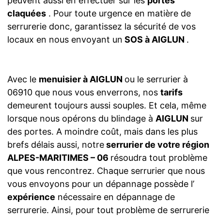
peuvent aussi en effectuer sur les
portes
claquées
. Pour toute urgence en matière de
serrurerie donc, garantissez la sécurité de vos
locaux en nous envoyant un
SOS à AIGLUN
.
Avec le
menuisier à AIGLUN
ou le serrurier à
06910 que nous vous enverrons, nos
tarifs
demeurent toujours aussi souples. Et cela, même
lorsque nous opérons du blindage à
AIGLUN
sur
des portes. A moindre coût, mais dans les plus
brefs délais aussi, notre
serrurier de votre région
ALPES-MARITIMES – 06
résoudra tout problème
que vous rencontrez. Chaque serrurier que nous
vous envoyons pour un dépannage possède l’
expérience
nécessaire en dépannage de
serrurerie. Ainsi, pour tout problème de serrurerie