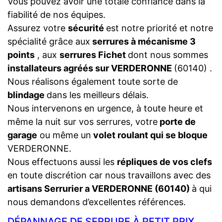
Vous pouvez avoir une totale confiance dans la
fiabilité de nos équipes.
Assurez votre
sécurité
est notre priorité et notre
spécialité grâce aux
serrures à mécanisme 3
points
, aux
serrures Fichet
dont nous sommes
installateurs agréés sur VERDERONNE
(60140) .
Nous réalisons également toute sorte de
blindage
dans les meilleurs délais.
Nous intervenons en urgence, à toute heure et
même la nuit sur vos serrures, votre
porte de
garage
ou même un
volet roulant qui se bloque
VERDERONNE.
Nous effectuons aussi les
répliques de vos clefs
en toute discrétion car nous travaillons avec des
artisans Serrurier a VERDERONNE (60140)
à qui
nous demandons d’excellentes références.
DÉPANNAGE DE SERRURE À PETIT PRIX