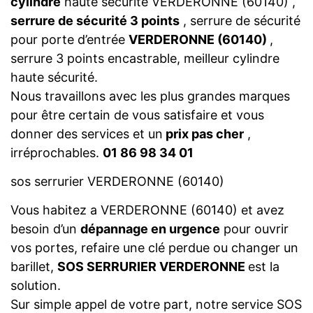
cylindre
haute sécurité VERDERONNE (60140) ,
serrure de sécurité 3 points
, serrure de sécurité
pour porte d’entrée
VERDERONNE (60140)
,
serrure 3 points encastrable, meilleur cylindre
haute sécurité.
Nous travaillons avec les plus grandes marques
pour être certain de vous satisfaire et vous
donner des services et un
prix pas cher
,
irréprochables.
01 86 98 34 01
sos serrurier VERDERONNE (60140)
Vous habitez a VERDERONNE (60140) et avez
besoin d’un
dépannage en urgence
pour ouvrir
vos portes, refaire une clé perdue ou changer un
barillet,
SOS SERRURIER VERDERONNE
est la
solution.
Sur simple appel de votre part, notre service SOS