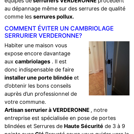
équipes de
serruriers VERDERONNE
procèdent
au dépannage même sur des serrures de qualité
comme les
serrures pollux.
COMMENT ÉVITER UN CAMBRIOLAGE
SERRURIER VERDERONNE?
Habiter une maison vous
expose encore davantage
aux
cambriolages
. Il est
donc indispensable de faire
installer une porte blindée
et
d’obtenir les bons conseils
auprès d’un professionnel de
votre commune.
Artisan serrurier à VERDERONNE
, notre
entreprise est spécialisée en pose de portes
blindées et Serrures de
Haute Sécurité
de 3 à 9