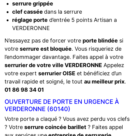
serrure grippée
clef cassée
dans la serrure
réglage porte
d’entrée 5 points Artisan a
VERDERONNE
N’essayez pas de forcer votre
porte blindée
si
votre
serrure est bloquée
. Vous risqueriez de
l’endommager davantage. Faites appel à votre
serrurier de votre ville VERDERONNE
Appelez
votre expert
serrurier OISE
et bénéficiez d’un
travail rapide et soigné, le tout
au meilleur prix
.
01 86 98 34 01
OUVERTURE DE PORTE EN URGENCE À
VERDERONNE (60140)
Votre porte a claqué ? Vous avez perdu vos clefs
? Votre
serrure coincée barillet
? Faites appel
aux services une
entreprise de serrurerie