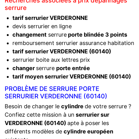
Recherches associées à prix dépannages
serrure
tarif serrurier VERDERONNE
devis serrurier en ligne
changement
serrure
porte blindée 3 points
remboursement serrurier assurance habitation
tarif serrurier VERDERONNE (60140)
serrurier boite aux lettres prix
changer
serrure
porte entrée
tarif moyen serrurier VERDERONNE (60140)
PROBLÈME DE SERRURE PORTE
SERRURIER VERDERONNE (60140)
Besoin de changer le
cylindre
de votre serrure ?
Confiez cette mission à un
serrurier sur
VERDERONNE (60140)
apte à poser les
différents modèles de
cylindre européen