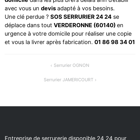
avec vous un
devis
adapté à vos besoins.
Une clé perdue ?
SOS SERRURIER 24 24
se
déplace dans tout
VERDERONNE (60140)
en
urgence à votre domicile pour réaliser une copie
et vous la livrer après fabrication.
01 86 98 34 01
NAVIGATION
Serrurier OGNON
DE
Serrurier JAMERICOURT
L’ARTICLE
Entreprise de serrurerie disponible 24 24 pour