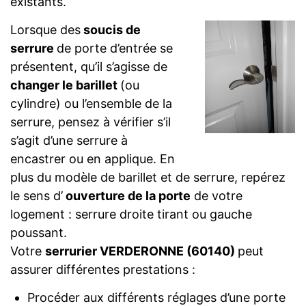
existants.
Lorsque des
soucis de
serrure
de porte d’entrée se
présentent, qu’il s’agisse de
changer le barillet
(ou
cylindre) ou l’ensemble de la
serrure, pensez à vérifier s’il
s’agit d’une serrure à
encastrer ou en applique. En
plus du modèle de barillet et de serrure, repérez
le sens d’
ouverture de la porte
de votre
logement : serrure droite tirant ou gauche
poussant.
Votre
serrurier VERDERONNE (60140)
peut
assurer différentes prestations :
Procéder aux différents réglages d’une porte