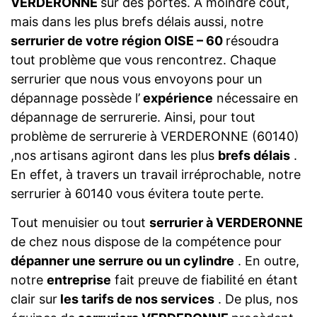
VERDERONNE
sur des portes. A moindre coût,
mais dans les plus brefs délais aussi, notre
serrurier de votre région OISE – 60
résoudra
tout problème que vous rencontrez. Chaque
serrurier que nous vous envoyons pour un
dépannage possède l’
expérience
nécessaire en
dépannage de serrurerie. Ainsi, pour tout
problème de serrurerie à VERDERONNE (60140)
,nos artisans agiront dans les plus
brefs délais
.
En effet, à travers un travail irréprochable, notre
serrurier à 60140 vous évitera toute perte.
Tout menuisier ou tout
serrurier à VERDERONNE
de chez nous dispose de la compétence pour
dépanner une serrure ou un cylindre
. En outre,
notre
entreprise
fait preuve de fiabilité en étant
clair sur
les tarifs de nos services
. De plus, nos