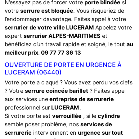
N’essayez pas de forcer votre
porte blindée
si
votre
serrure est bloquée
. Vous risqueriez de
l’endommager davantage. Faites appel à votre
serrurier de votre ville LUCERAM
Appelez votre
expert
serrurier ALPES-MARITIMES
et
bénéficiez d’un travail rapide et soigné, le tout
au
meilleur prix
.
09 77 77 36 13
OUVERTURE DE PORTE EN URGENCE À
LUCERAM (06440)
Votre porte a claqué ? Vous avez perdu vos clefs
? Votre
serrure coincée barillet
? Faites appel
aux services une
entreprise de serrurerie
professionnel sur
LUCERAM
.
Si votre porte est
verrouillée
, si le
cylindre
semble poser problème, nos
services de
serrurerie
interviennent en
urgence sur tout