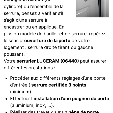
cylindre) ou l’ensemble de la
serrure, pensez à vérifier s’il
s’agit d’une serrure à
encastrer ou en applique. En
plus du modèle de barillet et de serrure, repérez
le sens d’
ouverture de la porte
de votre
logement : serrure droite tirant ou gauche
poussant.
Votre
serrurier LUCERAM (06440)
peut assurer
différentes prestations :
Procéder aux différents réglages d’une porte
d’entrée (
serrure certifiée 3 points
minimum).
Effectuer
l’installation d’une poignée de porte
(aluminium, inox, …).
Réaliser des travaux sur un
pêne de porte