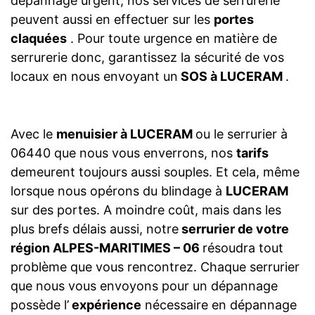
dépannage urgent, nos services de serrurerie
peuvent aussi en effectuer sur les
portes
claquées
. Pour toute urgence en matière de
serrurerie donc, garantissez la sécurité de vos
locaux en nous envoyant un
SOS à LUCERAM
.
Avec le
menuisier à LUCERAM
ou le serrurier à
06440 que nous vous enverrons, nos
tarifs
demeurent toujours aussi souples. Et cela, même
lorsque nous opérons du blindage à
LUCERAM
sur des portes. A moindre coût, mais dans les
plus brefs délais aussi, notre
serrurier de votre
région ALPES-MARITIMES – 06
résoudra tout
problème que vous rencontrez. Chaque serrurier
que nous vous envoyons pour un dépannage
possède l’
expérience
nécessaire en dépannage