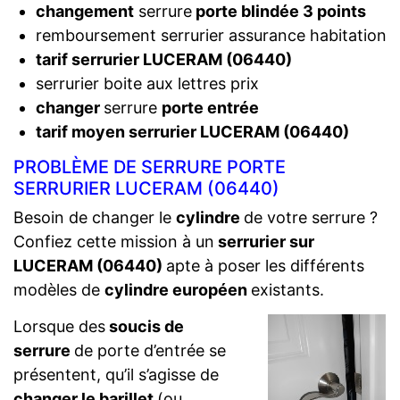
changement
serrure
porte blindée 3 points
remboursement serrurier assurance habitation
tarif serrurier LUCERAM (06440)
serrurier boite aux lettres prix
changer
serrure
porte entrée
tarif moyen serrurier LUCERAM (06440)
PROBLÈME DE SERRURE PORTE
SERRURIER LUCERAM (06440)
Besoin de changer le
cylindre
de votre serrure ?
Confiez cette mission à un
serrurier sur
LUCERAM (06440)
apte à poser les différents
modèles de
cylindre européen
existants.
Lorsque des
soucis de
serrure
de porte d’entrée se
présentent, qu’il s’agisse de
changer le barillet
(ou