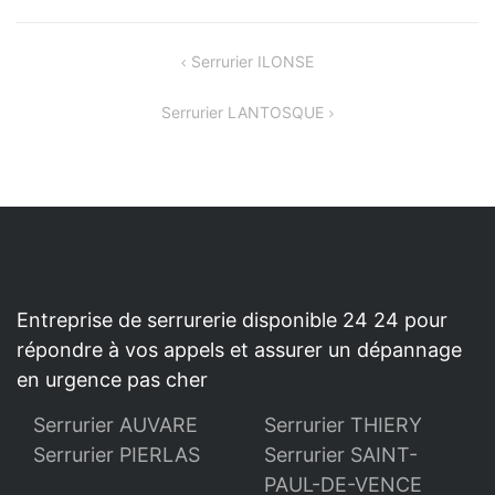
NAVIGATION
Serrurier ILONSE
DE
Serrurier LANTOSQUE
L’ARTICLE
Entreprise de serrurerie disponible 24 24 pour
répondre à vos appels et assurer un dépannage
en urgence pas cher
Serrurier AUVARE
Serrurier THIERY
Serrurier PIERLAS
Serrurier SAINT-
PAUL-DE-VENCE