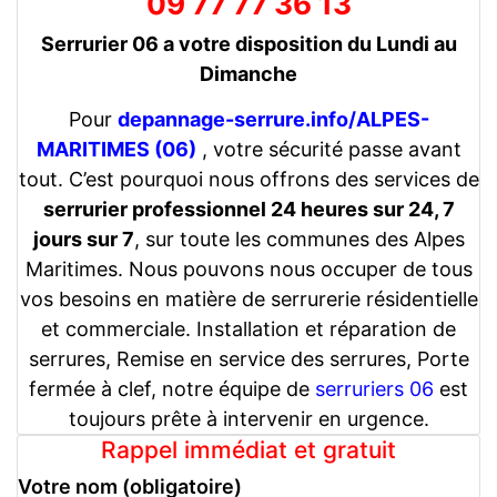
09 77 77 36 13
Serrurier 06 a votre disposition du Lundi au
Dimanche
Pour
depannage-serrure.info/ALPES-
MARITIMES (06)
, votre sécurité passe avant
tout. C’est pourquoi nous offrons des services de
serrurier professionnel 24 heures sur 24, 7
jours sur 7
, sur toute les communes des Alpes
Maritimes. Nous pouvons nous occuper de tous
vos besoins en matière de serrurerie résidentielle
et commerciale. Installation et réparation de
serrures, Remise en service des serrures, Porte
fermée à clef, notre équipe de
serruriers 06
est
toujours prête à intervenir en urgence.
Rappel immédiat et gratuit
Votre nom (obligatoire)