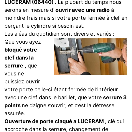
LUCERAM (06440)
. La plupart du temps nous
serons en mesure d’
ouvrir avec une radio
à
moindre frais mais si votre porte fermée à clef en
perçant le cylindre si besoin est.
Les aléas du quotidien sont divers et variés :
Que vous ayez
bloqué votre
clef dans la
serrure
, que
vous ne
puissiez ouvrir
votre porte celle-ci étant fermée de l’intérieur
avec une clef dans le barillet, que votre
serrure 3
points
ne daigne s’ouvrir, et c’est la détresse
assurée.
Ouverture de porte claqué a LUCERAM
, clé qui
accroche dans la serrure, changement de