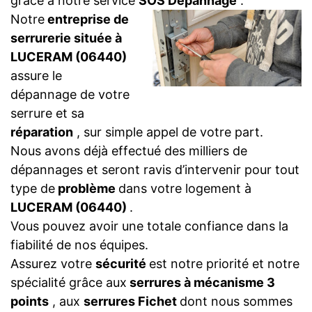
grâce à notre service
SOS Dépannage
.
Notre
entreprise de
serrurerie située à
LUCERAM (06440)
assure le
dépannage de votre
serrure et sa
réparation
, sur simple appel de votre part.
Nous avons déjà effectué des milliers de
dépannages et seront ravis d’intervenir pour tout
type de
problème
dans votre logement à
LUCERAM (06440)
.
Vous pouvez avoir une totale confiance dans la
fiabilité de nos équipes.
Assurez votre
sécurité
est notre priorité et notre
spécialité grâce aux
serrures à mécanisme 3
points
, aux
serrures Fichet
dont nous sommes