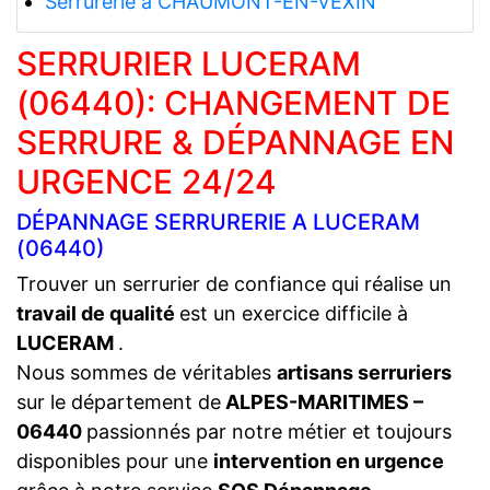
Serrurerie a CHAUMONT-EN-VEXIN
SERRURIER LUCERAM
(06440): CHANGEMENT DE
SERRURE & DÉPANNAGE EN
URGENCE 24/24
DÉPANNAGE SERRURERIE A LUCERAM
(06440)
Trouver un serrurier de confiance qui réalise un
travail de qualité
est un exercice difficile à
LUCERAM
.
Nous sommes de véritables
artisans serruriers
sur le département de
ALPES-MARITIMES –
06440
passionnés par notre métier et toujours
disponibles pour une
intervention en urgence