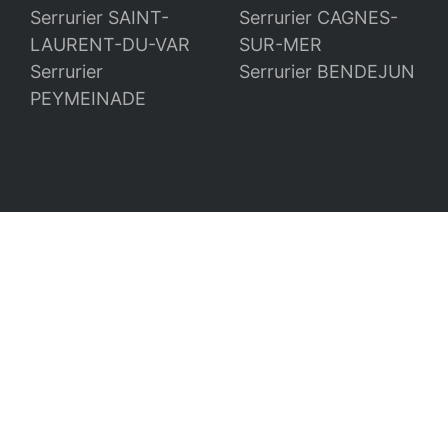
Serrurier SAINT-
Serrurier CAGNES-
LAURENT-DU-VAR
SUR-MER
Serrurier
Serrurier BENDEJUN
PEYMEINADE