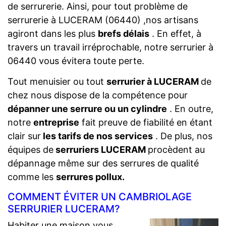
de serrurerie. Ainsi, pour tout problème de
serrurerie à LUCERAM (06440) ,nos artisans
agiront dans les plus
brefs délais
. En effet, à
travers un travail irréprochable, notre serrurier à
06440 vous évitera toute perte.
Tout menuisier ou tout
serrurier à LUCERAM
de
chez nous dispose de la compétence pour
dépanner une serrure ou un cylindre
. En outre,
notre
entreprise
fait preuve de fiabilité en étant
clair sur
les tarifs de nos services
. De plus, nos
équipes de
serruriers LUCERAM
procèdent au
dépannage même sur des serrures de qualité
comme les
serrures pollux.
COMMENT ÉVITER UN CAMBRIOLAGE
SERRURIER LUCERAM?
Habiter une maison vous