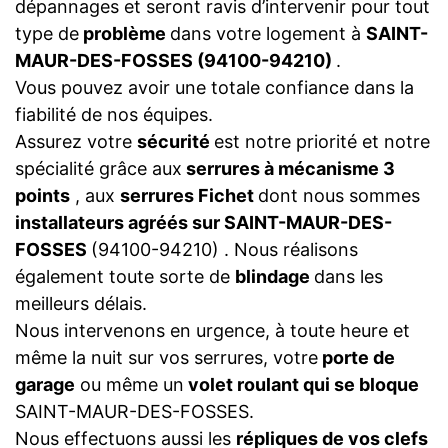
dépannages et seront ravis d’intervenir pour tout
type de
problème
dans votre logement à
SAINT-
MAUR-DES-FOSSES (94100-94210)
.
Vous pouvez avoir une totale confiance dans la
fiabilité de nos équipes.
Assurez votre
sécurité
est notre priorité et notre
spécialité grâce aux
serrures à mécanisme 3
points
, aux
serrures Fichet
dont nous sommes
installateurs agréés sur SAINT-MAUR-DES-
FOSSES
(94100-94210) . Nous réalisons
également toute sorte de
blindage
dans les
meilleurs délais.
Nous intervenons en urgence, à toute heure et
même la nuit sur vos serrures, votre
porte de
garage
ou même un
volet roulant qui se bloque
SAINT-MAUR-DES-FOSSES.
Nous effectuons aussi les
répliques de vos clefs