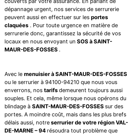
couverts par votre assurance. En parlant de
dépannage urgent, nos services de serrurerie
peuvent aussi en effectuer sur les
portes
claquées
. Pour toute urgence en matière de
serrurerie donc, garantissez la sécurité de vos
locaux en nous envoyant un
SOS à SAINT-
MAUR-DES-FOSSES
.
Avec le
menuisier à SAINT-MAUR-DES-FOSSES
ou le serrurier à 94100-94210 que nous vous
enverrons, nos
tarifs
demeurent toujours aussi
souples. Et cela, même lorsque nous opérons du
blindage à
SAINT-MAUR-DES-FOSSES
sur des
portes. A moindre coût, mais dans les plus brefs
délais aussi, notre
serrurier de votre région VAL-
DE-MARNE – 94
résoudra tout problème que