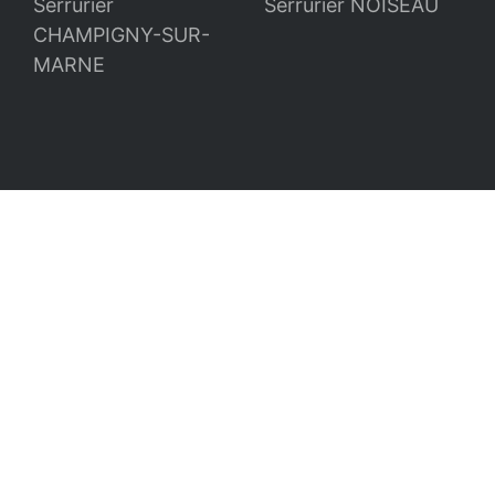
Serrurier
Serrurier NOISEAU
CHAMPIGNY-SUR-
MARNE