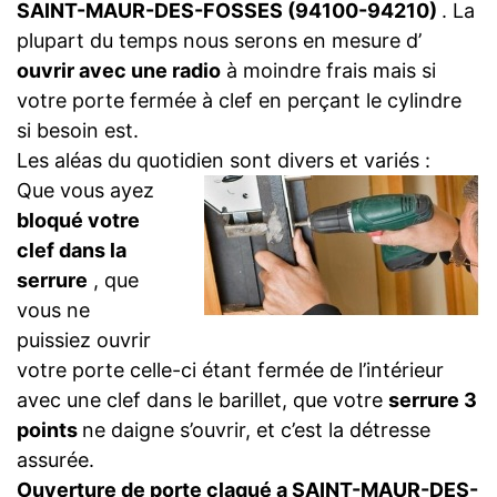
SAINT-MAUR-DES-FOSSES (94100-94210)
. La
plupart du temps nous serons en mesure d’
ouvrir avec une radio
à moindre frais mais si
votre porte fermée à clef en perçant le cylindre
si besoin est.
Les aléas du quotidien sont divers et variés :
Que vous ayez
bloqué votre
clef dans la
serrure
, que
vous ne
puissiez ouvrir
votre porte celle-ci étant fermée de l’intérieur
avec une clef dans le barillet, que votre
serrure 3
points
ne daigne s’ouvrir, et c’est la détresse
assurée.
Ouverture de porte claqué a SAINT-MAUR-DES-