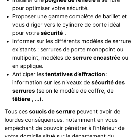
pour optimiser votre sécurité.
Proposer une gamme complète de barillet et
vous diriger vers le cylindre de porte idéal
pour votre
sécurité
.
Informer sur les différents modèles de serrure
existants : serrures de porte monopoint ou
multipoint, modèles de
serrure encastrée
ou
en applique.
Anticiper les
tentatives d’effraction
:
information sur les niveaux de
sécurité des
serrures
(selon le modèle de coffre, de
têtière
, …).
Tous ces
soucis de serrure
peuvent avoir de
lourdes conséquences, notamment en vous
empêchant de pouvoir pénétrer à l’intérieur de
votre domicile situé sur le département du