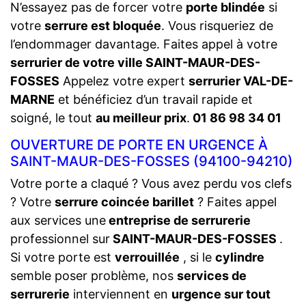
N’essayez pas de forcer votre
porte blindée
si
votre
serrure est bloquée
. Vous risqueriez de
l’endommager davantage. Faites appel à votre
serrurier de votre ville SAINT-MAUR-DES-
FOSSES
Appelez votre expert
serrurier VAL-DE-
MARNE
et bénéficiez d’un travail rapide et
soigné, le tout
au meilleur prix
.
01 86 98 34 01
OUVERTURE DE PORTE EN URGENCE À
SAINT-MAUR-DES-FOSSES (94100-94210)
Votre porte a claqué ? Vous avez perdu vos clefs
? Votre
serrure coincée barillet
? Faites appel
aux services une
entreprise de serrurerie
professionnel sur
SAINT-MAUR-DES-FOSSES
.
Si votre porte est
verrouillée
, si le
cylindre
semble poser problème, nos
services de
serrurerie
interviennent en
urgence sur tout