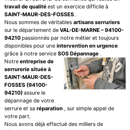
travail de qualité
est un exercice difficile à
SAINT-MAUR-DES-FOSSES
.
Nous sommes de véritables
artisans serruriers
sur le département de
VAL-DE-MARNE – 94100-
94210
passionnés par notre métier et toujours
disponibles pour une
intervention en urgence
grâce à notre service
SOS Dépannage
.
Notre
entreprise de
serrurerie située à
SAINT-MAUR-DES-
FOSSES (94100-
94210)
assure le
dépannage de votre
serrure et sa
réparation
, sur simple appel de
votre part.
Nous avons déjà effectué des milliers de