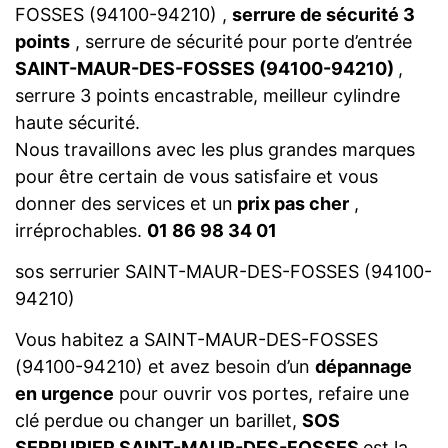
FOSSES (94100-94210) ,
serrure de sécurité 3
points
, serrure de sécurité pour porte d’entrée
SAINT-MAUR-DES-FOSSES (94100-94210)
,
serrure 3 points encastrable, meilleur cylindre
haute sécurité.
Nous travaillons avec les plus grandes marques
pour être certain de vous satisfaire et vous
donner des services et un
prix pas cher
,
irréprochables.
01 86 98 34 01
sos serrurier SAINT-MAUR-DES-FOSSES (94100-
94210)
Vous habitez a SAINT-MAUR-DES-FOSSES
(94100-94210) et avez besoin d’un
dépannage
en urgence
pour ouvrir vos portes, refaire une
clé perdue ou changer un barillet,
SOS
SERRURIER SAINT-MAUR-DES-FOSSES
est la