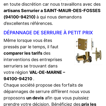
en toute discrétion car nous travaillons avec des
artisans Serrurier a SAINT-MAUR-DES-FOSSES
(94100-94210)
à qui nous demandons
d’excellentes références.
DÉPANNAGE DE SERRURE À PETIT PRIX
Même lorsque vous êtes
pressés par le temps, il faut
comparer les tarifs
des
interventions des entreprises
serruriers se trouvant dans
votre région
VAL-DE-MARNE –
94100-94210
.
Chaque société propose des forfaits de
dépannages de serrure diffèrent nous vous
proposons
un devis
afin que vous puissiez
prendre votre décision. Bénéficiez des
prix les