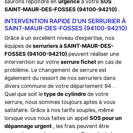
saurons répondre en
urgence
à votre
SOS
SAINT-MAUR-DES-FOSSES (94100-94210)
.
INTERVENTION RAPIDE D’UN SERRURIER À
SAINT-MAUR-DES-FOSSES (94100-94210)
Grâce à un excellent niveau d’expertise, nos
équipes de
serruriers à SAINT-MAUR-DES-
FOSSES (94100-94210)
peuvent réaliser une
intervention sur votre
serrure fichet
en cas de
problème. Le changement de serrure est
également du ressort de nos serruriers dans
divers commune de votre département 94 .
Quel que soit le
type de cylindre
de votre
serrure, nous sommes toujours aptes à vous
satisfaire. Grâce à nos tarifs souples, même
lorsque vous nous faites un appel
SOS pour un
dépannage urgent
, les frais peuvent être