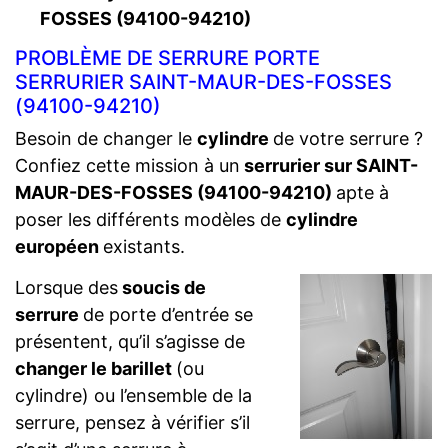
FOSSES (94100-94210)
PROBLÈME DE SERRURE PORTE
SERRURIER SAINT-MAUR-DES-FOSSES
(94100-94210)
Besoin de changer le
cylindre
de votre serrure ?
Confiez cette mission à un
serrurier sur SAINT-
MAUR-DES-FOSSES (94100-94210)
apte à
poser les différents modèles de
cylindre
européen
existants.
Lorsque des
soucis de
serrure
de porte d’entrée se
présentent, qu’il s’agisse de
changer le barillet
(ou
cylindre) ou l’ensemble de la
serrure, pensez à vérifier s’il