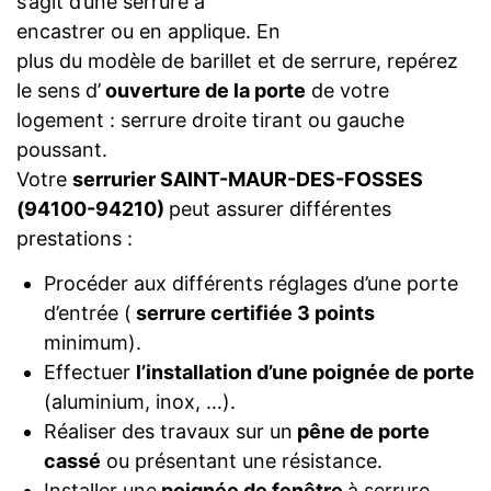
s’agit d’une serrure à
encastrer ou en applique. En
plus du modèle de barillet et de serrure, repérez
le sens d’
ouverture de la porte
de votre
logement : serrure droite tirant ou gauche
poussant.
Votre
serrurier SAINT-MAUR-DES-FOSSES
(94100-94210)
peut assurer différentes
prestations :
Procéder aux différents réglages d’une porte
d’entrée (
serrure certifiée 3 points
minimum).
Effectuer
l’installation d’une poignée de porte
(aluminium, inox, …).
Réaliser des travaux sur un
pêne de porte
cassé
ou présentant une résistance.
Installer une
poignée de fenêtre
à serrure