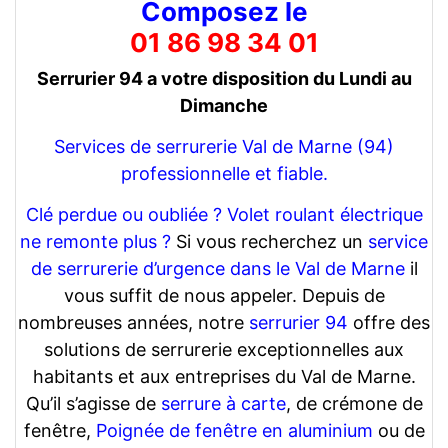
Composez le
01 86 98 34 01
Serrurier 94 a votre disposition du Lundi au
Dimanche
Services de serrurerie Val de Marne (94)
professionnelle et fiable.
Clé perdue ou oubliée ?
Volet roulant électrique
ne remonte plus ?
Si vous recherchez un
service
de serrurerie d’urgence dans le Val de Marne
il
vous suffit de nous appeler. Depuis de
nombreuses années, notre
serrurier 94
offre des
solutions de serrurerie exceptionnelles aux
habitants et aux entreprises du Val de Marne.
Qu’il s’agisse de
serrure à carte
, de crémone de
fenêtre,
Poignée de fenêtre en aluminium
ou de