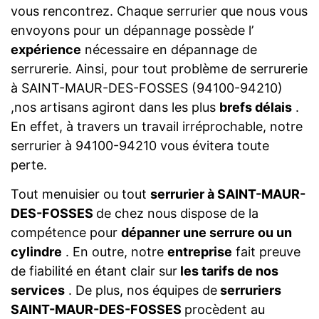
vous rencontrez. Chaque serrurier que nous vous
envoyons pour un dépannage possède l’
expérience
nécessaire en dépannage de
serrurerie. Ainsi, pour tout problème de serrurerie
à SAINT-MAUR-DES-FOSSES (94100-94210)
,nos artisans agiront dans les plus
brefs délais
.
En effet, à travers un travail irréprochable, notre
serrurier à 94100-94210 vous évitera toute
perte.
Tout menuisier ou tout
serrurier à SAINT-MAUR-
DES-FOSSES
de chez nous dispose de la
compétence pour
dépanner une serrure ou un
cylindre
. En outre, notre
entreprise
fait preuve
de fiabilité en étant clair sur
les tarifs de nos
services
. De plus, nos équipes de
serruriers
SAINT-MAUR-DES-FOSSES
procèdent au