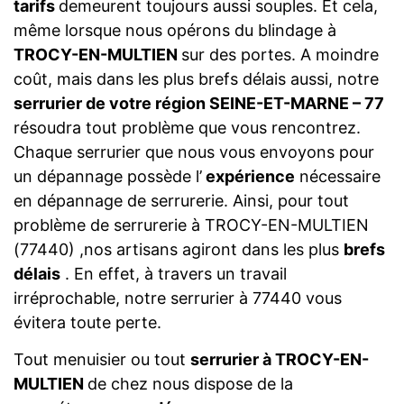
tarifs
demeurent toujours aussi souples. Et cela,
même lorsque nous opérons du blindage à
TROCY-EN-MULTIEN
sur des portes. A moindre
coût, mais dans les plus brefs délais aussi, notre
serrurier de votre région SEINE-ET-MARNE – 77
résoudra tout problème que vous rencontrez.
Chaque serrurier que nous vous envoyons pour
un dépannage possède l’
expérience
nécessaire
en dépannage de serrurerie. Ainsi, pour tout
problème de serrurerie à TROCY-EN-MULTIEN
(77440) ,nos artisans agiront dans les plus
brefs
délais
. En effet, à travers un travail
irréprochable, notre serrurier à 77440 vous
évitera toute perte.
Tout menuisier ou tout
serrurier à TROCY-EN-
MULTIEN
de chez nous dispose de la