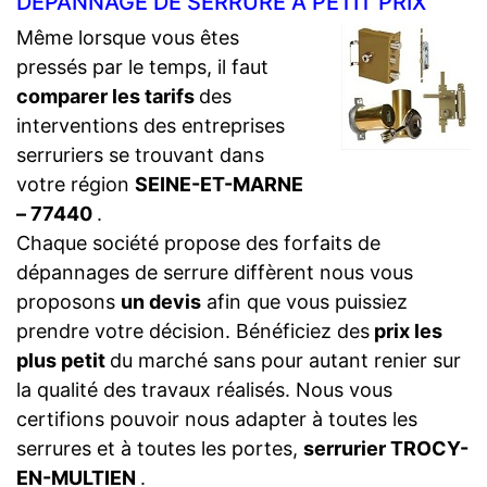
DÉPANNAGE DE SERRURE À PETIT PRIX
Même lorsque vous êtes
pressés par le temps, il faut
comparer les tarifs
des
interventions des entreprises
serruriers se trouvant dans
votre région
SEINE-ET-MARNE
– 77440
.
Chaque société propose des forfaits de
dépannages de serrure diffèrent nous vous
proposons
un devis
afin que vous puissiez
prendre votre décision. Bénéficiez des
prix les
plus petit
du marché sans pour autant renier sur
la qualité des travaux réalisés. Nous vous
certifions pouvoir nous adapter à toutes les
serrures et à toutes les portes,
serrurier TROCY-
EN-MULTIEN
.