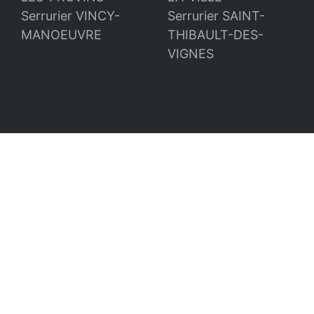
Serrurier VINCY-
Serrurier SAINT-
MANOEUVRE
THIBAULT-DES-
VIGNES