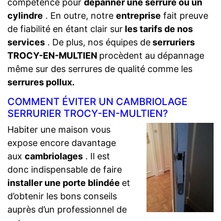
compétence pour
dépanner une serrure ou un
cylindre
. En outre, notre
entreprise
fait preuve
de fiabilité en étant clair sur
les tarifs de nos
services
. De plus, nos équipes de
serruriers
TROCY-EN-MULTIEN
procèdent au dépannage
même sur des serrures de qualité comme les
serrures pollux.
COMMENT ÉVITER UN CAMBRIOLAGE
SERRURIER TROCY-EN-MULTIEN?
Habiter une maison vous
expose encore davantage
aux
cambriolages
. Il est
donc indispensable de faire
installer une porte blindée
et
d’obtenir les bons conseils
auprès d’un professionnel de