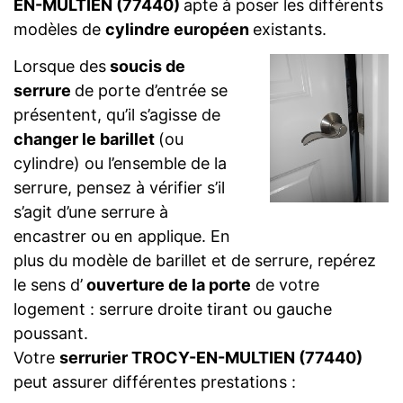
EN-MULTIEN (77440)
apte à poser les différents
modèles de
cylindre européen
existants.
Lorsque des
soucis de
serrure
de porte d’entrée se
présentent, qu’il s’agisse de
changer le barillet
(ou
cylindre) ou l’ensemble de la
serrure, pensez à vérifier s’il
s’agit d’une serrure à
encastrer ou en applique. En
plus du modèle de barillet et de serrure, repérez
le sens d’
ouverture de la porte
de votre
logement : serrure droite tirant ou gauche
poussant.
Votre
serrurier TROCY-EN-MULTIEN (77440)
peut assurer différentes prestations :