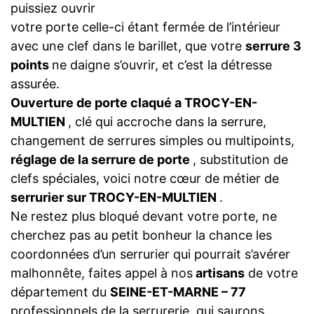
puissiez ouvrir
votre porte celle-ci étant fermée de l’intérieur
avec une clef dans le barillet, que votre
serrure 3
points
ne daigne s’ouvrir, et c’est la détresse
assurée.
Ouverture de porte claqué a TROCY-EN-
MULTIEN
, clé qui accroche dans la serrure,
changement de serrures simples ou multipoints,
réglage de la serrure de porte
, substitution de
clefs spéciales, voici notre cœur de métier de
serrurier sur TROCY-EN-MULTIEN
.
Ne restez plus bloqué devant votre porte, ne
cherchez pas au petit bonheur la chance les
coordonnées d’un serrurier qui pourrait s’avérer
malhonnête, faites appel à nos
artisans
de votre
département du
SEINE-ET-MARNE – 77
professionnels de la serrurerie, qui saurons