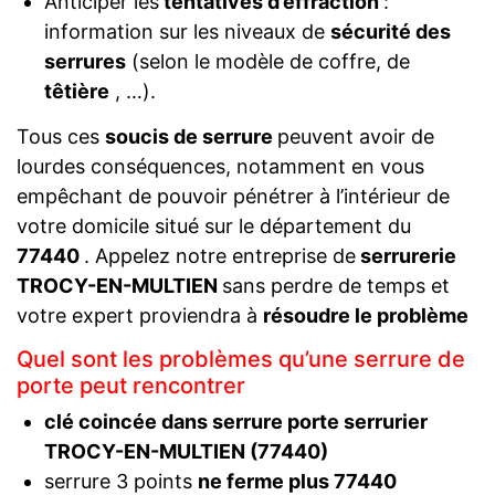
Anticiper les
tentatives d’effraction
:
information sur les niveaux de
sécurité des
serrures
(selon le modèle de coffre, de
têtière
, …).
Tous ces
soucis de serrure
peuvent avoir de
lourdes conséquences, notamment en vous
empêchant de pouvoir pénétrer à l’intérieur de
votre domicile situé sur le département du
77440
. Appelez notre entreprise de
serrurerie
TROCY-EN-MULTIEN
sans perdre de temps et
votre expert proviendra à
résoudre le problème
Quel sont les problèmes qu’une serrure de
porte peut rencontrer
clé coincée dans serrure porte serrurier
TROCY-EN-MULTIEN (77440)
serrure 3 points
ne ferme plus 77440