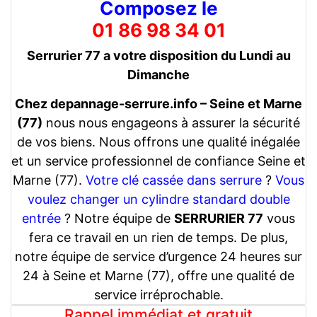
Composez le
01 86 98 34 01
Serrurier 77 a votre disposition du Lundi au
Dimanche
Chez depannage-serrure.info – Seine et Marne
(77)
nous nous engageons à assurer la sécurité
de vos biens. Nous offrons une qualité inégalée
et un service professionnel de confiance Seine et
Marne (77).
Votre clé cassée dans serrure
?
Vous
voulez changer un cylindre standard double
entrée
? Notre équipe de
SERRURIER 77
vous
fera ce travail en un rien de temps. De plus,
notre équipe de service d’urgence 24 heures sur
24 à Seine et Marne (77), offre une qualité de
service irréprochable.
Rappel immédiat et gratuit