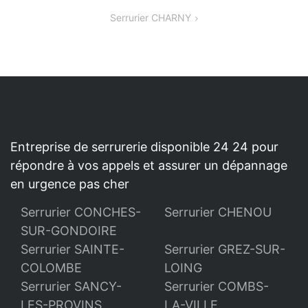
DE
Serrurier CHARNY
L’ARTICLE
Entreprise de serrurerie disponible 24 24 pour
répondre à vos appels et assurer un dépannage
en urgence pas cher
Serrurier CONCHES-
Serrurier CHENOU
SUR-GONDOIRE
Serrurier SAINTE-
Serrurier GREZ-SUR-
COLOMBE
LOING
Serrurier SANCY-
Serrurier COMBS-
LES-PROVINS
LA-VILLE