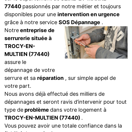
77440
passionnés par notre métier et toujours
disponibles pour une
intervention en urgence
grâce à notre service
SOS Dépannage
.
Notre
entreprise de
serrurerie située à
TROCY-EN-
MULTIEN (77440)
assure le
dépannage de votre
serrure et sa
réparation
, sur simple appel de
votre part.
Nous avons déjà effectué des milliers de
dépannages et seront ravis d’intervenir pour tout
type de
problème
dans votre logement à
TROCY-EN-MULTIEN (77440)
.
Vous pouvez avoir une totale confiance dans la