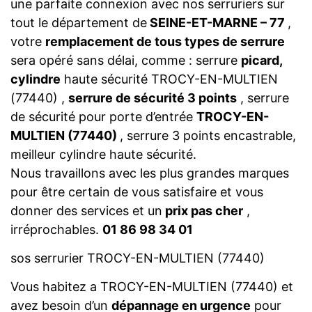
une parfaite connexion avec nos serruriers sur
tout le département de
SEINE-ET-MARNE – 77
,
votre
remplacement de tous types de serrure
sera opéré sans délai, comme : serrure
picard,
cylindre
haute sécurité TROCY-EN-MULTIEN
(77440) ,
serrure de sécurité 3 points
, serrure
de sécurité pour porte d’entrée
TROCY-EN-
MULTIEN (77440)
, serrure 3 points encastrable,
meilleur cylindre haute sécurité.
Nous travaillons avec les plus grandes marques
pour être certain de vous satisfaire et vous
donner des services et un
prix pas cher
,
irréprochables.
01 86 98 34 01
sos serrurier TROCY-EN-MULTIEN (77440)
Vous habitez a TROCY-EN-MULTIEN (77440) et
avez besoin d’un
dépannage en urgence
pour