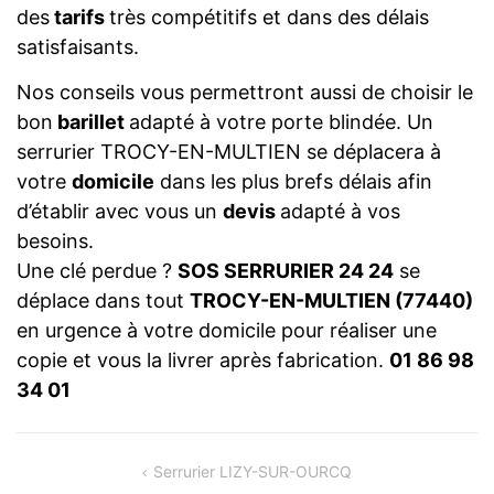
des
tarifs
très compétitifs et dans des délais
satisfaisants.
Nos conseils vous permettront aussi de choisir le
bon
barillet
adapté à votre porte blindée. Un
serrurier TROCY-EN-MULTIEN se déplacera à
votre
domicile
dans les plus brefs délais afin
d’établir avec vous un
devis
adapté à vos
besoins.
Une clé perdue ?
SOS SERRURIER 24 24
se
déplace dans tout
TROCY-EN-MULTIEN (77440)
en urgence à votre domicile pour réaliser une
copie et vous la livrer après fabrication.
01 86 98
34 01
NAVIGATION
Serrurier LIZY-SUR-OURCQ