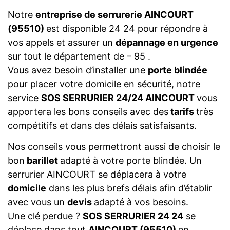
Notre
entreprise de serrurerie AINCOURT
(95510)
est disponible 24 24 pour répondre à
vos appels et assurer un
dépannage en urgence
sur tout le département de – 95 .
Vous avez besoin d’installer une
porte blindée
pour placer votre domicile en sécurité, notre
service
SOS SERRURIER 24/24 AINCOURT
vous
apportera les bons conseils avec des
tarifs
très
compétitifs et dans des délais satisfaisants.
Nos conseils vous permettront aussi de choisir le
bon
barillet
adapté à votre porte blindée. Un
serrurier AINCOURT se déplacera à votre
domicile
dans les plus brefs délais afin d’établir
avec vous un
devis
adapté à vos besoins.
Une clé perdue ?
SOS SERRURIER 24 24
se
déplace dans tout
AINCOURT (95510)
en