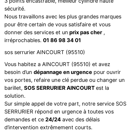
3 points encastrable, meilleur cylindre haute
sécurité.
Nous travaillons avec les plus grandes marques
pour être certain de vous satisfaire et vous
donner des services et un
prix pas cher
,
irréprochables.
01 86 98 34 01
sos serrurier AINCOURT (95510)
Vous habitez a AINCOURT (95510) et avez
besoin d’un
dépannage en urgence
pour ouvrir
vos portes, refaire une clé perdue ou changer un
barillet,
SOS SERRURIER AINCOURT
est la
solution.
Sur simple appel de votre part, notre service SOS
SERRURIER répond en urgence à toutes vos
demandes et ce
24/24
avec des délais
d’intervention extrêmement courts.