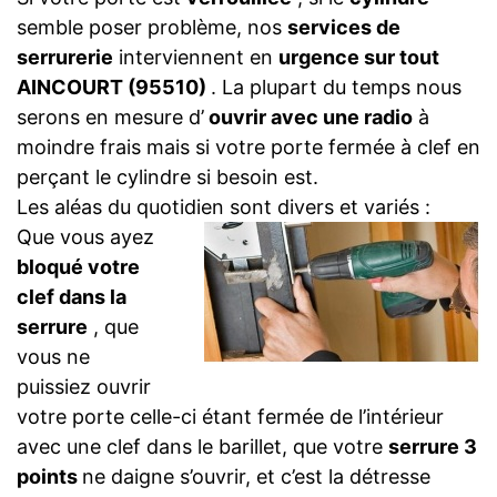
semble poser problème, nos
services de
serrurerie
interviennent en
urgence sur tout
AINCOURT (95510)
. La plupart du temps nous
serons en mesure d’
ouvrir avec une radio
à
moindre frais mais si votre porte fermée à clef en
perçant le cylindre si besoin est.
Les aléas du quotidien sont divers et variés :
Que vous ayez
bloqué votre
clef dans la
serrure
, que
vous ne
puissiez ouvrir
votre porte celle-ci étant fermée de l’intérieur
avec une clef dans le barillet, que votre
serrure 3
points
ne daigne s’ouvrir, et c’est la détresse