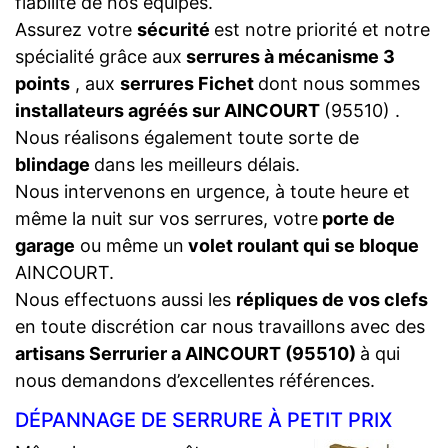
fiabilité de nos équipes.
Assurez votre
sécurité
est notre priorité et notre
spécialité grâce aux
serrures à mécanisme 3
points
, aux
serrures Fichet
dont nous sommes
installateurs agréés sur AINCOURT
(95510) .
Nous réalisons également toute sorte de
blindage
dans les meilleurs délais.
Nous intervenons en urgence, à toute heure et
même la nuit sur vos serrures, votre
porte de
garage
ou même un
volet roulant qui se bloque
AINCOURT.
Nous effectuons aussi les
répliques de vos clefs
en toute discrétion car nous travaillons avec des
artisans Serrurier a AINCOURT (95510)
à qui
nous demandons d’excellentes références.
DÉPANNAGE DE SERRURE À PETIT PRIX