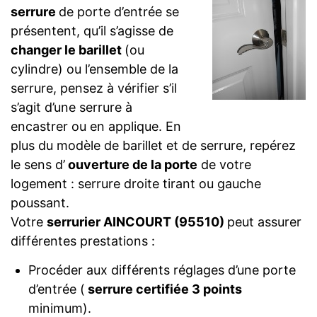
serrure
de porte d’entrée se
présentent, qu’il s’agisse de
changer le barillet
(ou
cylindre) ou l’ensemble de la
serrure, pensez à vérifier s’il
s’agit d’une serrure à
encastrer ou en applique. En
plus du modèle de barillet et de serrure, repérez
le sens d’
ouverture de la porte
de votre
logement : serrure droite tirant ou gauche
poussant.
Votre
serrurier AINCOURT (95510)
peut assurer
différentes prestations :
Procéder aux différents réglages d’une porte
d’entrée (
serrure certifiée 3 points
minimum).