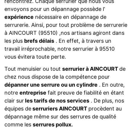
rencontrez. Chaque serrurier que nous vous
envoyons pour un dépannage possède l’
expérience
nécessaire en dépannage de
serrurerie. Ainsi, pour tout problème de serrurerie
à AINCOURT (95510) ,nos artisans agiront dans
les plus
brefs délais
. En effet, à travers un
travail irréprochable, notre serrurier à 95510
vous évitera toute perte.
Tout menuisier ou tout
serrurier à AINCOURT
de
chez nous dispose de la compétence pour
dépanner une serrure ou un cylindre
. En outre,
notre
entreprise
fait preuve de fiabilité en étant
clair sur
les tarifs de nos services
. De plus, nos
équipes de
serruriers AINCOURT
procèdent au
dépannage même sur des serrures de qualité
comme les
serrures pollux.