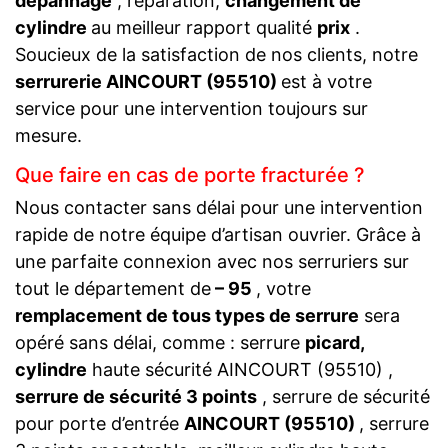
dépannage
, réparation,
changement de
cylindre
au meilleur rapport qualité
prix
.
Soucieux de la satisfaction de nos clients, notre
serrurerie AINCOURT (95510)
est à votre
service pour une intervention toujours sur
mesure.
Que faire en cas de porte fracturée ?
Nous contacter sans délai pour une intervention
rapide de notre équipe d’artisan ouvrier. Grâce à
une parfaite connexion avec nos serruriers sur
tout le département de
– 95
, votre
remplacement de tous types de serrure
sera
opéré sans délai, comme : serrure
picard,
cylindre
haute sécurité AINCOURT (95510) ,
serrure de sécurité 3 points
, serrure de sécurité
pour porte d’entrée
AINCOURT (95510)
, serrure