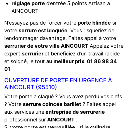
réglage porte
d’entrée 5 points Artisan a
AINCOURT
N’essayez pas de forcer votre
porte blindée
si
votre
serrure est bloquée
. Vous risqueriez de
l’endommager davantage. Faites appel à votre
serrurier de votre ville AINCOURT
Appelez votre
expert
serrurier
et bénéficiez d’un travail rapide
et soigné, le tout
au meilleur prix
.
01 86 98 34
01
OUVERTURE DE PORTE EN URGENCE À
AINCOURT (95510)
Votre porte a claqué ? Vous avez perdu vos clefs
? Votre
serrure coincée barillet
? Faites appel
aux services une
entreprise de serrurerie
professionnel sur
AINCOURT
.
Si votre porte est
verrouillée
, si le
cylindre