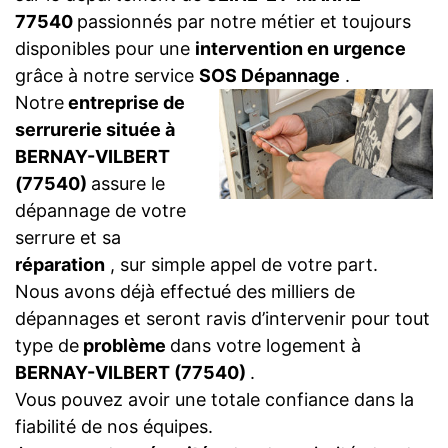
77540
passionnés par notre métier et toujours
disponibles pour une
intervention en urgence
grâce à notre service
SOS Dépannage
.
Notre
entreprise de
serrurerie située à
BERNAY-VILBERT
(77540)
assure le
dépannage de votre
serrure et sa
réparation
, sur simple appel de votre part.
Nous avons déjà effectué des milliers de
dépannages et seront ravis d’intervenir pour tout
type de
problème
dans votre logement à
BERNAY-VILBERT (77540)
.
Vous pouvez avoir une totale confiance dans la
fiabilité de nos équipes.