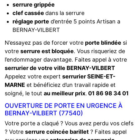
serrure grippée
clef cassée
dans la serrure
réglage porte
d’entrée 5 points Artisan a
BERNAY-VILBERT
N’essayez pas de forcer votre
porte blindée
si
votre
serrure est bloquée
. Vous risqueriez de
l’endommager davantage. Faites appel à votre
serrurier de votre ville BERNAY-VILBERT
Appelez votre expert
serrurier SEINE-ET-
MARNE
et bénéficiez d’un travail rapide et
soigné, le tout
au meilleur prix
.
01 86 98 34 01
OUVERTURE DE PORTE EN URGENCE À
BERNAY-VILBERT (77540)
Votre porte a claqué ? Vous avez perdu vos clefs
? Votre
serrure coincée barillet
? Faites appel