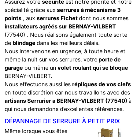
Assurez votre
sécurité
est notre priorité et notre
spécialité grâce aux
serrures à mécanisme 3
points
, aux
serrures Fichet
dont nous sommes
installateurs agréés sur BERNAY-VILBERT
(77540) . Nous réalisons également toute sorte
de
blindage
dans les meilleurs délais.
Nous intervenons en urgence, à toute heure et
même la nuit sur vos serrures, votre
porte de
garage
ou même un
volet roulant qui se bloque
BERNAY-VILBERT.
Nous effectuons aussi les
répliques de vos clefs
en toute discrétion car nous travaillons avec des
artisans Serrurier a BERNAY-VILBERT (77540)
à
qui nous demandons d’excellentes références.
DÉPANNAGE DE SERRURE À PETIT PRIX
Même lorsque vous êtes