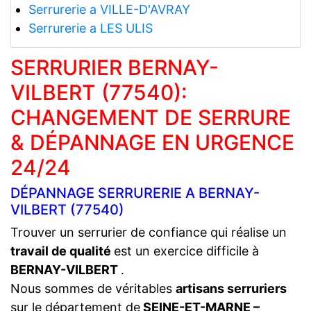
Serrurerie a VILLE-D'AVRAY
Serrurerie a LES ULIS
SERRURIER BERNAY-
VILBERT (77540):
CHANGEMENT DE SERRURE
& DÉPANNAGE EN URGENCE
24/24
DÉPANNAGE SERRURERIE A BERNAY-
VILBERT (77540)
Trouver un serrurier de confiance qui réalise un
travail de qualité
est un exercice difficile à
BERNAY-VILBERT
.
Nous sommes de véritables
artisans serruriers
sur le département de
SEINE-ET-MARNE –