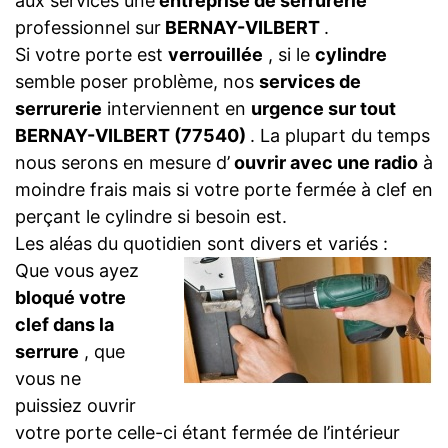
aux services une
entreprise de serrurerie
professionnel sur
BERNAY-VILBERT
.
Si votre porte est
verrouillée
, si le
cylindre
semble poser problème, nos
services de
serrurerie
interviennent en
urgence sur tout
BERNAY-VILBERT (77540)
. La plupart du temps
nous serons en mesure d’
ouvrir avec une radio
à
moindre frais mais si votre porte fermée à clef en
perçant le cylindre si besoin est.
Les aléas du quotidien sont divers et variés :
Que vous ayez
bloqué votre
clef dans la
serrure
, que
vous ne
puissiez ouvrir
votre porte celle-ci étant fermée de l’intérieur