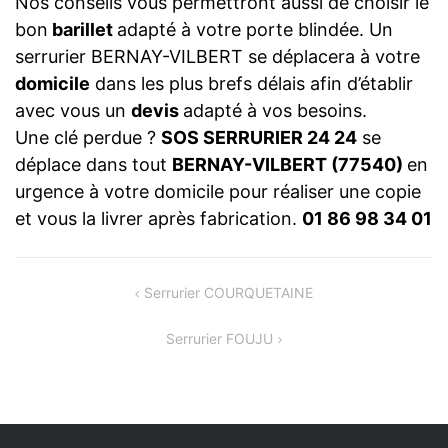
Nos conseils vous permettront aussi de choisir le
bon
barillet
adapté à votre porte blindée. Un
serrurier BERNAY-VILBERT se déplacera à votre
domicile
dans les plus brefs délais afin d’établir
avec vous un
devis
adapté à vos besoins.
Une clé perdue ?
SOS SERRURIER 24 24
se
déplace dans tout
BERNAY-VILBERT (77540)
en
urgence à votre domicile pour réaliser une copie
et vous la livrer après fabrication.
01 86 98 34 01
NAVIGATION
Serrurier COURQUETAINE
DE
Serrurier FOUJU
L’ARTICLE