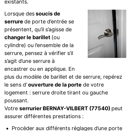
existants.
Lorsque des
soucis de
serrure
de porte d’entrée se
présentent, qu’il s’agisse de
changer le barillet
(ou
cylindre) ou l’ensemble de la
serrure, pensez à vérifier s’il
s’agit d’une serrure à
encastrer ou en applique. En
plus du modèle de barillet et de serrure, repérez
le sens d’
ouverture de la porte
de votre
logement : serrure droite tirant ou gauche
poussant.
Votre
serrurier BERNAY-VILBERT (77540)
peut
assurer différentes prestations :
Procéder aux différents réglages d’une porte