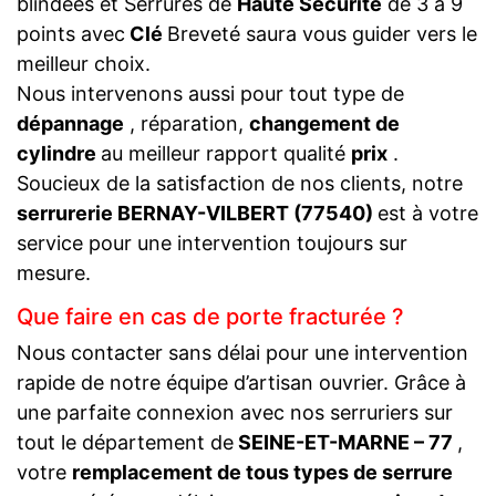
blindées et Serrures de
Haute Sécurité
de 3 à 9
points avec
Clé
Breveté saura vous guider vers le
meilleur choix.
Nous intervenons aussi pour tout type de
dépannage
, réparation,
changement de
cylindre
au meilleur rapport qualité
prix
.
Soucieux de la satisfaction de nos clients, notre
serrurerie BERNAY-VILBERT (77540)
est à votre
service pour une intervention toujours sur
mesure.
Que faire en cas de porte fracturée ?
Nous contacter sans délai pour une intervention
rapide de notre équipe d’artisan ouvrier. Grâce à
une parfaite connexion avec nos serruriers sur
tout le département de
SEINE-ET-MARNE – 77
,
votre
remplacement de tous types de serrure