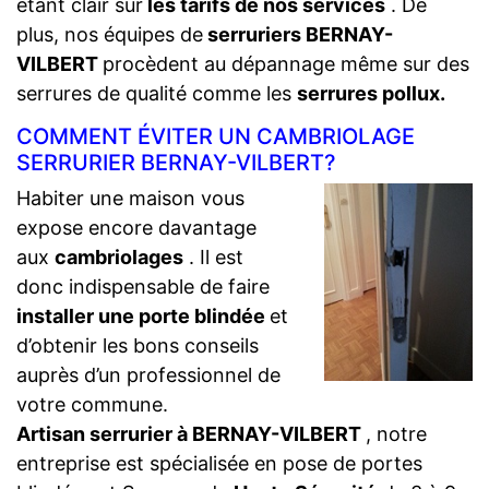
étant clair sur
les tarifs de nos services
. De
plus, nos équipes de
serruriers BERNAY-
VILBERT
procèdent au dépannage même sur des
serrures de qualité comme les
serrures pollux.
COMMENT ÉVITER UN CAMBRIOLAGE
SERRURIER BERNAY-VILBERT?
Habiter une maison vous
expose encore davantage
aux
cambriolages
. Il est
donc indispensable de faire
installer une porte blindée
et
d’obtenir les bons conseils
auprès d’un professionnel de
votre commune.
Artisan serrurier à BERNAY-VILBERT
, notre
entreprise est spécialisée en pose de portes