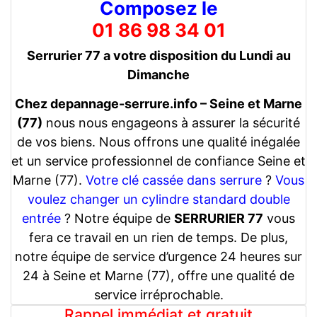
Composez le
01 86 98 34 01
Serrurier 77 a votre disposition du Lundi au
Dimanche
Chez depannage-serrure.info – Seine et Marne
(77)
nous nous engageons à assurer la sécurité
de vos biens. Nous offrons une qualité inégalée
et un service professionnel de confiance Seine et
Marne (77).
Votre clé cassée dans serrure
?
Vous
voulez changer un cylindre standard double
entrée
? Notre équipe de
SERRURIER 77
vous
fera ce travail en un rien de temps. De plus,
notre équipe de service d’urgence 24 heures sur
24 à Seine et Marne (77), offre une qualité de
service irréprochable.
Rappel immédiat et gratuit