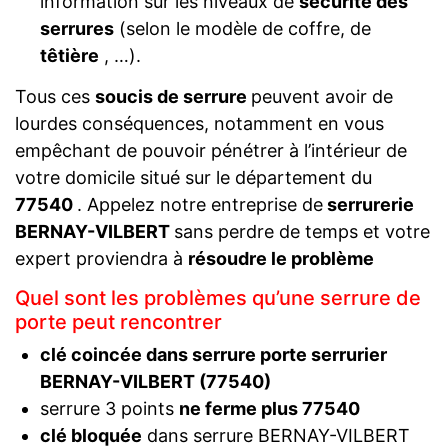
information sur les niveaux de
sécurité des
serrures
(selon le modèle de coffre, de
têtière
, …).
Tous ces
soucis de serrure
peuvent avoir de
lourdes conséquences, notamment en vous
empêchant de pouvoir pénétrer à l’intérieur de
votre domicile situé sur le département du
77540
. Appelez notre entreprise de
serrurerie
BERNAY-VILBERT
sans perdre de temps et votre
expert proviendra à
résoudre le problème
Quel sont les problèmes qu’une serrure de
porte peut rencontrer
clé coincée dans serrure porte serrurier
BERNAY-VILBERT (77540)
serrure 3 points
ne ferme plus 77540
clé bloquée
dans serrure BERNAY-VILBERT