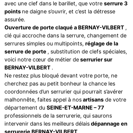
avec une clef dans le barillet, que votre
serrure 3
points
ne daigne s’ouvrir, et c’est la détresse
assurée.
Ouverture de porte claqué a BERNAY-VILBERT
,
clé qui accroche dans la serrure, changement de
serrures simples ou multipoints,
réglage de la
serrure de porte
, substitution de clefs spéciales,
voici notre cœur de métier de
serrurier sur
BERNAY-VILBERT
.
Ne restez plus bloqué devant votre porte, ne
cherchez pas au petit bonheur la chance les
coordonnées d’un serrurier qui pourrait s’avérer
malhonnête, faites appel à nos
artisans
de votre
département du
SEINE-ET-MARNE – 77
professionnels de la serrurerie, qui saurons
intervenir dans les meilleurs délais
dépannage en
serrurerie BERNAY-VILBERT
.