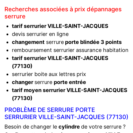
Recherches associées à prix dépannages
serrure
tarif serrurier VILLE-SAINT-JACQUES
devis serrurier en ligne
changement
serrure
porte blindée 3 points
remboursement serrurier assurance habitation
tarif serrurier VILLE-SAINT-JACQUES
(77130)
serrurier boite aux lettres prix
changer
serrure
porte entrée
tarif moyen serrurier VILLE-SAINT-JACQUES
(77130)
PROBLÈME DE SERRURE PORTE
SERRURIER VILLE-SAINT-JACQUES (77130)
Besoin de changer le
cylindre
de votre serrure ?