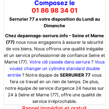
Composez le
01 86 98 34 01
Serrurier 77 a votre disposition du Lundi au
Dimanche
Chez depannage-serrure.info – Seine et Marne
(77)
nous nous engageons à assurer la sécurité
de vos biens. Nous offrons une qualité inégalée
et un service professionnel de confiance Seine et
Marne (77).
Votre clé cassée dans serrure
?
Vous
voulez changer un cylindre standard double
entrée
? Notre équipe de
SERRURIER 77
vous
fera ce travail en un rien de temps. De plus,
notre équipe de service d’urgence 24 heures sur
24 à Seine et Marne (77), offre une qualité de
service irréprochable.
Rappel immédiat et gratuit