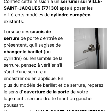
Confiez cette mission à un
serrurier sur VILLE-
SAINT-JACQUES (77130)
apte à poser les
différents modèles de
cylindre européen
existants.
Lorsque des
soucis de
serrure
de porte d’entrée se
présentent, qu’il s’agisse de
changer le barillet
(ou
cylindre) ou l’ensemble de la
serrure, pensez à vérifier s’il
s’agit d’une serrure à
encastrer ou en applique. En
plus du modèle de barillet et de serrure, repérez
le sens d’
ouverture de la porte
de votre
logement : serrure droite tirant ou gauche
poussant.