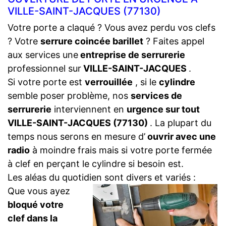
VILLE-SAINT-JACQUES (77130)
Votre porte a claqué ? Vous avez perdu vos clefs
? Votre
serrure coincée barillet
? Faites appel
aux services une
entreprise de serrurerie
professionnel sur
VILLE-SAINT-JACQUES
.
Si votre porte est
verrouillée
, si le
cylindre
semble poser problème, nos
services de
serrurerie
interviennent en
urgence sur tout
VILLE-SAINT-JACQUES (77130)
. La plupart du
temps nous serons en mesure d’
ouvrir avec une
radio
à moindre frais mais si votre porte fermée
à clef en perçant le cylindre si besoin est.
Les aléas du quotidien sont divers et variés :
Que vous ayez
bloqué votre
clef dans la