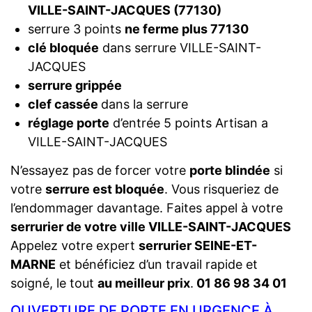
VILLE-SAINT-JACQUES (77130)
serrure 3 points
ne ferme plus 77130
clé bloquée
dans serrure VILLE-SAINT-
JACQUES
serrure grippée
clef cassée
dans la serrure
réglage porte
d’entrée 5 points Artisan a
VILLE-SAINT-JACQUES
N’essayez pas de forcer votre
porte blindée
si
votre
serrure est bloquée
. Vous risqueriez de
l’endommager davantage. Faites appel à votre
serrurier de votre ville VILLE-SAINT-JACQUES
Appelez votre expert
serrurier SEINE-ET-
MARNE
et bénéficiez d’un travail rapide et
soigné, le tout
au meilleur prix
.
01 86 98 34 01
OUVERTURE DE PORTE EN URGENCE À