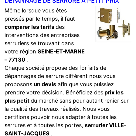
DÉPANNAGE DE SERRURE À PETIT PRIX
Même lorsque vous êtes
pressés par le temps, il faut
comparer les tarifs
des
interventions des entreprises
serruriers se trouvant dans
votre région
SEINE-ET-MARNE
– 77130
.
Chaque société propose des forfaits de
dépannages de serrure diffèrent nous vous
proposons
un devis
afin que vous puissiez
prendre votre décision. Bénéficiez des
prix les
plus petit
du marché sans pour autant renier sur
la qualité des travaux réalisés. Nous vous
certifions pouvoir nous adapter à toutes les
serrures et à toutes les portes,
serrurier VILLE-
SAINT-JACQUES
.