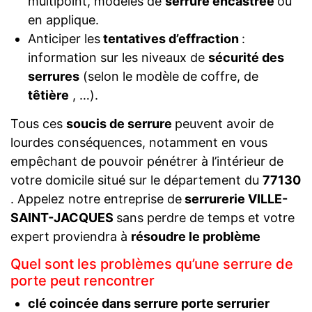
multipoint, modèles de
serrure encastrée
ou
en applique.
Anticiper les
tentatives d’effraction
:
information sur les niveaux de
sécurité des
serrures
(selon le modèle de coffre, de
têtière
, …).
Tous ces
soucis de serrure
peuvent avoir de
lourdes conséquences, notamment en vous
empêchant de pouvoir pénétrer à l’intérieur de
votre domicile situé sur le département du
77130
. Appelez notre entreprise de
serrurerie VILLE-
SAINT-JACQUES
sans perdre de temps et votre
expert proviendra à
résoudre le problème
Quel sont les problèmes qu’une serrure de
porte peut rencontrer
clé coincée dans serrure porte serrurier