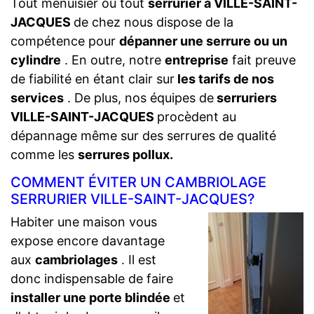
Tout menuisier ou tout
serrurier à VILLE-SAINT-
JACQUES
de chez nous dispose de la
compétence pour
dépanner une serrure ou un
cylindre
. En outre, notre
entreprise
fait preuve
de fiabilité en étant clair sur
les tarifs de nos
services
. De plus, nos équipes de
serruriers
VILLE-SAINT-JACQUES
procèdent au
dépannage même sur des serrures de qualité
comme les
serrures pollux.
COMMENT ÉVITER UN CAMBRIOLAGE
SERRURIER VILLE-SAINT-JACQUES?
Habiter une maison vous
expose encore davantage
aux
cambriolages
. Il est
donc indispensable de faire
installer une porte blindée
et