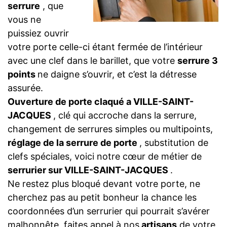
serrure
, que
vous ne
puissiez ouvrir
votre porte celle-ci étant fermée de l’intérieur
avec une clef dans le barillet, que votre
serrure 3
points
ne daigne s’ouvrir, et c’est la détresse
assurée.
Ouverture de porte claqué a VILLE-SAINT-
JACQUES
, clé qui accroche dans la serrure,
changement de serrures simples ou multipoints,
réglage de la serrure de porte
, substitution de
clefs spéciales, voici notre cœur de métier de
serrurier sur VILLE-SAINT-JACQUES
.
Ne restez plus bloqué devant votre porte, ne
cherchez pas au petit bonheur la chance les
coordonnées d’un serrurier qui pourrait s’avérer
malhonnête, faites appel à nos
artisans
de votre