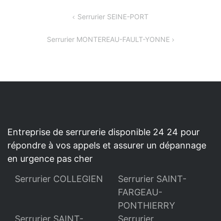
NAVIGATION
Serrurier SEINE-PORT
DE
Serrurier MONTEREAU-FAULT-YONNE
L’ARTICLE
Entreprise de serrurerie disponible 24 24 pour
répondre à vos appels et assurer un dépannage
en urgence pas cher
Serrurier COLLEGIEN
Serrurier SAINT-
FARGEAU-
PONTHIERRY
Serrurier SAINT-
Serrurier