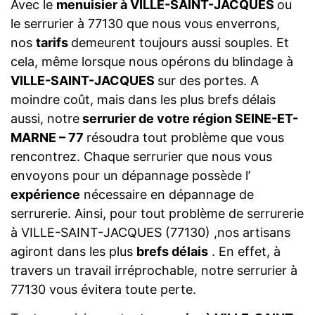
Avec le
menuisier à VILLE-SAINT-JACQUES
ou
le serrurier à 77130 que nous vous enverrons,
nos
tarifs
demeurent toujours aussi souples. Et
cela, même lorsque nous opérons du blindage à
VILLE-SAINT-JACQUES
sur des portes. A
moindre coût, mais dans les plus brefs délais
aussi, notre
serrurier de votre région SEINE-ET-
MARNE – 77
résoudra tout problème que vous
rencontrez. Chaque serrurier que nous vous
envoyons pour un dépannage possède l’
expérience
nécessaire en dépannage de
serrurerie. Ainsi, pour tout problème de serrurerie
à VILLE-SAINT-JACQUES (77130) ,nos artisans
agiront dans les plus
brefs délais
. En effet, à
travers un travail irréprochable, notre serrurier à
77130 vous évitera toute perte.