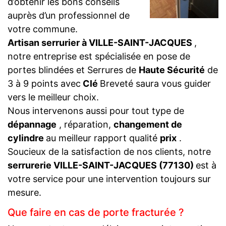
d’obtenir les bons conseils
auprès d’un professionnel de
votre commune.
Artisan serrurier à VILLE-SAINT-JACQUES
,
notre entreprise est spécialisée en pose de
portes blindées et Serrures de
Haute Sécurité
de
3 à 9 points avec
Clé
Breveté saura vous guider
vers le meilleur choix.
Nous intervenons aussi pour tout type de
dépannage
, réparation,
changement de
cylindre
au meilleur rapport qualité
prix
.
Soucieux de la satisfaction de nos clients, notre
serrurerie VILLE-SAINT-JACQUES (77130)
est à
votre service pour une intervention toujours sur
mesure.
Que faire en cas de porte fracturée ?