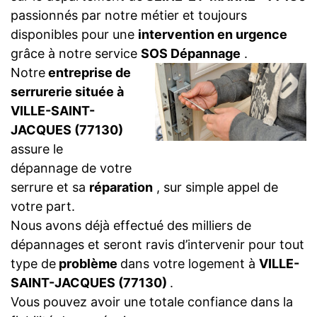
passionnés par notre métier et toujours
disponibles pour une
intervention en urgence
grâce à notre service
SOS Dépannage
.
Notre
entreprise de
serrurerie située à
VILLE-SAINT-
JACQUES (77130)
assure le
dépannage de votre
serrure et sa
réparation
, sur simple appel de
votre part.
Nous avons déjà effectué des milliers de
dépannages et seront ravis d’intervenir pour tout
type de
problème
dans votre logement à
VILLE-
SAINT-JACQUES (77130)
.
Vous pouvez avoir une totale confiance dans la