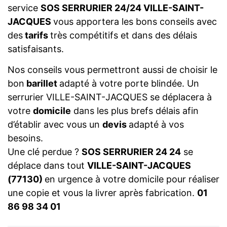
service
SOS SERRURIER 24/24 VILLE-SAINT-
JACQUES
vous apportera les bons conseils avec
des
tarifs
très compétitifs et dans des délais
satisfaisants.
Nos conseils vous permettront aussi de choisir le
bon
barillet
adapté à votre porte blindée. Un
serrurier VILLE-SAINT-JACQUES se déplacera à
votre
domicile
dans les plus brefs délais afin
d’établir avec vous un
devis
adapté à vos
besoins.
Une clé perdue ?
SOS SERRURIER 24 24
se
déplace dans tout
VILLE-SAINT-JACQUES
(77130)
en urgence à votre domicile pour réaliser
une copie et vous la livrer après fabrication.
01
86 98 34 01