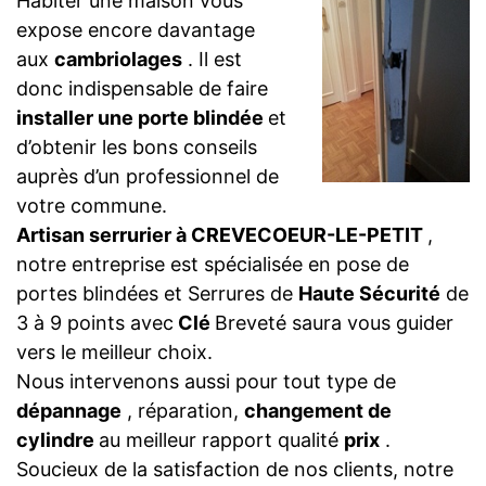
Habiter une maison vous
expose encore davantage
aux
cambriolages
. Il est
donc indispensable de faire
installer une porte blindée
et
d’obtenir les bons conseils
auprès d’un professionnel de
votre commune.
Artisan serrurier à CREVECOEUR-LE-PETIT
,
notre entreprise est spécialisée en pose de
portes blindées et Serrures de
Haute Sécurité
de
3 à 9 points avec
Clé
Breveté saura vous guider
vers le meilleur choix.
Nous intervenons aussi pour tout type de
dépannage
, réparation,
changement de
cylindre
au meilleur rapport qualité
prix
.
Soucieux de la satisfaction de nos clients, notre