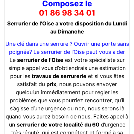
Composez le
01 86 98 34 01
Serrurier de l’Oise a votre disposition du Lundi
au Dimanche
Une clé dans une serrure ? Ouvrir une porte sans
poignée? Le serrurier de l’Oise peut vous aider
Le
serrurier de l’Oise
est votre spécialiste sur
simple appel vous d’obtiendrais une estimation
pour les
travaux de serrurerie
et si vous êtes
satisfait du
prix
, nous pouvons envoyer
quelqu’un immédiatement pour régler les
problèmes que vous pourriez rencontrer, qu’il
s’agisse d’une urgence ou non, nous serons là
quand vous aurez besoin de nous. Faites appel à
un
serrurier de votre localité du 60
d’urgence
très réputé, qui est compétent et formé à sa