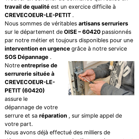
travail de qualité
est un exercice difficile à
CREVECOEUR-LE-PETIT
.
Nous sommes de véritables
artisans serruriers
sur le département de
OISE – 60420
passionnés
par notre métier et toujours disponibles pour une
intervention en urgence
grâce à notre service
SOS Dépannage
.
Notre
entreprise de
serrurerie située à
CREVECOEUR-LE-
PETIT (60420)
assure le
dépannage de votre
serrure et sa
réparation
, sur simple appel de
votre part.
Nous avons déjà effectué des milliers de