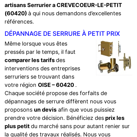
artisans Serrurier a CREVECOEUR-LE-PETIT
(60420)
à qui nous demandons d’excellentes
références.
DÉPANNAGE DE SERRURE À PETIT PRIX
Même lorsque vous êtes
pressés par le temps, il faut
comparer les tarifs
des
interventions des entreprises
serruriers se trouvant dans
votre région
OISE – 60420
.
Chaque société propose des forfaits de
dépannages de serrure diffèrent nous vous
proposons
un devis
afin que vous puissiez
prendre votre décision. Bénéficiez des
prix les
plus petit
du marché sans pour autant renier sur
la qualité des travaux réalisés. Nous vous