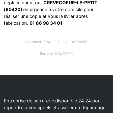
déplace dans tout
CREVECOEUR-LE-PETIT
(60420)
en urgence à votre domicile pour
réaliser une copie et vous la livrer après
fabrication.
01 86 98 34 01
NAVIGATION
Serrurier BEAULIEU-LES-FONTAINES
DE
Serrurier CAUFFRY
L’ARTICLE
Entreprise de serrurerie disponible 24 24 pour
répondre à vos appels et assurer un dépannage