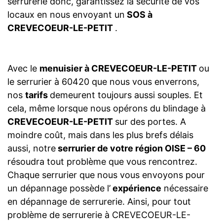
serrurerie donc, garantissez la sécurité de vos
locaux en nous envoyant un
SOS à
CREVECOEUR-LE-PETIT
.
Avec le
menuisier à CREVECOEUR-LE-PETIT
ou
le serrurier à 60420 que nous vous enverrons,
nos
tarifs
demeurent toujours aussi souples. Et
cela, même lorsque nous opérons du blindage à
CREVECOEUR-LE-PETIT
sur des portes. A
moindre coût, mais dans les plus brefs délais
aussi, notre
serrurier de votre région OISE – 60
résoudra tout problème que vous rencontrez.
Chaque serrurier que nous vous envoyons pour
un dépannage possède l’
expérience
nécessaire
en dépannage de serrurerie. Ainsi, pour tout
problème de serrurerie à CREVECOEUR-LE-