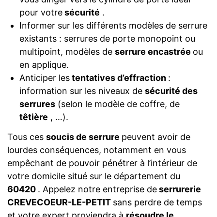
pour votre
sécurité
.
Informer sur les différents modèles de serrure
existants : serrures de porte monopoint ou
multipoint, modèles de
serrure encastrée
ou
en applique.
Anticiper les
tentatives d’effraction
:
information sur les niveaux de
sécurité des
serrures
(selon le modèle de coffre, de
têtière
, …).
Tous ces
soucis de serrure
peuvent avoir de
lourdes conséquences, notamment en vous
empêchant de pouvoir pénétrer à l’intérieur de
votre domicile situé sur le département du
60420
. Appelez notre entreprise de
serrurerie
CREVECOEUR-LE-PETIT
sans perdre de temps
et votre expert proviendra à
résoudre le