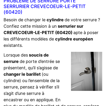
PROBLÈME DE SERRURE PORTE
SERRURIER CREVECOEUR-LE-PETIT
(60420)
Besoin de changer le
cylindre
de votre serrure ?
Confiez cette mission à un
serrurier sur
CREVECOEUR-LE-PETIT (60420)
apte à poser
les différents modèles de
cylindre européen
existants.
Lorsque des
soucis de
serrure
de porte d’entrée se
présentent, qu’il s’agisse de
changer le barillet
(ou
cylindre) ou l’ensemble de la
serrure, pensez à vérifier s’il
s’agit d’une serrure à
encastrer ou en applique. En