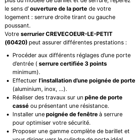
plus du modèle de barillet et de serrure, repérez
le sens d’
ouverture de la porte
de votre
logement : serrure droite tirant ou gauche
poussant.
Votre
serrurier CREVECOEUR-LE-PETIT
(60420)
peut assurer différentes prestations :
Procéder aux différents réglages d’une porte
d’entrée (
serrure certifiée 3 points
minimum).
Effectuer
l’installation d’une poignée de porte
(aluminium, inox, …).
Réaliser des travaux sur un
pêne de porte
cassé
ou présentant une résistance.
Installer une
poignée de fenêtre
à serrure
pour optimiser votre sécurité.
Proposer une gamme complète de barillet et
vous diriger vers le cylindre de porte idéal