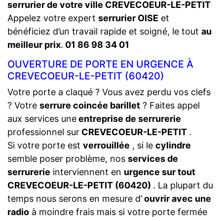
serrurier de votre ville CREVECOEUR-LE-PETIT
Appelez votre expert
serrurier OISE
et
bénéficiez d’un travail rapide et soigné, le tout
au
meilleur prix
.
01 86 98 34 01
OUVERTURE DE PORTE EN URGENCE À
CREVECOEUR-LE-PETIT (60420)
Votre porte a claqué ? Vous avez perdu vos clefs
? Votre
serrure coincée barillet
? Faites appel
aux services une
entreprise de serrurerie
professionnel sur
CREVECOEUR-LE-PETIT
.
Si votre porte est
verrouillée
, si le
cylindre
semble poser problème, nos
services de
serrurerie
interviennent en
urgence sur tout
CREVECOEUR-LE-PETIT (60420)
. La plupart du
temps nous serons en mesure d’
ouvrir avec une
radio
à moindre frais mais si votre porte fermée