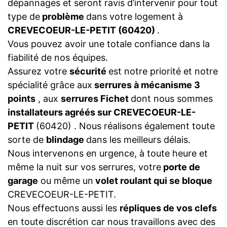
dépannages et seront ravis d’intervenir pour tout
type de
problème
dans votre logement à
CREVECOEUR-LE-PETIT (60420)
.
Vous pouvez avoir une totale confiance dans la
fiabilité de nos équipes.
Assurez votre
sécurité
est notre priorité et notre
spécialité grâce aux
serrures à mécanisme 3
points
, aux
serrures Fichet
dont nous sommes
installateurs agréés sur CREVECOEUR-LE-
PETIT
(60420) . Nous réalisons également toute
sorte de
blindage
dans les meilleurs délais.
Nous intervenons en urgence, à toute heure et
même la nuit sur vos serrures, votre
porte de
garage
ou même un
volet roulant qui se bloque
CREVECOEUR-LE-PETIT.
Nous effectuons aussi les
répliques de vos clefs
en toute discrétion car nous travaillons avec des