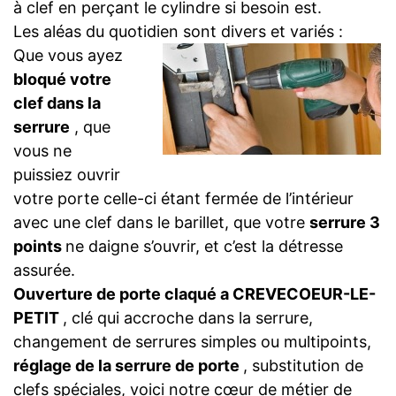
à clef en perçant le cylindre si besoin est.
Les aléas du quotidien sont divers et variés :
Que vous ayez
bloqué votre
clef dans la
serrure
, que
vous ne
puissiez ouvrir
votre porte celle-ci étant fermée de l’intérieur
avec une clef dans le barillet, que votre
serrure 3
points
ne daigne s’ouvrir, et c’est la détresse
assurée.
Ouverture de porte claqué a CREVECOEUR-LE-
PETIT
, clé qui accroche dans la serrure,
changement de serrures simples ou multipoints,
réglage de la serrure de porte
, substitution de
clefs spéciales, voici notre cœur de métier de