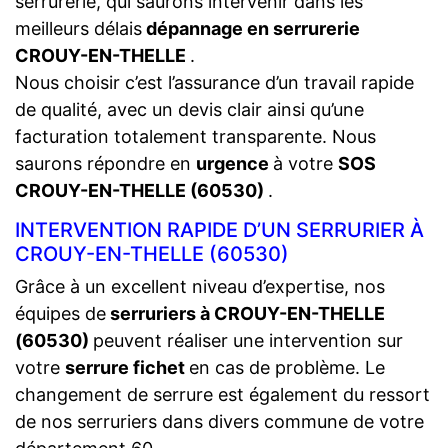
serrurerie, qui saurons intervenir dans les
meilleurs délais
dépannage en serrurerie
CROUY-EN-THELLE
.
Nous choisir c’est l’assurance d’un travail rapide
de qualité, avec un devis clair ainsi qu’une
facturation totalement transparente. Nous
saurons répondre en
urgence
à votre
SOS
CROUY-EN-THELLE (60530)
.
INTERVENTION RAPIDE D’UN SERRURIER À
CROUY-EN-THELLE (60530)
Grâce à un excellent niveau d’expertise, nos
équipes de
serruriers à CROUY-EN-THELLE
(60530)
peuvent réaliser une intervention sur
votre
serrure fichet
en cas de problème. Le
changement de serrure est également du ressort
de nos serruriers dans divers commune de votre