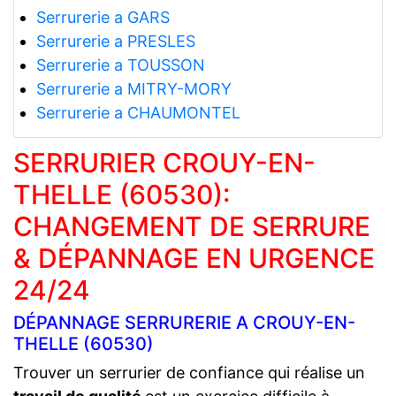
Serrurerie a GARS
Serrurerie a PRESLES
Serrurerie a TOUSSON
Serrurerie a MITRY-MORY
Serrurerie a CHAUMONTEL
SERRURIER CROUY-EN-
THELLE (60530):
CHANGEMENT DE SERRURE
& DÉPANNAGE EN URGENCE
24/24
DÉPANNAGE SERRURERIE A CROUY-EN-
THELLE (60530)
Trouver un serrurier de confiance qui réalise un