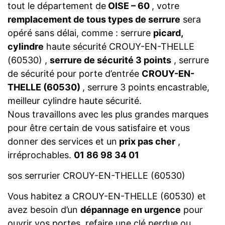
tout le département de
OISE – 60
, votre
remplacement de tous types de serrure
sera
opéré sans délai, comme : serrure
picard,
cylindre
haute sécurité CROUY-EN-THELLE
(60530) ,
serrure de sécurité 3 points
, serrure
de sécurité pour porte d’entrée
CROUY-EN-
THELLE (60530)
, serrure 3 points encastrable,
meilleur cylindre haute sécurité.
Nous travaillons avec les plus grandes marques
pour être certain de vous satisfaire et vous
donner des services et un
prix pas cher
,
irréprochables.
01 86 98 34 01
sos serrurier CROUY-EN-THELLE (60530)
Vous habitez a CROUY-EN-THELLE (60530) et
avez besoin d’un
dépannage en urgence
pour
ouvrir vos portes, refaire une clé perdue ou