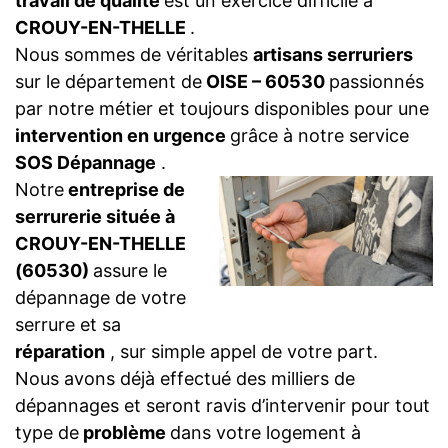
travail de qualité
est un exercice difficile à
CROUY-EN-THELLE
.
Nous sommes de véritables
artisans serruriers
sur le département de
OISE – 60530
passionnés
par notre métier et toujours disponibles pour une
intervention en urgence
grâce à notre service
SOS Dépannage
.
Notre
entreprise de
serrurerie située à
CROUY-EN-THELLE
(60530)
assure le
dépannage de votre
serrure et sa
réparation
, sur simple appel de votre part.
Nous avons déjà effectué des milliers de
dépannages et seront ravis d’intervenir pour tout
type de
problème
dans votre logement à