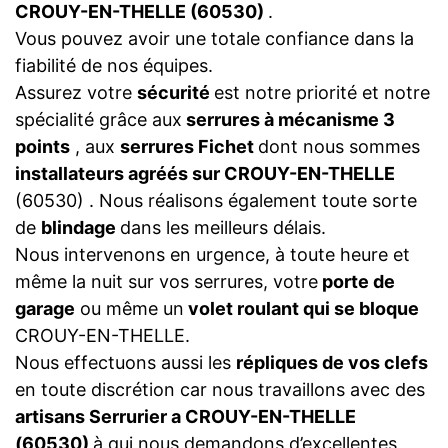
CROUY-EN-THELLE (60530)
.
Vous pouvez avoir une totale confiance dans la
fiabilité de nos équipes.
Assurez votre
sécurité
est notre priorité et notre
spécialité grâce aux
serrures à mécanisme 3
points
, aux
serrures Fichet
dont nous sommes
installateurs agréés sur CROUY-EN-THELLE
(60530) . Nous réalisons également toute sorte
de
blindage
dans les meilleurs délais.
Nous intervenons en urgence, à toute heure et
même la nuit sur vos serrures, votre
porte de
garage
ou même un
volet roulant qui se bloque
CROUY-EN-THELLE.
Nous effectuons aussi les
répliques de vos clefs
en toute discrétion car nous travaillons avec des
artisans Serrurier a CROUY-EN-THELLE
(60530)
à qui nous demandons d’excellentes