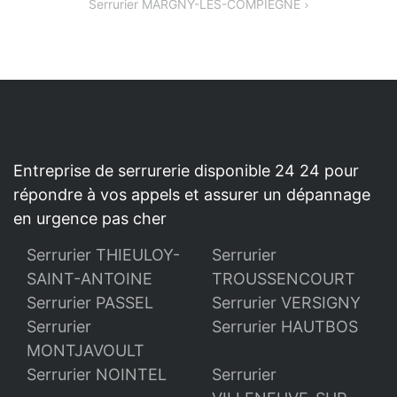
Serrurier MARGNY-LES-COMPIEGNE
L’ARTICLE
Entreprise de serrurerie disponible 24 24 pour
répondre à vos appels et assurer un dépannage
en urgence pas cher
Serrurier THIEULOY-
Serrurier
SAINT-ANTOINE
TROUSSENCOURT
Serrurier PASSEL
Serrurier VERSIGNY
Serrurier
Serrurier HAUTBOS
MONTJAVOULT
Serrurier NOINTEL
Serrurier