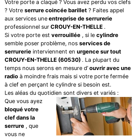
Votre porte a claqué ? Vous avez perdu vos clefs
? Votre
serrure coincée barillet
? Faites appel
aux services une
entreprise de serrurerie
professionnel sur
CROUY-EN-THELLE
.
Si votre porte est
verrouillée
, si le
cylindre
semble poser problème, nos
services de
serrurerie
interviennent en
urgence sur tout
CROUY-EN-THELLE (60530)
. La plupart du
temps nous serons en mesure d’
ouvrir avec une
radio
à moindre frais mais si votre porte fermée
à clef en perçant le cylindre si besoin est.
Les aléas du quotidien sont divers et variés :
Que vous ayez
bloqué votre
clef dans la
serrure
, que
vous ne