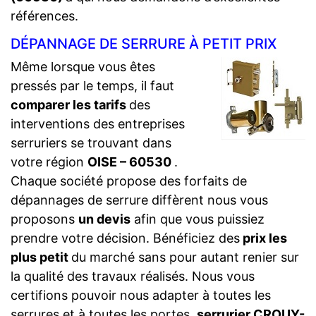
références.
DÉPANNAGE DE SERRURE À PETIT PRIX
Même lorsque vous êtes
pressés par le temps, il faut
comparer les tarifs
des
interventions des entreprises
serruriers se trouvant dans
votre région
OISE – 60530
.
Chaque société propose des forfaits de
dépannages de serrure diffèrent nous vous
proposons
un devis
afin que vous puissiez
prendre votre décision. Bénéficiez des
prix les
plus petit
du marché sans pour autant renier sur
la qualité des travaux réalisés. Nous vous
certifions pouvoir nous adapter à toutes les
serrures et à toutes les portes,
serrurier CROUY-