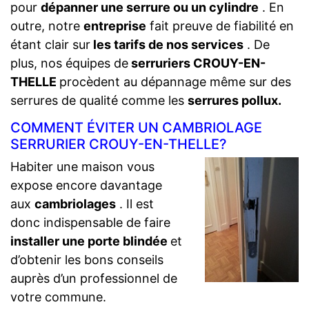
pour
dépanner une serrure ou un cylindre
. En
outre, notre
entreprise
fait preuve de fiabilité en
étant clair sur
les tarifs de nos services
. De
plus, nos équipes de
serruriers CROUY-EN-
THELLE
procèdent au dépannage même sur des
serrures de qualité comme les
serrures pollux.
COMMENT ÉVITER UN CAMBRIOLAGE
SERRURIER CROUY-EN-THELLE?
Habiter une maison vous
expose encore davantage
aux
cambriolages
. Il est
donc indispensable de faire
installer une porte blindée
et
d’obtenir les bons conseils
auprès d’un professionnel de
votre commune.