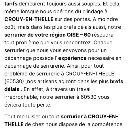
tarifs
demeurent toujours aussi souples. Et cela,
même lorsque nous opérons du blindage à
CROUY-EN-THELLE
sur des portes. A moindre
coût, mais dans les plus brefs délais aussi, notre
serrurier de votre région OISE – 60
résoudra
tout problème que vous rencontrez. Chaque
serrurier que nous vous envoyons pour un
dépannage possède l’
expérience
nécessaire en
dépannage de serrurerie. Ainsi, pour tout
problème de serrurerie à CROUY-EN-THELLE
(60530) ,nos artisans agiront dans les plus
brefs
délais
. En effet, à travers un travail
irréprochable, notre serrurier à 60530 vous
évitera toute perte.
Tout menuisier ou tout
serrurier à CROUY-EN-
THELLE
de chez nous dispose de la compétence