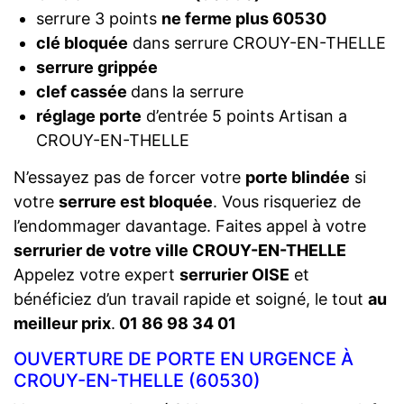
serrure 3 points
ne ferme plus 60530
clé bloquée
dans serrure CROUY-EN-THELLE
serrure grippée
clef cassée
dans la serrure
réglage porte
d’entrée 5 points Artisan a
CROUY-EN-THELLE
N’essayez pas de forcer votre
porte blindée
si
votre
serrure est bloquée
. Vous risqueriez de
l’endommager davantage. Faites appel à votre
serrurier de votre ville CROUY-EN-THELLE
Appelez votre expert
serrurier OISE
et
bénéficiez d’un travail rapide et soigné, le tout
au
meilleur prix
.
01 86 98 34 01
OUVERTURE DE PORTE EN URGENCE À
CROUY-EN-THELLE (60530)