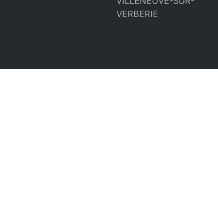
VILLENEUVE-SUR-
VERBERIE