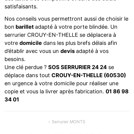
satisfaisants.
Nos conseils vous permettront aussi de choisir le
bon
barillet
adapté à votre porte blindée. Un
serrurier CROUY-EN-THELLE se déplacera à
votre
domicile
dans les plus brefs délais afin
d’établir avec vous un
devis
adapté à vos
besoins.
Une clé perdue ?
SOS SERRURIER 24 24
se
déplace dans tout
CROUY-EN-THELLE (60530)
en urgence à votre domicile pour réaliser une
copie et vous la livrer après fabrication.
01 86 98
34 01
NAVIGATION
Serrurier MONTS
DE