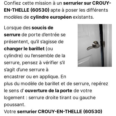
Confiez cette mission à un
serrurier sur CROUY-
EN-THELLE (60530)
apte à poser les différents
modèles de
cylindre européen
existants.
Lorsque des
soucis de
serrure
de porte d’entrée se
présentent, qu’il s’agisse de
changer le barillet
(ou
cylindre) ou l’ensemble de la
serrure, pensez à vérifier s’il
s’agit d’une serrure à
encastrer ou en applique. En
plus du modèle de barillet et de serrure, repérez
le sens d’
ouverture de la porte
de votre
logement : serrure droite tirant ou gauche
poussant.
Votre
serrurier CROUY-EN-THELLE (60530)