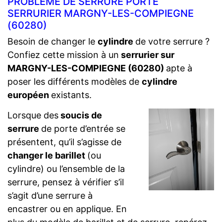
PROBLÈME DE SERRURE PORTE
SERRURIER MARGNY-LES-COMPIEGNE
(60280)
Besoin de changer le
cylindre
de votre serrure ?
Confiez cette mission à un
serrurier sur
MARGNY-LES-COMPIEGNE (60280)
apte à
poser les différents modèles de
cylindre
européen
existants.
Lorsque des
soucis de
serrure
de porte d’entrée se
présentent, qu’il s’agisse de
changer le barillet
(ou
cylindre) ou l’ensemble de la
serrure, pensez à vérifier s’il
s’agit d’une serrure à
encastrer ou en applique. En