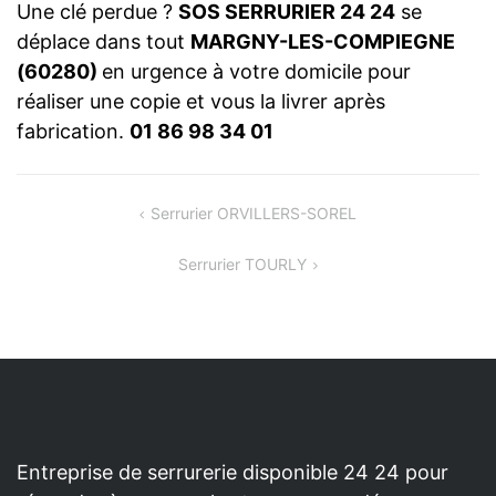
Une clé perdue ?
SOS SERRURIER 24 24
se
déplace dans tout
MARGNY-LES-COMPIEGNE
(60280)
en urgence à votre domicile pour
réaliser une copie et vous la livrer après
fabrication.
01 86 98 34 01
NAVIGATION
Serrurier ORVILLERS-SOREL
DE
Serrurier TOURLY
L’ARTICLE
Entreprise de serrurerie disponible 24 24 pour