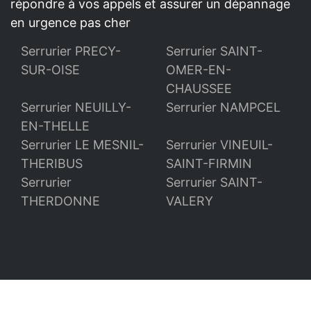
répondre à vos appels et assurer un dépannage
en urgence pas cher
Serrurier PRECY-
Serrurier SAINT-
SUR-OISE
OMER-EN-
CHAUSSEE
Serrurier NEUILLY-
Serrurier NAMPCEL
EN-THELLE
Serrurier LE MESNIL-
Serrurier VINEUIL-
THERIBUS
SAINT-FIRMIN
Serrurier
Serrurier SAINT-
THERDONNE
VALERY