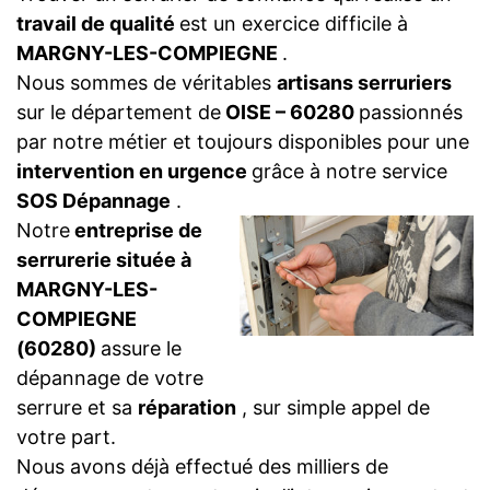
travail de qualité
est un exercice difficile à
MARGNY-LES-COMPIEGNE
.
Nous sommes de véritables
artisans serruriers
sur le département de
OISE – 60280
passionnés
par notre métier et toujours disponibles pour une
intervention en urgence
grâce à notre service
SOS Dépannage
.
Notre
entreprise de
serrurerie située à
MARGNY-LES-
COMPIEGNE
(60280)
assure le
dépannage de votre
serrure et sa
réparation
, sur simple appel de
votre part.
Nous avons déjà effectué des milliers de