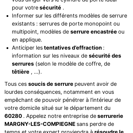
pour votre
sécurité
.
Informer sur les différents modèles de serrure
existants : serrures de porte monopoint ou
multipoint, modèles de
serrure encastrée
ou
en applique.
Anticiper les
tentatives d’effraction
:
information sur les niveaux de
sécurité des
serrures
(selon le modèle de coffre, de
têtière
, …).
Tous ces
soucis de serrure
peuvent avoir de
lourdes conséquences, notamment en vous
empêchant de pouvoir pénétrer à l’intérieur de
votre domicile situé sur le département du
60280
. Appelez notre entreprise de
serrurerie
MARGNY-LES-COMPIEGNE
sans perdre de
temps et votre expert proviendra à
résoudre le