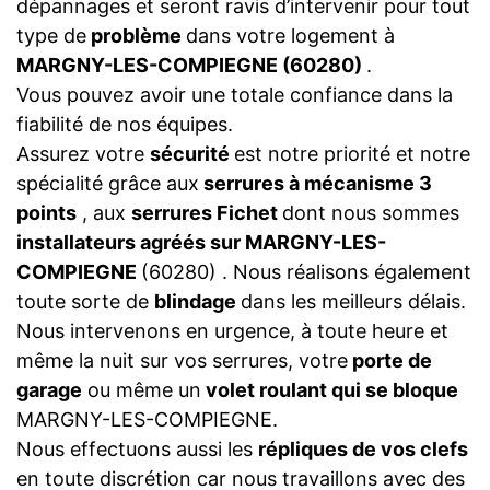
dépannages et seront ravis d’intervenir pour tout
type de
problème
dans votre logement à
MARGNY-LES-COMPIEGNE (60280)
.
Vous pouvez avoir une totale confiance dans la
fiabilité de nos équipes.
Assurez votre
sécurité
est notre priorité et notre
spécialité grâce aux
serrures à mécanisme 3
points
, aux
serrures Fichet
dont nous sommes
installateurs agréés sur MARGNY-LES-
COMPIEGNE
(60280) . Nous réalisons également
toute sorte de
blindage
dans les meilleurs délais.
Nous intervenons en urgence, à toute heure et
même la nuit sur vos serrures, votre
porte de
garage
ou même un
volet roulant qui se bloque
MARGNY-LES-COMPIEGNE.
Nous effectuons aussi les
répliques de vos clefs
en toute discrétion car nous travaillons avec des