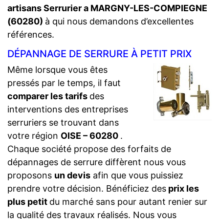
artisans Serrurier a MARGNY-LES-COMPIEGNE
(60280)
à qui nous demandons d’excellentes
références.
DÉPANNAGE DE SERRURE À PETIT PRIX
Même lorsque vous êtes
pressés par le temps, il faut
comparer les tarifs
des
interventions des entreprises
serruriers se trouvant dans
votre région
OISE – 60280
.
Chaque société propose des forfaits de
dépannages de serrure diffèrent nous vous
proposons
un devis
afin que vous puissiez
prendre votre décision. Bénéficiez des
prix les
plus petit
du marché sans pour autant renier sur
la qualité des travaux réalisés. Nous vous