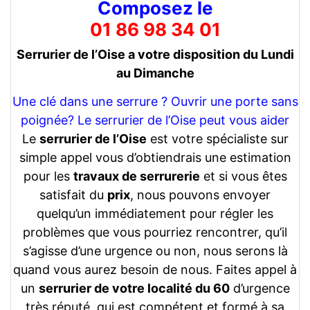
Composez le
01 86 98 34 01
Serrurier de l’Oise a votre disposition du Lundi
au Dimanche
Une clé dans une serrure ? Ouvrir une porte sans
poignée? Le serrurier de l’Oise peut vous aider
Le
serrurier de l’Oise
est votre spécialiste sur
simple appel vous d’obtiendrais une estimation
pour les
travaux de serrurerie
et si vous êtes
satisfait du
prix
, nous pouvons envoyer
quelqu’un immédiatement pour régler les
problèmes que vous pourriez rencontrer, qu’il
s’agisse d’une urgence ou non, nous serons là
quand vous aurez besoin de nous. Faites appel à
un
serrurier de votre localité du 60
d’urgence
très réputé, qui est compétent et formé à sa