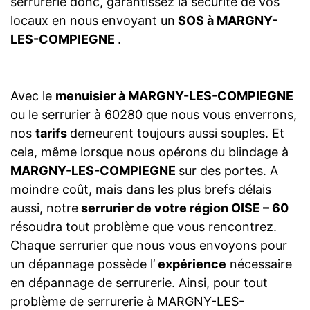
serrurerie donc, garantissez la sécurité de vos
locaux en nous envoyant un
SOS à MARGNY-
LES-COMPIEGNE
.
Avec le
menuisier à MARGNY-LES-COMPIEGNE
ou le serrurier à 60280 que nous vous enverrons,
nos
tarifs
demeurent toujours aussi souples. Et
cela, même lorsque nous opérons du blindage à
MARGNY-LES-COMPIEGNE
sur des portes. A
moindre coût, mais dans les plus brefs délais
aussi, notre
serrurier de votre région OISE – 60
résoudra tout problème que vous rencontrez.
Chaque serrurier que nous vous envoyons pour
un dépannage possède l’
expérience
nécessaire
en dépannage de serrurerie. Ainsi, pour tout
problème de serrurerie à MARGNY-LES-