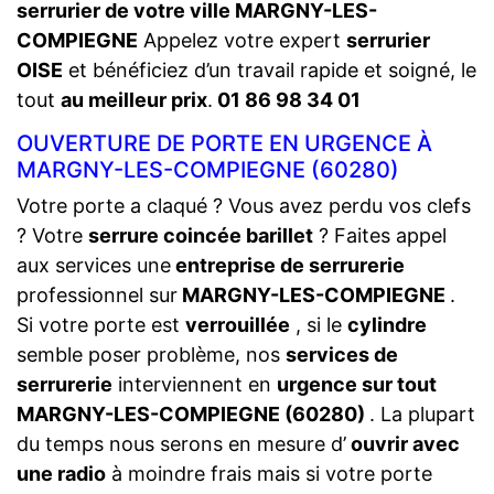
serrurier de votre ville MARGNY-LES-
COMPIEGNE
Appelez votre expert
serrurier
OISE
et bénéficiez d’un travail rapide et soigné, le
tout
au meilleur prix
.
01 86 98 34 01
OUVERTURE DE PORTE EN URGENCE À
MARGNY-LES-COMPIEGNE (60280)
Votre porte a claqué ? Vous avez perdu vos clefs
? Votre
serrure coincée barillet
? Faites appel
aux services une
entreprise de serrurerie
professionnel sur
MARGNY-LES-COMPIEGNE
.
Si votre porte est
verrouillée
, si le
cylindre
semble poser problème, nos
services de
serrurerie
interviennent en
urgence sur tout
MARGNY-LES-COMPIEGNE (60280)
. La plupart
du temps nous serons en mesure d’
ouvrir avec
une radio
à moindre frais mais si votre porte