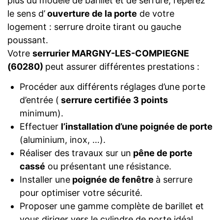
plus du modèle de barillet et de serrure, repérez
le sens d’
ouverture de la porte
de votre
logement : serrure droite tirant ou gauche
poussant.
Votre
serrurier MARGNY-LES-COMPIEGNE
(60280)
peut assurer différentes prestations :
Procéder aux différents réglages d’une porte
d’entrée (
serrure certifiée 3 points
minimum).
Effectuer
l’installation d’une poignée de porte
(aluminium, inox, …).
Réaliser des travaux sur un
pêne de porte
cassé
ou présentant une résistance.
Installer une
poignée de fenêtre
à serrure
pour optimiser votre sécurité.
Proposer une gamme complète de barillet et
vous diriger vers le cylindre de porte idéal