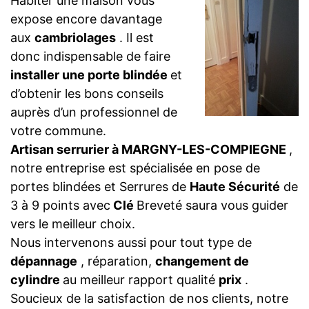
Habiter une maison vous
expose encore davantage
aux
cambriolages
. Il est
donc indispensable de faire
installer une porte blindée
et
d’obtenir les bons conseils
auprès d’un professionnel de
votre commune.
Artisan serrurier à MARGNY-LES-COMPIEGNE
,
notre entreprise est spécialisée en pose de
portes blindées et Serrures de
Haute Sécurité
de
3 à 9 points avec
Clé
Breveté saura vous guider
vers le meilleur choix.
Nous intervenons aussi pour tout type de
dépannage
, réparation,
changement de
cylindre
au meilleur rapport qualité
prix
.
Soucieux de la satisfaction de nos clients, notre