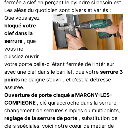
fermée à clef en perçant le cylindre si besoin est.
Les aléas du quotidien sont divers et variés :
Que vous ayez
bloqué votre
clef dans la
serrure
, que
vous ne
puissiez ouvrir
votre porte celle-ci étant fermée de l’intérieur
avec une clef dans le barillet, que votre
serrure 3
points
ne daigne s’ouvrir, et c’est la détresse
assurée.
Ouverture de porte claqué a MARGNY-LES-
COMPIEGNE
, clé qui accroche dans la serrure,
changement de serrures simples ou multipoints,
réglage de la serrure de porte
, substitution de
clefs spéciales, voici notre cœur de métier de