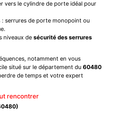
 vers le cylindre de porte idéal pour
s : serrures de porte monopoint ou
e.
es niveaux de
sécurité des serrures
séquences, notamment en vous
cile situé sur le département du
60480
perdre de temps et votre expert
ut rencontrer
(60480)