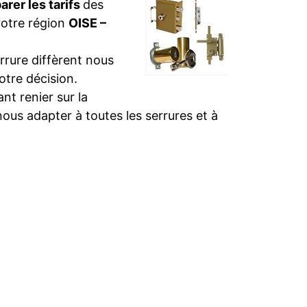
rer les tarifs
des
votre région
OISE –
rure diffèrent nous
otre décision.
t renier sur la
nous adapter à toutes les serrures et à