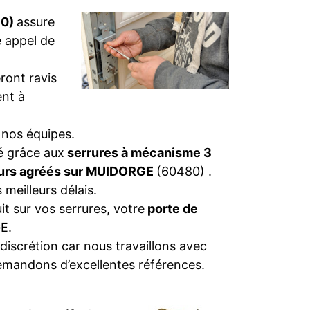
80)
assure
e appel de
ront ravis
nt à
 nos équipes.
té grâce aux
serrures à mécanisme 3
eurs agréés sur MUIDORGE
(60480) .
 meilleurs délais.
t sur vos serrures, votre
porte de
E.
discrétion car nous travaillons avec
emandons d’excellentes références.