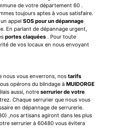
commune de votre département 60 .
mmes toujours aptes à vous satisfaire.
s un appel
SOS pour un dépannage
nce. En parlant de dépannage urgent,
les
portes claquées
. Pour toute
urité de vos locaux en nous envoyant
ue nous vous enverrons, nos
tarifs
nous opérons du blindage à
MUIDORGE
lais aussi, notre
serrurier de votre
rez. Chaque serrurier que nous vous
saire en dépannage de serrurerie.
) ,nos artisans agiront dans les plus
notre serrurier à 60480 vous évitera