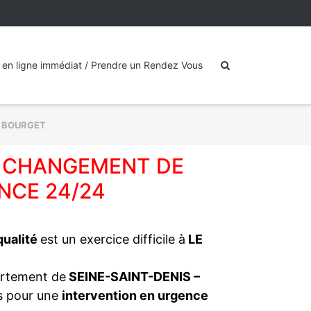
 en ligne immédiat / Prendre un Rendez Vous
E BOURGET
): CHANGEMENT DE
NCE 24/24
 qualité
est un exercice difficile à
LE
artement de
SEINE-SAINT-DENIS –
es pour une
intervention en urgence