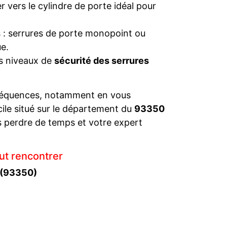
 vers le cylindre de porte idéal pour
s : serrures de porte monopoint ou
e.
es niveaux de
sécurité des serrures
séquences, notamment en vous
cile situé sur le département du
93350
 perdre de temps et votre expert
ut rencontrer
 (93350)