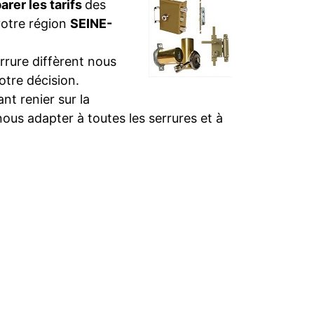
rer les tarifs
des
votre région
SEINE-
rure diffèrent nous
otre décision.
t renier sur la
nous adapter à toutes les serrures et à