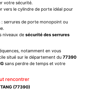
r votre sécurité.
 vers le cylindre de porte idéal pour
s : serrures de porte monopoint ou
e.
es niveaux de
sécurité des serrures
séquences, notamment en vous
cile situé sur le département du
77390
ANG
sans perdre de temps et votre
ut rencontrer
’ETANG (77390)