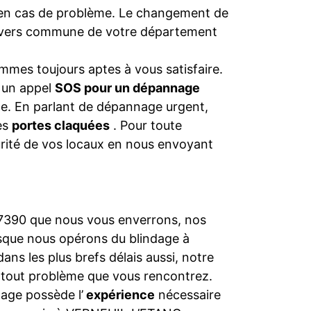
en cas de problème. Le changement de
 divers commune de votre département
mmes toujours aptes à vous satisfaire.
s un appel
SOS pour un dépannage
nce. En parlant de dépannage urgent,
les
portes claquées
. Pour toute
urité de vos locaux en nous envoyant
 77390 que nous vous enverrons, nos
rsque nous opérons du blindage à
ans les plus brefs délais aussi, notre
 tout problème que vous rencontrez.
age possède l’
expérience
nécessaire