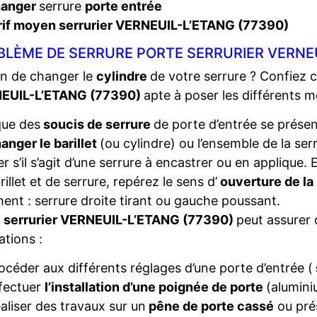
hanger
serrure
porte entrée
rif moyen serrurier VERNEUIL-L’ETANG (77390)
BLÈME DE SERRURE PORTE SERRURIER VERNEU
n de changer le
cylindre
de votre serrure ? Confiez 
EUIL-L’ETANG (77390)
apte à poser les différents 
que des
soucis de serrure
de porte d’entrée se présent
anger le barillet
(ou cylindre) ou l’ensemble de la ser
ier s’il s’agit d’une serrure à encastrer ou en applique
rillet et de serrure, repérez le sens d’
ouverture de la
ent : serrure droite tirant ou gauche poussant.
e
serrurier VERNEUIL-L’ETANG (77390)
peut assurer 
ations :
océder aux différents réglages d’une porte d’entrée (
fectuer
l’installation d’une poignée de porte
(alumini
aliser des travaux sur un
pêne de porte cassé
ou pré