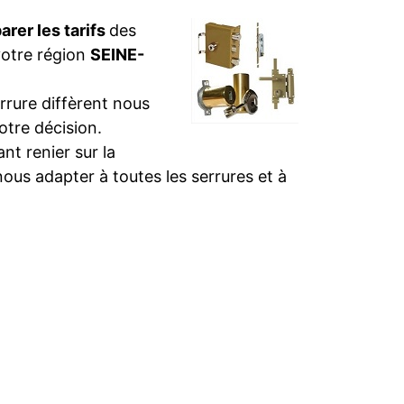
rer les tarifs
des
votre région
SEINE-
rure diffèrent nous
otre décision.
t renier sur la
nous adapter à toutes les serrures et à