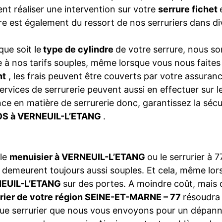
nt réaliser une intervention sur votre
serrure fichet
re est également du ressort de nos serruriers dans
que soit le
type de cylindre
de votre serrure, nous so
 à nos tarifs souples, même lorsque vous nous faite
nt
, les frais peuvent être couverts par votre assura
ervices de serrurerie peuvent aussi en effectuer sur 
ce en matière de serrurerie donc, garantissez la séc
S à VERNEUIL-L’ETANG
.
 le
menuisier à VERNEUIL-L’ETANG
ou le serrurier à
s
demeurent toujours aussi souples. Et cela, même lo
EUIL-L’ETANG
sur des portes. A moindre coût, mais d
urier de votre région SEINE-ET-MARNE – 77
résoudra
e serrurier que nous vous envoyons pour un dépann