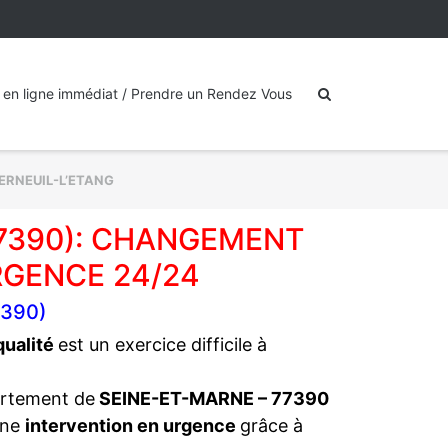
 en ligne immédiat / Prendre un Rendez Vous
ERNEUIL-L’ETANG
77390): CHANGEMENT
RGENCE 24/24
7390)
 qualité
est un exercice difficile à
artement de
SEINE-ET-MARNE – 77390
une
intervention en urgence
grâce à