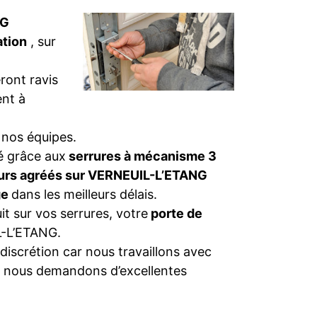
NG
ation
, sur
ront ravis
nt à
 nos équipes.
té grâce aux
serrures à mécanisme 3
eurs agréés sur VERNEUIL-L’ETANG
ge
dans les meilleurs délais.
t sur vos serrures, votre
porte de
-L’ETANG.
discrétion car nous travaillons avec
i nous demandons d’excellentes