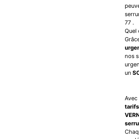
peuve
serru
77 .
Quel 
Grâce
urge
nos s
urgen
un
SO
Avec
tarif
VERN
serr
Chaqu