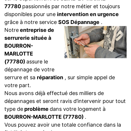
77780
passionnés par notre métier et toujours
disponibles pour une
intervention en urgence
grâce à notre service
SOS Dépannage
.
Notre
entreprise de
serrurerie située à
BOURRON-
MARLOTTE
(77780)
assure le
dépannage de votre
serrure et sa
réparation
, sur simple appel de
votre part.
Nous avons déjà effectué des milliers de
dépannages et seront ravis d’intervenir pour tout
type de
problème
dans votre logement à
BOURRON-MARLOTTE (77780)
.
Vous pouvez avoir une totale confiance dans la