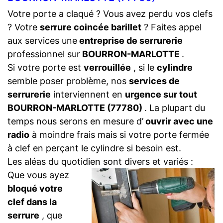
Votre porte a claqué ? Vous avez perdu vos clefs
? Votre
serrure coincée barillet
? Faites appel
aux services une
entreprise de serrurerie
professionnel sur
BOURRON-MARLOTTE
.
Si votre porte est
verrouillée
, si le
cylindre
semble poser problème, nos
services de
serrurerie
interviennent en
urgence sur tout
BOURRON-MARLOTTE (77780)
. La plupart du
temps nous serons en mesure d’
ouvrir avec une
radio
à moindre frais mais si votre porte fermée
à clef en perçant le cylindre si besoin est.
Les aléas du quotidien sont divers et variés :
Que vous ayez
bloqué votre
clef dans la
serrure
, que