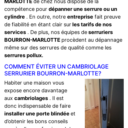
MARLOTTE
de chez nous dispose de la
compétence pour
dépanner une serrure ou un
cylindre
. En outre, notre
entreprise
fait preuve
de fiabilité en étant clair sur
les tarifs de nos
services
. De plus, nos équipes de
serruriers
BOURRON-MARLOTTE
procèdent au dépannage
même sur des serrures de qualité comme les
serrures pollux.
COMMENT ÉVITER UN CAMBRIOLAGE
SERRURIER BOURRON-MARLOTTE?
Habiter une maison vous
expose encore davantage
aux
cambriolages
. Il est
donc indispensable de faire
installer une porte blindée
et
d’obtenir les bons conseils