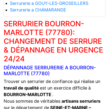
Serrurerie a GOUY-LES-GROSEILLERS
Serrurerie a CHAMARANDE
SERRURIER BOURRON-
MARLOTTE (77780):
CHANGEMENT DE SERRURE
& DÉPANNAGE EN URGENCE
24/24
DÉPANNAGE SERRURERIE A BOURRON-
MARLOTTE (77780)
Trouver un serrurier de confiance qui réalise un
travail de qualité
est un exercice difficile à
BOURRON-MARLOTTE
.
Nous sommes de véritables
artisans serruriers
sur le département de
SEINE-ET-MARNE –