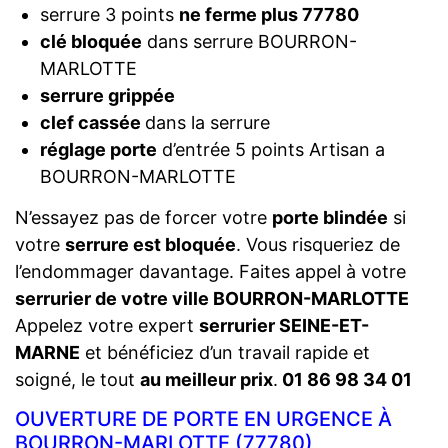
serrure 3 points
ne ferme plus 77780
clé bloquée
dans serrure BOURRON-
MARLOTTE
serrure grippée
clef cassée
dans la serrure
réglage porte
d’entrée 5 points Artisan a
BOURRON-MARLOTTE
N’essayez pas de forcer votre
porte blindée
si
votre
serrure est bloquée
. Vous risqueriez de
l’endommager davantage. Faites appel à votre
serrurier de votre ville BOURRON-MARLOTTE
Appelez votre expert
serrurier SEINE-ET-
MARNE
et bénéficiez d’un travail rapide et
soigné, le tout
au meilleur prix
.
01 86 98 34 01
OUVERTURE DE PORTE EN URGENCE À
BOURRON-MARLOTTE (77780)