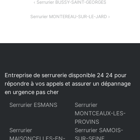
NAVIGATION
Serrurier BUSSY-SAINT-GEORGES
DE
Serrurier MONTEREAU-SUR-LE-JARD
L’ARTICLE
Entreprise de serrurerie disponible 24 24 pour
répondre à vos appels et assurer un dépannage
en urgence pas cher
Serrurier ESMANS
Serrurier
MONTCEAUX-LES-
PROVINS
Serrurier
Serrurier SAMOIS-
MAISONCELLES-EN-
SUR-SEINE