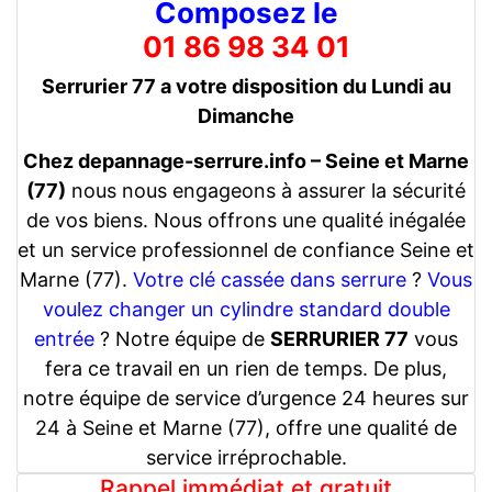
Composez le
01 86 98 34 01
Serrurier 77 a votre disposition du Lundi au
Dimanche
Chez depannage-serrure.info – Seine et Marne
(77)
nous nous engageons à assurer la sécurité
de vos biens. Nous offrons une qualité inégalée
et un service professionnel de confiance Seine et
Marne (77).
Votre clé cassée dans serrure
?
Vous
voulez changer un cylindre standard double
entrée
? Notre équipe de
SERRURIER 77
vous
fera ce travail en un rien de temps. De plus,
notre équipe de service d’urgence 24 heures sur
24 à Seine et Marne (77), offre une qualité de
service irréprochable.
Rappel immédiat et gratuit