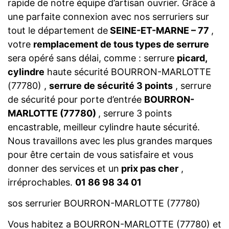
rapide de notre équipe d’artisan ouvrier. Grâce à
une parfaite connexion avec nos serruriers sur
tout le département de
SEINE-ET-MARNE – 77
,
votre
remplacement de tous types de serrure
sera opéré sans délai, comme : serrure
picard,
cylindre
haute sécurité BOURRON-MARLOTTE
(77780) ,
serrure de sécurité 3 points
, serrure
de sécurité pour porte d’entrée
BOURRON-
MARLOTTE (77780)
, serrure 3 points
encastrable, meilleur cylindre haute sécurité.
Nous travaillons avec les plus grandes marques
pour être certain de vous satisfaire et vous
donner des services et un
prix pas cher
,
irréprochables.
01 86 98 34 01
sos serrurier BOURRON-MARLOTTE (77780)
Vous habitez a BOURRON-MARLOTTE (77780) et