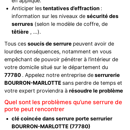
en applique.
Anticiper les
tentatives d’effraction
:
information sur les niveaux de
sécurité des
serrures
(selon le modèle de coffre, de
têtière
, …).
Tous ces
soucis de serrure
peuvent avoir de
lourdes conséquences, notamment en vous
empêchant de pouvoir pénétrer à l’intérieur de
votre domicile situé sur le département du
77780
. Appelez notre entreprise de
serrurerie
BOURRON-MARLOTTE
sans perdre de temps et
votre expert proviendra à
résoudre le problème
Quel sont les problèmes qu’une serrure de
porte peut rencontrer
clé coincée dans serrure porte serrurier
BOURRON-MARLOTTE (77780)