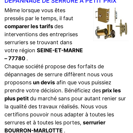
DÉPANNAGE DE SERRURE À PETIT PRIX
Même lorsque vous êtes
pressés par le temps, il faut
comparer les tarifs
des
interventions des entreprises
serruriers se trouvant dans
votre région
SEINE-ET-MARNE
– 77780
.
Chaque société propose des forfaits de
dépannages de serrure diffèrent nous vous
proposons
un devis
afin que vous puissiez
prendre votre décision. Bénéficiez des
prix les
plus petit
du marché sans pour autant renier sur
la qualité des travaux réalisés. Nous vous
certifions pouvoir nous adapter à toutes les
serrures et à toutes les portes,
serrurier
BOURRON-MARLOTTE
.