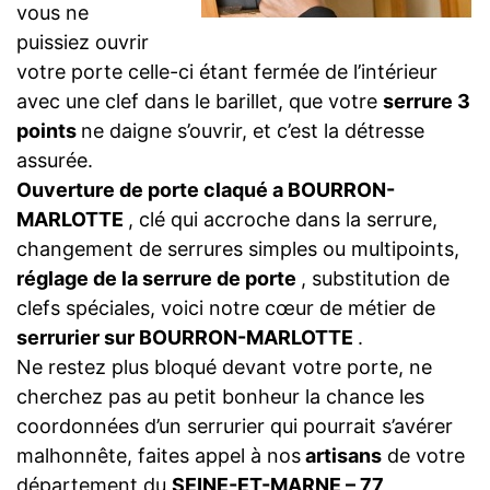
vous ne
puissiez ouvrir
votre porte celle-ci étant fermée de l’intérieur
avec une clef dans le barillet, que votre
serrure 3
points
ne daigne s’ouvrir, et c’est la détresse
assurée.
Ouverture de porte claqué a BOURRON-
MARLOTTE
, clé qui accroche dans la serrure,
changement de serrures simples ou multipoints,
réglage de la serrure de porte
, substitution de
clefs spéciales, voici notre cœur de métier de
serrurier sur BOURRON-MARLOTTE
.
Ne restez plus bloqué devant votre porte, ne
cherchez pas au petit bonheur la chance les
coordonnées d’un serrurier qui pourrait s’avérer
malhonnête, faites appel à nos
artisans
de votre
département du
SEINE-ET-MARNE – 77