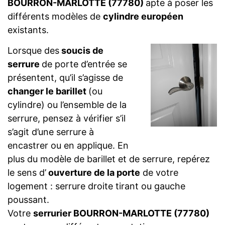
BOURRON-MARLOTTE (77780)
apte à poser les
différents modèles de
cylindre européen
existants.
Lorsque des
soucis de
serrure
de porte d’entrée se
présentent, qu’il s’agisse de
changer le barillet
(ou
cylindre) ou l’ensemble de la
serrure, pensez à vérifier s’il
s’agit d’une serrure à
encastrer ou en applique. En
plus du modèle de barillet et de serrure, repérez
le sens d’
ouverture de la porte
de votre
logement : serrure droite tirant ou gauche
poussant.
Votre
serrurier BOURRON-MARLOTTE (77780)