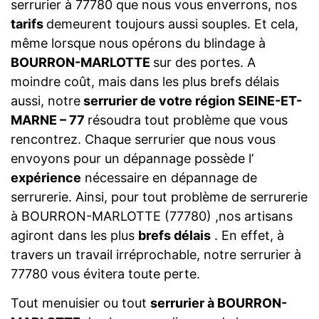
serrurier à 77780 que nous vous enverrons, nos
tarifs
demeurent toujours aussi souples. Et cela,
même lorsque nous opérons du blindage à
BOURRON-MARLOTTE
sur des portes. A
moindre coût, mais dans les plus brefs délais
aussi, notre
serrurier de votre région SEINE-ET-
MARNE – 77
résoudra tout problème que vous
rencontrez. Chaque serrurier que nous vous
envoyons pour un dépannage possède l’
expérience
nécessaire en dépannage de
serrurerie. Ainsi, pour tout problème de serrurerie
à BOURRON-MARLOTTE (77780) ,nos artisans
agiront dans les plus
brefs délais
. En effet, à
travers un travail irréprochable, notre serrurier à
77780 vous évitera toute perte.
Tout menuisier ou tout
serrurier à BOURRON-