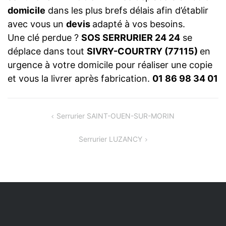
domicile
dans les plus brefs délais afin d’établir
avec vous un
devis
adapté à vos besoins.
Une clé perdue ?
SOS SERRURIER 24 24
se
déplace dans tout
SIVRY-COURTRY (77115)
en
urgence à votre domicile pour réaliser une copie
et vous la livrer après fabrication.
01 86 98 34 01
NAVIGATION
Serrurier SAINT-OUEN-SUR-MORIN
DE
Serrurier LUZANCY
L’ARTICLE