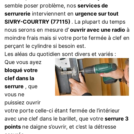
semble poser problème, nos
services de
serrurerie
interviennent en
urgence sur tout
SIVRY-COURTRY (77115)
. La plupart du temps
nous serons en mesure d’
ouvrir avec une radio
à
moindre frais mais si votre porte fermée à clef en
perçant le cylindre si besoin est.
Les aléas du quotidien sont divers et variés :
Que vous ayez
bloqué votre
clef dans la
serrure
, que
vous ne
puissiez ouvrir
votre porte celle-ci étant fermée de l’intérieur
avec une clef dans le barillet, que votre
serrure 3
points
ne daigne s’ouvrir, et c’est la détresse