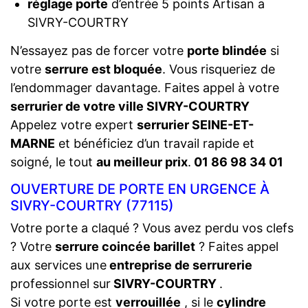
réglage porte
d’entrée 5 points Artisan a
SIVRY-COURTRY
N’essayez pas de forcer votre
porte blindée
si
votre
serrure est bloquée
. Vous risqueriez de
l’endommager davantage. Faites appel à votre
serrurier de votre ville SIVRY-COURTRY
Appelez votre expert
serrurier SEINE-ET-
MARNE
et bénéficiez d’un travail rapide et
soigné, le tout
au meilleur prix
.
01 86 98 34 01
OUVERTURE DE PORTE EN URGENCE À
SIVRY-COURTRY (77115)
Votre porte a claqué ? Vous avez perdu vos clefs
? Votre
serrure coincée barillet
? Faites appel
aux services une
entreprise de serrurerie
professionnel sur
SIVRY-COURTRY
.
Si votre porte est
verrouillée
, si le
cylindre