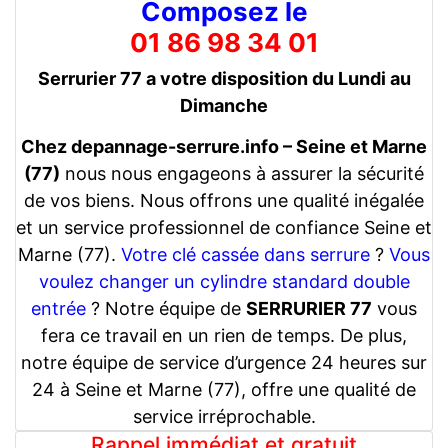
Composez le
01 86 98 34 01
Serrurier 77 a votre disposition du Lundi au
Dimanche
Chez depannage-serrure.info – Seine et Marne
(77)
nous nous engageons à assurer la sécurité
de vos biens. Nous offrons une qualité inégalée
et un service professionnel de confiance Seine et
Marne (77).
Votre clé cassée dans serrure
?
Vous
voulez changer un cylindre standard double
entrée
? Notre équipe de
SERRURIER 77
vous
fera ce travail en un rien de temps. De plus,
notre équipe de service d’urgence 24 heures sur
24 à Seine et Marne (77), offre une qualité de
service irréprochable.
Rappel immédiat et gratuit