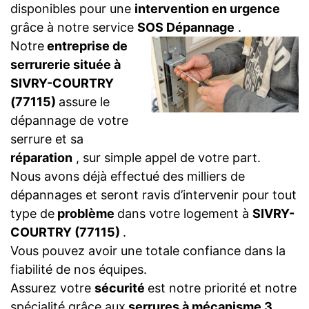
disponibles pour une
intervention en urgence
grâce à notre service
SOS Dépannage
.
Notre
entreprise de
serrurerie située à
SIVRY-COURTRY
(77115)
assure le
dépannage de votre
serrure et sa
réparation
, sur simple appel de votre part.
Nous avons déjà effectué des milliers de
dépannages et seront ravis d’intervenir pour tout
type de
problème
dans votre logement à
SIVRY-
COURTRY (77115)
.
Vous pouvez avoir une totale confiance dans la
fiabilité de nos équipes.
Assurez votre
sécurité
est notre priorité et notre
spécialité grâce aux
serrures à mécanisme 3