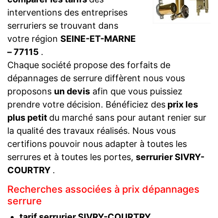
interventions des entreprises
serruriers se trouvant dans
votre région
SEINE-ET-MARNE
– 77115
.
Chaque société propose des forfaits de
dépannages de serrure diffèrent nous vous
proposons
un devis
afin que vous puissiez
prendre votre décision. Bénéficiez des
prix les
plus petit
du marché sans pour autant renier sur
la qualité des travaux réalisés. Nous vous
certifions pouvoir nous adapter à toutes les
serrures et à toutes les portes,
serrurier SIVRY-
COURTRY
.
Recherches associées à prix dépannages
serrure
tarif serrurier SIVRY-COURTRY