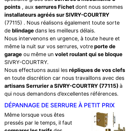
points
, aux
serrures Fichet
dont nous sommes
installateurs agréés sur SIVRY-COURTRY
(77115) . Nous réalisons également toute sorte
de
blindage
dans les meilleurs délais.
Nous intervenons en urgence, à toute heure et
même la nuit sur vos serrures, votre
porte de
garage
ou même un
volet roulant qui se bloque
SIVRY-COURTRY.
Nous effectuons aussi les
répliques de vos clefs
en toute discrétion car nous travaillons avec des
artisans Serrurier a SIVRY-COURTRY (77115)
à
qui nous demandons d’excellentes références.
DÉPANNAGE DE SERRURE À PETIT PRIX
Même lorsque vous êtes
pressés par le temps, il faut
comparer les tarifs
des