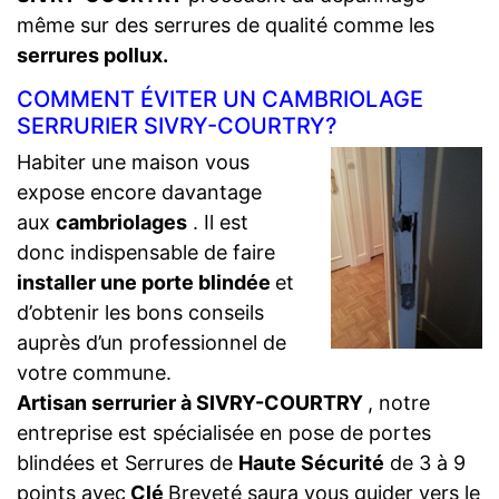
même sur des serrures de qualité comme les
serrures pollux.
COMMENT ÉVITER UN CAMBRIOLAGE
SERRURIER SIVRY-COURTRY?
Habiter une maison vous
expose encore davantage
aux
cambriolages
. Il est
donc indispensable de faire
installer une porte blindée
et
d’obtenir les bons conseils
auprès d’un professionnel de
votre commune.
Artisan serrurier à SIVRY-COURTRY
, notre
entreprise est spécialisée en pose de portes
blindées et Serrures de
Haute Sécurité
de 3 à 9
points avec
Clé
Breveté saura vous guider vers le