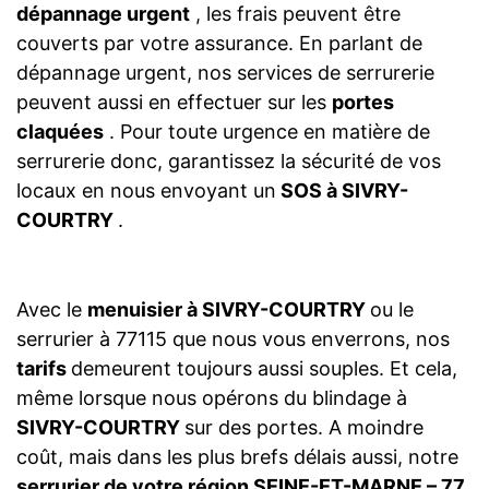
dépannage urgent
, les frais peuvent être
couverts par votre assurance. En parlant de
dépannage urgent, nos services de serrurerie
peuvent aussi en effectuer sur les
portes
claquées
. Pour toute urgence en matière de
serrurerie donc, garantissez la sécurité de vos
locaux en nous envoyant un
SOS à SIVRY-
COURTRY
.
Avec le
menuisier à SIVRY-COURTRY
ou le
serrurier à 77115 que nous vous enverrons, nos
tarifs
demeurent toujours aussi souples. Et cela,
même lorsque nous opérons du blindage à
SIVRY-COURTRY
sur des portes. A moindre
coût, mais dans les plus brefs délais aussi, notre
serrurier de votre région SEINE-ET-MARNE – 77