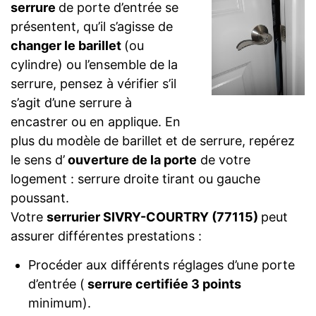
serrure
de porte d’entrée se
présentent, qu’il s’agisse de
changer le barillet
(ou
cylindre) ou l’ensemble de la
serrure, pensez à vérifier s’il
s’agit d’une serrure à
encastrer ou en applique. En
plus du modèle de barillet et de serrure, repérez
le sens d’
ouverture de la porte
de votre
logement : serrure droite tirant ou gauche
poussant.
Votre
serrurier SIVRY-COURTRY (77115)
peut
assurer différentes prestations :
Procéder aux différents réglages d’une porte
d’entrée (
serrure certifiée 3 points
minimum).