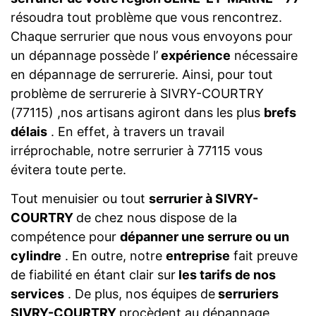
résoudra tout problème que vous rencontrez.
Chaque serrurier que nous vous envoyons pour
un dépannage possède l’
expérience
nécessaire
en dépannage de serrurerie. Ainsi, pour tout
problème de serrurerie à SIVRY-COURTRY
(77115) ,nos artisans agiront dans les plus
brefs
délais
. En effet, à travers un travail
irréprochable, notre serrurier à 77115 vous
évitera toute perte.
Tout menuisier ou tout
serrurier à SIVRY-
COURTRY
de chez nous dispose de la
compétence pour
dépanner une serrure ou un
cylindre
. En outre, notre
entreprise
fait preuve
de fiabilité en étant clair sur
les tarifs de nos
services
. De plus, nos équipes de
serruriers
SIVRY-COURTRY
procèdent au dépannage