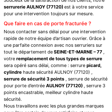
Soucieux de la satisfaction de nos clients, notre
serrurerie AULNOY (77120)
est à votre service
pour une intervention toujours sur mesure.
Que faire en cas de porte fracturée ?
Nous contacter sans délai pour une intervention
rapide de notre équipe d’artisan ouvrier. Grâce à
une parfaite connexion avec nos serruriers sur
tout le département de
SEINE-ET-MARNE – 77
,
votre
remplacement de tous types de serrure
sera opéré sans délai, comme : serrure
picard,
cylindre
haute sécurité AULNOY (77120) ,
serrure de sécurité 3 points
, serrure de sécurité
pour porte d’entrée
AULNOY (77120)
, serrure 3
points encastrable, meilleur cylindre haute
sécurité.
Nous travaillons avec les plus grandes marques