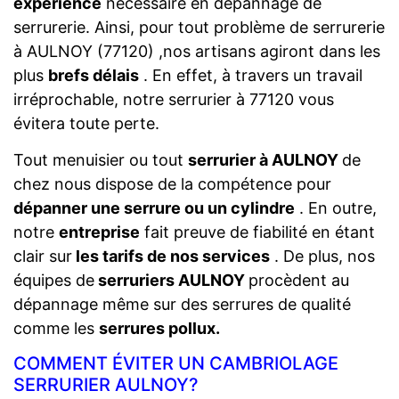
expérience
nécessaire en dépannage de
serrurerie. Ainsi, pour tout problème de serrurerie
à AULNOY (77120) ,nos artisans agiront dans les
plus
brefs délais
. En effet, à travers un travail
irréprochable, notre serrurier à 77120 vous
évitera toute perte.
Tout menuisier ou tout
serrurier à AULNOY
de
chez nous dispose de la compétence pour
dépanner une serrure ou un cylindre
. En outre,
notre
entreprise
fait preuve de fiabilité en étant
clair sur
les tarifs de nos services
. De plus, nos
équipes de
serruriers AULNOY
procèdent au
dépannage même sur des serrures de qualité
comme les
serrures pollux.
COMMENT ÉVITER UN CAMBRIOLAGE
SERRURIER AULNOY?