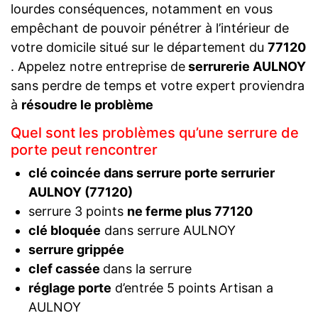
lourdes conséquences, notamment en vous
empêchant de pouvoir pénétrer à l’intérieur de
votre domicile situé sur le département du
77120
. Appelez notre entreprise de
serrurerie AULNOY
sans perdre de temps et votre expert proviendra
à
résoudre le problème
Quel sont les problèmes qu’une serrure de
porte peut rencontrer
clé coincée dans serrure porte serrurier
AULNOY (77120)
serrure 3 points
ne ferme plus 77120
clé bloquée
dans serrure AULNOY
serrure grippée
clef cassée
dans la serrure
réglage porte
d’entrée 5 points Artisan a
AULNOY