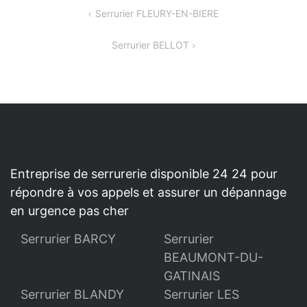
NAVIGATION
Serrurier FLEURY-EN-BIERE
DE
Serrurier BELLOT
L’ARTICLE
Entreprise de serrurerie disponible 24 24 pour
répondre à vos appels et assurer un dépannage
en urgence pas cher
Serrurier BARCY
Serrurier
BEAUMONT-DU-
GATINAIS
Serrurier BLANDY
Serrurier LES