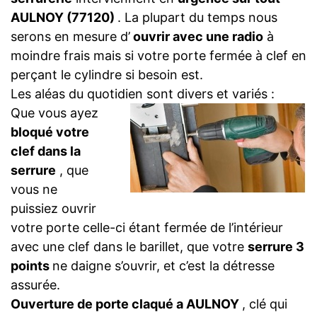
AULNOY (77120)
. La plupart du temps nous
serons en mesure d’
ouvrir avec une radio
à
moindre frais mais si votre porte fermée à clef en
perçant le cylindre si besoin est.
Les aléas du quotidien sont divers et variés :
Que vous ayez
bloqué votre
clef dans la
serrure
, que
vous ne
puissiez ouvrir
votre porte celle-ci étant fermée de l’intérieur
avec une clef dans le barillet, que votre
serrure 3
points
ne daigne s’ouvrir, et c’est la détresse
assurée.
Ouverture de porte claqué a AULNOY
, clé qui