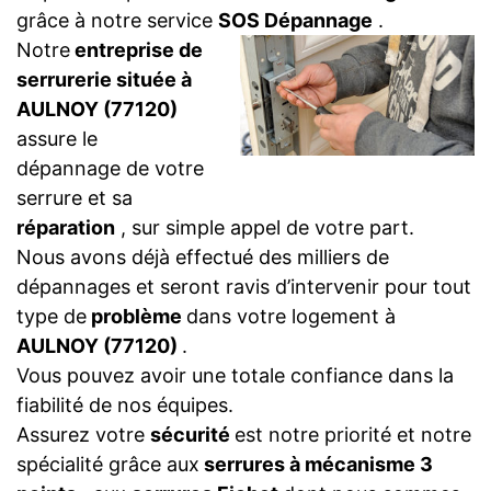
grâce à notre service
SOS Dépannage
.
Notre
entreprise de
serrurerie située à
AULNOY (77120)
assure le
dépannage de votre
serrure et sa
réparation
, sur simple appel de votre part.
Nous avons déjà effectué des milliers de
dépannages et seront ravis d’intervenir pour tout
type de
problème
dans votre logement à
AULNOY (77120)
.
Vous pouvez avoir une totale confiance dans la
fiabilité de nos équipes.
Assurez votre
sécurité
est notre priorité et notre
spécialité grâce aux
serrures à mécanisme 3