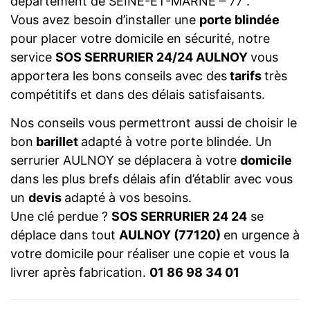
département de SEINE-ET-MARNE – 77 .
Vous avez besoin d’installer une
porte blindée
pour placer votre domicile en sécurité, notre
service
SOS SERRURIER 24/24 AULNOY
vous
apportera les bons conseils avec des
tarifs
très
compétitifs et dans des délais satisfaisants.
Nos conseils vous permettront aussi de choisir le
bon
barillet
adapté à votre porte blindée. Un
serrurier AULNOY se déplacera à votre
domicile
dans les plus brefs délais afin d’établir avec vous
un
devis
adapté à vos besoins.
Une clé perdue ?
SOS SERRURIER 24 24
se
déplace dans tout
AULNOY (77120)
en urgence à
votre domicile pour réaliser une copie et vous la
livrer après fabrication.
01 86 98 34 01