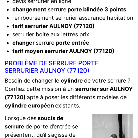
devis serrurier en ligne
changement
serrure
porte blindée 3 points
remboursement serrurier assurance habitation
tarif serrurier AULNOY (77120)
serrurier boite aux lettres prix
changer
serrure
porte entrée
tarif moyen serrurier AULNOY (77120)
PROBLÈME DE SERRURE PORTE
SERRURIER AULNOY (77120)
Besoin de changer le
cylindre
de votre serrure ?
Confiez cette mission à un
serrurier sur AULNOY
(77120)
apte à poser les différents modèles de
cylindre européen
existants.
Lorsque des
soucis de
serrure
de porte d’entrée se
présentent, qu’il s’agisse de