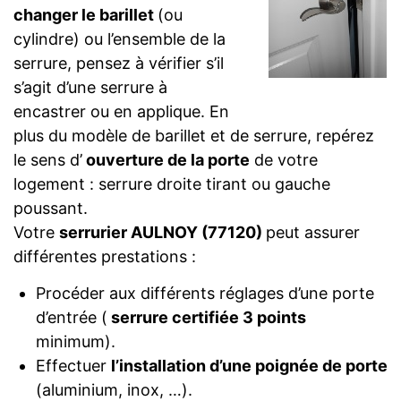
changer le barillet
(ou
cylindre) ou l’ensemble de la
serrure, pensez à vérifier s’il
s’agit d’une serrure à
encastrer ou en applique. En
plus du modèle de barillet et de serrure, repérez
le sens d’
ouverture de la porte
de votre
logement : serrure droite tirant ou gauche
poussant.
Votre
serrurier AULNOY (77120)
peut assurer
différentes prestations :
Procéder aux différents réglages d’une porte
d’entrée (
serrure certifiée 3 points
minimum).
Effectuer
l’installation d’une poignée de porte
(aluminium, inox, …).