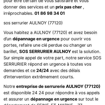
pour être certain de vous satisfaire et vous
donner des services et un
prix pas cher
,
irréprochables.
01 86 98 34 01
sos serrurier AULNOY (77120)
Vous habitez a AULNOY (77120) et avez besoin
d’un
dépannage en urgence
pour ouvrir vos
portes, refaire une clé perdue ou changer un
barillet,
SOS SERRURIER AULNOY
est la solution.
Sur simple appel de votre part, notre service SOS
SERRURIER répond en urgence à toutes vos
demandes et ce
24/24
avec des délais
d’intervention extrêmement courts.
Notre
entreprise de serrurerie AULNOY (77120)
est disponible 24 24 pour répondre à vos appels
et assurer un
dépannage en urgence
sur tout le