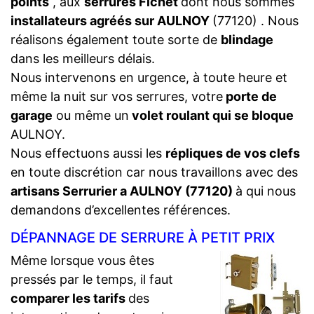
points
, aux
serrures Fichet
dont nous sommes
installateurs agréés sur AULNOY
(77120) . Nous
réalisons également toute sorte de
blindage
dans les meilleurs délais.
Nous intervenons en urgence, à toute heure et
même la nuit sur vos serrures, votre
porte de
garage
ou même un
volet roulant qui se bloque
AULNOY.
Nous effectuons aussi les
répliques de vos clefs
en toute discrétion car nous travaillons avec des
artisans Serrurier a AULNOY (77120)
à qui nous
demandons d’excellentes références.
DÉPANNAGE DE SERRURE À PETIT PRIX
Même lorsque vous êtes
pressés par le temps, il faut
comparer les tarifs
des