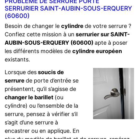
PROBLÈME DE SERRURE PORTE
SERRURIER SAINT-AUBIN-SOUS-ERQUERY
(60600)
Besoin de changer le
cylindre
de votre serrure ?
Confiez cette mission à un
serrurier sur SAINT-
AUBIN-SOUS-ERQUERY (60600)
apte à poser
les différents modèles de
cylindre européen
existants.
Lorsque des
soucis de
serrure
de porte d’entrée se
présentent, qu’il s’agisse de
changer le barillet
(ou
cylindre) ou l’ensemble de la
serrure, pensez à vérifier s’il
s’agit d’une serrure à
encastrer ou en applique. En