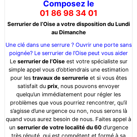
Composez le
01 86 98 34 01
Serrurier de l’Oise a votre disposition du Lundi
au Dimanche
Une clé dans une serrure ? Ouvrir une porte sans
poignée? Le serrurier de l’Oise peut vous aider
Le
serrurier de l’Oise
est votre spécialiste sur
simple appel vous d’obtiendrais une estimation
pour les
travaux de serrurerie
et si vous êtes
satisfait du
prix
, nous pouvons envoyer
quelqu’un immédiatement pour régler les
problèmes que vous pourriez rencontrer, qu’il
s’agisse d’une urgence ou non, nous serons là
quand vous aurez besoin de nous. Faites appel à
un
serrurier de votre localité du 60
d’urgence
très réputé, qui est compétent et formé à sa