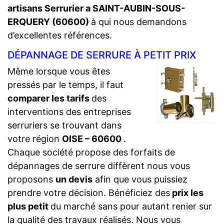
artisans Serrurier a SAINT-AUBIN-SOUS-
ERQUERY (60600)
à qui nous demandons
d’excellentes références.
DÉPANNAGE DE SERRURE À PETIT PRIX
Même lorsque vous êtes
pressés par le temps, il faut
comparer les tarifs
des
interventions des entreprises
serruriers se trouvant dans
votre région
OISE – 60600
.
Chaque société propose des forfaits de
dépannages de serrure diffèrent nous vous
proposons
un devis
afin que vous puissiez
prendre votre décision. Bénéficiez des
prix les
plus petit
du marché sans pour autant renier sur
la qualité des travaux réalisés. Nous vous