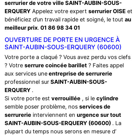
serrurier de votre ville SAINT-AUBIN-SOUS-
ERQUERY
Appelez votre expert
serrurier OISE
et
bénéficiez d’un travail rapide et soigné, le tout
au
meilleur prix
.
01 86 98 34 01
OUVERTURE DE PORTE EN URGENCE À
SAINT-AUBIN-SOUS-ERQUERY (60600)
Votre porte a claqué ? Vous avez perdu vos clefs
? Votre
serrure coincée barillet
? Faites appel
aux services une
entreprise de serrurerie
professionnel sur
SAINT-AUBIN-SOUS-
ERQUERY
.
Si votre porte est
verrouillée
, si le
cylindre
semble poser problème, nos
services de
serrurerie
interviennent en
urgence sur tout
SAINT-AUBIN-SOUS-ERQUERY (60600)
. La
plupart du temps nous serons en mesure d’