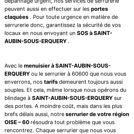
dépannage urgent, nos services de serrurerie
peuvent aussi en effectuer sur les
portes
claquées
. Pour toute urgence en matière de
serrurerie donc, garantissez la sécurité de vos
locaux en nous envoyant un
SOS à SAINT-
AUBIN-SOUS-ERQUERY
.
Avec le
menuisier à SAINT-AUBIN-SOUS-
ERQUERY
ou le serrurier à 60600 que nous vous
enverrons, nos
tarifs
demeurent toujours aussi
souples. Et cela, même lorsque nous opérons du
blindage à
SAINT-AUBIN-SOUS-ERQUERY
sur
des portes. A moindre coût, mais dans les plus
brefs délais aussi, notre
serrurier de votre région
OISE – 60
résoudra tout problème que vous
rencontrez. Chaque serrurier que nous vous