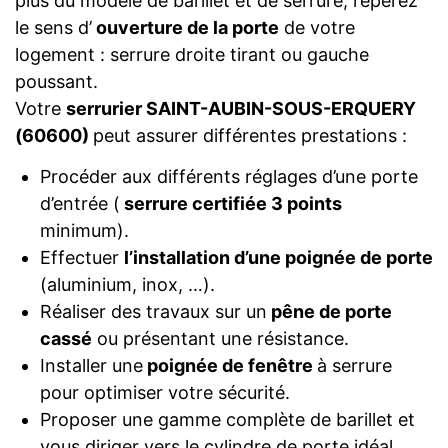
plus du modèle de barillet et de serrure, repérez
le sens d’
ouverture de la porte
de votre
logement : serrure droite tirant ou gauche
poussant.
Votre
serrurier SAINT-AUBIN-SOUS-ERQUERY
(60600)
peut assurer différentes prestations :
Procéder aux différents réglages d’une porte
d’entrée (
serrure certifiée 3 points
minimum).
Effectuer
l’installation d’une poignée de porte
(aluminium, inox, …).
Réaliser des travaux sur un
pêne de porte
cassé
ou présentant une résistance.
Installer une
poignée de fenêtre
à serrure
pour optimiser votre sécurité.
Proposer une gamme complète de barillet et
vous diriger vers le cylindre de porte idéal