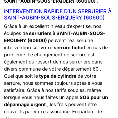
SAINT-AUBIN-SOUS-ERQUERY (60600)
.
INTERVENTION RAPIDE D’UN SERRURIER À
SAINT-AUBIN-SOUS-ERQUERY (60600)
Grâce à un excellent niveau d’expertise, nos
équipes de
serruriers à SAINT-AUBIN-SOUS-
ERQUERY (60600)
peuvent réaliser une
intervention sur votre
serrure fichet
en cas de
problème. Le changement de serrure est
également du ressort de nos serruriers dans
divers commune de votre département 60 .
Quel que soit le
type de cylindre
de votre
serrure, nous sommes toujours aptes à vous
satisfaire. Grâce à nos tarifs souples, même
lorsque vous nous faites un appel
SOS pour un
dépannage urgent
, les frais peuvent être
couverts par votre assurance. En parlant de