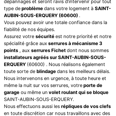
dépannages et seront ravis d’intervenir pour tout
type de
problème
dans votre logement à
SAINT-
AUBIN-SOUS-ERQUERY (60600)
.
Vous pouvez avoir une totale confiance dans la
fiabilité de nos équipes.
Assurez votre
sécurité
est notre priorité et notre
spécialité grâce aux
serrures à mécanisme 3
points
, aux
serrures Fichet
dont nous sommes
installateurs agréés sur SAINT-AUBIN-SOUS-
ERQUERY
(60600) . Nous réalisons également
toute sorte de
blindage
dans les meilleurs délais.
Nous intervenons en urgence, à toute heure et
même la nuit sur vos serrures, votre
porte de
garage
ou même un
volet roulant qui se bloque
SAINT-AUBIN-SOUS-ERQUERY.
Nous effectuons aussi les
répliques de vos clefs
en toute discrétion car nous travaillons avec des