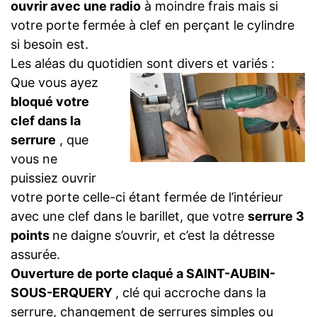
ouvrir avec une radio
à moindre frais mais si
votre porte fermée à clef en perçant le cylindre
si besoin est.
Les aléas du quotidien sont divers et variés :
Que vous ayez
bloqué votre
clef dans la
serrure
, que
vous ne
puissiez ouvrir
votre porte celle-ci étant fermée de l’intérieur
avec une clef dans le barillet, que votre
serrure 3
points
ne daigne s’ouvrir, et c’est la détresse
assurée.
Ouverture de porte claqué a SAINT-AUBIN-
SOUS-ERQUERY
, clé qui accroche dans la
serrure, changement de serrures simples ou