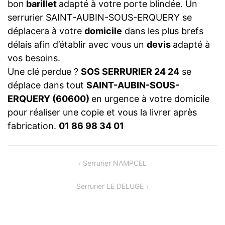
bon
barillet
adapté à votre porte blindée. Un
serrurier SAINT-AUBIN-SOUS-ERQUERY se
déplacera à votre
domicile
dans les plus brefs
délais afin d’établir avec vous un
devis
adapté à
vos besoins.
Une clé perdue ?
SOS SERRURIER 24 24
se
déplace dans tout
SAINT-AUBIN-SOUS-
ERQUERY (60600)
en urgence à votre domicile
pour réaliser une copie et vous la livrer après
fabrication.
01 86 98 34 01
NAVIGATION
Serrurier NAMPCEL
DE
Serrurier LE DELUGE
L’ARTICLE