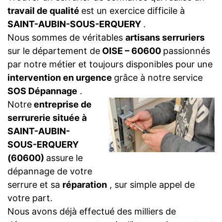
travail de qualité
est un exercice difficile à
SAINT-AUBIN-SOUS-ERQUERY
.
Nous sommes de véritables
artisans serruriers
sur le département de
OISE – 60600
passionnés
par notre métier et toujours disponibles pour une
intervention en urgence
grâce à notre service
SOS Dépannage
.
Notre
entreprise de
serrurerie située à
SAINT-AUBIN-
SOUS-ERQUERY
(60600)
assure le
dépannage de votre
serrure et sa
réparation
, sur simple appel de
votre part.
Nous avons déjà effectué des milliers de