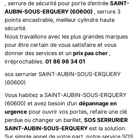
, serrure de sécurité pour porte d’entrée
SAINT-
AUBIN-SOUS-ERQUERY (60600)
, serrure 3
points encastrable, meilleur cylindre haute
sécurité.
Nous travaillons avec les plus grandes marques
pour être certain de vous satisfaire et vous
donner des services et un
prix pas cher
,
irréprochables.
01 86 98 34 01
sos serrurier SAINT-AUBIN-SOUS-ERQUERY
(60600)
Vous habitez a SAINT-AUBIN-SOUS-ERQUERY
(60600) et avez besoin d’un
dépannage en
urgence
pour ouvrir vos portes, refaire une clé
perdue ou changer un barillet,
SOS SERRURIER
SAINT-AUBIN-SOUS-ERQUERY
est la solution.
Sur simple appel de votre part, notre service SOS