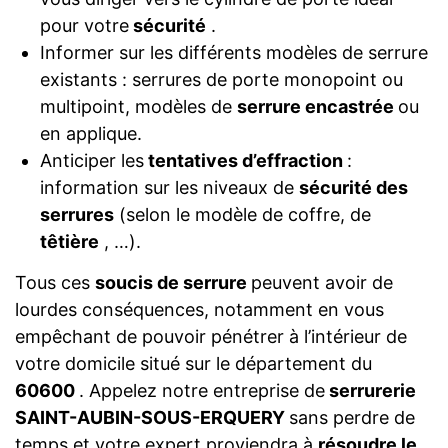
pour votre
sécurité
.
Informer sur les différents modèles de serrure
existants : serrures de porte monopoint ou
multipoint, modèles de
serrure encastrée
ou
en applique.
Anticiper les
tentatives d’effraction
:
information sur les niveaux de
sécurité des
serrures
(selon le modèle de coffre, de
têtière
, …).
Tous ces
soucis de serrure
peuvent avoir de
lourdes conséquences, notamment en vous
empêchant de pouvoir pénétrer à l’intérieur de
votre domicile situé sur le département du
60600
. Appelez notre entreprise de
serrurerie
SAINT-AUBIN-SOUS-ERQUERY
sans perdre de
temps et votre expert proviendra à
résoudre le