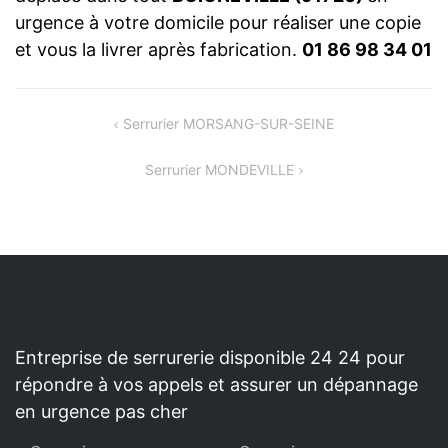
urgence à votre domicile pour réaliser une copie
et vous la livrer après fabrication.
01 86 98 34 01
NAVIGATION
Serrurier MORSANG-SUR-SEINE
DE
Serrurier MONDEVILLE
L’ARTICLE
Entreprise de serrurerie disponible 24 24 pour
répondre à vos appels et assurer un dépannage
en urgence pas cher