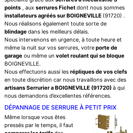
points
, aux
serrures Fichet
dont nous sommes
installateurs agréés sur BOIGNEVILLE
(91720) .
Nous réalisons également toute sorte de
blindage
dans les meilleurs délais.
Nous intervenons en urgence, à toute heure et
même la nuit sur vos serrures, votre
porte de
garage
ou même un
volet roulant qui se bloque
BOIGNEVILLE.
Nous effectuons aussi les
répliques de vos clefs
en toute discrétion car nous travaillons avec des
artisans Serrurier a BOIGNEVILLE (91720)
à qui
nous demandons d’excellentes références.
DÉPANNAGE DE SERRURE À PETIT PRIX
Même lorsque vous êtes
pressés par le temps, il faut