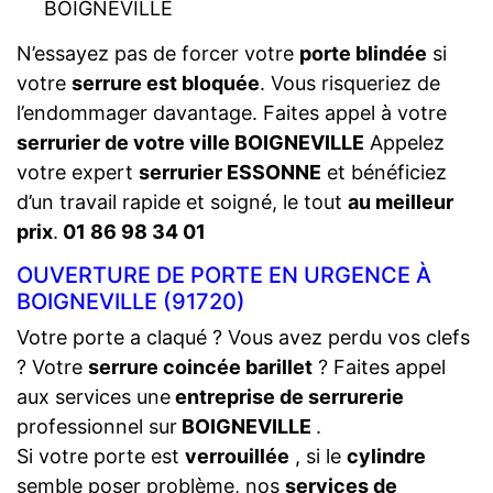
BOIGNEVILLE
N’essayez pas de forcer votre
porte blindée
si
votre
serrure est bloquée
. Vous risqueriez de
l’endommager davantage. Faites appel à votre
serrurier de votre ville BOIGNEVILLE
Appelez
votre expert
serrurier ESSONNE
et bénéficiez
d’un travail rapide et soigné, le tout
au meilleur
prix
.
01 86 98 34 01
OUVERTURE DE PORTE EN URGENCE À
BOIGNEVILLE (91720)
Votre porte a claqué ? Vous avez perdu vos clefs
? Votre
serrure coincée barillet
? Faites appel
aux services une
entreprise de serrurerie
professionnel sur
BOIGNEVILLE
.
Si votre porte est
verrouillée
, si le
cylindre
semble poser problème, nos
services de