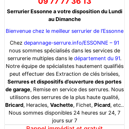
09 77 77 36 13
Serrurier Essonne a votre disposition du Lundi
au Dimanche
Bienvenue chez le meilleur serrurier de l’Essonne
Chez
depannage-serrure.info/ESSONNE – 91
nous sommes spécialisés dans les services de
serrurerie multiples dans le
département du 91
.
Notre équipe de spécialistes hautement qualifiés
peut effectuer des Extraction de clés brisées,
Serrures et dispositifs d’ouverture des portes
de garage
, Remise en service des serrures. Nous
utilisons des serrures de la plus haute qualité,
Bricard
, Heracles,
Vachette
, Fichet,
Picard
, etc..
Nous sommes disponibles 24 heures sur 24, 7
jours sur 7
Rappel immédiat et gratuit