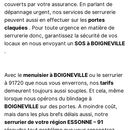
couverts par votre assurance. En parlant de
dépannage urgent, nos services de serrurerie
peuvent aussi en effectuer sur les
portes
claquées
. Pour toute urgence en matière de
serrurerie donc, garantissez la sécurité de vos
locaux en nous envoyant un
SOS à BOIGNEVILLE
.
Avec le
menuisier à BOIGNEVILLE
ou le serrurier
à 91720 que nous vous enverrons, nos
tarifs
demeurent toujours aussi souples. Et cela, même
lorsque nous opérons du blindage à
BOIGNEVILLE
sur des portes. A moindre coût,
mais dans les plus brefs délais aussi, notre
serrurier de votre région ESSONNE – 91
résoudra tout problème que vous rencontrez.