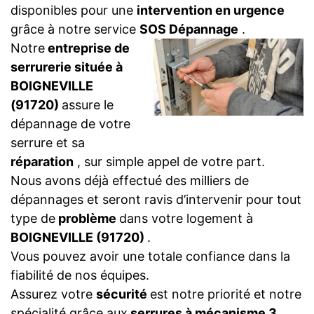
disponibles pour une
intervention en urgence
grâce à notre service
SOS Dépannage
.
Notre
entreprise de
serrurerie située à
BOIGNEVILLE
(91720)
assure le
dépannage de votre
serrure et sa
réparation
, sur simple appel de votre part.
Nous avons déjà effectué des milliers de
dépannages et seront ravis d’intervenir pour tout
type de
problème
dans votre logement à
BOIGNEVILLE (91720)
.
Vous pouvez avoir une totale confiance dans la
fiabilité de nos équipes.
Assurez votre
sécurité
est notre priorité et notre
spécialité grâce aux
serrures à mécanisme 3