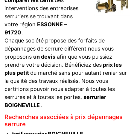
comparer les tarifs
des
interventions des entreprises
serruriers se trouvant dans
votre région
ESSONNE –
91720
.
Chaque société propose des forfaits de
dépannages de serrure diffèrent nous vous
proposons
un devis
afin que vous puissiez
prendre votre décision. Bénéficiez des
prix les
plus petit
du marché sans pour autant renier sur
la qualité des travaux réalisés. Nous vous
certifions pouvoir nous adapter à toutes les
serrures et à toutes les portes,
serrurier
BOIGNEVILLE
.
Recherches associées à prix dépannages
serrure
tarif serrurier BOIGNEVILLE