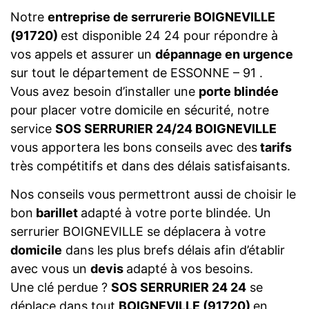
Notre
entreprise de serrurerie BOIGNEVILLE
(91720)
est disponible 24 24 pour répondre à
vos appels et assurer un
dépannage en urgence
sur tout le département de ESSONNE – 91 .
Vous avez besoin d’installer une
porte blindée
pour placer votre domicile en sécurité, notre
service
SOS SERRURIER 24/24 BOIGNEVILLE
vous apportera les bons conseils avec des
tarifs
très compétitifs et dans des délais satisfaisants.
Nos conseils vous permettront aussi de choisir le
bon
barillet
adapté à votre porte blindée. Un
serrurier BOIGNEVILLE se déplacera à votre
domicile
dans les plus brefs délais afin d’établir
avec vous un
devis
adapté à vos besoins.
Une clé perdue ?
SOS SERRURIER 24 24
se
déplace dans tout
BOIGNEVILLE (91720)
en