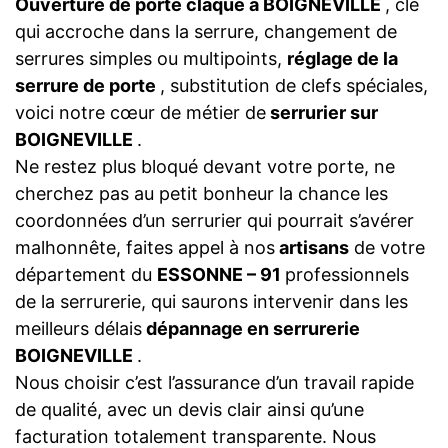
Ouverture de porte claqué a BOIGNEVILLE
, clé
qui accroche dans la serrure, changement de
serrures simples ou multipoints,
réglage de la
serrure de porte
, substitution de clefs spéciales,
voici notre cœur de métier de
serrurier sur
BOIGNEVILLE
.
Ne restez plus bloqué devant votre porte, ne
cherchez pas au petit bonheur la chance les
coordonnées d’un serrurier qui pourrait s’avérer
malhonnête, faites appel à nos
artisans
de votre
département du
ESSONNE – 91
professionnels
de la serrurerie, qui saurons intervenir dans les
meilleurs délais
dépannage en serrurerie
BOIGNEVILLE
.
Nous choisir c’est l’assurance d’un travail rapide
de qualité, avec un devis clair ainsi qu’une
facturation totalement transparente. Nous