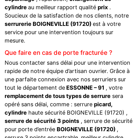
cylindre
au meilleur rapport qualité
prix
.
Soucieux de la satisfaction de nos clients, notre
serrurerie BOIGNEVILLE (91720)
est à votre
service pour une intervention toujours sur
mesure.
Que faire en cas de porte fracturée ?
Nous contacter sans délai pour une intervention
rapide de notre équipe d’artisan ouvrier. Grâce à
une parfaite connexion avec nos serruriers sur
tout le département de
ESSONNE – 91
, votre
remplacement de tous types de serrure
sera
opéré sans délai, comme : serrure
picard,
cylindre
haute sécurité BOIGNEVILLE (91720) ,
serrure de sécurité 3 points
, serrure de sécurité
pour porte d’entrée
BOIGNEVILLE (91720)
,
serrure 3 points encastrable, meilleur cylindre