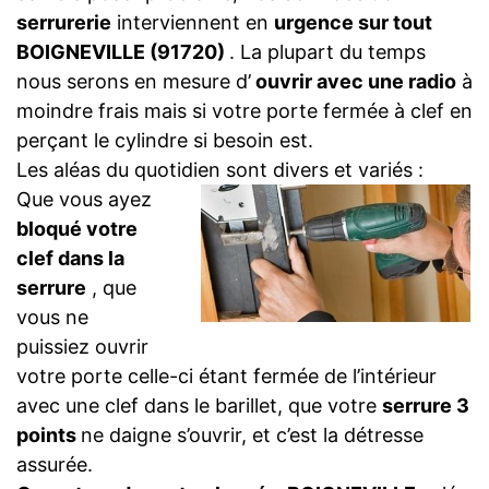
serrurerie
interviennent en
urgence sur tout
BOIGNEVILLE (91720)
. La plupart du temps
nous serons en mesure d’
ouvrir avec une radio
à
moindre frais mais si votre porte fermée à clef en
perçant le cylindre si besoin est.
Les aléas du quotidien sont divers et variés :
Que vous ayez
bloqué votre
clef dans la
serrure
, que
vous ne
puissiez ouvrir
votre porte celle-ci étant fermée de l’intérieur
avec une clef dans le barillet, que votre
serrure 3
points
ne daigne s’ouvrir, et c’est la détresse
assurée.