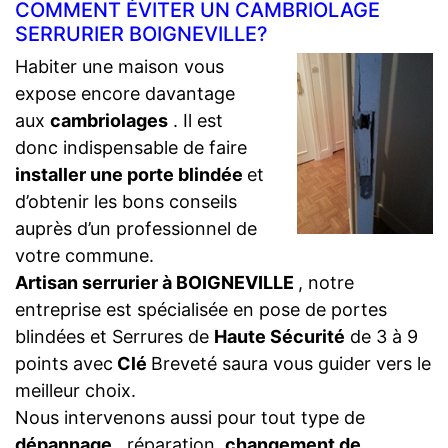
COMMENT ÉVITER UN CAMBRIOLAGE
SERRURIER BOIGNEVILLE?
Habiter une maison vous
expose encore davantage
aux
cambriolages
. Il est
donc indispensable de faire
installer une porte blindée
et
d’obtenir les bons conseils
auprès d’un professionnel de
votre commune.
Artisan serrurier à BOIGNEVILLE
, notre
entreprise est spécialisée en pose de portes
blindées et Serrures de
Haute Sécurité
de 3 à 9
points avec
Clé
Breveté saura vous guider vers le
meilleur choix.
Nous intervenons aussi pour tout type de
dépannage
, réparation,
changement de