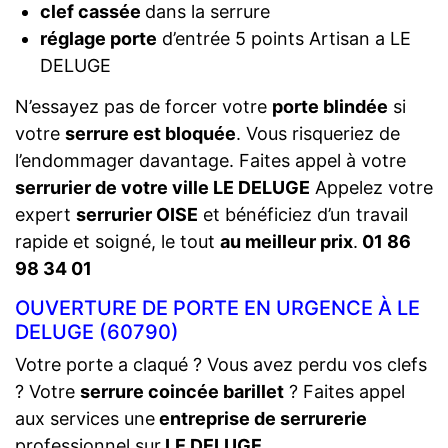
clef cassée
dans la serrure
réglage porte
d’entrée 5 points Artisan a LE
DELUGE
N’essayez pas de forcer votre
porte blindée
si
votre
serrure est bloquée
. Vous risqueriez de
l’endommager davantage. Faites appel à votre
serrurier de votre ville LE DELUGE
Appelez votre
expert
serrurier OISE
et bénéficiez d’un travail
rapide et soigné, le tout
au meilleur prix
.
01 86
98 34 01
OUVERTURE DE PORTE EN URGENCE À LE
DELUGE (60790)
Votre porte a claqué ? Vous avez perdu vos clefs
? Votre
serrure coincée barillet
? Faites appel
aux services une
entreprise de serrurerie
professionnel sur
LE DELUGE
.