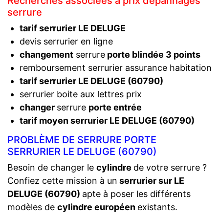
Recherches associées à prix dépannages
serrure
tarif serrurier LE DELUGE
devis serrurier en ligne
changement
serrure
porte blindée 3 points
remboursement serrurier assurance habitation
tarif serrurier LE DELUGE (60790)
serrurier boite aux lettres prix
changer
serrure
porte entrée
tarif moyen serrurier LE DELUGE (60790)
PROBLÈME DE SERRURE PORTE
SERRURIER LE DELUGE (60790)
Besoin de changer le
cylindre
de votre serrure ?
Confiez cette mission à un
serrurier sur LE
DELUGE (60790)
apte à poser les différents
modèles de
cylindre européen
existants.