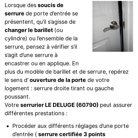
Lorsque des
soucis de
serrure
de porte d’entrée se
présentent, qu’il s’agisse de
changer le barillet
(ou
cylindre) ou l’ensemble de la
serrure, pensez à vérifier s’il
s’agit d’une serrure à
encastrer ou en applique. En
plus du modèle de barillet et de serrure, repérez
le sens d’
ouverture de la porte
de votre
logement : serrure droite tirant ou gauche
poussant.
Votre
serrurier LE DELUGE (60790)
peut assurer
différentes prestations :
Procéder aux différents réglages d’une porte
d’entrée (
serrure certifiée 3 points