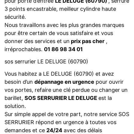
pour porte d’entrée
LE DELUGE (60790)
, serrure
3 points encastrable, meilleur cylindre haute
sécurité.
Nous travaillons avec les plus grandes marques
pour être certain de vous satisfaire et vous
donner des services et un
prix pas cher
,
irréprochables.
01 86 98 34 01
sos serrurier LE DELUGE (60790)
Vous habitez a LE DELUGE (60790) et avez
besoin d’un
dépannage en urgence
pour ouvrir
vos portes, refaire une clé perdue ou changer un
barillet,
SOS SERRURIER LE DELUGE
est la
solution.
Sur simple appel de votre part, notre service SOS
SERRURIER répond en urgence à toutes vos
demandes et ce
24/24
avec des délais