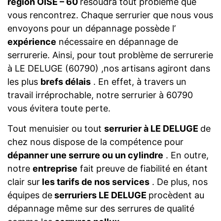
région OISE – 60
résoudra tout problème que
vous rencontrez. Chaque serrurier que nous vous
envoyons pour un dépannage possède l’
expérience
nécessaire en dépannage de
serrurerie. Ainsi, pour tout problème de serrurerie
à LE DELUGE (60790) ,nos artisans agiront dans
les plus
brefs délais
. En effet, à travers un
travail irréprochable, notre serrurier à 60790
vous évitera toute perte.
Tout menuisier ou tout
serrurier à LE DELUGE
de
chez nous dispose de la compétence pour
dépanner une serrure ou un cylindre
. En outre,
notre
entreprise
fait preuve de fiabilité en étant
clair sur
les tarifs de nos services
. De plus, nos
équipes de
serruriers LE DELUGE
procèdent au
dépannage même sur des serrures de qualité