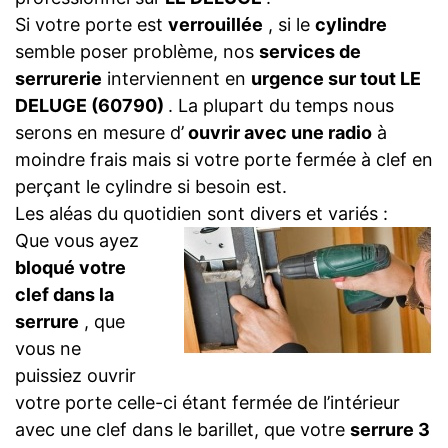
Si votre porte est
verrouillée
, si le
cylindre
semble poser problème, nos
services de
serrurerie
interviennent en
urgence sur tout LE
DELUGE (60790)
. La plupart du temps nous
serons en mesure d’
ouvrir avec une radio
à
moindre frais mais si votre porte fermée à clef en
perçant le cylindre si besoin est.
Les aléas du quotidien sont divers et variés :
Que vous ayez
bloqué votre
clef dans la
serrure
, que
vous ne
puissiez ouvrir
votre porte celle-ci étant fermée de l’intérieur
avec une clef dans le barillet, que votre
serrure 3