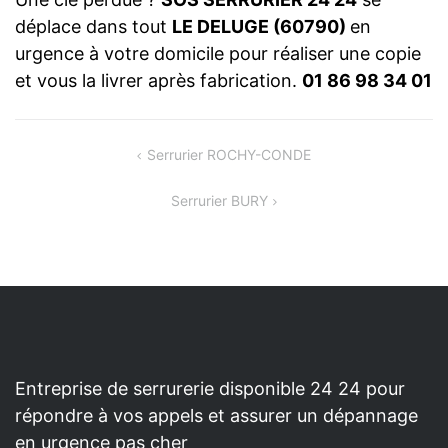
déplace dans tout
LE DELUGE (60790)
en
urgence à votre domicile pour réaliser une copie
et vous la livrer après fabrication.
01 86 98 34 01
NAVIGATION
Serrurier ROCHY-CONDE
DE
Serrurier BURY
L’ARTICLE
Entreprise de serrurerie disponible 24 24 pour
répondre à vos appels et assurer un dépannage
en urgence pas cher