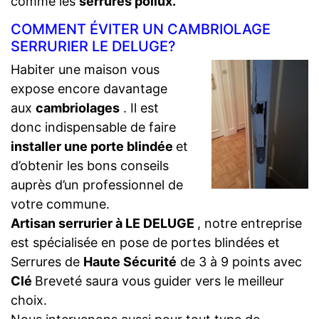
comme les
serrures pollux.
COMMENT ÉVITER UN CAMBRIOLAGE
SERRURIER LE DELUGE?
Habiter une maison vous
expose encore davantage
aux
cambriolages
. Il est
donc indispensable de faire
installer une porte blindée
et
d’obtenir les bons conseils
auprès d’un professionnel de
votre commune.
Artisan serrurier à LE DELUGE
, notre entreprise
est spécialisée en pose de portes blindées et
Serrures de
Haute Sécurité
de 3 à 9 points avec
Clé
Breveté saura vous guider vers le meilleur
choix.