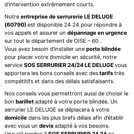
d’intervention extrêmement courts.
Notre
entreprise de serrurerie LE DELUGE
(60790)
est disponible 24 24 pour répondre à
vos appels et assurer un
dépannage en urgence
sur tout le département de OISE – 60 .
Vous avez besoin d’installer une
porte blindée
pour placer votre domicile en sécurité, notre
service
SOS SERRURIER 24/24 LE DELUGE
vous
apportera les bons conseils avec des
tarifs
très
compétitifs et dans des délais satisfaisants.
Nos conseils vous permettront aussi de choisir le
bon
barillet
adapté à votre porte blindée. Un
serrurier LE DELUGE se déplacera à votre
domicile
dans les plus brefs délais afin d’établir
avec vous un
devis
adapté à vos besoins.
Une clé perdue ?
SOS SERRURIER 24 24
se