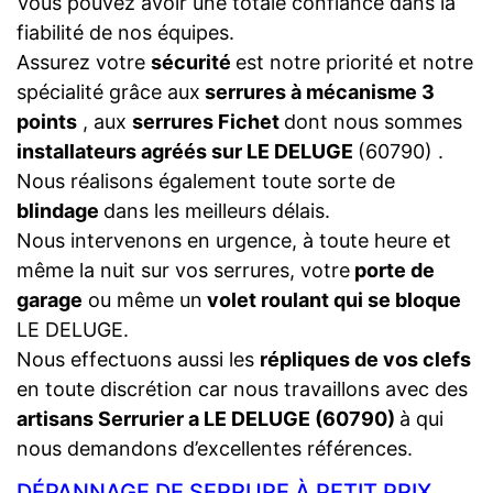
Vous pouvez avoir une totale confiance dans la
fiabilité de nos équipes.
Assurez votre
sécurité
est notre priorité et notre
spécialité grâce aux
serrures à mécanisme 3
points
, aux
serrures Fichet
dont nous sommes
installateurs agréés sur LE DELUGE
(60790) .
Nous réalisons également toute sorte de
blindage
dans les meilleurs délais.
Nous intervenons en urgence, à toute heure et
même la nuit sur vos serrures, votre
porte de
garage
ou même un
volet roulant qui se bloque
LE DELUGE.
Nous effectuons aussi les
répliques de vos clefs
en toute discrétion car nous travaillons avec des
artisans Serrurier a LE DELUGE (60790)
à qui
nous demandons d’excellentes références.
DÉPANNAGE DE SERRURE À PETIT PRIX