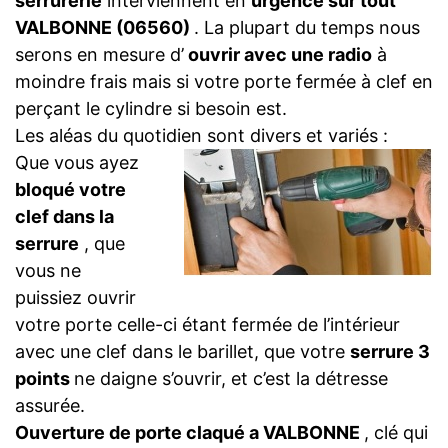
serrurerie
interviennent en
urgence sur tout
VALBONNE (06560)
. La plupart du temps nous
serons en mesure d’
ouvrir avec une radio
à
moindre frais mais si votre porte fermée à clef en
perçant le cylindre si besoin est.
Les aléas du quotidien sont divers et variés :
Que vous ayez
bloqué votre
clef dans la
serrure
, que
vous ne
puissiez ouvrir
votre porte celle-ci étant fermée de l’intérieur
avec une clef dans le barillet, que votre
serrure 3
points
ne daigne s’ouvrir, et c’est la détresse
assurée.
Ouverture de porte claqué a VALBONNE
, clé qui