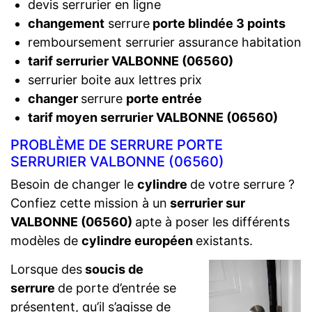
devis serrurier en ligne
changement
serrure
porte blindée 3 points
remboursement serrurier assurance habitation
tarif serrurier VALBONNE (06560)
serrurier boite aux lettres prix
changer
serrure
porte entrée
tarif moyen serrurier VALBONNE (06560)
PROBLÈME DE SERRURE PORTE
SERRURIER VALBONNE (06560)
Besoin de changer le
cylindre
de votre serrure ?
Confiez cette mission à un
serrurier sur
VALBONNE (06560)
apte à poser les différents
modèles de
cylindre européen
existants.
Lorsque des
soucis de
serrure
de porte d’entrée se
présentent, qu’il s’agisse de