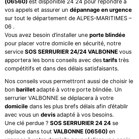
(06560)
est disponible 24 24 pour répondre à
vos appels et assurer un
dépannage en urgence
sur tout le département de ALPES-MARITIMES –
06 .
Vous avez besoin d’installer une
porte blindée
pour placer votre domicile en sécurité, notre
service
SOS SERRURIER 24/24 VALBONNE
vous
apportera les bons conseils avec des
tarifs
très
compétitifs et dans des délais satisfaisants.
Nos conseils vous permettront aussi de choisir le
bon
barillet
adapté à votre porte blindée. Un
serrurier VALBONNE se déplacera à votre
domicile
dans les plus brefs délais afin d’établir
avec vous un
devis
adapté à vos besoins.
Une clé perdue ?
SOS SERRURIER 24 24
se
déplace dans tout
VALBONNE (06560)
en