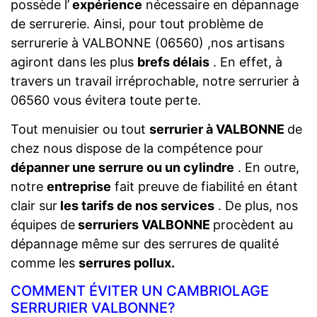
possède l’
expérience
nécessaire en dépannage
de serrurerie. Ainsi, pour tout problème de
serrurerie à VALBONNE (06560) ,nos artisans
agiront dans les plus
brefs délais
. En effet, à
travers un travail irréprochable, notre serrurier à
06560 vous évitera toute perte.
Tout menuisier ou tout
serrurier à VALBONNE
de
chez nous dispose de la compétence pour
dépanner une serrure ou un cylindre
. En outre,
notre
entreprise
fait preuve de fiabilité en étant
clair sur
les tarifs de nos services
. De plus, nos
équipes de
serruriers VALBONNE
procèdent au
dépannage même sur des serrures de qualité
comme les
serrures pollux.
COMMENT ÉVITER UN CAMBRIOLAGE
SERRURIER VALBONNE?