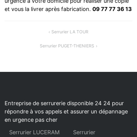
urgence à votre domicile pour réaliser une copie
et vous la livrer après fabrication.
09 77 77 36 13
NAVIGATION
Serrurier LA TOUR
DE
Serrurier PUGET-THENIERS
L’ARTICLE
Entreprise de serrurerie disponible 24 24 pour
répondre à vos appels et assurer un dépannage
en urgence pas cher
Serrurier LUCERAM
Serrurier