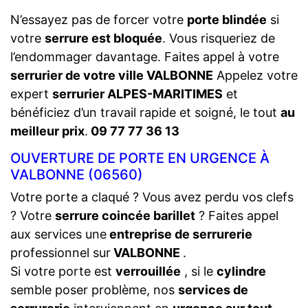
N’essayez pas de forcer votre
porte blindée
si
votre
serrure est bloquée
. Vous risqueriez de
l’endommager davantage. Faites appel à votre
serrurier de votre ville VALBONNE
Appelez votre
expert
serrurier ALPES-MARITIMES
et
bénéficiez d’un travail rapide et soigné, le tout
au
meilleur prix
.
09 77 77 36 13
OUVERTURE DE PORTE EN URGENCE À
VALBONNE (06560)
Votre porte a claqué ? Vous avez perdu vos clefs
? Votre
serrure coincée barillet
? Faites appel
aux services une
entreprise de serrurerie
professionnel sur
VALBONNE
.
Si votre porte est
verrouillée
, si le
cylindre
semble poser problème, nos
services de