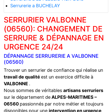
Serrurerie a BUCHELAY
SERRURIER VALBONNE
(06560): CHANGEMENT DE
SERRURE & DÉPANNAGE EN
URGENCE 24/24
DÉPANNAGE SERRURERIE A VALBONNE
(06560)
Trouver un serrurier de confiance qui réalise un
travail de qualité
est un exercice difficile à
VALBONNE
.
Nous sommes de véritables
artisans serruriers
sur le département de
ALPES-MARITIMES –
06560
passionnés par notre métier et toujours
disponibles pour une
intervention en urgence