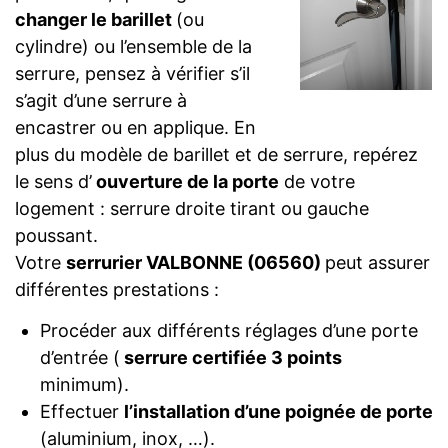
changer le barillet
(ou
cylindre) ou l’ensemble de la
serrure, pensez à vérifier s’il
s’agit d’une serrure à
encastrer ou en applique. En
plus du modèle de barillet et de serrure, repérez
le sens d’
ouverture de la porte
de votre
logement : serrure droite tirant ou gauche
poussant.
Votre
serrurier VALBONNE (06560)
peut assurer
différentes prestations :
Procéder aux différents réglages d’une porte
d’entrée (
serrure certifiée 3 points
minimum).
Effectuer
l’installation d’une poignée de porte
(aluminium, inox, …).