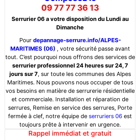
09 77 77 36 13
Serrurier 06 a votre disposition du Lundi au
Dimanche
Pour
depannage-serrure.info/ALPES-
MARITIMES (06)
, votre sécurité passe avant
tout. C’est pourquoi nous offrons des services de
serrurier professionnel 24 heures sur 24, 7
jours sur 7
, sur toute les communes des Alpes
Maritimes. Nous pouvons nous occuper de tous
vos besoins en matière de serrurerie résidentielle
et commerciale. Installation et réparation de
serrures, Remise en service des serrures, Porte
fermée à clef, notre équipe de
serruriers 06
est
toujours prête à intervenir en urgence.
Rappel immédiat et gratuit