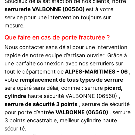
Soucieux de la satisfaction de nos clients, notre
serrurerie VALBONNE (06560)
est à votre
service pour une intervention toujours sur
mesure.
Que faire en cas de porte fracturée ?
Nous contacter sans délai pour une intervention
rapide de notre équipe d’artisan ouvrier. Grâce à
une parfaite connexion avec nos serruriers sur
tout le département de
ALPES-MARITIMES – 06
,
votre
remplacement de tous types de serrure
sera opéré sans délai, comme : serrure
picard,
cylindre
haute sécurité VALBONNE (06560) ,
serrure de sécurité 3 points
, serrure de sécurité
pour porte d’entrée
VALBONNE (06560)
, serrure
3 points encastrable, meilleur cylindre haute
sécurité.