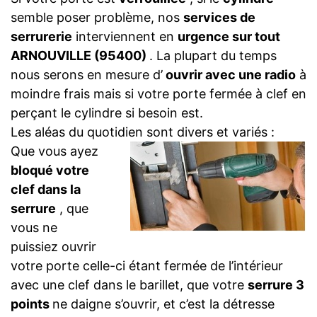
semble poser problème, nos
services de
serrurerie
interviennent en
urgence sur tout
ARNOUVILLE (95400)
. La plupart du temps
nous serons en mesure d’
ouvrir avec une radio
à
moindre frais mais si votre porte fermée à clef en
perçant le cylindre si besoin est.
Les aléas du quotidien sont divers et variés :
Que vous ayez
bloqué votre
clef dans la
serrure
, que
vous ne
puissiez ouvrir
votre porte celle-ci étant fermée de l’intérieur
avec une clef dans le barillet, que votre
serrure 3
points
ne daigne s’ouvrir, et c’est la détresse