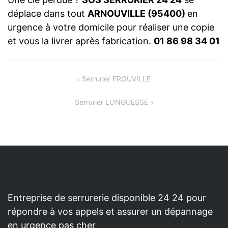
déplace dans tout
ARNOUVILLE (95400)
en
urgence à votre domicile pour réaliser une copie
et vous la livrer après fabrication.
01 86 98 34 01
NAVIGATION
Serrurier FROUVILLE
DE
Serrurier LONGUESSE
L’ARTICLE
Entreprise de serrurerie disponible 24 24 pour
répondre à vos appels et assurer un dépannage
en urgence pas cher