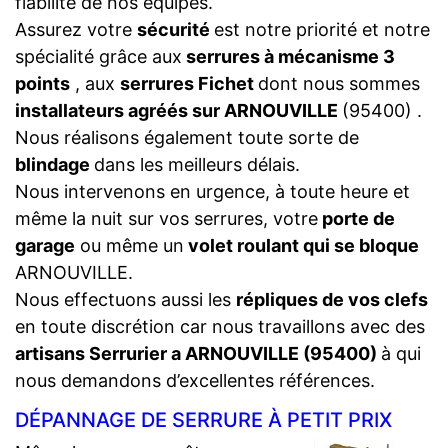
fiabilité de nos équipes.
Assurez votre
sécurité
est notre priorité et notre
spécialité grâce aux
serrures à mécanisme 3
points
, aux
serrures Fichet
dont nous sommes
installateurs agréés sur ARNOUVILLE
(95400) .
Nous réalisons également toute sorte de
blindage
dans les meilleurs délais.
Nous intervenons en urgence, à toute heure et
même la nuit sur vos serrures, votre
porte de
garage
ou même un
volet roulant qui se bloque
ARNOUVILLE.
Nous effectuons aussi les
répliques de vos clefs
en toute discrétion car nous travaillons avec des
artisans Serrurier a ARNOUVILLE (95400)
à qui
nous demandons d’excellentes références.
DÉPANNAGE DE SERRURE À PETIT PRIX