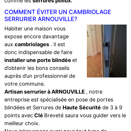
comme les
serrures pollux.
COMMENT ÉVITER UN CAMBRIOLAGE
SERRURIER ARNOUVILLE?
Habiter une maison vous
expose encore davantage
aux
cambriolages
. Il est
donc indispensable de faire
installer une porte blindée
et
d’obtenir les bons conseils
auprès d’un professionnel de
votre commune.
Artisan serrurier à ARNOUVILLE
, notre
entreprise est spécialisée en pose de portes
blindées et Serrures de
Haute Sécurité
de 3 à 9
points avec
Clé
Breveté saura vous guider vers le
meilleur choix.