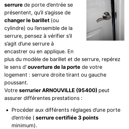
serrure
de porte d’entrée se
présentent, qu’il s’agisse de
changer le barillet
(ou
cylindre) ou l’ensemble de la
serrure, pensez à vérifier s’il
s’agit d’une serrure à
encastrer ou en applique. En
plus du modèle de barillet et de serrure, repérez
le sens d’
ouverture de la porte
de votre
logement : serrure droite tirant ou gauche
poussant.
Votre
serrurier ARNOUVILLE (95400)
peut
assurer différentes prestations :
Procéder aux différents réglages d’une porte
d’entrée (
serrure certifiée 3 points
minimum).