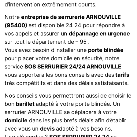
d’intervention extrêmement courts.
Notre
entreprise de serrurerie ARNOUVILLE
(95400)
est disponible 24 24 pour répondre à
vos appels et assurer un
dépannage en urgence
sur tout le département de – 95 .
Vous avez besoin d’installer une
porte blindée
pour placer votre domicile en sécurité, notre
service
SOS SERRURIER 24/24 ARNOUVILLE
vous apportera les bons conseils avec des
tarifs
très compétitifs et dans des délais satisfaisants.
Nos conseils vous permettront aussi de choisir le
bon
barillet
adapté à votre porte blindée. Un
serrurier ARNOUVILLE se déplacera à votre
domicile
dans les plus brefs délais afin d’établir
avec vous un
devis
adapté à vos besoins.
Une clé perdue ?
SOS SERRURIER 24 24
se