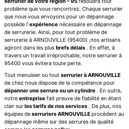
serrurier de votre région – 95
résoudra tout
problème que vous rencontrez. Chaque serrurier
que nous vous envoyons pour un dépannage
possède l’
expérience
nécessaire en dépannage
de serrurerie. Ainsi, pour tout problème de
serrurerie à ARNOUVILLE (95400) ,nos artisans
agiront dans les plus
brefs délais
. En effet, à
travers un travail irréprochable, notre serrurier à
95400 vous évitera toute perte.
Tout menuisier ou tout
serrurier à ARNOUVILLE
de chez nous dispose de la compétence pour
dépanner une serrure ou un cylindre
. En outre,
notre
entreprise
fait preuve de fiabilité en étant
clair sur
les tarifs de nos services
. De plus, nos
équipes de
serruriers ARNOUVILLE
procèdent au
dépannage même sur des serrures de qualité