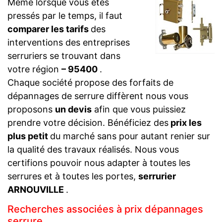
Même lorsque vous êtes
pressés par le temps, il faut
comparer les tarifs
des
interventions des entreprises
serruriers se trouvant dans
votre région
– 95400
.
Chaque société propose des forfaits de
dépannages de serrure diffèrent nous vous
proposons
un devis
afin que vous puissiez
prendre votre décision. Bénéficiez des
prix les
plus petit
du marché sans pour autant renier sur
la qualité des travaux réalisés. Nous vous
certifions pouvoir nous adapter à toutes les
serrures et à toutes les portes,
serrurier
ARNOUVILLE
.
Recherches associées à prix dépannages
serrure