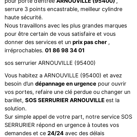
pour porte d’entrée
ARNOUVILLE (95400)
,
serrure 3 points encastrable, meilleur cylindre
haute sécurité.
Nous travaillons avec les plus grandes marques
pour être certain de vous satisfaire et vous
donner des services et un
prix pas cher
,
irréprochables.
01 86 98 34 01
sos serrurier ARNOUVILLE (95400)
Vous habitez a ARNOUVILLE (95400) et avez
besoin d’un
dépannage en urgence
pour ouvrir
vos portes, refaire une clé perdue ou changer un
barillet,
SOS SERRURIER ARNOUVILLE
est la
solution.
Sur simple appel de votre part, notre service SOS
SERRURIER répond en urgence à toutes vos
demandes et ce
24/24
avec des délais