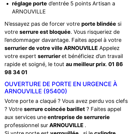
réglage porte
d’entrée 5 points Artisan a
ARNOUVILLE
N’essayez pas de forcer votre
porte blindée
si
votre
serrure est bloquée
. Vous risqueriez de
l’endommager davantage. Faites appel à votre
serrurier de votre ville ARNOUVILLE
Appelez
votre expert
serrurier
et bénéficiez d’un travail
rapide et soigné, le tout
au meilleur prix
.
01 86
98 34 01
OUVERTURE DE PORTE EN URGENCE À
ARNOUVILLE (95400)
Votre porte a claqué ? Vous avez perdu vos clefs
? Votre
serrure coincée barillet
? Faites appel
aux services une
entreprise de serrurerie
professionnel sur
ARNOUVILLE
.
Si votre porte est
verrouillée
, si le
cylindre