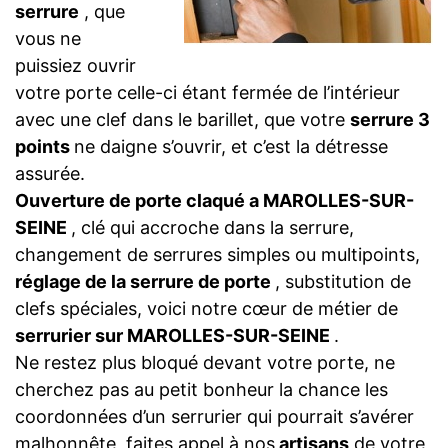
serrure
, que
vous ne
puissiez ouvrir
votre porte celle-ci étant fermée de l’intérieur
avec une clef dans le barillet, que votre
serrure 3
points
ne daigne s’ouvrir, et c’est la détresse
assurée.
Ouverture de porte claqué a MAROLLES-SUR-
SEINE
, clé qui accroche dans la serrure,
changement de serrures simples ou multipoints,
réglage de la serrure de porte
, substitution de
clefs spéciales, voici notre cœur de métier de
serrurier sur MAROLLES-SUR-SEINE
.
Ne restez plus bloqué devant votre porte, ne
cherchez pas au petit bonheur la chance les
coordonnées d’un serrurier qui pourrait s’avérer
malhonnête, faites appel à nos
artisans
de votre