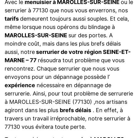
Avec le
menuisier à MAROLLES-SUR-SEINE
ou le
serrurier à 77130 que nous vous enverrons, nos
tarifs
demeurent toujours aussi souples. Et cela,
même lorsque nous opérons du blindage à
MAROLLES-SUR-SEINE
sur des portes. A
moindre coût, mais dans les plus brefs délais
aussi, notre
serrurier de votre région SEINE-ET-
MARNE – 77
résoudra tout problème que vous
rencontrez. Chaque serrurier que nous vous
envoyons pour un dépannage possède l’
expérience
nécessaire en dépannage de
serrurerie. Ainsi, pour tout problème de serrurerie
à MAROLLES-SUR-SEINE (77130) ,nos artisans
agiront dans les plus
brefs délais
. En effet, à
travers un travail irréprochable, notre serrurier à
77130 vous évitera toute perte.