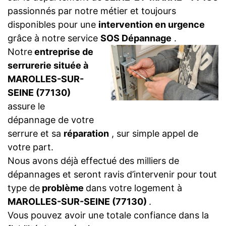
passionnés par notre métier et toujours
disponibles pour une
intervention en urgence
grâce à notre service
SOS Dépannage
.
Notre
entreprise de
serrurerie située à
MAROLLES-SUR-
SEINE (77130)
assure le
dépannage de votre
serrure et sa
réparation
, sur simple appel de
votre part.
Nous avons déjà effectué des milliers de
dépannages et seront ravis d’intervenir pour tout
type de
problème
dans votre logement à
MAROLLES-SUR-SEINE (77130)
.
Vous pouvez avoir une totale confiance dans la