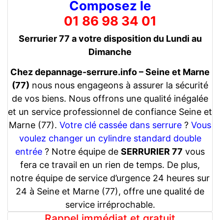
Composez le
01 86 98 34 01
Serrurier 77 a votre disposition du Lundi au
Dimanche
Chez depannage-serrure.info – Seine et Marne
(77)
nous nous engageons à assurer la sécurité
de vos biens. Nous offrons une qualité inégalée
et un service professionnel de confiance Seine et
Marne (77).
Votre clé cassée dans serrure
?
Vous
voulez changer un cylindre standard double
entrée
? Notre équipe de
SERRURIER 77
vous
fera ce travail en un rien de temps. De plus,
notre équipe de service d’urgence 24 heures sur
24 à Seine et Marne (77), offre une qualité de
service irréprochable.
Rappel immédiat et gratuit