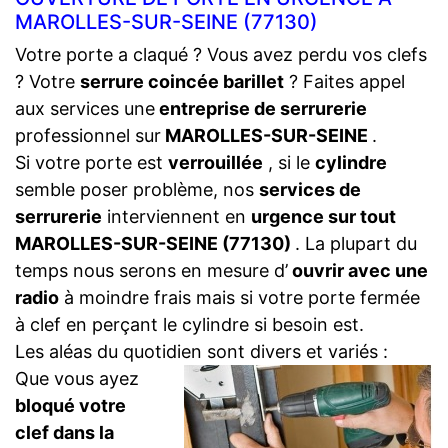
MAROLLES-SUR-SEINE (77130)
Votre porte a claqué ? Vous avez perdu vos clefs
? Votre
serrure coincée barillet
? Faites appel
aux services une
entreprise de serrurerie
professionnel sur
MAROLLES-SUR-SEINE
.
Si votre porte est
verrouillée
, si le
cylindre
semble poser problème, nos
services de
serrurerie
interviennent en
urgence sur tout
MAROLLES-SUR-SEINE (77130)
. La plupart du
temps nous serons en mesure d’
ouvrir avec une
radio
à moindre frais mais si votre porte fermée
à clef en perçant le cylindre si besoin est.
Les aléas du quotidien sont divers et variés :
Que vous ayez
bloqué votre
clef dans la