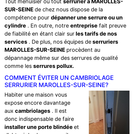
Tout menuisier ou tout
serrurier à MAROLLES-
SUR-SEINE
de chez nous dispose de la
compétence pour
dépanner une serrure ou un
cylindre
. En outre, notre
entreprise
fait preuve
de fiabilité en étant clair sur
les tarifs de nos
services
. De plus, nos équipes de
serruriers
MAROLLES-SUR-SEINE
procèdent au
dépannage même sur des serrures de qualité
comme les
serrures pollux.
COMMENT ÉVITER UN CAMBRIOLAGE
SERRURIER MAROLLES-SUR-SEINE?
Habiter une maison vous
expose encore davantage
aux
cambriolages
. Il est
donc indispensable de faire
installer une porte blindée
et