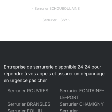
NAVIGATION
Serrurier ECHOUBOULAINS
DE
Serrurier LISSY
L’ARTICLE
Entreprise de serrurerie disponible 24 24 pour
répondre à vos appels et assurer un dépannage
en urgence pas cher
Serrurier ROUVRES
Serrurier FONTAINE-
LE-PORT
Serrurier BRANSLES
Serrurier CHAMIGNY
Serrurier FOUJU
Serrurier