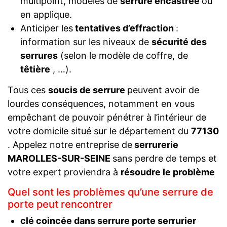
multipoint, modèles de
serrure encastrée
ou
en applique.
Anticiper les
tentatives d’effraction
:
information sur les niveaux de
sécurité des
serrures
(selon le modèle de coffre, de
têtière
, …).
Tous ces
soucis de serrure
peuvent avoir de
lourdes conséquences, notamment en vous
empêchant de pouvoir pénétrer à l’intérieur de
votre domicile situé sur le département du
77130
. Appelez notre entreprise de
serrurerie
MAROLLES-SUR-SEINE
sans perdre de temps et
votre expert proviendra à
résoudre le problème
Quel sont les problèmes qu’une serrure de
porte peut rencontrer
clé coincée dans serrure porte serrurier