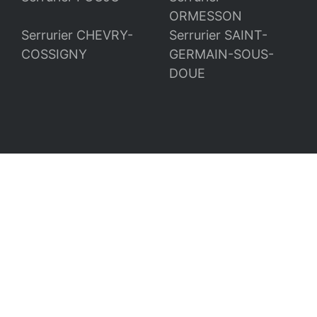
ORMESSON
Serrurier CHEVRY-
Serrurier SAINT-
COSSIGNY
GERMAIN-SOUS-
DOUE