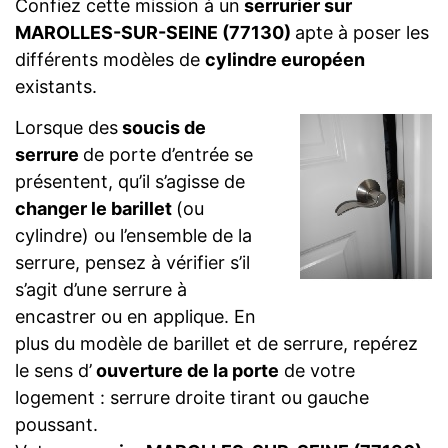
Confiez cette mission à un
serrurier sur
MAROLLES-SUR-SEINE (77130)
apte à poser les
différents modèles de
cylindre européen
existants.
Lorsque des
soucis de
serrure
de porte d’entrée se
présentent, qu’il s’agisse de
changer le barillet
(ou
cylindre) ou l’ensemble de la
serrure, pensez à vérifier s’il
s’agit d’une serrure à
encastrer ou en applique. En
plus du modèle de barillet et de serrure, repérez
le sens d’
ouverture de la porte
de votre
logement : serrure droite tirant ou gauche
poussant.