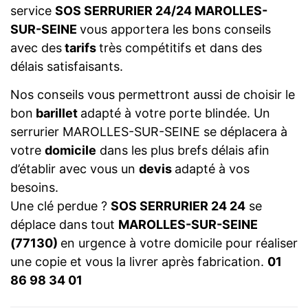
service
SOS SERRURIER 24/24 MAROLLES-
SUR-SEINE
vous apportera les bons conseils
avec des
tarifs
très compétitifs et dans des
délais satisfaisants.
Nos conseils vous permettront aussi de choisir le
bon
barillet
adapté à votre porte blindée. Un
serrurier MAROLLES-SUR-SEINE se déplacera à
votre
domicile
dans les plus brefs délais afin
d’établir avec vous un
devis
adapté à vos
besoins.
Une clé perdue ?
SOS SERRURIER 24 24
se
déplace dans tout
MAROLLES-SUR-SEINE
(77130)
en urgence à votre domicile pour réaliser
une copie et vous la livrer après fabrication.
01
86 98 34 01