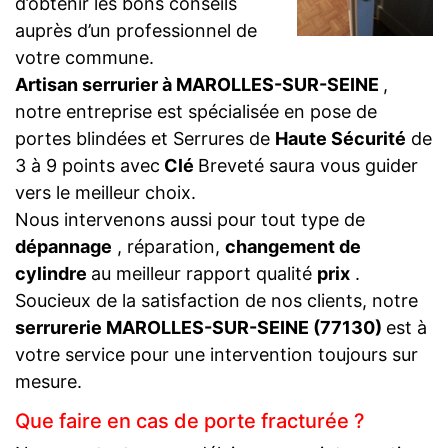
d’obtenir les bons conseils
auprès d’un professionnel de
votre commune.
Artisan serrurier à MAROLLES-SUR-SEINE
,
notre entreprise est spécialisée en pose de
portes blindées et Serrures de
Haute Sécurité
de
3 à 9 points avec
Clé
Breveté saura vous guider
vers le meilleur choix.
Nous intervenons aussi pour tout type de
dépannage
, réparation,
changement de
cylindre
au meilleur rapport qualité
prix
.
Soucieux de la satisfaction de nos clients, notre
serrurerie MAROLLES-SUR-SEINE (77130)
est à
votre service pour une intervention toujours sur
mesure.
Que faire en cas de porte fracturée ?