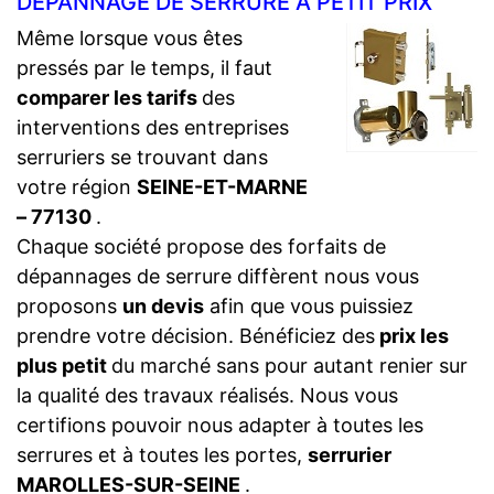
DÉPANNAGE DE SERRURE À PETIT PRIX
Même lorsque vous êtes
pressés par le temps, il faut
comparer les tarifs
des
interventions des entreprises
serruriers se trouvant dans
votre région
SEINE-ET-MARNE
– 77130
.
Chaque société propose des forfaits de
dépannages de serrure diffèrent nous vous
proposons
un devis
afin que vous puissiez
prendre votre décision. Bénéficiez des
prix les
plus petit
du marché sans pour autant renier sur
la qualité des travaux réalisés. Nous vous
certifions pouvoir nous adapter à toutes les
serrures et à toutes les portes,
serrurier
MAROLLES-SUR-SEINE
.