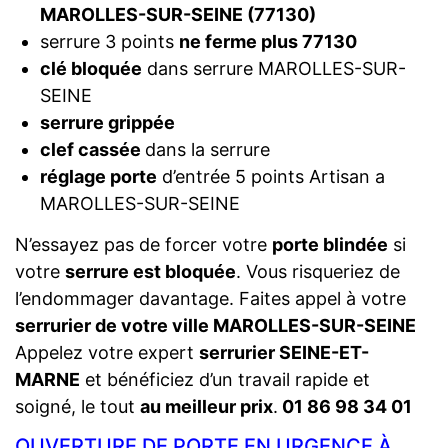
MAROLLES-SUR-SEINE (77130)
serrure 3 points
ne ferme plus 77130
clé bloquée
dans serrure MAROLLES-SUR-
SEINE
serrure grippée
clef cassée
dans la serrure
réglage porte
d’entrée 5 points Artisan a
MAROLLES-SUR-SEINE
N’essayez pas de forcer votre
porte blindée
si
votre
serrure est bloquée
. Vous risqueriez de
l’endommager davantage. Faites appel à votre
serrurier de votre ville MAROLLES-SUR-SEINE
Appelez votre expert
serrurier SEINE-ET-
MARNE
et bénéficiez d’un travail rapide et
soigné, le tout
au meilleur prix
.
01 86 98 34 01
OUVERTURE DE PORTE EN URGENCE À