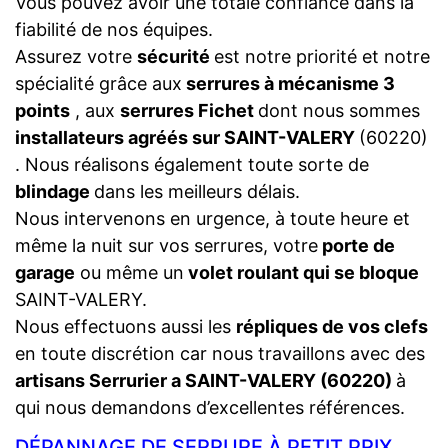
Vous pouvez avoir une totale confiance dans la
fiabilité de nos équipes.
Assurez votre
sécurité
est notre priorité et notre
spécialité grâce aux
serrures à mécanisme 3
points
, aux
serrures Fichet
dont nous sommes
installateurs agréés sur SAINT-VALERY
(60220)
. Nous réalisons également toute sorte de
blindage
dans les meilleurs délais.
Nous intervenons en urgence, à toute heure et
même la nuit sur vos serrures, votre
porte de
garage
ou même un
volet roulant qui se bloque
SAINT-VALERY.
Nous effectuons aussi les
répliques de vos clefs
en toute discrétion car nous travaillons avec des
artisans Serrurier a SAINT-VALERY (60220)
à
qui nous demandons d’excellentes références.
DÉPANNAGE DE SERRURE À PETIT PRIX