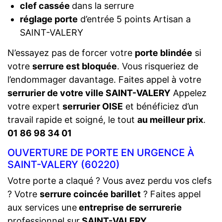
clef cassée
dans la serrure
réglage porte
d’entrée 5 points Artisan a
SAINT-VALERY
N’essayez pas de forcer votre
porte blindée
si
votre
serrure est bloquée
. Vous risqueriez de
l’endommager davantage. Faites appel à votre
serrurier de votre ville SAINT-VALERY
Appelez
votre expert
serrurier OISE
et bénéficiez d’un
travail rapide et soigné, le tout
au meilleur prix
.
01 86 98 34 01
OUVERTURE DE PORTE EN URGENCE À
SAINT-VALERY (60220)
Votre porte a claqué ? Vous avez perdu vos clefs
? Votre
serrure coincée barillet
? Faites appel
aux services une
entreprise de serrurerie
professionnel sur
SAINT-VALERY
.