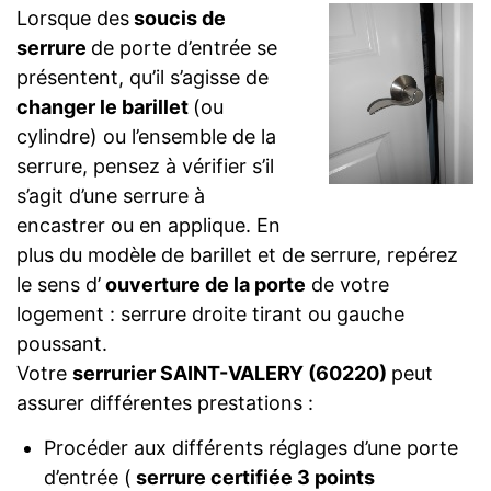
Lorsque des
soucis de
serrure
de porte d’entrée se
présentent, qu’il s’agisse de
changer le barillet
(ou
cylindre) ou l’ensemble de la
serrure, pensez à vérifier s’il
s’agit d’une serrure à
encastrer ou en applique. En
plus du modèle de barillet et de serrure, repérez
le sens d’
ouverture de la porte
de votre
logement : serrure droite tirant ou gauche
poussant.
Votre
serrurier SAINT-VALERY (60220)
peut
assurer différentes prestations :
Procéder aux différents réglages d’une porte
d’entrée (
serrure certifiée 3 points