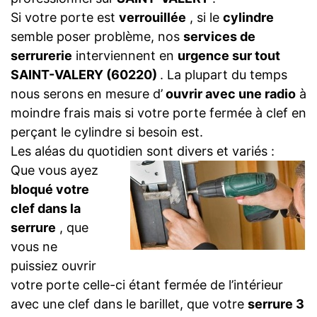
Si votre porte est
verrouillée
, si le
cylindre
semble poser problème, nos
services de
serrurerie
interviennent en
urgence sur tout
SAINT-VALERY (60220)
. La plupart du temps
nous serons en mesure d’
ouvrir avec une radio
à
moindre frais mais si votre porte fermée à clef en
perçant le cylindre si besoin est.
Les aléas du quotidien sont divers et variés :
Que vous ayez
bloqué votre
clef dans la
serrure
, que
vous ne
puissiez ouvrir
votre porte celle-ci étant fermée de l’intérieur
avec une clef dans le barillet, que votre
serrure 3