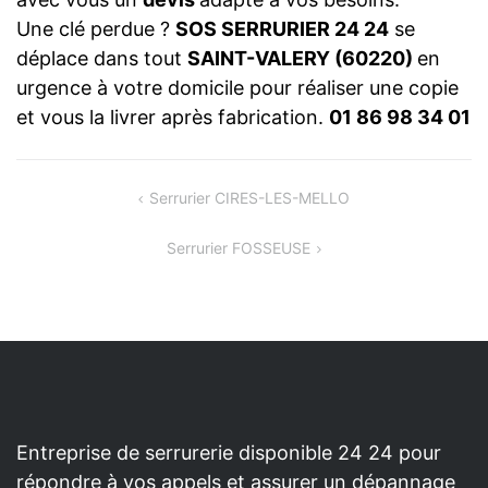
Une clé perdue ?
SOS SERRURIER 24 24
se
déplace dans tout
SAINT-VALERY (60220)
en
urgence à votre domicile pour réaliser une copie
et vous la livrer après fabrication.
01 86 98 34 01
NAVIGATION
Serrurier CIRES-LES-MELLO
DE
Serrurier FOSSEUSE
L’ARTICLE
Entreprise de serrurerie disponible 24 24 pour
répondre à vos appels et assurer un dépannage