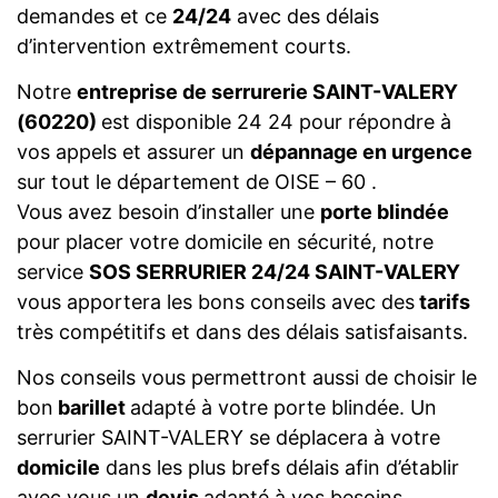
demandes et ce
24/24
avec des délais
d’intervention extrêmement courts.
Notre
entreprise de serrurerie SAINT-VALERY
(60220)
est disponible 24 24 pour répondre à
vos appels et assurer un
dépannage en urgence
sur tout le département de OISE – 60 .
Vous avez besoin d’installer une
porte blindée
pour placer votre domicile en sécurité, notre
service
SOS SERRURIER 24/24 SAINT-VALERY
vous apportera les bons conseils avec des
tarifs
très compétitifs et dans des délais satisfaisants.
Nos conseils vous permettront aussi de choisir le
bon
barillet
adapté à votre porte blindée. Un
serrurier SAINT-VALERY se déplacera à votre
domicile
dans les plus brefs délais afin d’établir
avec vous un
devis
adapté à vos besoins.