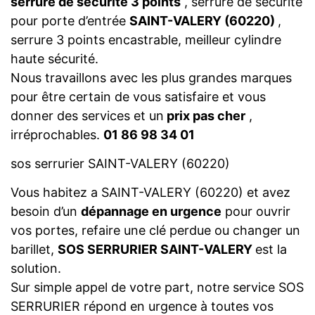
serrure de sécurité 3 points
, serrure de sécurité
pour porte d’entrée
SAINT-VALERY (60220)
,
serrure 3 points encastrable, meilleur cylindre
haute sécurité.
Nous travaillons avec les plus grandes marques
pour être certain de vous satisfaire et vous
donner des services et un
prix pas cher
,
irréprochables.
01 86 98 34 01
sos serrurier SAINT-VALERY (60220)
Vous habitez a SAINT-VALERY (60220) et avez
besoin d’un
dépannage en urgence
pour ouvrir
vos portes, refaire une clé perdue ou changer un
barillet,
SOS SERRURIER SAINT-VALERY
est la
solution.
Sur simple appel de votre part, notre service SOS
SERRURIER répond en urgence à toutes vos