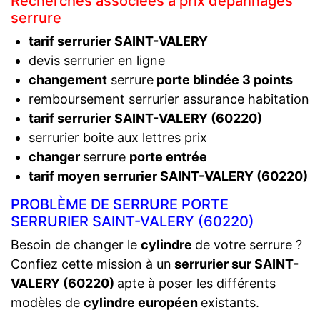
Recherches associées à prix dépannages
serrure
tarif serrurier SAINT-VALERY
devis serrurier en ligne
changement
serrure
porte blindée 3 points
remboursement serrurier assurance habitation
tarif serrurier SAINT-VALERY (60220)
serrurier boite aux lettres prix
changer
serrure
porte entrée
tarif moyen serrurier SAINT-VALERY (60220)
PROBLÈME DE SERRURE PORTE
SERRURIER SAINT-VALERY (60220)
Besoin de changer le
cylindre
de votre serrure ?
Confiez cette mission à un
serrurier sur SAINT-
VALERY (60220)
apte à poser les différents
modèles de
cylindre européen
existants.