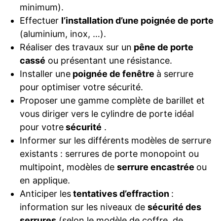
minimum).
Effectuer
l’installation d’une poignée de porte
(aluminium, inox, …).
Réaliser des travaux sur un
pêne de porte
cassé
ou présentant une résistance.
Installer une
poignée de fenêtre
à serrure
pour optimiser votre sécurité.
Proposer une gamme complète de barillet et
vous diriger vers le cylindre de porte idéal
pour votre
sécurité
.
Informer sur les différents modèles de serrure
existants : serrures de porte monopoint ou
multipoint, modèles de
serrure encastrée
ou
en applique.
Anticiper les
tentatives d’effraction
:
information sur les niveaux de
sécurité des
serrures
(selon le modèle de coffre, de