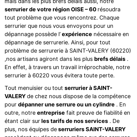
mais dans les plus brefs délais aussi, notre
serrurier de votre région OISE – 60
résoudra
tout problème que vous rencontrez. Chaque
serrurier que nous vous envoyons pour un
dépannage possède l’
expérience
nécessaire en
dépannage de serrurerie. Ainsi, pour tout
problème de serrurerie à SAINT-VALERY (60220)
,nos artisans agiront dans les plus
brefs délais
.
En effet, à travers un travail irréprochable, notre
serrurier à 60220 vous évitera toute perte.
Tout menuisier ou tout
serrurier à SAINT-
VALERY
de chez nous dispose de la compétence
pour
dépanner une serrure ou un cylindre
. En
outre, notre
entreprise
fait preuve de fiabilité en
étant clair sur
les tarifs de nos services
. De
plus, nos équipes de
serruriers SAINT-VALERY