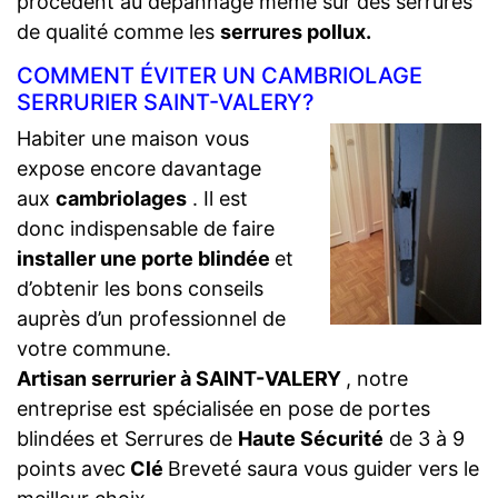
procèdent au dépannage même sur des serrures
de qualité comme les
serrures pollux.
COMMENT ÉVITER UN CAMBRIOLAGE
SERRURIER SAINT-VALERY?
Habiter une maison vous
expose encore davantage
aux
cambriolages
. Il est
donc indispensable de faire
installer une porte blindée
et
d’obtenir les bons conseils
auprès d’un professionnel de
votre commune.
Artisan serrurier à SAINT-VALERY
, notre
entreprise est spécialisée en pose de portes
blindées et Serrures de
Haute Sécurité
de 3 à 9
points avec
Clé
Breveté saura vous guider vers le