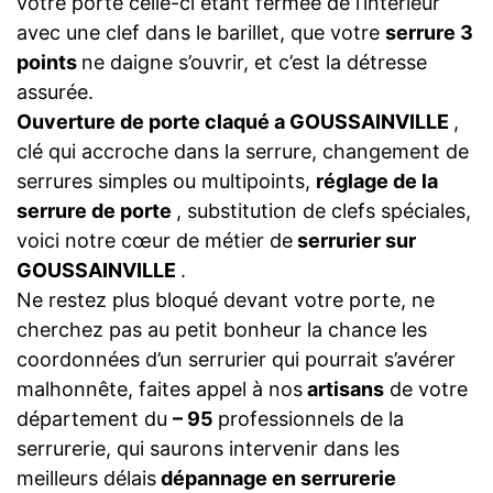
votre porte celle-ci étant fermée de l’intérieur
avec une clef dans le barillet, que votre
serrure 3
points
ne daigne s’ouvrir, et c’est la détresse
assurée.
Ouverture de porte claqué a GOUSSAINVILLE
,
clé qui accroche dans la serrure, changement de
serrures simples ou multipoints,
réglage de la
serrure de porte
, substitution de clefs spéciales,
voici notre cœur de métier de
serrurier sur
GOUSSAINVILLE
.
Ne restez plus bloqué devant votre porte, ne
cherchez pas au petit bonheur la chance les
coordonnées d’un serrurier qui pourrait s’avérer
malhonnête, faites appel à nos
artisans
de votre
département du
– 95
professionnels de la
serrurerie, qui saurons intervenir dans les
meilleurs délais
dépannage en serrurerie