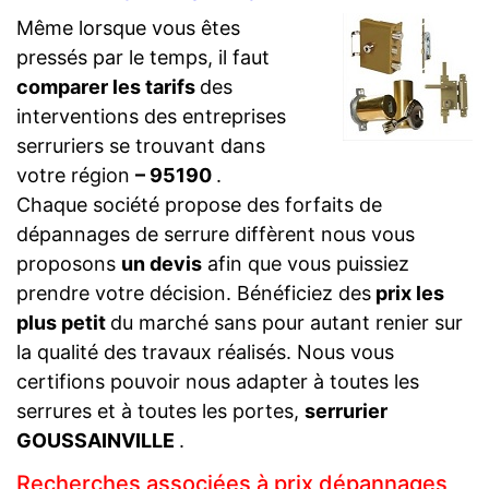
Même lorsque vous êtes
pressés par le temps, il faut
comparer les tarifs
des
interventions des entreprises
serruriers se trouvant dans
votre région
– 95190
.
Chaque société propose des forfaits de
dépannages de serrure diffèrent nous vous
proposons
un devis
afin que vous puissiez
prendre votre décision. Bénéficiez des
prix les
plus petit
du marché sans pour autant renier sur
la qualité des travaux réalisés. Nous vous
certifions pouvoir nous adapter à toutes les
serrures et à toutes les portes,
serrurier
GOUSSAINVILLE
.
Recherches associées à prix dépannages