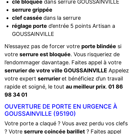
clé bloquée
dans serrure GOUSSAINVILLE
serrure grippée
clef cassée
dans la serrure
réglage porte
d’entrée 5 points Artisan a
GOUSSAINVILLE
N’essayez pas de forcer votre
porte blindée
si
votre
serrure est bloquée
. Vous risqueriez de
l’endommager davantage. Faites appel à votre
serrurier de votre ville GOUSSAINVILLE
Appelez
votre expert
serrurier
et bénéficiez d’un travail
rapide et soigné, le tout
au meilleur prix
.
01 86
98 34 01
OUVERTURE DE PORTE EN URGENCE À
GOUSSAINVILLE (95190)
Votre porte a claqué ? Vous avez perdu vos clefs
? Votre
serrure coincée barillet
? Faites appel