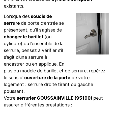
existants.
Lorsque des
soucis de
serrure
de porte d’entrée se
présentent, qu’il s’agisse de
changer le barillet
(ou
cylindre) ou l’ensemble de la
serrure, pensez à vérifier s’il
s’agit d’une serrure à
encastrer ou en applique. En
plus du modèle de barillet et de serrure, repérez
le sens d’
ouverture de la porte
de votre
logement : serrure droite tirant ou gauche
poussant.
Votre
serrurier GOUSSAINVILLE (95190)
peut
assurer différentes prestations :