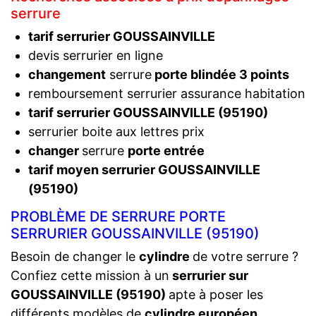
serrure
tarif serrurier GOUSSAINVILLE
devis serrurier en ligne
changement
serrure
porte blindée 3 points
remboursement serrurier assurance habitation
tarif serrurier GOUSSAINVILLE (95190)
serrurier boite aux lettres prix
changer
serrure
porte entrée
tarif moyen serrurier GOUSSAINVILLE
(95190)
PROBLÈME DE SERRURE PORTE
SERRURIER GOUSSAINVILLE (95190)
Besoin de changer le
cylindre
de votre serrure ?
Confiez cette mission à un
serrurier sur
GOUSSAINVILLE (95190)
apte à poser les
différents modèles de
cylindre européen