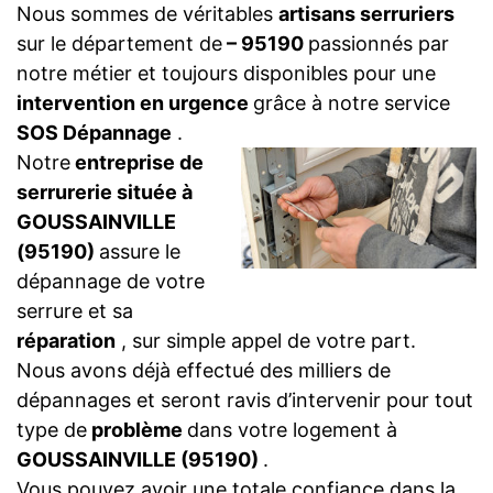
Nous sommes de véritables
artisans serruriers
sur le département de
– 95190
passionnés par
notre métier et toujours disponibles pour une
intervention en urgence
grâce à notre service
SOS Dépannage
.
Notre
entreprise de
serrurerie située à
GOUSSAINVILLE
(95190)
assure le
dépannage de votre
serrure et sa
réparation
, sur simple appel de votre part.
Nous avons déjà effectué des milliers de
dépannages et seront ravis d’intervenir pour tout
type de
problème
dans votre logement à
GOUSSAINVILLE (95190)
.
Vous pouvez avoir une totale confiance dans la