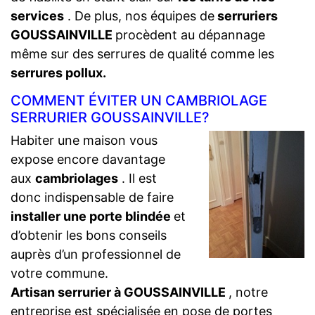
services
. De plus, nos équipes de
serruriers
GOUSSAINVILLE
procèdent au dépannage
même sur des serrures de qualité comme les
serrures pollux.
COMMENT ÉVITER UN CAMBRIOLAGE
SERRURIER GOUSSAINVILLE?
Habiter une maison vous
expose encore davantage
aux
cambriolages
. Il est
donc indispensable de faire
installer une porte blindée
et
d’obtenir les bons conseils
auprès d’un professionnel de
votre commune.
Artisan serrurier à GOUSSAINVILLE
, notre
entreprise est spécialisée en pose de portes