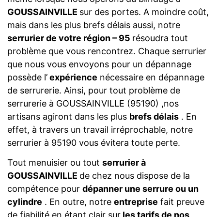
GOUSSAINVILLE
sur des portes. A moindre coût,
mais dans les plus brefs délais aussi, notre
serrurier de votre région – 95
résoudra tout
problème que vous rencontrez. Chaque serrurier
que nous vous envoyons pour un dépannage
possède l’
expérience
nécessaire en dépannage
de serrurerie. Ainsi, pour tout problème de
serrurerie à GOUSSAINVILLE (95190) ,nos
artisans agiront dans les plus
brefs délais
. En
effet, à travers un travail irréprochable, notre
serrurier à 95190 vous évitera toute perte.
Tout menuisier ou tout
serrurier à
GOUSSAINVILLE
de chez nous dispose de la
compétence pour
dépanner une serrure ou un
cylindre
. En outre, notre
entreprise
fait preuve
de fiabilité en étant clair sur
les tarifs de nos