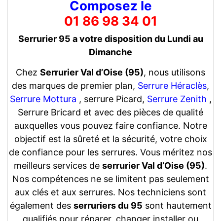
Composez le
01 86 98 34 01
Serrurier 95 a votre disposition du Lundi au
Dimanche
Chez
Serrurier Val d’Oise (95)
, nous utilisons
des marques de premier plan,
Serrure Héraclès
,
Serrure Mottura
, serrure Picard,
Serrure Zenith
,
Serrure Bricard et avec des pièces de qualité
auxquelles vous pouvez faire confiance. Notre
objectif est la sûreté et la sécurité, votre choix
de confiance pour les serrures. Vous méritez nos
meilleurs services de
serrurier Val d’Oise (95)
.
Nos compétences ne se limitent pas seulement
aux clés et aux serrures. Nos techniciens sont
également des
serruriers du 95
sont hautement
qualifiés pour réparer, changer installer ou