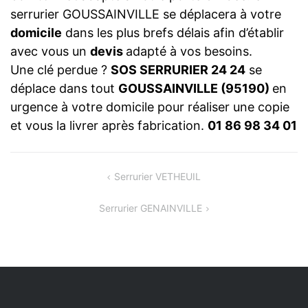
serrurier GOUSSAINVILLE se déplacera à votre
domicile
dans les plus brefs délais afin d’établir
avec vous un
devis
adapté à vos besoins.
Une clé perdue ?
SOS SERRURIER 24 24
se
déplace dans tout
GOUSSAINVILLE (95190)
en
urgence à votre domicile pour réaliser une copie
et vous la livrer après fabrication.
01 86 98 34 01
NAVIGATION
Serrurier VETHEUIL
DE
Serrurier GENAINVILLE
L’ARTICLE