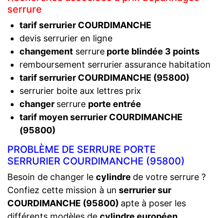
serrure
tarif serrurier COURDIMANCHE
devis serrurier en ligne
changement
serrure
porte blindée 3 points
remboursement serrurier assurance habitation
tarif serrurier COURDIMANCHE (95800)
serrurier boite aux lettres prix
changer
serrure
porte entrée
tarif moyen serrurier COURDIMANCHE
(95800)
PROBLÈME DE SERRURE PORTE
SERRURIER COURDIMANCHE (95800)
Besoin de changer le
cylindre
de votre serrure ?
Confiez cette mission à un
serrurier sur
COURDIMANCHE (95800)
apte à poser les
différents modèles de
cylindre européen