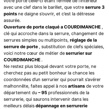
votre porte celle-ci étant fermée de l’intérieur
avec une clef dans le barillet, que votre
serrure 3
points
ne daigne s’ouvrir, et c’est la détresse
assurée.
Ouverture de porte claqué a COURDIMANCHE
,
clé qui accroche dans la serrure, changement de
serrures simples ou multipoints,
réglage de la
serrure de porte
, substitution de clefs spéciales,
voici notre cœur de métier de
serrurier sur
COURDIMANCHE
.
Ne restez plus bloqué devant votre porte, ne
cherchez pas au petit bonheur la chance les
coordonnées d’un serrurier qui pourrait s’avérer
malhonnête, faites appel à nos
artisans
de votre
département du
– 95
professionnels de la
serrurerie, qui saurons intervenir dans les
meilleurs délais
dépannage en serrurerie