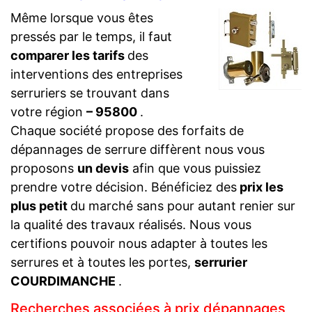
Même lorsque vous êtes
pressés par le temps, il faut
comparer les tarifs
des
interventions des entreprises
serruriers se trouvant dans
votre région
– 95800
.
Chaque société propose des forfaits de
dépannages de serrure diffèrent nous vous
proposons
un devis
afin que vous puissiez
prendre votre décision. Bénéficiez des
prix les
plus petit
du marché sans pour autant renier sur
la qualité des travaux réalisés. Nous vous
certifions pouvoir nous adapter à toutes les
serrures et à toutes les portes,
serrurier
COURDIMANCHE
.
Recherches associées à prix dépannages