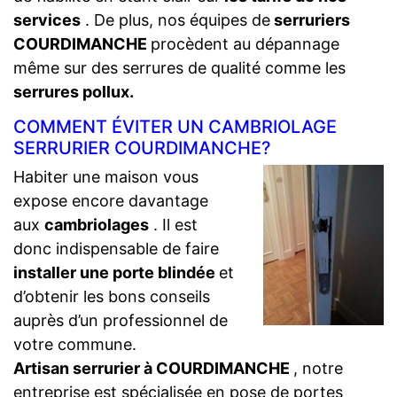
services
. De plus, nos équipes de
serruriers
COURDIMANCHE
procèdent au dépannage
même sur des serrures de qualité comme les
serrures pollux.
COMMENT ÉVITER UN CAMBRIOLAGE
SERRURIER COURDIMANCHE?
Habiter une maison vous
expose encore davantage
aux
cambriolages
. Il est
donc indispensable de faire
installer une porte blindée
et
d’obtenir les bons conseils
auprès d’un professionnel de
votre commune.
Artisan serrurier à COURDIMANCHE
, notre
entreprise est spécialisée en pose de portes