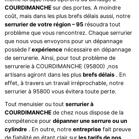
COURDIMANCHE
sur des portes. A moindre
coût, mais dans les plus brefs délais aussi, notre
serrurier de votre région – 95
résoudra tout
problème que vous rencontrez. Chaque serrurier
que nous vous envoyons pour un dépannage
possède l’
expérience
nécessaire en dépannage
de serrurerie. Ainsi, pour tout problème de
serrurerie à COURDIMANCHE (95800) ,nos
artisans agiront dans les plus
brefs délais
. En
effet, à travers un travail irréprochable, notre
serrurier à 95800 vous évitera toute perte.
Tout menuisier ou tout
serrurier à
COURDIMANCHE
de chez nous dispose de la
compétence pour
dépanner une serrure ou un
cylindre
. En outre, notre
entreprise
fait preuve
de fiabilité en étant clair sur
les tarifs de nos