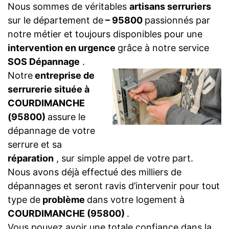
Nous sommes de véritables
artisans serruriers
sur le département de
– 95800
passionnés par
notre métier et toujours disponibles pour une
intervention en urgence
grâce à notre service
SOS Dépannage
.
Notre
entreprise de
serrurerie située à
COURDIMANCHE
(95800)
assure le
dépannage de votre
serrure et sa
réparation
, sur simple appel de votre part.
Nous avons déjà effectué des milliers de
dépannages et seront ravis d’intervenir pour tout
type de
problème
dans votre logement à
COURDIMANCHE (95800)
.
Vous pouvez avoir une totale confiance dans la