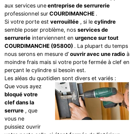
aux services une
entreprise de serrurerie
professionnel sur
COURDIMANCHE
.
Si votre porte est
verrouillée
, si le
cylindre
semble poser problème, nos
services de
serrurerie
interviennent en
urgence sur tout
COURDIMANCHE (95800)
. La plupart du temps
nous serons en mesure d’
ouvrir avec une radio
à
moindre frais mais si votre porte fermée à clef en
perçant le cylindre si besoin est.
Les aléas du quotidien sont divers et variés :
Que vous ayez
bloqué votre
clef dans la
serrure
, que
vous ne
puissiez ouvrir