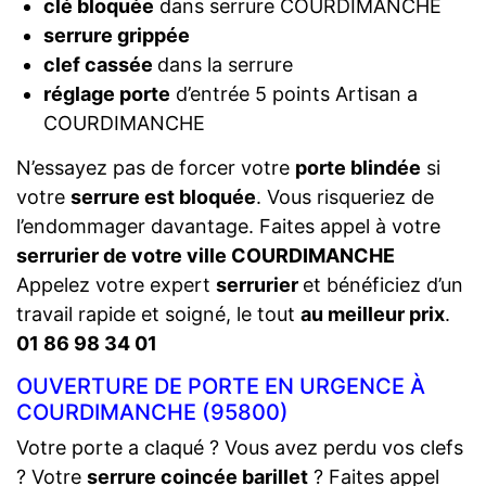
clé bloquée
dans serrure COURDIMANCHE
serrure grippée
clef cassée
dans la serrure
réglage porte
d’entrée 5 points Artisan a
COURDIMANCHE
N’essayez pas de forcer votre
porte blindée
si
votre
serrure est bloquée
. Vous risqueriez de
l’endommager davantage. Faites appel à votre
serrurier de votre ville COURDIMANCHE
Appelez votre expert
serrurier
et bénéficiez d’un
travail rapide et soigné, le tout
au meilleur prix
.
01 86 98 34 01
OUVERTURE DE PORTE EN URGENCE À
COURDIMANCHE (95800)
Votre porte a claqué ? Vous avez perdu vos clefs
? Votre
serrure coincée barillet
? Faites appel