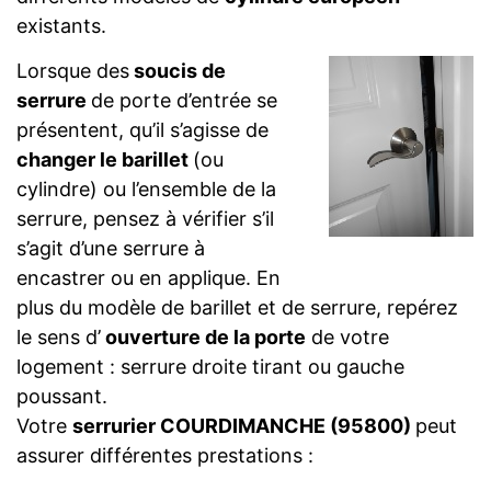
existants.
Lorsque des
soucis de
serrure
de porte d’entrée se
présentent, qu’il s’agisse de
changer le barillet
(ou
cylindre) ou l’ensemble de la
serrure, pensez à vérifier s’il
s’agit d’une serrure à
encastrer ou en applique. En
plus du modèle de barillet et de serrure, repérez
le sens d’
ouverture de la porte
de votre
logement : serrure droite tirant ou gauche
poussant.
Votre
serrurier COURDIMANCHE (95800)
peut
assurer différentes prestations :