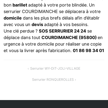
bon
barillet
adapté à votre porte blindée. Un
serrurier COURDIMANCHE se déplacera à votre
domicile
dans les plus brefs délais afin d’établir
avec vous un
devis
adapté à vos besoins.
Une clé perdue ?
SOS SERRURIER 24 24
se
déplace dans tout
COURDIMANCHE (95800)
en
urgence à votre domicile pour réaliser une copie
et vous la livrer après fabrication.
01 86 98 34 01
NAVIGATION
Serrurier WY-DIT-JOLI-VILLAGE
DE
Serrurier RONQUEROLLES
L’ARTICLE