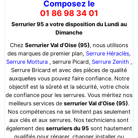
Composez le
01 86 98 34 01
Serrurier 95 a votre disposition du Lundi au
Dimanche
Chez
Serrurier Val d’Oise (95)
, nous utilisons
des marques de premier plan,
Serrure Héraclès
,
Serrure Mottura
, serrure Picard,
Serrure Zenith
,
Serrure Bricard et avec des pièces de qualité
auxquelles vous pouvez faire confiance. Notre
objectif est la sûreté et la sécurité, votre choix
de confiance pour les serrures. Vous méritez nos
meilleurs services de
serrurier Val d’Oise (95)
.
Nos compétences ne se limitent pas seulement
aux clés et aux serrures. Nos techniciens sont
également des
serruriers du 95
sont hautement
qualifiés pour réparer, changer installer ou