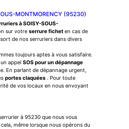
Y-SOUS-MONTMORENCY (95230)
rruriers à SOISY-SOUS-
on sur votre
serrure fichet
en cas de
ort de nos serruriers dans divers
mmes toujours aptes à vous satisfaire.
s un appel
SOS pour un dépannage
nce. En parlant de dépannage urgent,
les
portes claquées
. Pour toute
urité de vos locaux en nous envoyant
 serrurier à 95230 que nous vous
t cela, même lorsque nous opérons du