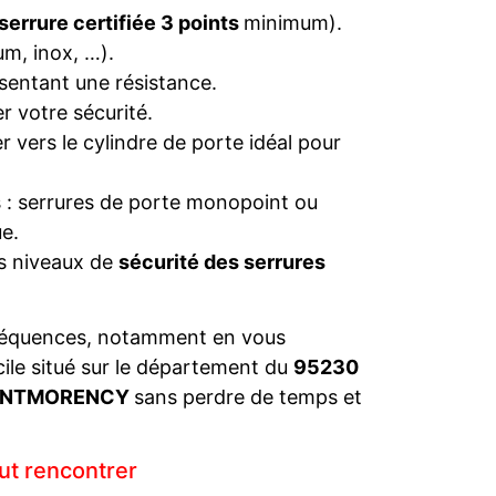
serrure certifiée 3 points
minimum).
um, inox, …).
sentant une résistance.
r votre sécurité.
 vers le cylindre de porte idéal pour
s : serrures de porte monopoint ou
e.
es niveaux de
sécurité des serrures
séquences, notamment en vous
cile situé sur le département du
95230
MONTMORENCY
sans perdre de temps et
ut rencontrer