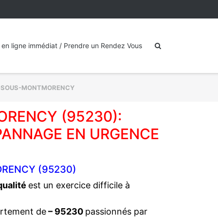
 en ligne immédiat / Prendre un Rendez Vous
-SOUS-MONTMORENCY
RENCY (95230):
PANNAGE EN URGENCE
RENCY (95230)
 qualité
est un exercice difficile à
artement de
– 95230
passionnés par