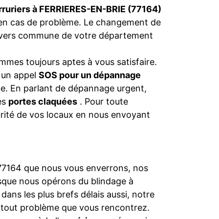
rruriers à FERRIERES-EN-BRIE (77164)
en cas de problème. Le changement de
 divers commune de votre département
mmes toujours aptes à vous satisfaire.
s un appel
SOS pour un dépannage
nce. En parlant de dépannage urgent,
les
portes claquées
. Pour toute
urité de vos locaux en nous envoyant
à 77164 que nous vous enverrons, nos
rsque nous opérons du blindage à
dans les plus brefs délais aussi, notre
 tout problème que vous rencontrez.