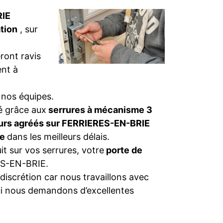
RIE
tion
, sur
ront ravis
nt à
 nos équipes.
té grâce aux
serrures à mécanisme 3
eurs agréés sur FERRIERES-EN-BRIE
ge
dans les meilleurs délais.
t sur vos serrures, votre
porte de
S-EN-BRIE.
discrétion car nous travaillons avec
ui nous demandons d’excellentes