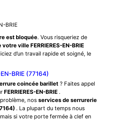
EN-BRIE
re est bloquée
. Vous risqueriez de
de votre ville FERRIERES-EN-BRIE
ciez d’un travail rapide et soigné, le
EN-BRIE (77164)
errure coincée barillet
? Faites appel
ur
FERRIERES-EN-BRIE
.
 problème, nos
services de serrurerie
77164)
. La plupart du temps nous
mais si votre porte fermée à clef en