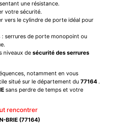
sentant une résistance.
r votre sécurité.
 vers le cylindre de porte idéal pour
s : serrures de porte monopoint ou
e.
es niveaux de
sécurité des serrures
séquences, notamment en vous
cile situé sur le département du
77164
.
IE
sans perdre de temps et votre
ut rencontrer
EN-BRIE (77164)