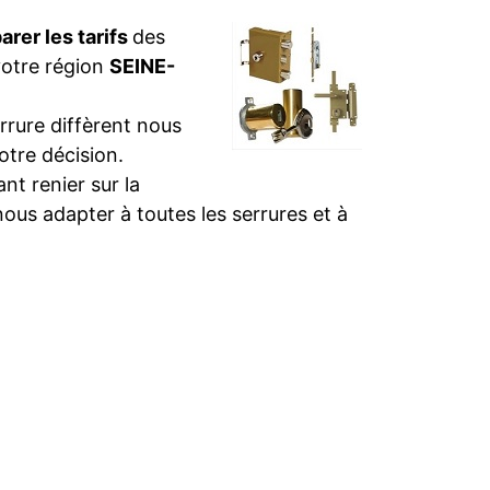
rer les tarifs
des
votre région
SEINE-
rure diffèrent nous
otre décision.
t renier sur la
nous adapter à toutes les serrures et à