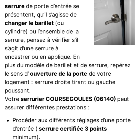
serrure
de porte d’entrée se
présentent, qu’il s’agisse de
changer le barillet
(ou
cylindre) ou l’ensemble de la
serrure, pensez à vérifier s’il
s’agit d’une serrure à
encastrer ou en applique. En
plus du modèle de barillet et de serrure, repérez
le sens d’
ouverture de la porte
de votre
logement : serrure droite tirant ou gauche
poussant.
Votre
serrurier COURSEGOULES (06140)
peut
assurer différentes prestations :
Procéder aux différents réglages d’une porte
d’entrée (
serrure certifiée 3 points
minimum).