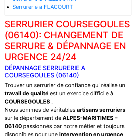
Serrurerie a FLACOURT
SERRURIER COURSEGOULES
(06140): CHANGEMENT DE
SERRURE & DÉPANNAGE EN
URGENCE 24/24
DÉPANNAGE SERRURERIE A
COURSEGOULES (06140)
Trouver un serrurier de confiance qui réalise un
travail de qualité
est un exercice difficile à
COURSEGOULES
.
Nous sommes de véritables
artisans serruriers
sur le département de
ALPES-MARITIMES –
06140
passionnés par notre métier et toujours
disponibles pour une
intervention en urgence