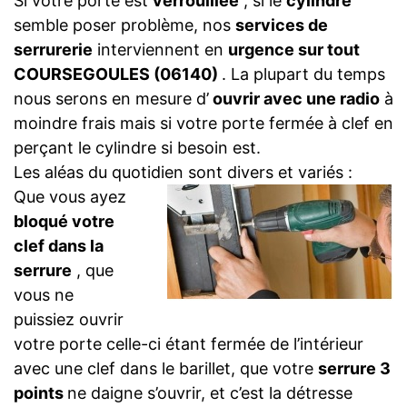
Si votre porte est
verrouillée
, si le
cylindre
semble poser problème, nos
services de
serrurerie
interviennent en
urgence sur tout
COURSEGOULES (06140)
. La plupart du temps
nous serons en mesure d’
ouvrir avec une radio
à
moindre frais mais si votre porte fermée à clef en
perçant le cylindre si besoin est.
Les aléas du quotidien sont divers et variés :
Que vous ayez
bloqué votre
clef dans la
serrure
, que
vous ne
puissiez ouvrir
votre porte celle-ci étant fermée de l’intérieur
avec une clef dans le barillet, que votre
serrure 3
points
ne daigne s’ouvrir, et c’est la détresse