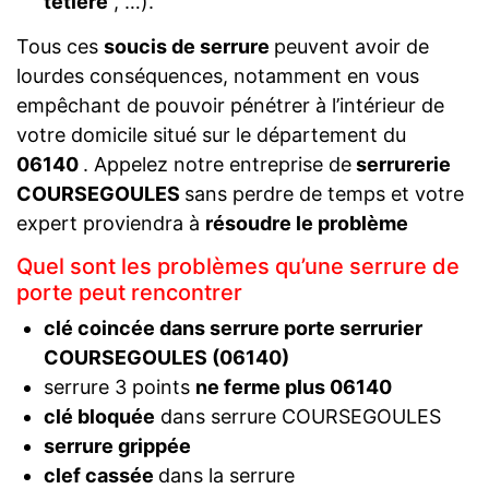
têtière
, …).
Tous ces
soucis de serrure
peuvent avoir de
lourdes conséquences, notamment en vous
empêchant de pouvoir pénétrer à l’intérieur de
votre domicile situé sur le département du
06140
. Appelez notre entreprise de
serrurerie
COURSEGOULES
sans perdre de temps et votre
expert proviendra à
résoudre le problème
Quel sont les problèmes qu’une serrure de
porte peut rencontrer
clé coincée dans serrure porte serrurier
COURSEGOULES (06140)
serrure 3 points
ne ferme plus 06140
clé bloquée
dans serrure COURSEGOULES
serrure grippée
clef cassée
dans la serrure