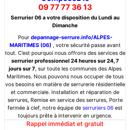
09 77 77 36 13
Serrurier 06 a votre disposition du Lundi au
Dimanche
Pour
depannage-serrure.info/ALPES-
MARITIMES (06)
, votre sécurité passe avant
tout. C’est pourquoi nous offrons des services de
serrurier professionnel 24 heures sur 24, 7
jours sur 7
, sur toute les communes des Alpes
Maritimes. Nous pouvons nous occuper de tous
vos besoins en matière de serrurerie résidentielle
et commerciale. Installation et réparation de
serrures, Remise en service des serrures, Porte
fermée à clef, notre équipe de
serruriers 06
est
toujours prête à intervenir en urgence.
Rappel immédiat et gratuit