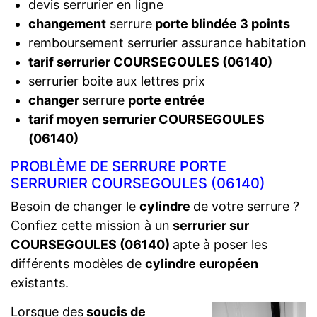
devis serrurier en ligne
changement
serrure
porte blindée 3 points
remboursement serrurier assurance habitation
tarif serrurier COURSEGOULES (06140)
serrurier boite aux lettres prix
changer
serrure
porte entrée
tarif moyen serrurier COURSEGOULES
(06140)
PROBLÈME DE SERRURE PORTE
SERRURIER COURSEGOULES (06140)
Besoin de changer le
cylindre
de votre serrure ?
Confiez cette mission à un
serrurier sur
COURSEGOULES (06140)
apte à poser les
différents modèles de
cylindre européen
existants.
Lorsque des
soucis de