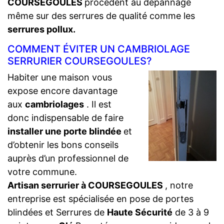
COURSEGOULES
procèdent au dépannage
même sur des serrures de qualité comme les
serrures pollux.
COMMENT ÉVITER UN CAMBRIOLAGE
SERRURIER COURSEGOULES?
Habiter une maison vous
expose encore davantage
aux
cambriolages
. Il est
donc indispensable de faire
installer une porte blindée
et
d’obtenir les bons conseils
auprès d’un professionnel de
votre commune.
Artisan serrurier à COURSEGOULES
, notre
entreprise est spécialisée en pose de portes
blindées et Serrures de
Haute Sécurité
de 3 à 9