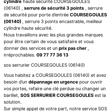
cylindre
haute sécurité COURSEGOULES
(06140) ,
serrure de sécurité 3 points
, serrure
de sécurité pour porte d’entrée
COURSEGOULES
(06140)
, serrure 3 points encastrable, meilleur
cylindre haute sécurité.
Nous travaillons avec les plus grandes marques
pour être certain de vous satisfaire et vous
donner des services et un
prix pas cher
,
irréprochables.
09 77 77 36 13
sos serrurier COURSEGOULES (06140)
Vous habitez a COURSEGOULES (06140) et avez
besoin d’un
dépannage en urgence
pour ouvrir
vos portes, refaire une clé perdue ou changer un
barillet,
SOS SERRURIER COURSEGOULES
est la
solution.
Sur simple appel de votre part, notre service SOS