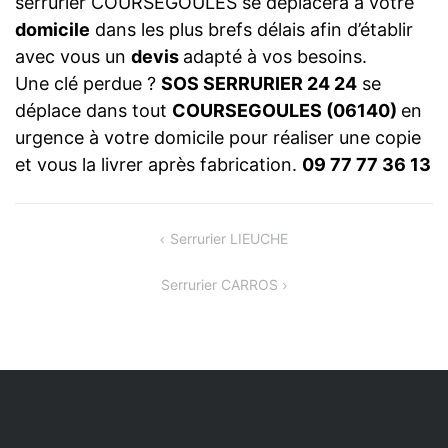
serrurier COURSEGOULES se déplacera à votre
domicile
dans les plus brefs délais afin d’établir
avec vous un
devis
adapté à vos besoins.
Une clé perdue ?
SOS SERRURIER 24 24
se
déplace dans tout
COURSEGOULES (06140)
en
urgence à votre domicile pour réaliser une copie
et vous la livrer après fabrication.
09 77 77 36 13
NAVIGATION
Serrurier LIEUCHE
DE
Serrurier CARROS
L’ARTICLE