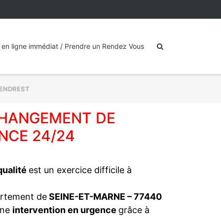
 en ligne immédiat / Prendre un Rendez Vous
ENDREST
 CHANGEMENT DE
NCE 24/24
 qualité
est un exercice difficile à
artement de
SEINE-ET-MARNE – 77440
une
intervention en urgence
grâce à