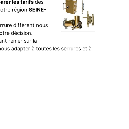
rer les tarifs
des
votre région
SEINE-
rure diffèrent nous
otre décision.
t renier sur la
nous adapter à toutes les serrures et à