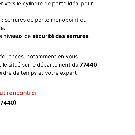
 vers le cylindre de porte idéal pour
s : serrures de porte monopoint ou
e.
es niveaux de
sécurité des serrures
séquences, notamment en vous
cile situé sur le département du
77440
.
rdre de temps et votre expert
ut rencontrer
77440)