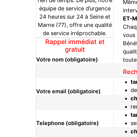
rien de temps. De plus, notre
Même 
équipe de service d’urgence
inter
24 heures sur 24 à Seine et
ET-M
Marne (77), offre une qualité
Chaqu
de service irréprochable.
vous
Rappel immédiat et
Bénéf
gratuit
quali
Votre nom (obligatoire)
toute
Rech
ta
de
Votre email (obligatoire)
c
re
ta
se
Telephone (obligatoire)
c