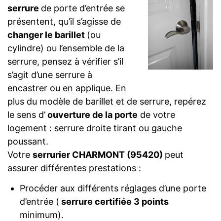
serrure
de porte d’entrée se
présentent, qu’il s’agisse de
changer le barillet
(ou
cylindre) ou l’ensemble de la
serrure, pensez à vérifier s’il
s’agit d’une serrure à
encastrer ou en applique. En
plus du modèle de barillet et de serrure, repérez
le sens d’
ouverture de la porte
de votre
logement : serrure droite tirant ou gauche
poussant.
Votre
serrurier CHARMONT (95420)
peut
assurer différentes prestations :
Procéder aux différents réglages d’une porte
d’entrée (
serrure certifiée 3 points
minimum).