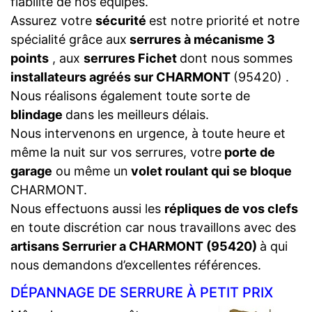
fiabilité de nos équipes.
Assurez votre
sécurité
est notre priorité et notre
spécialité grâce aux
serrures à mécanisme 3
points
, aux
serrures Fichet
dont nous sommes
installateurs agréés sur CHARMONT
(95420) .
Nous réalisons également toute sorte de
blindage
dans les meilleurs délais.
Nous intervenons en urgence, à toute heure et
même la nuit sur vos serrures, votre
porte de
garage
ou même un
volet roulant qui se bloque
CHARMONT.
Nous effectuons aussi les
répliques de vos clefs
en toute discrétion car nous travaillons avec des
artisans Serrurier a CHARMONT (95420)
à qui
nous demandons d’excellentes références.
DÉPANNAGE DE SERRURE À PETIT PRIX