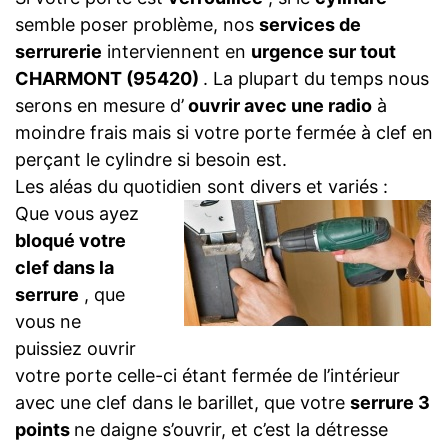
semble poser problème, nos
services de
serrurerie
interviennent en
urgence sur tout
CHARMONT (95420)
. La plupart du temps nous
serons en mesure d’
ouvrir avec une radio
à
moindre frais mais si votre porte fermée à clef en
perçant le cylindre si besoin est.
Les aléas du quotidien sont divers et variés :
Que vous ayez
bloqué votre
clef dans la
serrure
, que
vous ne
puissiez ouvrir
votre porte celle-ci étant fermée de l’intérieur
avec une clef dans le barillet, que votre
serrure 3
points
ne daigne s’ouvrir, et c’est la détresse