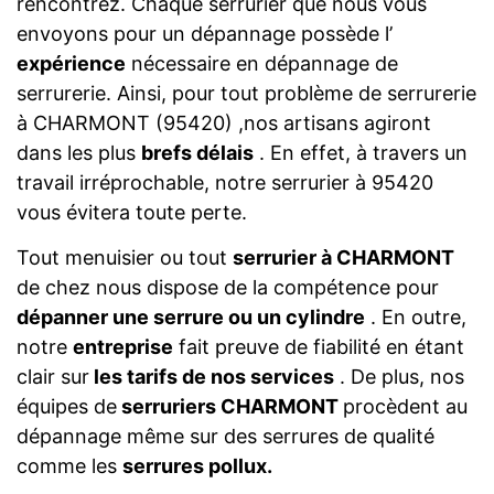
rencontrez. Chaque serrurier que nous vous
envoyons pour un dépannage possède l’
expérience
nécessaire en dépannage de
serrurerie. Ainsi, pour tout problème de serrurerie
à CHARMONT (95420) ,nos artisans agiront
dans les plus
brefs délais
. En effet, à travers un
travail irréprochable, notre serrurier à 95420
vous évitera toute perte.
Tout menuisier ou tout
serrurier à CHARMONT
de chez nous dispose de la compétence pour
dépanner une serrure ou un cylindre
. En outre,
notre
entreprise
fait preuve de fiabilité en étant
clair sur
les tarifs de nos services
. De plus, nos
équipes de
serruriers CHARMONT
procèdent au
dépannage même sur des serrures de qualité
comme les
serrures pollux.