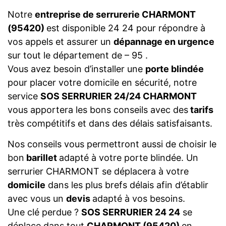
Notre
entreprise de serrurerie CHARMONT
(95420)
est disponible 24 24 pour répondre à
vos appels et assurer un
dépannage en urgence
sur tout le département de – 95 .
Vous avez besoin d’installer une
porte blindée
pour placer votre domicile en sécurité, notre
service
SOS SERRURIER 24/24 CHARMONT
vous apportera les bons conseils avec des
tarifs
très compétitifs et dans des délais satisfaisants.
Nos conseils vous permettront aussi de choisir le
bon
barillet
adapté à votre porte blindée. Un
serrurier CHARMONT se déplacera à votre
domicile
dans les plus brefs délais afin d’établir
avec vous un
devis
adapté à vos besoins.
Une clé perdue ?
SOS SERRURIER 24 24
se
déplace dans tout
CHARMONT (95420)
en