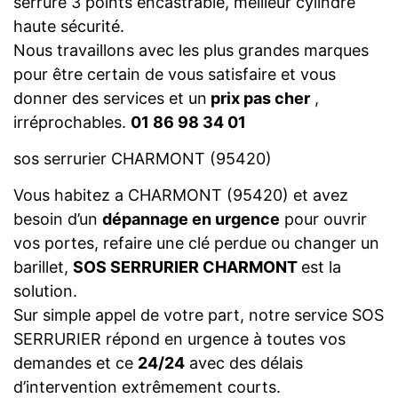
serrure 3 points encastrable, meilleur cylindre
haute sécurité.
Nous travaillons avec les plus grandes marques
pour être certain de vous satisfaire et vous
donner des services et un
prix pas cher
,
irréprochables.
01 86 98 34 01
sos serrurier CHARMONT (95420)
Vous habitez a CHARMONT (95420) et avez
besoin d’un
dépannage en urgence
pour ouvrir
vos portes, refaire une clé perdue ou changer un
barillet,
SOS SERRURIER CHARMONT
est la
solution.
Sur simple appel de votre part, notre service SOS
SERRURIER répond en urgence à toutes vos
demandes et ce
24/24
avec des délais
d’intervention extrêmement courts.