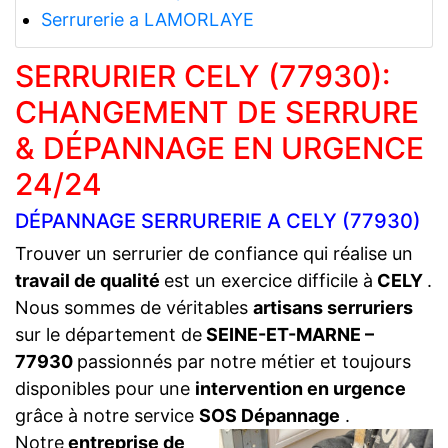
Serrurerie a LAMORLAYE
SERRURIER CELY (77930):
CHANGEMENT DE SERRURE
& DÉPANNAGE EN URGENCE
24/24
DÉPANNAGE SERRURERIE A CELY (77930)
Trouver un serrurier de confiance qui réalise un
travail de qualité
est un exercice difficile à
CELY
.
Nous sommes de véritables
artisans serruriers
sur le département de
SEINE-ET-MARNE –
77930
passionnés par notre métier et toujours
disponibles pour une
intervention en urgence
grâce à notre service
SOS Dépannage
.
Notre
entreprise de