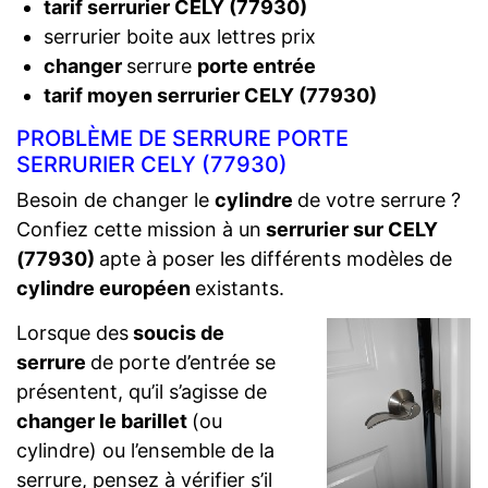
tarif serrurier CELY (77930)
serrurier boite aux lettres prix
changer
serrure
porte entrée
tarif moyen serrurier CELY (77930)
PROBLÈME DE SERRURE PORTE
SERRURIER CELY (77930)
Besoin de changer le
cylindre
de votre serrure ?
Confiez cette mission à un
serrurier sur CELY
(77930)
apte à poser les différents modèles de
cylindre européen
existants.
Lorsque des
soucis de
serrure
de porte d’entrée se
présentent, qu’il s’agisse de
changer le barillet
(ou
cylindre) ou l’ensemble de la
serrure, pensez à vérifier s’il