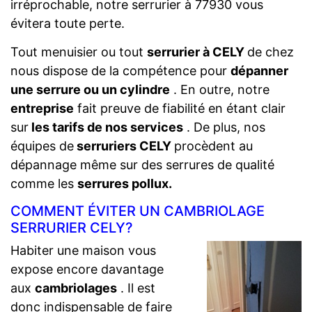
irréprochable, notre serrurier à 77930 vous
évitera toute perte.
Tout menuisier ou tout
serrurier à CELY
de chez
nous dispose de la compétence pour
dépanner
une serrure ou un cylindre
. En outre, notre
entreprise
fait preuve de fiabilité en étant clair
sur
les tarifs de nos services
. De plus, nos
équipes de
serruriers CELY
procèdent au
dépannage même sur des serrures de qualité
comme les
serrures pollux.
COMMENT ÉVITER UN CAMBRIOLAGE
SERRURIER CELY?
Habiter une maison vous
expose encore davantage
aux
cambriolages
. Il est
donc indispensable de faire