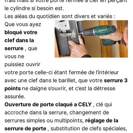
frais mais si votre porte fermée à clef en perçant
le cylindre si besoin est.
Les aléas du quotidien sont divers et variés :
Que vous ayez
bloqué votre
clef dans la
serrure
, que
vous ne
puissiez ouvrir
votre porte celle-ci étant fermée de l’intérieur
avec une clef dans le barillet, que votre
serrure 3
points
ne daigne s’ouvrir, et c’est la détresse
assurée.
Ouverture de porte claqué a CELY
, clé qui
accroche dans la serrure, changement de
serrures simples ou multipoints,
réglage de la
serrure de porte
, substitution de clefs spéciales,