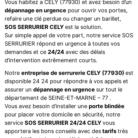
Vous habitez a CELY (77930) et avez besoin d’un
dépannage en urgence
pour ouvrir vos portes,
refaire une clé perdue ou changer un barillet,
SOS SERRURIER CELY
est la solution.
Sur simple appel de votre part, notre service SOS
SERRURIER répond en urgence à toutes vos
demandes et ce
24/24
avec des délais
d’intervention extrêmement courts.
Notre
entreprise de serrurerie CELY (77930)
est
disponible 24 24 pour répondre à vos appels et
assurer un
dépannage en urgence
sur tout le
département de SEINE-ET-MARNE – 77 .
Vous avez besoin d’installer une
porte blindée
pour placer votre domicile en sécurité, notre
service
SOS SERRURIER 24/24 CELY
vous
apportera les bons conseils avec des
tarifs
très