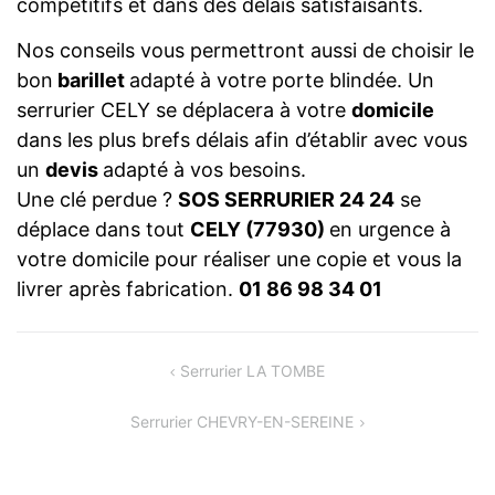
compétitifs et dans des délais satisfaisants.
Nos conseils vous permettront aussi de choisir le
bon
barillet
adapté à votre porte blindée. Un
serrurier CELY se déplacera à votre
domicile
dans les plus brefs délais afin d’établir avec vous
un
devis
adapté à vos besoins.
Une clé perdue ?
SOS SERRURIER 24 24
se
déplace dans tout
CELY (77930)
en urgence à
votre domicile pour réaliser une copie et vous la
livrer après fabrication.
01 86 98 34 01
NAVIGATION
Serrurier LA TOMBE
DE
Serrurier CHEVRY-EN-SEREINE
L’ARTICLE