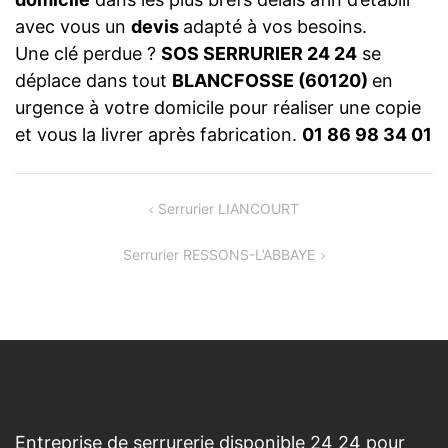
avec vous un
devis
adapté à vos besoins.
Une clé perdue ?
SOS SERRURIER 24 24
se
déplace dans tout
BLANCFOSSE (60120)
en
urgence à votre domicile pour réaliser une copie
et vous la livrer après fabrication.
01 86 98 34 01
NAVIGATION
Serrurier LIANCOURT
DE
Serrurier RESSONS-L’ABBAYE
L’ARTICLE
Entreprise de serrurerie disponible 24 24 pour