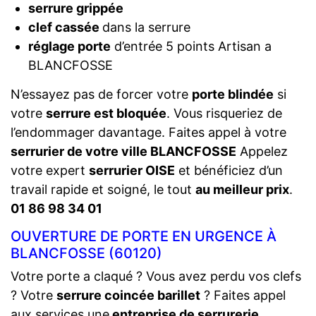
serrure grippée
clef cassée
dans la serrure
réglage porte
d’entrée 5 points Artisan a
BLANCFOSSE
N’essayez pas de forcer votre
porte blindée
si
votre
serrure est bloquée
. Vous risqueriez de
l’endommager davantage. Faites appel à votre
serrurier de votre ville BLANCFOSSE
Appelez
votre expert
serrurier OISE
et bénéficiez d’un
travail rapide et soigné, le tout
au meilleur prix
.
01 86 98 34 01
OUVERTURE DE PORTE EN URGENCE À
BLANCFOSSE (60120)
Votre porte a claqué ? Vous avez perdu vos clefs
? Votre
serrure coincée barillet
? Faites appel
aux services une
entreprise de serrurerie