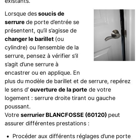
existants.
Lorsque des
soucis de
serrure
de porte d’entrée se
présentent, qu’il s’agisse de
changer le barillet
(ou
cylindre) ou l’ensemble de la
serrure, pensez à vérifier s’il
s’agit d’une serrure à
encastrer ou en applique. En
plus du modèle de barillet et de serrure, repérez
le sens d’
ouverture de la porte
de votre
logement : serrure droite tirant ou gauche
poussant.
Votre
serrurier BLANCFOSSE (60120)
peut
assurer différentes prestations :
Procéder aux différents réglages d’une porte