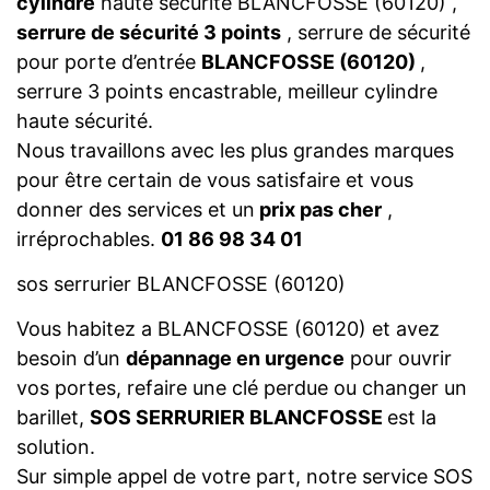
cylindre
haute sécurité BLANCFOSSE (60120) ,
serrure de sécurité 3 points
, serrure de sécurité
pour porte d’entrée
BLANCFOSSE (60120)
,
serrure 3 points encastrable, meilleur cylindre
haute sécurité.
Nous travaillons avec les plus grandes marques
pour être certain de vous satisfaire et vous
donner des services et un
prix pas cher
,
irréprochables.
01 86 98 34 01
sos serrurier BLANCFOSSE (60120)
Vous habitez a BLANCFOSSE (60120) et avez
besoin d’un
dépannage en urgence
pour ouvrir
vos portes, refaire une clé perdue ou changer un
barillet,
SOS SERRURIER BLANCFOSSE
est la
solution.
Sur simple appel de votre part, notre service SOS