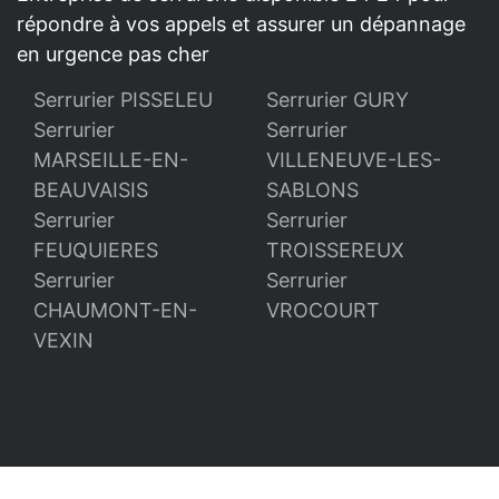
répondre à vos appels et assurer un dépannage
en urgence pas cher
Serrurier PISSELEU
Serrurier GURY
Serrurier
Serrurier
MARSEILLE-EN-
VILLENEUVE-LES-
BEAUVAISIS
SABLONS
Serrurier
Serrurier
FEUQUIERES
TROISSEREUX
Serrurier
Serrurier
CHAUMONT-EN-
VROCOURT
VEXIN