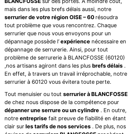
BLANCFOSSE
sur des portes. A moindre coût,
mais dans les plus brefs délais aussi, notre
serrurier de votre région OISE – 60
résoudra
tout problème que vous rencontrez. Chaque
serrurier que nous vous envoyons pour un
dépannage possède l’
expérience
nécessaire en
dépannage de serrurerie. Ainsi, pour tout
problème de serrurerie à BLANCFOSSE (60120)
,nos artisans agiront dans les plus
brefs délais
.
En effet, à travers un travail irréprochable, notre
serrurier à 60120 vous évitera toute perte.
Tout menuisier ou tout
serrurier à BLANCFOSSE
de chez nous dispose de la compétence pour
dépanner une serrure ou un cylindre
. En outre,
notre
entreprise
fait preuve de fiabilité en étant
clair sur
les tarifs de nos services
. De plus, nos