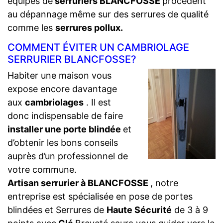
équipes de
serruriers BLANCFOSSE
procèdent
au dépannage même sur des serrures de qualité
comme les
serrures pollux.
COMMENT ÉVITER UN CAMBRIOLAGE
SERRURIER BLANCFOSSE?
Habiter une maison vous
expose encore davantage
aux
cambriolages
. Il est
donc indispensable de faire
installer une porte blindée
et
d’obtenir les bons conseils
auprès d’un professionnel de
votre commune.
Artisan serrurier à BLANCFOSSE
, notre
entreprise est spécialisée en pose de portes
blindées et Serrures de
Haute Sécurité
de 3 à 9