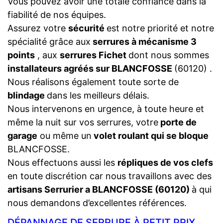
Vous pouvez avoir une totale confiance dans la
fiabilité de nos équipes.
Assurez votre
sécurité
est notre priorité et notre
spécialité grâce aux
serrures à mécanisme 3
points
, aux
serrures Fichet
dont nous sommes
installateurs agréés sur BLANCFOSSE
(60120) .
Nous réalisons également toute sorte de
blindage
dans les meilleurs délais.
Nous intervenons en urgence, à toute heure et
même la nuit sur vos serrures, votre
porte de
garage
ou même un
volet roulant qui se bloque
BLANCFOSSE.
Nous effectuons aussi les
répliques de vos clefs
en toute discrétion car nous travaillons avec des
artisans Serrurier a BLANCFOSSE (60120)
à qui
nous demandons d’excellentes références.
DÉPANNAGE DE SERRURE À PETIT PRIX