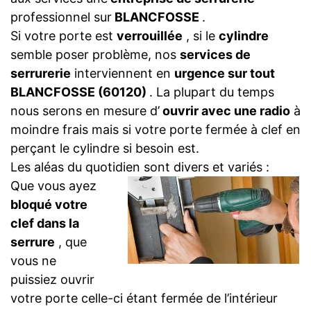
professionnel sur
BLANCFOSSE
.
Si votre porte est
verrouillée
, si le
cylindre
semble poser problème, nos
services de
serrurerie
interviennent en
urgence sur tout
BLANCFOSSE (60120)
. La plupart du temps
nous serons en mesure d’
ouvrir avec une radio
à
moindre frais mais si votre porte fermée à clef en
perçant le cylindre si besoin est.
Les aléas du quotidien sont divers et variés :
Que vous ayez
bloqué votre
clef dans la
serrure
, que
vous ne
puissiez ouvrir
votre porte celle-ci étant fermée de l’intérieur