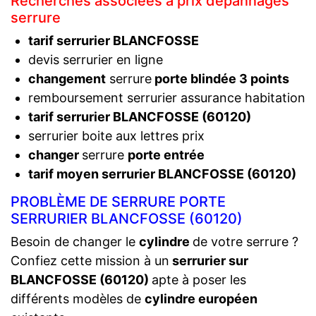
Recherches associées à prix dépannages
serrure
tarif serrurier BLANCFOSSE
devis serrurier en ligne
changement
serrure
porte blindée 3 points
remboursement serrurier assurance habitation
tarif serrurier BLANCFOSSE (60120)
serrurier boite aux lettres prix
changer
serrure
porte entrée
tarif moyen serrurier BLANCFOSSE (60120)
PROBLÈME DE SERRURE PORTE
SERRURIER BLANCFOSSE (60120)
Besoin de changer le
cylindre
de votre serrure ?
Confiez cette mission à un
serrurier sur
BLANCFOSSE (60120)
apte à poser les
différents modèles de
cylindre européen