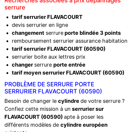
Recherches associées à prix dépannages
serrure
tarif serrurier FLAVACOURT
devis serrurier en ligne
changement
serrure
porte blindée 3 points
remboursement serrurier assurance habitation
tarif serrurier FLAVACOURT (60590)
serrurier boite aux lettres prix
changer
serrure
porte entrée
tarif moyen serrurier FLAVACOURT (60590)
PROBLÈME DE SERRURE PORTE
SERRURIER FLAVACOURT (60590)
Besoin de changer le
cylindre
de votre serrure ?
Confiez cette mission à un
serrurier sur
FLAVACOURT (60590)
apte à poser les
différents modèles de
cylindre européen