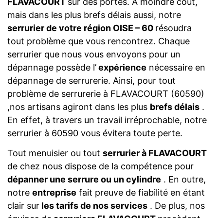
FLAVACOURT
sur des portes. A moindre coût,
mais dans les plus brefs délais aussi, notre
serrurier de votre région OISE – 60
résoudra
tout problème que vous rencontrez. Chaque
serrurier que nous vous envoyons pour un
dépannage possède l’
expérience
nécessaire en
dépannage de serrurerie. Ainsi, pour tout
problème de serrurerie à FLAVACOURT (60590)
,nos artisans agiront dans les plus
brefs délais
.
En effet, à travers un travail irréprochable, notre
serrurier à 60590 vous évitera toute perte.
Tout menuisier ou tout
serrurier à FLAVACOURT
de chez nous dispose de la compétence pour
dépanner une serrure ou un cylindre
. En outre,
notre
entreprise
fait preuve de fiabilité en étant
clair sur
les tarifs de nos services
. De plus, nos