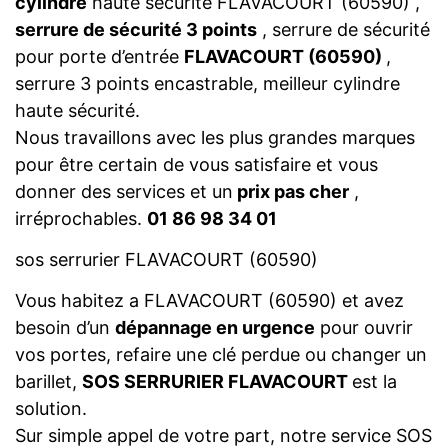
cylindre
haute sécurité FLAVACOURT (60590) ,
serrure de sécurité 3 points
, serrure de sécurité
pour porte d’entrée
FLAVACOURT (60590)
,
serrure 3 points encastrable, meilleur cylindre
haute sécurité.
Nous travaillons avec les plus grandes marques
pour être certain de vous satisfaire et vous
donner des services et un
prix pas cher
,
irréprochables.
01 86 98 34 01
sos serrurier FLAVACOURT (60590)
Vous habitez a FLAVACOURT (60590) et avez
besoin d’un
dépannage en urgence
pour ouvrir
vos portes, refaire une clé perdue ou changer un
barillet,
SOS SERRURIER FLAVACOURT
est la
solution.
Sur simple appel de votre part, notre service SOS