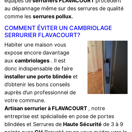
équipes de
serruriers FLAVACOURT
procèdent
au dépannage même sur des serrures de qualité
comme les
serrures pollux.
COMMENT ÉVITER UN CAMBRIOLAGE
SERRURIER FLAVACOURT?
Habiter une maison vous
expose encore davantage
aux
cambriolages
. Il est
donc indispensable de faire
installer une porte blindée
et
d’obtenir les bons conseils
auprès d’un professionnel de
votre commune.
Artisan serrurier à FLAVACOURT
, notre
entreprise est spécialisée en pose de portes
blindées et Serrures de
Haute Sécurité
de 3 à 9