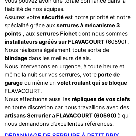
Vous pouvez avoir une totale confiance dans la
fiabilité de nos équipes.
Assurez votre
sécurité
est notre priorité et notre
spécialité grâce aux
serrures à mécanisme 3
points
, aux
serrures Fichet
dont nous sommes
installateurs agréés sur FLAVACOURT
(60590) .
Nous réalisons également toute sorte de
blindage
dans les meilleurs délais.
Nous intervenons en urgence, à toute heure et
même la nuit sur vos serrures, votre
porte de
garage
ou même un
volet roulant qui se bloque
FLAVACOURT.
Nous effectuons aussi les
répliques de vos clefs
en toute discrétion car nous travaillons avec des
artisans Serrurier a FLAVACOURT (60590)
à qui
nous demandons d’excellentes références.
DÉPANNAGE DE SERRURE À PETIT PRIX