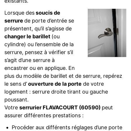
existants.
Lorsque des
soucis de
serrure
de porte d’entrée se
présentent, qu’il s’agisse de
changer le barillet
(ou
cylindre) ou l’ensemble de la
serrure, pensez à vérifier s’il
s’agit d’une serrure à
encastrer ou en applique. En
plus du modèle de barillet et de serrure, repérez
le sens d’
ouverture de la porte
de votre
logement : serrure droite tirant ou gauche
poussant.
Votre
serrurier FLAVACOURT (60590)
peut
assurer différentes prestations :
Procéder aux différents réglages d’une porte