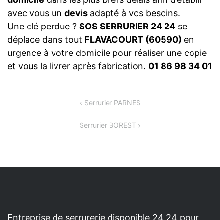
avec vous un
devis
adapté à vos besoins.
Une clé perdue ?
SOS SERRURIER 24 24
se
déplace dans tout
FLAVACOURT (60590)
en
urgence à votre domicile pour réaliser une copie
et vous la livrer après fabrication.
01 86 98 34 01
NAVIGATION
Serrurier PARNES
DE
Serrurier BOREST
L’ARTICLE
Entreprise de serrurerie disponible 24 24 pour