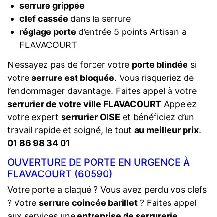
serrure grippée
clef cassée
dans la serrure
réglage porte
d’entrée 5 points Artisan a
FLAVACOURT
N’essayez pas de forcer votre
porte blindée
si
votre
serrure est bloquée
. Vous risqueriez de
l’endommager davantage. Faites appel à votre
serrurier de votre ville FLAVACOURT
Appelez
votre expert
serrurier OISE
et bénéficiez d’un
travail rapide et soigné, le tout
au meilleur prix
.
01 86 98 34 01
OUVERTURE DE PORTE EN URGENCE À
FLAVACOURT (60590)
Votre porte a claqué ? Vous avez perdu vos clefs
? Votre
serrure coincée barillet
? Faites appel
aux services une
entreprise de serrurerie