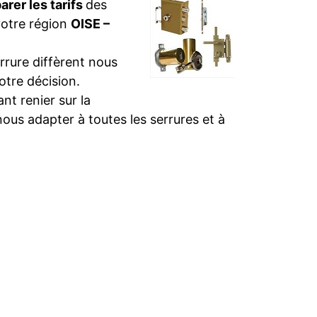
rer les tarifs
des
votre région
OISE –
rure diffèrent nous
otre décision.
t renier sur la
nous adapter à toutes les serrures et à