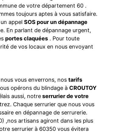
commune de votre département 60 .
mmes toujours aptes à vous satisfaire.
s un appel
SOS pour un dépannage
nce. En parlant de dépannage urgent,
les
portes claquées
. Pour toute
urité de vos locaux en nous envoyant
e nous vous enverrons, nos
tarifs
nous opérons du blindage à
CROUTOY
lais aussi, notre
serrurier de votre
rez. Chaque serrurier que nous vous
saire en dépannage de serrurerie.
 ,nos artisans agiront dans les plus
notre serrurier à 60350 vous évitera