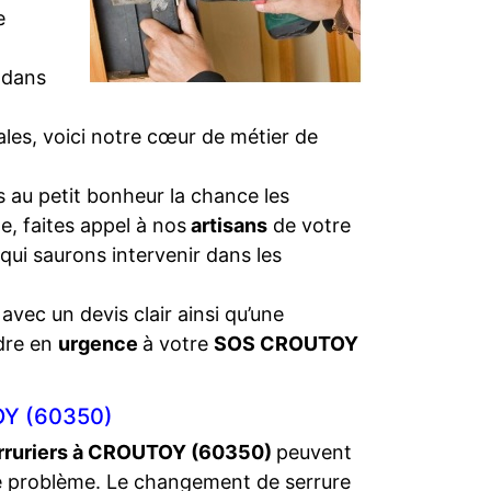
e
 dans
iales, voici notre cœur de métier de
 au petit bonheur la chance les
e, faites appel à nos
artisans
de votre
 qui saurons intervenir dans les
 avec un devis clair ainsi qu’une
dre en
urgence
à votre
SOS CROUTOY
Y (60350)
rruriers à CROUTOY (60350)
peuvent
e problème. Le changement de serrure