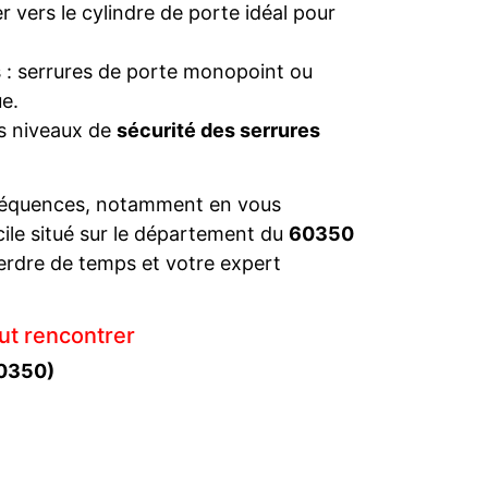
 vers le cylindre de porte idéal pour
s : serrures de porte monopoint ou
e.
es niveaux de
sécurité des serrures
séquences, notamment en vous
cile situé sur le département du
60350
erdre de temps et votre expert
ut rencontrer
60350)