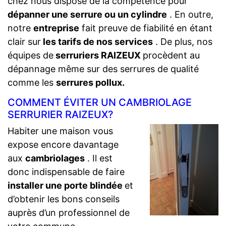
chez nous dispose de la compétence pour
dépanner une serrure ou un cylindre
. En outre,
notre
entreprise
fait preuve de fiabilité en étant
clair sur
les tarifs de nos services
. De plus, nos
équipes de
serruriers RAIZEUX
procèdent au
dépannage même sur des serrures de qualité
comme les
serrures pollux.
COMMENT ÉVITER UN CAMBRIOLAGE
SERRURIER RAIZEUX?
Habiter une maison vous
expose encore davantage
aux
cambriolages
. Il est
donc indispensable de faire
installer une porte blindée
et
d’obtenir les bons conseils
auprès d’un professionnel de