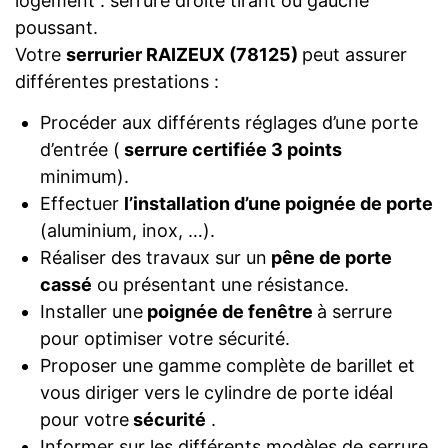
logement : serrure droite tirant ou gauche
poussant.
Votre
serrurier RAIZEUX (78125)
peut assurer
différentes prestations :
Procéder aux différents réglages d’une porte
d’entrée (
serrure certifiée 3 points
minimum).
Effectuer
l’installation d’une poignée de porte
(aluminium, inox, …).
Réaliser des travaux sur un
pêne de porte
cassé
ou présentant une résistance.
Installer une
poignée de fenêtre
à serrure
pour optimiser votre sécurité.
Proposer une gamme complète de barillet et
vous diriger vers le cylindre de porte idéal
pour votre
sécurité
.
Informer sur les différents modèles de serrure