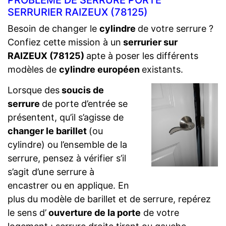
PROBLÈME DE SERRURE PORTE
SERRURIER RAIZEUX (78125)
Besoin de changer le
cylindre
de votre serrure ?
Confiez cette mission à un
serrurier sur
RAIZEUX (78125)
apte à poser les différents
modèles de
cylindre européen
existants.
Lorsque des
soucis de
serrure
de porte d’entrée se
présentent, qu’il s’agisse de
changer le barillet
(ou
cylindre) ou l’ensemble de la
serrure, pensez à vérifier s’il
s’agit d’une serrure à
encastrer ou en applique. En
plus du modèle de barillet et de serrure, repérez
le sens d’
ouverture de la porte
de votre