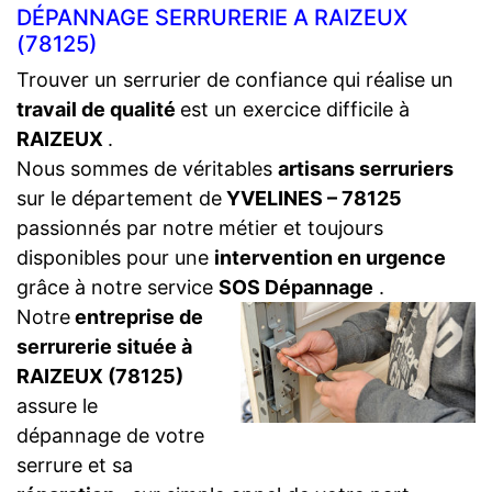
DÉPANNAGE SERRURERIE A RAIZEUX
(78125)
Trouver un serrurier de confiance qui réalise un
travail de qualité
est un exercice difficile à
RAIZEUX
.
Nous sommes de véritables
artisans serruriers
sur le département de
YVELINES – 78125
passionnés par notre métier et toujours
disponibles pour une
intervention en urgence
grâce à notre service
SOS Dépannage
.
Notre
entreprise de
serrurerie située à
RAIZEUX (78125)
assure le
dépannage de votre
serrure et sa