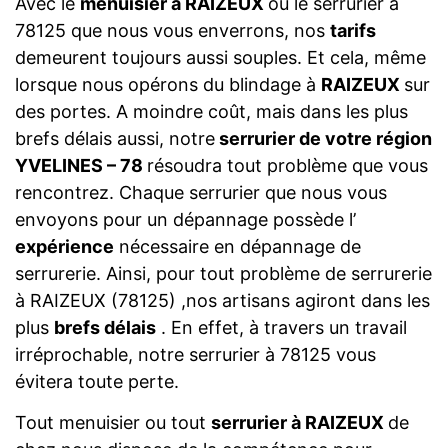
Avec le
menuisier à RAIZEUX
ou le serrurier à
78125 que nous vous enverrons, nos
tarifs
demeurent toujours aussi souples. Et cela, même
lorsque nous opérons du blindage à
RAIZEUX
sur
des portes. A moindre coût, mais dans les plus
brefs délais aussi, notre
serrurier de votre région
YVELINES – 78
résoudra tout problème que vous
rencontrez. Chaque serrurier que nous vous
envoyons pour un dépannage possède l’
expérience
nécessaire en dépannage de
serrurerie. Ainsi, pour tout problème de serrurerie
à RAIZEUX (78125) ,nos artisans agiront dans les
plus
brefs délais
. En effet, à travers un travail
irréprochable, notre serrurier à 78125 vous
évitera toute perte.
Tout menuisier ou tout
serrurier à RAIZEUX
de