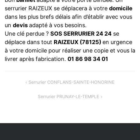
serrurier RAIZEUX se déplacera à votre
domicile
dans les plus brefs délais afin d’établir avec vous
un
devis
adapté à vos besoins.
Une clé perdue ?
SOS SERRURIER 24 24
se
déplace dans tout
RAIZEUX (78125)
en urgence
à votre domicile pour réaliser une copie et vous la
livrer après fabrication.
01 86 98 34 01
NAVIGATION
Serrurier CONFLANS-SAINTE-HONORINE
DE
Serrurier PRUNAY-LE-TEMPLE
L’ARTICLE