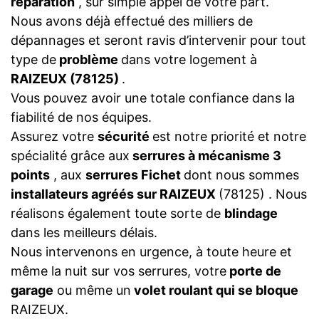
réparation
, sur simple appel de votre part.
Nous avons déjà effectué des milliers de
dépannages et seront ravis d’intervenir pour tout
type de
problème
dans votre logement à
RAIZEUX (78125)
.
Vous pouvez avoir une totale confiance dans la
fiabilité de nos équipes.
Assurez votre
sécurité
est notre priorité et notre
spécialité grâce aux
serrures à mécanisme 3
points
, aux
serrures Fichet
dont nous sommes
installateurs agréés sur RAIZEUX
(78125) . Nous
réalisons également toute sorte de
blindage
dans les meilleurs délais.
Nous intervenons en urgence, à toute heure et
même la nuit sur vos serrures, votre
porte de
garage
ou même un
volet roulant qui se bloque
RAIZEUX.