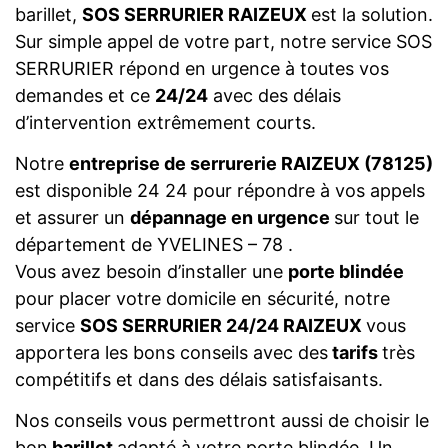
barillet,
SOS SERRURIER RAIZEUX
est la solution.
Sur simple appel de votre part, notre service SOS
SERRURIER répond en urgence à toutes vos
demandes et ce
24/24
avec des délais
d’intervention extrêmement courts.
Notre
entreprise de serrurerie RAIZEUX (78125)
est disponible 24 24 pour répondre à vos appels
et assurer un
dépannage en urgence
sur tout le
département de YVELINES – 78 .
Vous avez besoin d’installer une
porte blindée
pour placer votre domicile en sécurité, notre
service
SOS SERRURIER 24/24 RAIZEUX
vous
apportera les bons conseils avec des
tarifs
très
compétitifs et dans des délais satisfaisants.
Nos conseils vous permettront aussi de choisir le
bon
barillet
adapté à votre porte blindée. Un