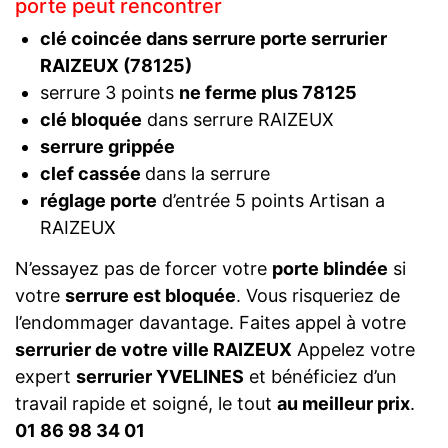
porte peut rencontrer
clé coincée dans serrure porte serrurier
RAIZEUX (78125)
serrure 3 points
ne ferme plus 78125
clé bloquée
dans serrure RAIZEUX
serrure grippée
clef cassée
dans la serrure
réglage porte
d’entrée 5 points Artisan a
RAIZEUX
N’essayez pas de forcer votre
porte blindée
si
votre
serrure est bloquée
. Vous risqueriez de
l’endommager davantage. Faites appel à votre
serrurier de votre ville RAIZEUX
Appelez votre
expert
serrurier YVELINES
et bénéficiez d’un
travail rapide et soigné, le tout
au meilleur prix
.
01 86 98 34 01