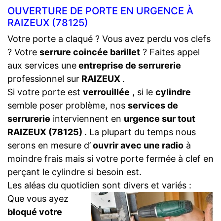
OUVERTURE DE PORTE EN URGENCE À
RAIZEUX (78125)
Votre porte a claqué ? Vous avez perdu vos clefs
? Votre
serrure coincée barillet
? Faites appel
aux services une
entreprise de serrurerie
professionnel sur
RAIZEUX
.
Si votre porte est
verrouillée
, si le
cylindre
semble poser problème, nos
services de
serrurerie
interviennent en
urgence sur tout
RAIZEUX (78125)
. La plupart du temps nous
serons en mesure d’
ouvrir avec une radio
à
moindre frais mais si votre porte fermée à clef en
perçant le cylindre si besoin est.
Les aléas du quotidien sont divers et variés :
Que vous ayez
bloqué votre