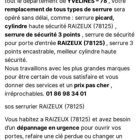
tout le département de
YVELINES – 78
, votre
remplacement de tous types de serrure
sera
opéré sans délai, comme : serrure
picard,
cylindre
haute sécurité RAIZEUX (78125) ,
serrure de sécurité 3 points
, serrure de sécurité
pour porte d’entrée
RAIZEUX (78125)
, serrure 3
points encastrable, meilleur cylindre haute
sécurité.
Nous travaillons avec les plus grandes marques
pour être certain de vous satisfaire et vous
donner des services et un
prix pas cher
,
irréprochables.
01 86 98 34 01
sos serrurier RAIZEUX (78125)
Vous habitez a RAIZEUX (78125) et avez besoin
d’un
dépannage en urgence
pour ouvrir vos
portes, refaire une clé perdue ou changer un