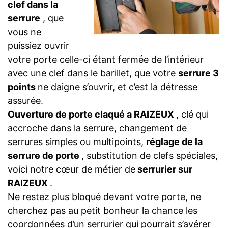
clef dans la
serrure
, que
vous ne
puissiez ouvrir
votre porte celle-ci étant fermée de l’intérieur
avec une clef dans le barillet, que votre
serrure 3
points
ne daigne s’ouvrir, et c’est la détresse
assurée.
Ouverture de porte claqué a RAIZEUX
, clé qui
accroche dans la serrure, changement de
serrures simples ou multipoints,
réglage de la
serrure de porte
, substitution de clefs spéciales,
voici notre cœur de métier de
serrurier sur
RAIZEUX
.
Ne restez plus bloqué devant votre porte, ne
cherchez pas au petit bonheur la chance les
coordonnées d’un serrurier qui pourrait s’avérer