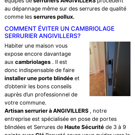
équipes de
serruriers ANGIVILLERS
procèdent
au dépannage même sur des serrures de qualité
comme les
serrures pollux.
COMMENT ÉVITER UN CAMBRIOLAGE
SERRURIER ANGIVILLERS?
Habiter une maison vous
expose encore davantage
aux
cambriolages
. Il est
donc indispensable de faire
installer une porte blindée
et
d’obtenir les bons conseils
auprès d’un professionnel de
votre commune.
Artisan serrurier à ANGIVILLERS
, notre
entreprise est spécialisée en pose de portes
blindées et Serrures de
Haute Sécurité
de 3 à 9