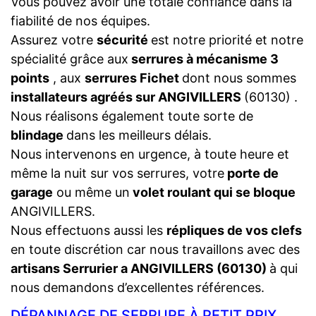
Vous pouvez avoir une totale confiance dans la
fiabilité de nos équipes.
Assurez votre
sécurité
est notre priorité et notre
spécialité grâce aux
serrures à mécanisme 3
points
, aux
serrures Fichet
dont nous sommes
installateurs agréés sur ANGIVILLERS
(60130) .
Nous réalisons également toute sorte de
blindage
dans les meilleurs délais.
Nous intervenons en urgence, à toute heure et
même la nuit sur vos serrures, votre
porte de
garage
ou même un
volet roulant qui se bloque
ANGIVILLERS.
Nous effectuons aussi les
répliques de vos clefs
en toute discrétion car nous travaillons avec des
artisans Serrurier a ANGIVILLERS (60130)
à qui
nous demandons d’excellentes références.
DÉPANNAGE DE SERRURE À PETIT PRIX