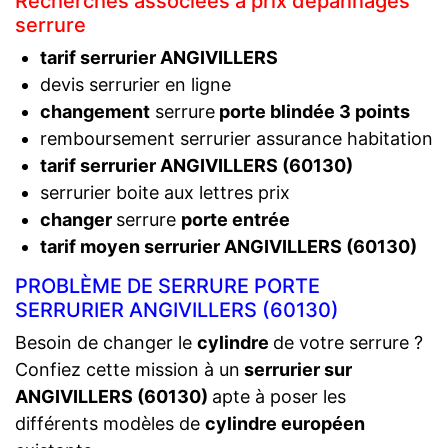
Recherches associées à prix dépannages
serrure
tarif serrurier ANGIVILLERS
devis serrurier en ligne
changement
serrure
porte blindée 3 points
remboursement serrurier assurance habitation
tarif serrurier ANGIVILLERS (60130)
serrurier boite aux lettres prix
changer
serrure
porte entrée
tarif moyen serrurier ANGIVILLERS (60130)
PROBLÈME DE SERRURE PORTE
SERRURIER ANGIVILLERS (60130)
Besoin de changer le
cylindre
de votre serrure ?
Confiez cette mission à un
serrurier sur
ANGIVILLERS (60130)
apte à poser les
différents modèles de
cylindre européen