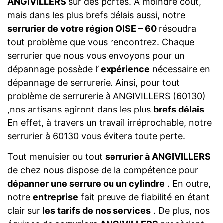
ANGIVILLERS
sur des portes. A moindre coût,
mais dans les plus brefs délais aussi, notre
serrurier de votre région OISE – 60
résoudra
tout problème que vous rencontrez. Chaque
serrurier que nous vous envoyons pour un
dépannage possède l’
expérience
nécessaire en
dépannage de serrurerie. Ainsi, pour tout
problème de serrurerie à ANGIVILLERS (60130)
,nos artisans agiront dans les plus
brefs délais
.
En effet, à travers un travail irréprochable, notre
serrurier à 60130 vous évitera toute perte.
Tout menuisier ou tout
serrurier à ANGIVILLERS
de chez nous dispose de la compétence pour
dépanner une serrure ou un cylindre
. En outre,
notre
entreprise
fait preuve de fiabilité en étant
clair sur
les tarifs de nos services
. De plus, nos