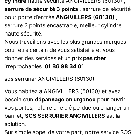
cylindre
haute sécurité ANGIVILLERS (60130) ,
serrure de sécurité 3 points
, serrure de sécurité
pour porte d’entrée
ANGIVILLERS (60130)
,
serrure 3 points encastrable, meilleur cylindre
haute sécurité.
Nous travaillons avec les plus grandes marques
pour être certain de vous satisfaire et vous
donner des services et un
prix pas cher
,
irréprochables.
01 86 98 34 01
sos serrurier ANGIVILLERS (60130)
Vous habitez a ANGIVILLERS (60130) et avez
besoin d’un
dépannage en urgence
pour ouvrir
vos portes, refaire une clé perdue ou changer un
barillet,
SOS SERRURIER ANGIVILLERS
est la
solution.
Sur simple appel de votre part, notre service SOS