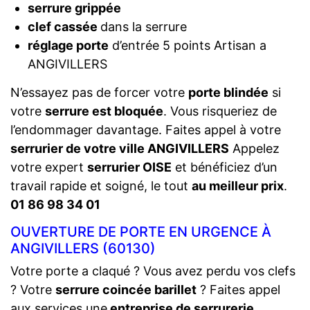
serrure grippée
clef cassée
dans la serrure
réglage porte
d’entrée 5 points Artisan a
ANGIVILLERS
N’essayez pas de forcer votre
porte blindée
si
votre
serrure est bloquée
. Vous risqueriez de
l’endommager davantage. Faites appel à votre
serrurier de votre ville ANGIVILLERS
Appelez
votre expert
serrurier OISE
et bénéficiez d’un
travail rapide et soigné, le tout
au meilleur prix
.
01 86 98 34 01
OUVERTURE DE PORTE EN URGENCE À
ANGIVILLERS (60130)
Votre porte a claqué ? Vous avez perdu vos clefs
? Votre
serrure coincée barillet
? Faites appel
aux services une
entreprise de serrurerie