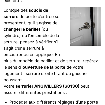
existants.
Lorsque des
soucis de
serrure
de porte d’entrée se
présentent, qu’il s’agisse de
changer le barillet
(ou
cylindre) ou l’ensemble de la
serrure, pensez à vérifier s’il
s’agit d’une serrure à
encastrer ou en applique. En
plus du modèle de barillet et de serrure, repérez
le sens d’
ouverture de la porte
de votre
logement : serrure droite tirant ou gauche
poussant.
Votre
serrurier ANGIVILLERS (60130)
peut
assurer différentes prestations :
Procéder aux différents réglages d’une porte