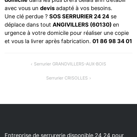
avec vous un
devis
adapté à vos besoins.
Une clé perdue ?
SOS SERRURIER 24 24
se
déplace dans tout
ANGIVILLERS (60130)
en
urgence à votre domicile pour réaliser une copie
et vous la livrer après fabrication.
01 86 98 34 01
NAVIGATION
Serrurier GRANDVILLERS-AUX-BOIS
DE
Serrurier CRISOLLES
L’ARTICLE
Entreprise de serrurerie disponible 24 24 pour