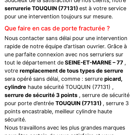
Soucieux de la satisfaction de nos clients, notre
serrurerie TOUQUIN (77131)
est à votre service
pour une intervention toujours sur mesure.
Que faire en cas de porte fracturée ?
Nous contacter sans délai pour une intervention
rapide de notre équipe d’artisan ouvrier. Grâce à
une parfaite connexion avec nos serruriers sur
tout le département de
SEINE-ET-MARNE – 77
,
votre
remplacement de tous types de serrure
sera opéré sans délai, comme : serrure
picard,
cylindre
haute sécurité TOUQUIN (77131) ,
serrure de sécurité 3 points
, serrure de sécurité
pour porte d’entrée
TOUQUIN (77131)
, serrure 3
points encastrable, meilleur cylindre haute
sécurité.
Nous travaillons avec les plus grandes marques