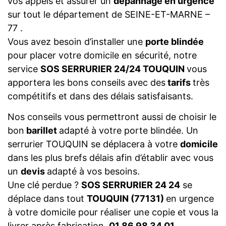
vos appels et assurer un
dépannage en urgence
sur tout le département de SEINE-ET-MARNE –
77 .
Vous avez besoin d’installer une
porte blindée
pour placer votre domicile en sécurité, notre
service
SOS SERRURIER 24/24 TOUQUIN
vous
apportera les bons conseils avec des
tarifs
très
compétitifs et dans des délais satisfaisants.
Nos conseils vous permettront aussi de choisir le
bon
barillet
adapté à votre porte blindée. Un
serrurier TOUQUIN se déplacera à votre
domicile
dans les plus brefs délais afin d’établir avec vous
un
devis
adapté à vos besoins.
Une clé perdue ?
SOS SERRURIER 24 24
se
déplace dans tout
TOUQUIN (77131)
en urgence
à votre domicile pour réaliser une copie et vous la
livrer après fabrication.
01 86 98 34 01