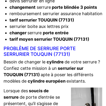
devis serrurier en ligne
changement
serrure
porte blindée 3 points
remboursement serrurier assurance habitation
tarif serrurier TOUQUIN (77131)
serrurier boite aux lettres prix
changer
serrure
porte entrée
tarif moyen serrurier TOUQUIN (77131)
PROBLÈME DE SERRURE PORTE
SERRURIER TOUQUIN (77131)
Besoin de changer le
cylindre
de votre serrure ?
Confiez cette mission à un
serrurier sur
TOUQUIN (77131)
apte à poser les différents
modèles de
cylindre européen
existants.
Lorsque des
soucis de
serrure
de porte d’entrée se
présentent, qu’il s’agisse de