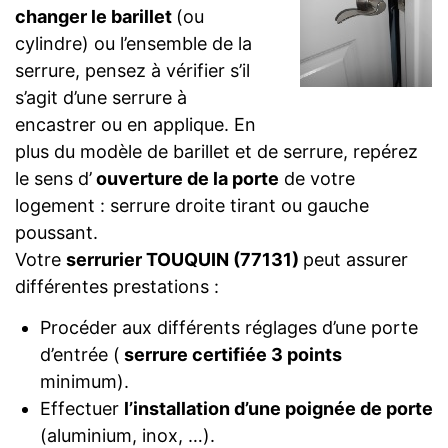
changer le barillet
(ou
cylindre) ou l’ensemble de la
serrure, pensez à vérifier s’il
s’agit d’une serrure à
encastrer ou en applique. En
plus du modèle de barillet et de serrure, repérez
le sens d’
ouverture de la porte
de votre
logement : serrure droite tirant ou gauche
poussant.
Votre
serrurier TOUQUIN (77131)
peut assurer
différentes prestations :
Procéder aux différents réglages d’une porte
d’entrée (
serrure certifiée 3 points
minimum).
Effectuer
l’installation d’une poignée de porte
(aluminium, inox, …).