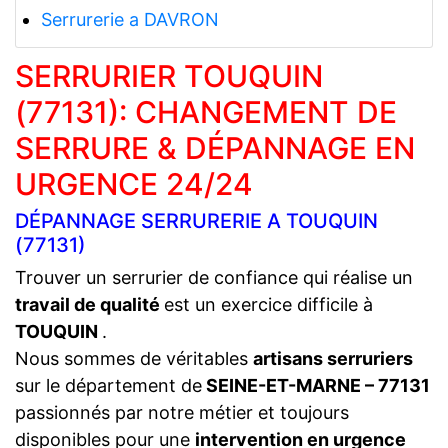
Serrurerie a DAVRON
SERRURIER TOUQUIN
(77131): CHANGEMENT DE
SERRURE & DÉPANNAGE EN
URGENCE 24/24
DÉPANNAGE SERRURERIE A TOUQUIN
(77131)
Trouver un serrurier de confiance qui réalise un
travail de qualité
est un exercice difficile à
TOUQUIN
.
Nous sommes de véritables
artisans serruriers
sur le département de
SEINE-ET-MARNE – 77131
passionnés par notre métier et toujours
disponibles pour une
intervention en urgence