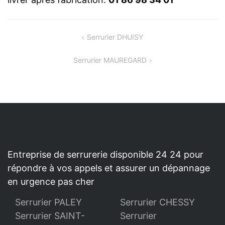
NAVIGATION
Serrurier DHUISY
DE
Serrurier MAUREGARD
L’ARTICLE
Entreprise de serrurerie disponible 24 24 pour
répondre à vos appels et assurer un dépannage
en urgence pas cher
Serrurier PALEY
Serrurier CHESSY
Serrurier SAINT-
Serrurier