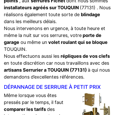
points
, aux
serrures Fichet
dont nous sommes
installateurs agréés sur TOUQUIN
(77131) . Nous
réalisons également toute sorte de
blindage
dans les meilleurs délais.
Nous intervenons en urgence, à toute heure et
même la nuit sur vos serrures, votre
porte de
garage
ou même un
volet roulant qui se bloque
TOUQUIN.
Nous effectuons aussi les
répliques de vos clefs
en toute discrétion car nous travaillons avec des
artisans Serrurier a TOUQUIN (77131)
à qui nous
demandons d’excellentes références.
DÉPANNAGE DE SERRURE À PETIT PRIX
Même lorsque vous êtes
pressés par le temps, il faut
comparer les tarifs
des