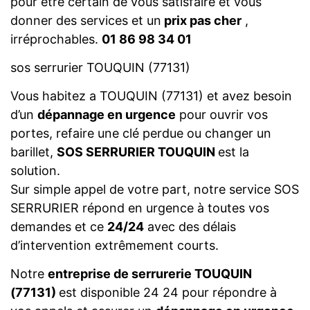
pour être certain de vous satisfaire et vous
donner des services et un
prix pas cher
,
irréprochables.
01 86 98 34 01
sos serrurier TOUQUIN (77131)
Vous habitez a TOUQUIN (77131) et avez besoin
d’un
dépannage en urgence
pour ouvrir vos
portes, refaire une clé perdue ou changer un
barillet,
SOS SERRURIER TOUQUIN
est la
solution.
Sur simple appel de votre part, notre service SOS
SERRURIER répond en urgence à toutes vos
demandes et ce
24/24
avec des délais
d’intervention extrêmement courts.
Notre
entreprise de serrurerie TOUQUIN
(77131)
est disponible 24 24 pour répondre à