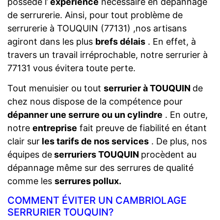
possède l’
expérience
nécessaire en dépannage
de serrurerie. Ainsi, pour tout problème de
serrurerie à TOUQUIN (77131) ,nos artisans
agiront dans les plus
brefs délais
. En effet, à
travers un travail irréprochable, notre serrurier à
77131 vous évitera toute perte.
Tout menuisier ou tout
serrurier à TOUQUIN
de
chez nous dispose de la compétence pour
dépanner une serrure ou un cylindre
. En outre,
notre
entreprise
fait preuve de fiabilité en étant
clair sur
les tarifs de nos services
. De plus, nos
équipes de
serruriers TOUQUIN
procèdent au
dépannage même sur des serrures de qualité
comme les
serrures pollux.
COMMENT ÉVITER UN CAMBRIOLAGE
SERRURIER TOUQUIN?