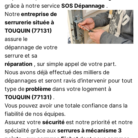
grâce à notre service
SOS Dépannage
.
Notre
entreprise de
serrurerie située à
TOUQUIN (77131)
assure le
dépannage de votre
serrure et sa
réparation
, sur simple appel de votre part.
Nous avons déjà effectué des milliers de
dépannages et seront ravis d’intervenir pour tout
type de
problème
dans votre logement à
TOUQUIN (77131)
.
Vous pouvez avoir une totale confiance dans la
fiabilité de nos équipes.
Assurez votre
sécurité
est notre priorité et notre
spécialité grâce aux
serrures à mécanisme 3