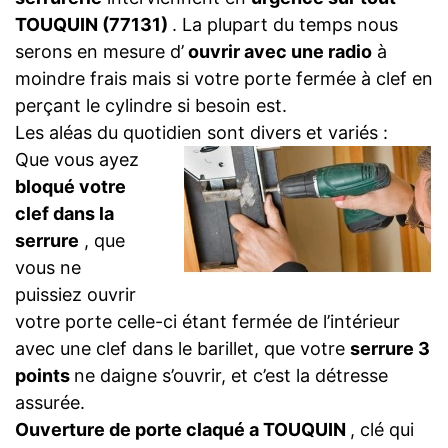
TOUQUIN (77131)
. La plupart du temps nous
serons en mesure d’
ouvrir avec une radio
à
moindre frais mais si votre porte fermée à clef en
perçant le cylindre si besoin est.
Les aléas du quotidien sont divers et variés :
Que vous ayez
bloqué votre
clef dans la
serrure
, que
vous ne
puissiez ouvrir
votre porte celle-ci étant fermée de l’intérieur
avec une clef dans le barillet, que votre
serrure 3
points
ne daigne s’ouvrir, et c’est la détresse
assurée.
Ouverture de porte claqué a TOUQUIN
, clé qui