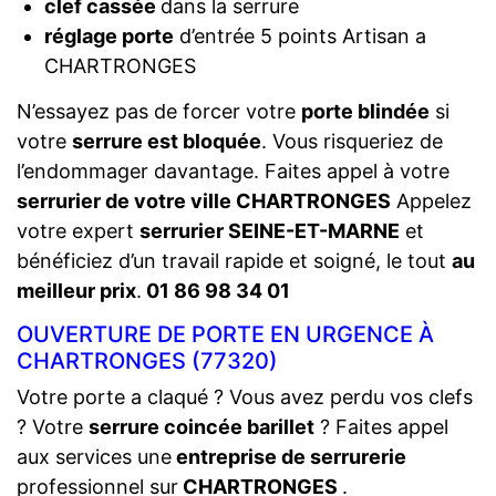
clef cassée
dans la serrure
réglage porte
d’entrée 5 points Artisan a
CHARTRONGES
N’essayez pas de forcer votre
porte blindée
si
votre
serrure est bloquée
. Vous risqueriez de
l’endommager davantage. Faites appel à votre
serrurier de votre ville CHARTRONGES
Appelez
votre expert
serrurier SEINE-ET-MARNE
et
bénéficiez d’un travail rapide et soigné, le tout
au
meilleur prix
.
01 86 98 34 01
OUVERTURE DE PORTE EN URGENCE À
CHARTRONGES (77320)
Votre porte a claqué ? Vous avez perdu vos clefs
? Votre
serrure coincée barillet
? Faites appel
aux services une
entreprise de serrurerie
professionnel sur
CHARTRONGES
.