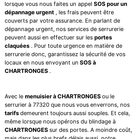
lorsque vous nous faites un appel
SOS pour un
dépannage urgent
, les frais peuvent être
couverts par votre assurance. En parlant de
dépannage urgent, nos services de serrurerie
peuvent aussi en effectuer sur les
portes
claquées
. Pour toute urgence en matière de
serrurerie donc, garantissez la sécurité de vos
locaux en nous envoyant un
SOS à
CHARTRONGES
.
Avec le
menuisier à CHARTRONGES
ou le
serrurier à 77320 que nous vous enverrons, nos
tarifs
demeurent toujours aussi souples. Et cela,
même lorsque nous opérons du blindage à
CHARTRONGES
sur des portes. A moindre coût,
mais dans les plus brefs délais aussi, notre