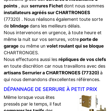
points
, aux
serrures Fichet
dont nous sommes
installateurs agréés sur CHARTRONGES
(77320) . Nous réalisons également toute sorte
de
blindage
dans les meilleurs délais.
Nous intervenons en urgence, à toute heure et
même la nuit sur vos serrures, votre
porte de
garage
ou même un
volet roulant qui se bloque
CHARTRONGES.
Nous effectuons aussi les
répliques de vos clefs
en toute discrétion car nous travaillons avec des
artisans Serrurier a CHARTRONGES (77320)
à
qui nous demandons d’excellentes références.
DÉPANNAGE DE SERRURE À PETIT PRIX
Même lorsque vous êtes
pressés par le temps, il faut
comparer les tarifs
des