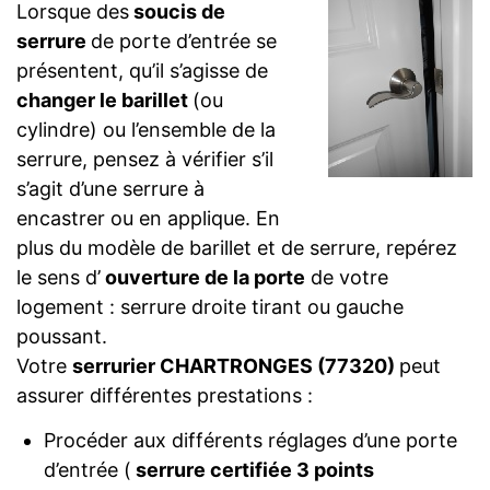
Lorsque des
soucis de
serrure
de porte d’entrée se
présentent, qu’il s’agisse de
changer le barillet
(ou
cylindre) ou l’ensemble de la
serrure, pensez à vérifier s’il
s’agit d’une serrure à
encastrer ou en applique. En
plus du modèle de barillet et de serrure, repérez
le sens d’
ouverture de la porte
de votre
logement : serrure droite tirant ou gauche
poussant.
Votre
serrurier CHARTRONGES (77320)
peut
assurer différentes prestations :
Procéder aux différents réglages d’une porte
d’entrée (
serrure certifiée 3 points