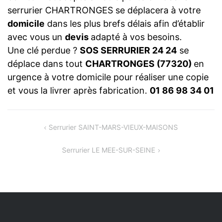
serrurier CHARTRONGES se déplacera à votre
domicile
dans les plus brefs délais afin d’établir
avec vous un
devis
adapté à vos besoins.
Une clé perdue ?
SOS SERRURIER 24 24
se
déplace dans tout
CHARTRONGES (77320)
en
urgence à votre domicile pour réaliser une copie
et vous la livrer après fabrication.
01 86 98 34 01
NAVIGATION
Serrurier SAINT-MARS-VIEUX-MAISONS
DE
Serrurier LE MEE-SUR-SEINE
L’ARTICLE