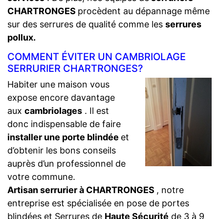
CHARTRONGES
procèdent au dépannage même
sur des serrures de qualité comme les
serrures
pollux.
COMMENT ÉVITER UN CAMBRIOLAGE
SERRURIER CHARTRONGES?
Habiter une maison vous
expose encore davantage
aux
cambriolages
. Il est
donc indispensable de faire
installer une porte blindée
et
d’obtenir les bons conseils
auprès d’un professionnel de
votre commune.
Artisan serrurier à CHARTRONGES
, notre
entreprise est spécialisée en pose de portes
blindées et Serrures de
Haute Sécurité
de 3 à 9