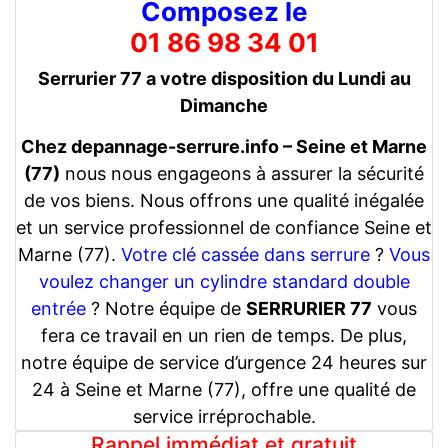
Composez le
01 86 98 34 01
Serrurier 77 a votre disposition du Lundi au
Dimanche
Chez depannage-serrure.info – Seine et Marne
(77)
nous nous engageons à assurer la sécurité
de vos biens. Nous offrons une qualité inégalée
et un service professionnel de confiance Seine et
Marne (77).
Votre clé cassée dans serrure
?
Vous
voulez changer un cylindre standard double
entrée
? Notre équipe de
SERRURIER 77
vous
fera ce travail en un rien de temps. De plus,
notre équipe de service d’urgence 24 heures sur
24 à Seine et Marne (77), offre une qualité de
service irréprochable.
Rappel immédiat et gratuit