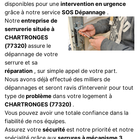
disponibles pour une
intervention en urgence
grâce à notre service
SOS Dépannage
.
Notre
entreprise de
serrurerie située à
CHARTRONGES
(77320)
assure le
dépannage de votre
serrure et sa
réparation
, sur simple appel de votre part.
Nous avons déjà effectué des milliers de
dépannages et seront ravis d’intervenir pour tout
type de
problème
dans votre logement à
CHARTRONGES (77320)
.
Vous pouvez avoir une totale confiance dans la
fiabilité de nos équipes.
Assurez votre
sécurité
est notre priorité et notre
spécialité grâce aux
serrures à mécanisme 3