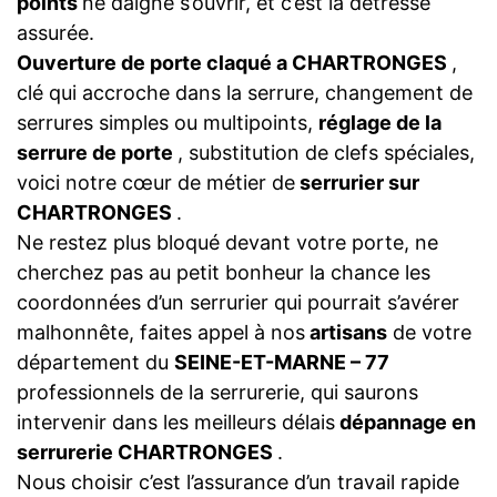
points
ne daigne s’ouvrir, et c’est la détresse
assurée.
Ouverture de porte claqué a CHARTRONGES
,
clé qui accroche dans la serrure, changement de
serrures simples ou multipoints,
réglage de la
serrure de porte
, substitution de clefs spéciales,
voici notre cœur de métier de
serrurier sur
CHARTRONGES
.
Ne restez plus bloqué devant votre porte, ne
cherchez pas au petit bonheur la chance les
coordonnées d’un serrurier qui pourrait s’avérer
malhonnête, faites appel à nos
artisans
de votre
département du
SEINE-ET-MARNE – 77
professionnels de la serrurerie, qui saurons
intervenir dans les meilleurs délais
dépannage en
serrurerie CHARTRONGES
.
Nous choisir c’est l’assurance d’un travail rapide