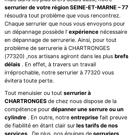
serrurier de votre région SEINE-ET-MARNE – 77
résoudra tout problème que vous rencontrez.
Chaque serrurier que nous vous envoyons pour
un dépannage possède l’
expérience
nécessaire
en dépannage de serrurerie. Ainsi, pour tout
problème de serrurerie à CHARTRONGES
(77320) ,nos artisans agiront dans les plus
brefs
délais
. En effet, à travers un travail
irréprochable, notre serrurier à 77320 vous
évitera toute perte.
Tout menuisier ou tout
serrurier à
CHARTRONGES
de chez nous dispose de la
compétence pour
dépanner une serrure ou un
cylindre
. En outre, notre
entreprise
fait preuve
de fiabilité en étant clair sur
les tarifs de nos
services
. De plus, nos équipes de
serruriers