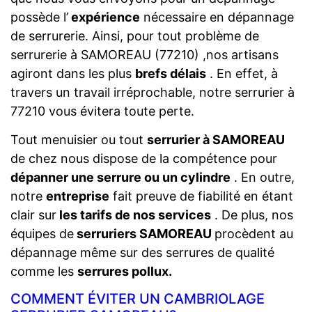
possède l’
expérience
nécessaire en dépannage
de serrurerie. Ainsi, pour tout problème de
serrurerie à SAMOREAU (77210) ,nos artisans
agiront dans les plus
brefs délais
. En effet, à
travers un travail irréprochable, notre serrurier à
77210 vous évitera toute perte.
Tout menuisier ou tout
serrurier à SAMOREAU
de chez nous dispose de la compétence pour
dépanner une serrure ou un cylindre
. En outre,
notre
entreprise
fait preuve de fiabilité en étant
clair sur
les tarifs de nos services
. De plus, nos
équipes de
serruriers SAMOREAU
procèdent au
dépannage même sur des serrures de qualité
comme les
serrures pollux.
COMMENT ÉVITER UN CAMBRIOLAGE