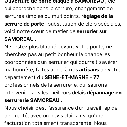
Ouverture de porte claqué a SAMOREAU
, clé
qui accroche dans la serrure, changement de
serrures simples ou multipoints,
réglage de la
serrure de porte
, substitution de clefs spéciales,
voici notre cœur de métier de
serrurier sur
SAMOREAU
.
Ne restez plus bloqué devant votre porte, ne
cherchez pas au petit bonheur la chance les
coordonnées d’un serrurier qui pourrait s’avérer
malhonnête, faites appel à nos
artisans
de votre
département du
SEINE-ET-MARNE – 77
professionnels de la serrurerie, qui saurons
intervenir dans les meilleurs délais
dépannage en
serrurerie SAMOREAU
.
Nous choisir c’est l’assurance d’un travail rapide
de qualité, avec un devis clair ainsi qu’une
facturation totalement transparente. Nous