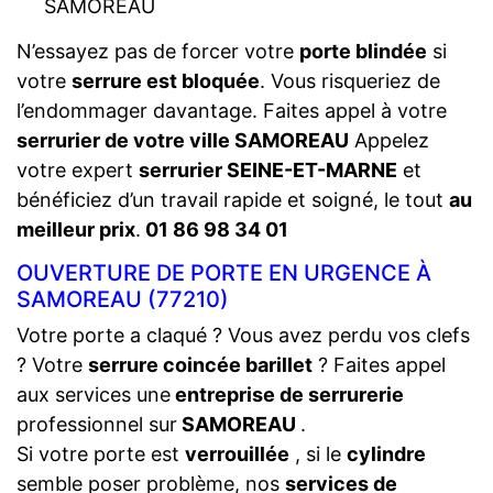
SAMOREAU
N’essayez pas de forcer votre
porte blindée
si
votre
serrure est bloquée
. Vous risqueriez de
l’endommager davantage. Faites appel à votre
serrurier de votre ville SAMOREAU
Appelez
votre expert
serrurier SEINE-ET-MARNE
et
bénéficiez d’un travail rapide et soigné, le tout
au
meilleur prix
.
01 86 98 34 01
OUVERTURE DE PORTE EN URGENCE À
SAMOREAU (77210)
Votre porte a claqué ? Vous avez perdu vos clefs
? Votre
serrure coincée barillet
? Faites appel
aux services une
entreprise de serrurerie
professionnel sur
SAMOREAU
.
Si votre porte est
verrouillée
, si le
cylindre
semble poser problème, nos
services de