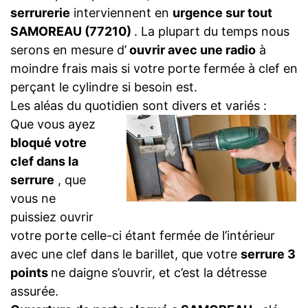
serrurerie
interviennent en
urgence sur tout
SAMOREAU (77210)
. La plupart du temps nous
serons en mesure d’
ouvrir avec une radio
à
moindre frais mais si votre porte fermée à clef en
perçant le cylindre si besoin est.
Les aléas du quotidien sont divers et variés :
Que vous ayez
bloqué votre
clef dans la
serrure
, que
vous ne
puissiez ouvrir
votre porte celle-ci étant fermée de l’intérieur
avec une clef dans le barillet, que votre
serrure 3
points
ne daigne s’ouvrir, et c’est la détresse
assurée.