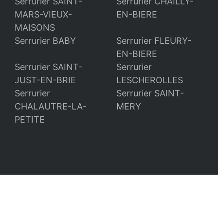
Serrurier SAINT-
Serrurier CHAILLY-
MARS-VIEUX-
EN-BIERE
MAISONS
Serrurier BABY
Serrurier FLEURY-
EN-BIERE
Serrurier SAINT-
Serrurier
JUST-EN-BRIE
LESCHEROLLES
Serrurier
Serrurier SAINT-
CHALAUTRE-LA-
MERY
PETITE