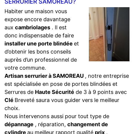
SERRURIER SAMOREAU?
Habiter une maison vous
expose encore davantage
aux
cambriolages
. Il est
donc indispensable de faire
installer une porte blindée
et
d’obtenir les bons conseils
auprès d’un professionnel de
votre commune.
Artisan serrurier à SAMOREAU
, notre entreprise
est spécialisée en pose de portes blindées et
Serrures de
Haute Sécurité
de 3 à 9 points avec
Clé
Breveté saura vous guider vers le meilleur
choix.
Nous intervenons aussi pour tout type de
dépannage
, réparation,
changement de
cylindre
au meilleur rapport qualité
prix
.