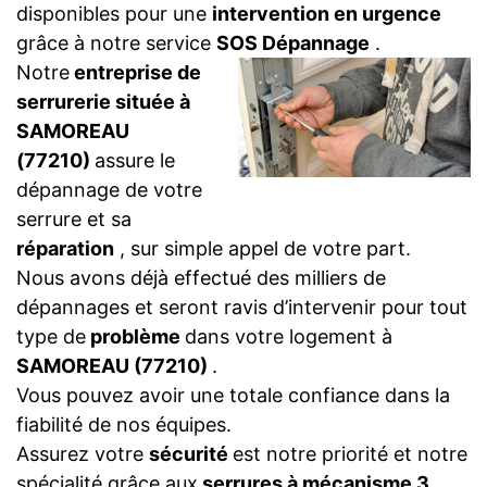
disponibles pour une
intervention en urgence
grâce à notre service
SOS Dépannage
.
Notre
entreprise de
serrurerie située à
SAMOREAU
(77210)
assure le
dépannage de votre
serrure et sa
réparation
, sur simple appel de votre part.
Nous avons déjà effectué des milliers de
dépannages et seront ravis d’intervenir pour tout
type de
problème
dans votre logement à
SAMOREAU (77210)
.
Vous pouvez avoir une totale confiance dans la
fiabilité de nos équipes.
Assurez votre
sécurité
est notre priorité et notre
spécialité grâce aux
serrures à mécanisme 3