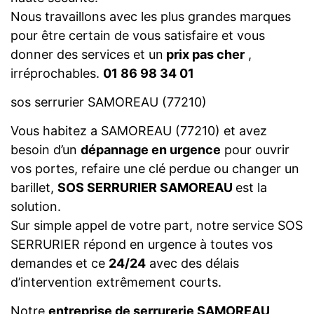
Nous travaillons avec les plus grandes marques
pour être certain de vous satisfaire et vous
donner des services et un
prix pas cher
,
irréprochables.
01 86 98 34 01
sos serrurier SAMOREAU (77210)
Vous habitez a SAMOREAU (77210) et avez
besoin d’un
dépannage en urgence
pour ouvrir
vos portes, refaire une clé perdue ou changer un
barillet,
SOS SERRURIER SAMOREAU
est la
solution.
Sur simple appel de votre part, notre service SOS
SERRURIER répond en urgence à toutes vos
demandes et ce
24/24
avec des délais
d’intervention extrêmement courts.
Notre
entreprise de serrurerie SAMOREAU