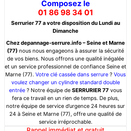
Composez le
01 86 98 34 01
Serrurier 77 a votre disposition du Lundi au
Dimanche
Chez depannage-serrure.info – Seine et Marne
(77)
nous nous engageons à assurer la sécurité
de vos biens. Nous offrons une qualité inégalée
et un service professionnel de confiance Seine et
Marne (77).
Votre clé cassée dans serrure
?
Vous
voulez changer un cylindre standard double
entrée
? Notre équipe de
SERRURIER 77
vous
fera ce travail en un rien de temps. De plus,
notre équipe de service d’urgence 24 heures sur
24 à Seine et Marne (77), offre une qualité de
service irréprochable.
Rappel immédiat et gratuit