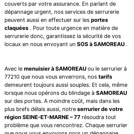
couverts par votre assurance. En parlant de
dépannage urgent, nos services de serrurerie
peuvent aussi en effectuer sur les
portes
claquées
. Pour toute urgence en matière de
serrurerie donc, garantissez la sécurité de vos
locaux en nous envoyant un
SOS à SAMOREAU
.
Avec le
menuisier à SAMOREAU
ou le serrurier à
77210 que nous vous enverrons, nos
tarifs
demeurent toujours aussi souples. Et cela, même
lorsque nous opérons du blindage à
SAMOREAU
sur des portes. A moindre coût, mais dans les
plus brefs délais aussi, notre
serrurier de votre
région SEINE-ET-MARNE – 77
résoudra tout
problème que vous rencontrez. Chaque serrurier
que nous vous envoyons pour un dépannage