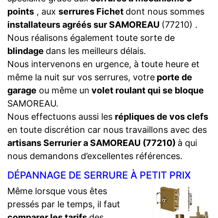
points
, aux
serrures Fichet
dont nous sommes
installateurs agréés sur SAMOREAU
(77210) .
Nous réalisons également toute sorte de
blindage
dans les meilleurs délais.
Nous intervenons en urgence, à toute heure et
même la nuit sur vos serrures, votre
porte de
garage
ou même un
volet roulant qui se bloque
SAMOREAU.
Nous effectuons aussi les
répliques de vos clefs
en toute discrétion car nous travaillons avec des
artisans Serrurier a SAMOREAU (77210)
à qui
nous demandons d’excellentes références.
DÉPANNAGE DE SERRURE À PETIT PRIX
Même lorsque vous êtes
pressés par le temps, il faut
comparer les tarifs
des