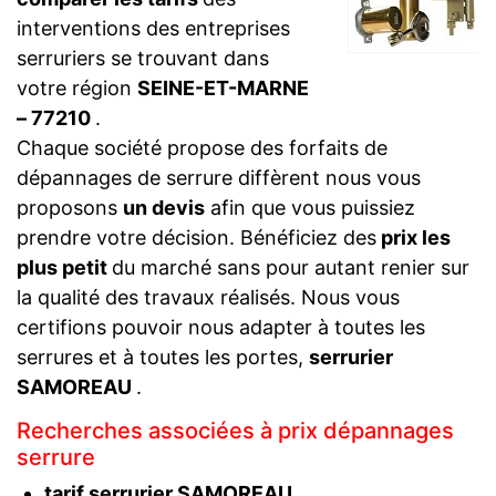
interventions des entreprises
serruriers se trouvant dans
votre région
SEINE-ET-MARNE
– 77210
.
Chaque société propose des forfaits de
dépannages de serrure diffèrent nous vous
proposons
un devis
afin que vous puissiez
prendre votre décision. Bénéficiez des
prix les
plus petit
du marché sans pour autant renier sur
la qualité des travaux réalisés. Nous vous
certifions pouvoir nous adapter à toutes les
serrures et à toutes les portes,
serrurier
SAMOREAU
.
Recherches associées à prix dépannages
serrure
tarif serrurier SAMOREAU