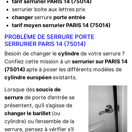
tarif serrurier PARIS 14 (75014)
serrurier boite aux lettres prix
changer
serrure
porte entrée
tarif moyen serrurier PARIS 14 (75014)
PROBLÈME DE SERRURE PORTE
SERRURIER PARIS 14 (75014)
Besoin de changer le
cylindre
de votre serrure ?
Confiez cette mission à un
serrurier sur PARIS 14
(75014)
apte à poser les différents modèles de
cylindre européen
existants.
Lorsque des
soucis de
serrure
de porte d’entrée se
présentent, qu’il s’agisse de
changer le barillet
(ou
cylindre) ou l’ensemble de la
serrure, pensez à vérifier s’il