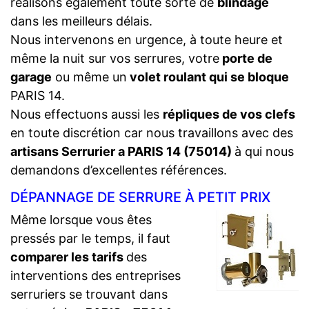
réalisons également toute sorte de
blindage
dans les meilleurs délais.
Nous intervenons en urgence, à toute heure et
même la nuit sur vos serrures, votre
porte de
garage
ou même un
volet roulant qui se bloque
PARIS 14.
Nous effectuons aussi les
répliques de vos clefs
en toute discrétion car nous travaillons avec des
artisans Serrurier a PARIS 14 (75014)
à qui nous
demandons d’excellentes références.
DÉPANNAGE DE SERRURE À PETIT PRIX
Même lorsque vous êtes
pressés par le temps, il faut
comparer les tarifs
des
interventions des entreprises
serruriers se trouvant dans