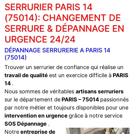
SERRURIER PARIS 14
(75014): CHANGEMENT DE
SERRURE & DÉPANNAGE EN
URGENCE 24/24
DÉPANNAGE SERRURERIE A PARIS 14
(75014)
Trouver un serrurier de confiance qui réalise un
travail de qualité
est un exercice difficile à
PARIS
14
.
Nous sommes de véritables
artisans serruriers
sur le département de
PARIS – 75014
passionnés
par notre métier et toujours disponibles pour une
intervention en urgence
grâce à notre service
SOS Dépannage
.
Notre
entreprise de