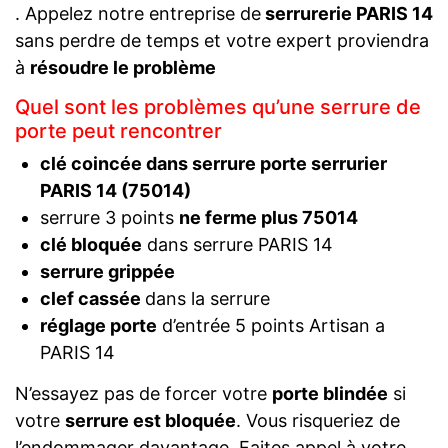
. Appelez notre entreprise de
serrurerie PARIS 14
sans perdre de temps et votre expert proviendra
à
résoudre le problème
Quel sont les problèmes qu’une serrure de
porte peut rencontrer
clé coincée dans serrure porte serrurier
PARIS 14 (75014)
serrure 3 points
ne ferme plus 75014
clé bloquée
dans serrure PARIS 14
serrure grippée
clef cassée
dans la serrure
réglage porte
d’entrée 5 points Artisan a
PARIS 14
N’essayez pas de forcer votre
porte blindée
si
votre
serrure est bloquée
. Vous risqueriez de
l’endommager davantage. Faites appel à votre