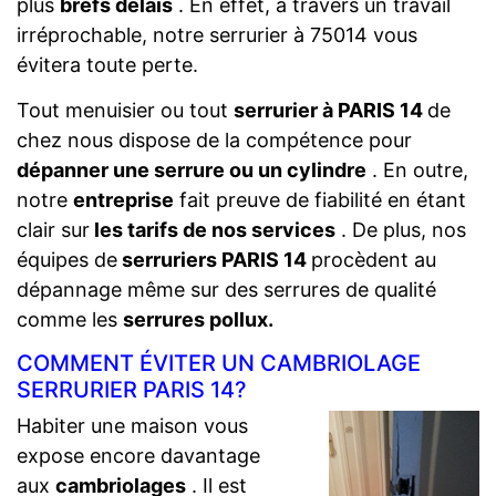
plus
brefs délais
. En effet, à travers un travail
irréprochable, notre serrurier à 75014 vous
évitera toute perte.
Tout menuisier ou tout
serrurier à PARIS 14
de
chez nous dispose de la compétence pour
dépanner une serrure ou un cylindre
. En outre,
notre
entreprise
fait preuve de fiabilité en étant
clair sur
les tarifs de nos services
. De plus, nos
équipes de
serruriers PARIS 14
procèdent au
dépannage même sur des serrures de qualité
comme les
serrures pollux.
COMMENT ÉVITER UN CAMBRIOLAGE
SERRURIER PARIS 14?
Habiter une maison vous
expose encore davantage
aux
cambriolages
. Il est