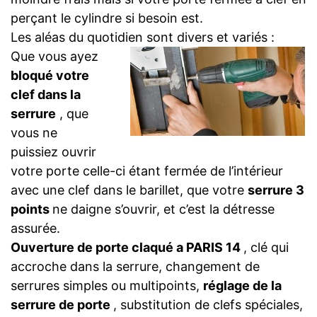
perçant le cylindre si besoin est.
Les aléas du quotidien sont divers et variés :
Que vous ayez
bloqué votre
clef dans la
serrure
, que
vous ne
puissiez ouvrir
votre porte celle-ci étant fermée de l’intérieur
avec une clef dans le barillet, que votre
serrure 3
points
ne daigne s’ouvrir, et c’est la détresse
assurée.
Ouverture de porte claqué a PARIS 14
, clé qui
accroche dans la serrure, changement de
serrures simples ou multipoints,
réglage de la
serrure de porte
, substitution de clefs spéciales,