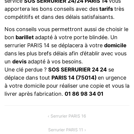
service
SOS SERRURIER 24/24 PARIS 14
vous
apportera les bons conseils avec des
tarifs
très
compétitifs et dans des délais satisfaisants.
Nos conseils vous permettront aussi de choisir le
bon
barillet
adapté à votre porte blindée. Un
serrurier PARIS 14 se déplacera à votre
domicile
dans les plus brefs délais afin d’établir avec vous
un
devis
adapté à vos besoins.
Une clé perdue ?
SOS SERRURIER 24 24
se
déplace dans tout
PARIS 14 (75014)
en urgence
à votre domicile pour réaliser une copie et vous la
livrer après fabrication.
01 86 98 34 01
NAVIGATION
Serrurier PARIS 16
DE
Serrurier PARIS 11
L’ARTICLE