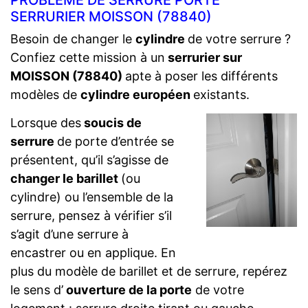
PROBLÈME DE SERRURE PORTE
SERRURIER MOISSON (78840)
Besoin de changer le
cylindre
de votre serrure ?
Confiez cette mission à un
serrurier sur
MOISSON (78840)
apte à poser les différents
modèles de
cylindre européen
existants.
Lorsque des
soucis de
serrure
de porte d’entrée se
présentent, qu’il s’agisse de
changer le barillet
(ou
cylindre) ou l’ensemble de la
serrure, pensez à vérifier s’il
s’agit d’une serrure à
encastrer ou en applique. En
plus du modèle de barillet et de serrure, repérez
le sens d’
ouverture de la porte
de votre