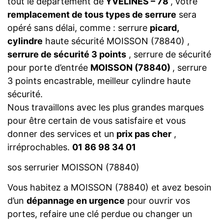
tout le département de
YVELINES – 78
, votre
remplacement de tous types de serrure
sera
opéré sans délai, comme : serrure
picard,
cylindre
haute sécurité MOISSON (78840) ,
serrure de sécurité 3 points
, serrure de sécurité
pour porte d’entrée
MOISSON (78840)
, serrure
3 points encastrable, meilleur cylindre haute
sécurité.
Nous travaillons avec les plus grandes marques
pour être certain de vous satisfaire et vous
donner des services et un
prix pas cher
,
irréprochables.
01 86 98 34 01
sos serrurier MOISSON (78840)
Vous habitez a MOISSON (78840) et avez besoin
d’un
dépannage en urgence
pour ouvrir vos
portes, refaire une clé perdue ou changer un