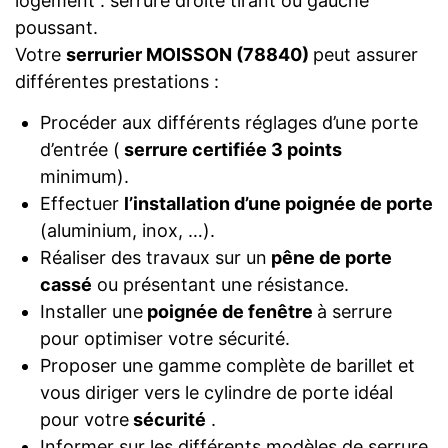
logement : serrure droite tirant ou gauche
poussant.
Votre
serrurier MOISSON (78840)
peut assurer
différentes prestations :
Procéder aux différents réglages d’une porte
d’entrée (
serrure certifiée 3 points
minimum).
Effectuer
l’installation d’une poignée de porte
(aluminium, inox, …).
Réaliser des travaux sur un
pêne de porte
cassé
ou présentant une résistance.
Installer une
poignée de fenêtre
à serrure
pour optimiser votre sécurité.
Proposer une gamme complète de barillet et
vous diriger vers le cylindre de porte idéal
pour votre
sécurité
.
Informer sur les différents modèles de serrure