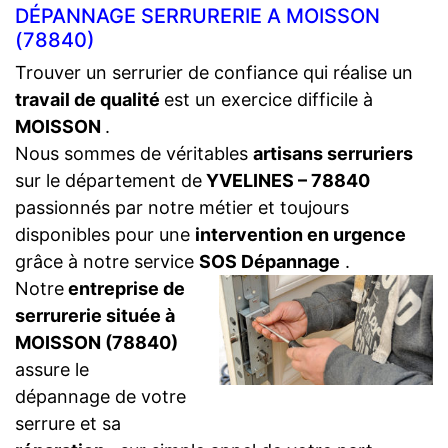
DÉPANNAGE SERRURERIE A MOISSON
(78840)
Trouver un serrurier de confiance qui réalise un
travail de qualité
est un exercice difficile à
MOISSON
.
Nous sommes de véritables
artisans serruriers
sur le département de
YVELINES – 78840
passionnés par notre métier et toujours
disponibles pour une
intervention en urgence
grâce à notre service
SOS Dépannage
.
Notre
entreprise de
serrurerie située à
MOISSON (78840)
assure le
dépannage de votre
serrure et sa