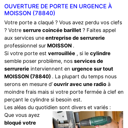
OUVERTURE DE PORTE EN URGENCE À
MOISSON (78840)
Votre porte a claqué ? Vous avez perdu vos clefs
? Votre
serrure coincée barillet
? Faites appel
aux services une
entreprise de serrurerie
professionnel sur
MOISSON
.
Si votre porte est
verrouillée
, si le
cylindre
semble poser problème, nos
services de
serrurerie
interviennent en
urgence sur tout
MOISSON (78840)
. La plupart du temps nous
serons en mesure d’
ouvrir avec une radio
à
moindre frais mais si votre porte fermée à clef en
perçant le cylindre si besoin est.
Les aléas du quotidien sont divers et variés :
Que vous ayez
bloqué votre