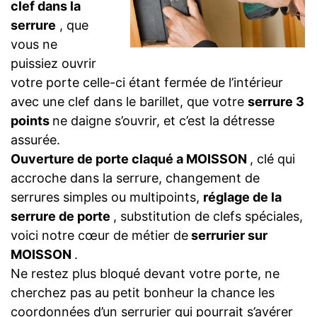
clef dans la
serrure
, que
vous ne
puissiez ouvrir
votre porte celle-ci étant fermée de l’intérieur
avec une clef dans le barillet, que votre
serrure 3
points
ne daigne s’ouvrir, et c’est la détresse
assurée.
Ouverture de porte claqué a MOISSON
, clé qui
accroche dans la serrure, changement de
serrures simples ou multipoints,
réglage de la
serrure de porte
, substitution de clefs spéciales,
voici notre cœur de métier de
serrurier sur
MOISSON
.
Ne restez plus bloqué devant votre porte, ne
cherchez pas au petit bonheur la chance les
coordonnées d’un serrurier qui pourrait s’avérer