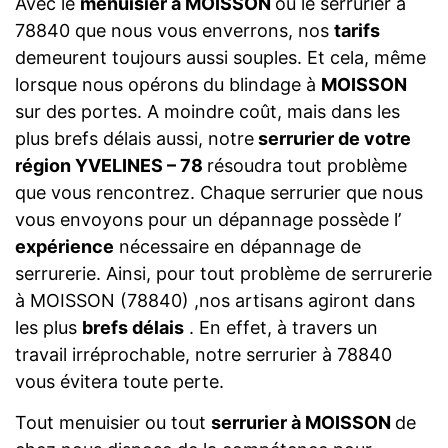
Avec le
menuisier à MOISSON
ou le serrurier à
78840 que nous vous enverrons, nos
tarifs
demeurent toujours aussi souples. Et cela, même
lorsque nous opérons du blindage à
MOISSON
sur des portes. A moindre coût, mais dans les
plus brefs délais aussi, notre
serrurier de votre
région YVELINES – 78
résoudra tout problème
que vous rencontrez. Chaque serrurier que nous
vous envoyons pour un dépannage possède l’
expérience
nécessaire en dépannage de
serrurerie. Ainsi, pour tout problème de serrurerie
à MOISSON (78840) ,nos artisans agiront dans
les plus
brefs délais
. En effet, à travers un
travail irréprochable, notre serrurier à 78840
vous évitera toute perte.
Tout menuisier ou tout
serrurier à MOISSON
de