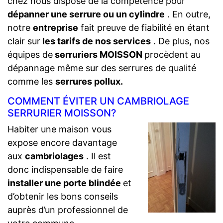
chez nous dispose de la compétence pour
dépanner une serrure ou un cylindre
. En outre,
notre
entreprise
fait preuve de fiabilité en étant
clair sur
les tarifs de nos services
. De plus, nos
équipes de
serruriers MOISSON
procèdent au
dépannage même sur des serrures de qualité
comme les
serrures pollux.
COMMENT ÉVITER UN CAMBRIOLAGE
SERRURIER MOISSON?
Habiter une maison vous
expose encore davantage
aux
cambriolages
. Il est
donc indispensable de faire
installer une porte blindée
et
d’obtenir les bons conseils
auprès d’un professionnel de