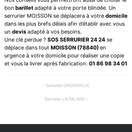
bon
barillet
adapté à votre porte blindée. Un
serrurier MOISSON se déplacera à votre
domicile
dans les plus brefs délais afin d’établir avec vous
un
devis
adapté à vos besoins.
Une clé perdue ?
SOS SERRURIER 24 24
se
déplace dans tout
MOISSON (78840)
en
urgence à votre domicile pour réaliser une copie
et vous la livrer après fabrication.
01 86 98 34 01
NAVIGATION
Serrurier ORSONVILLE
DE
Serrurier LA FALAISE
L’ARTICLE