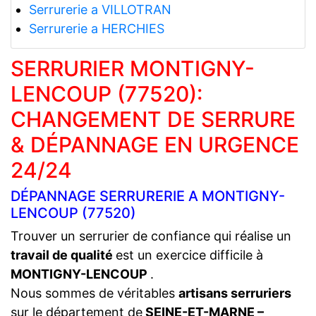
Serrurerie a VILLOTRAN
Serrurerie a HERCHIES
SERRURIER MONTIGNY-
LENCOUP (77520):
CHANGEMENT DE SERRURE
& DÉPANNAGE EN URGENCE
24/24
DÉPANNAGE SERRURERIE A MONTIGNY-
LENCOUP (77520)
Trouver un serrurier de confiance qui réalise un
travail de qualité
est un exercice difficile à
MONTIGNY-LENCOUP
.
Nous sommes de véritables
artisans serruriers
sur le département de
SEINE-ET-MARNE –