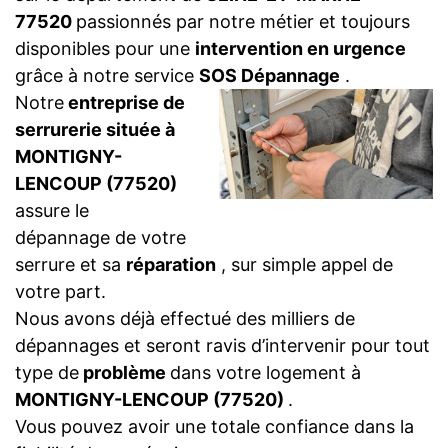
77520
passionnés par notre métier et toujours
disponibles pour une
intervention en urgence
grâce à notre service
SOS Dépannage
.
Notre
entreprise de
serrurerie située à
MONTIGNY-
LENCOUP (77520)
assure le
dépannage de votre
serrure et sa
réparation
, sur simple appel de
votre part.
Nous avons déjà effectué des milliers de
dépannages et seront ravis d’intervenir pour tout
type de
problème
dans votre logement à
MONTIGNY-LENCOUP (77520)
.
Vous pouvez avoir une totale confiance dans la