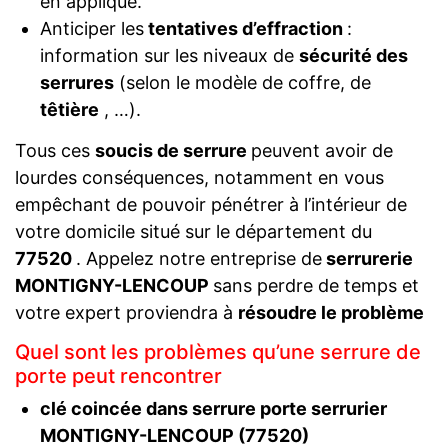
en applique.
Anticiper les
tentatives d’effraction
:
information sur les niveaux de
sécurité des
serrures
(selon le modèle de coffre, de
têtière
, …).
Tous ces
soucis de serrure
peuvent avoir de
lourdes conséquences, notamment en vous
empêchant de pouvoir pénétrer à l’intérieur de
votre domicile situé sur le département du
77520
. Appelez notre entreprise de
serrurerie
MONTIGNY-LENCOUP
sans perdre de temps et
votre expert proviendra à
résoudre le problème
Quel sont les problèmes qu’une serrure de
porte peut rencontrer
clé coincée dans serrure porte serrurier
MONTIGNY-LENCOUP (77520)