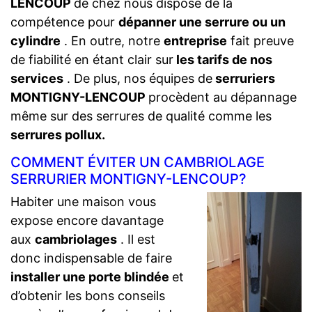
LENCOUP
de chez nous dispose de la
compétence pour
dépanner une serrure ou un
cylindre
. En outre, notre
entreprise
fait preuve
de fiabilité en étant clair sur
les tarifs de nos
services
. De plus, nos équipes de
serruriers
MONTIGNY-LENCOUP
procèdent au dépannage
même sur des serrures de qualité comme les
serrures pollux.
COMMENT ÉVITER UN CAMBRIOLAGE
SERRURIER MONTIGNY-LENCOUP?
Habiter une maison vous
expose encore davantage
aux
cambriolages
. Il est
donc indispensable de faire
installer une porte blindée
et
d’obtenir les bons conseils