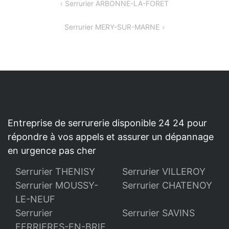
NAVIGATION
Serrurier ARBONNE-LA-FORET
DE
Serrurier MERY-SUR-MARNE
L’ARTICLE
Entreprise de serrurerie disponible 24 24 pour
répondre à vos appels et assurer un dépannage
en urgence pas cher
Serrurier THENISY
Serrurier VILLEROY
Serrurier MOUSSY-
Serrurier CHATENOY
LE-NEUF
Serrurier
Serrurier SAVINS
FERRIERES-EN-BRIE