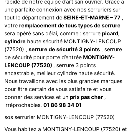
rapide de notre équipe d’artisan ouvrier. Grâce à
une parfaite connexion avec nos serruriers sur
tout le département de
SEINE-ET-MARNE – 77
,
votre
remplacement de tous types de serrure
sera opéré sans délai, comme : serrure
picard,
cylindre
haute sécurité MONTIGNY-LENCOUP
(77520) ,
serrure de sécurité 3 points
, serrure
de sécurité pour porte d’entrée
MONTIGNY-
LENCOUP (77520)
, serrure 3 points
encastrable, meilleur cylindre haute sécurité.
Nous travaillons avec les plus grandes marques
pour être certain de vous satisfaire et vous
donner des services et un
prix pas cher
,
irréprochables.
01 86 98 34 01
sos serrurier MONTIGNY-LENCOUP (77520)
Vous habitez a MONTIGNY-LENCOUP (77520) et