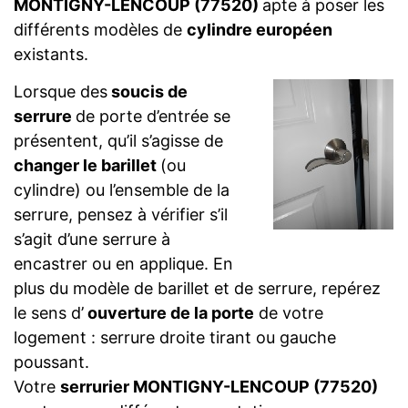
MONTIGNY-LENCOUP (77520)
apte à poser les
différents modèles de
cylindre européen
existants.
Lorsque des
soucis de
serrure
de porte d’entrée se
présentent, qu’il s’agisse de
changer le barillet
(ou
cylindre) ou l’ensemble de la
serrure, pensez à vérifier s’il
s’agit d’une serrure à
encastrer ou en applique. En
plus du modèle de barillet et de serrure, repérez
le sens d’
ouverture de la porte
de votre
logement : serrure droite tirant ou gauche
poussant.
Votre
serrurier MONTIGNY-LENCOUP (77520)