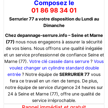
Composez le
01 86 98 34 01
Serrurier 77 a votre disposition du Lundi au
Dimanche
Chez depannage-serrure.info – Seine et Marne
(77)
nous nous engageons à assurer la sécurité
de vos biens. Nous offrons une qualité inégalée
et un service professionnel de confiance Seine et
Marne (77).
Votre clé cassée dans serrure
?
Vous
voulez changer un cylindre standard double
entrée
? Notre équipe de
SERRURIER 77
vous
fera ce travail en un rien de temps. De plus,
notre équipe de service d’urgence 24 heures sur
24 à Seine et Marne (77), offre une qualité de
service irréprochable.
Rappel immédiat et gratuit