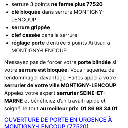
serrure 3 points
ne ferme plus 77520
clé bloquée
dans serrure MONTIGNY-
LENCOUP
serrure grippée
clef cassée
dans la serrure
réglage porte
d’entrée 5 points Artisan a
MONTIGNY-LENCOUP
N’essayez pas de forcer votre
porte blindée
si
votre
serrure est bloquée
. Vous risqueriez de
l’endommager davantage. Faites appel à votre
serrurier de votre ville MONTIGNY-LENCOUP
Appelez votre expert
serrurier SEINE-ET-
MARNE
et bénéficiez d’un travail rapide et
soigné, le tout
au meilleur prix
.
01 86 98 34 01
OUVERTURE DE PORTE EN URGENCE À
MONTIGNY-LENCOUP (77520)