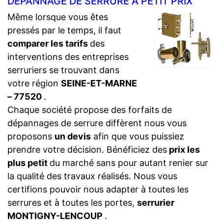
DÉPANNAGE DE SERRURE À PETIT PRIX
Même lorsque vous êtes
pressés par le temps, il faut
comparer les tarifs
des
interventions des entreprises
serruriers se trouvant dans
votre région
SEINE-ET-MARNE
– 77520
.
Chaque société propose des forfaits de
dépannages de serrure diffèrent nous vous
proposons
un devis
afin que vous puissiez
prendre votre décision. Bénéficiez des
prix les
plus petit
du marché sans pour autant renier sur
la qualité des travaux réalisés. Nous vous
certifions pouvoir nous adapter à toutes les
serrures et à toutes les portes,
serrurier
MONTIGNY-LENCOUP
.