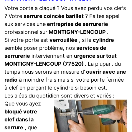
Votre porte a claqué ? Vous avez perdu vos clefs
? Votre
serrure coincée barillet
? Faites appel
aux services une
entreprise de serrurerie
professionnel sur
MONTIGNY-LENCOUP
.
Si votre porte est
verrouillée
, si le
cylindre
semble poser problème, nos
services de
serrurerie
interviennent en
urgence sur tout
MONTIGNY-LENCOUP (77520)
. La plupart du
temps nous serons en mesure d’
ouvrir avec une
radio
à moindre frais mais si votre porte fermée
à clef en perçant le cylindre si besoin est.
Les aléas du quotidien sont divers et variés :
Que vous ayez
bloqué votre
clef dans la
serrure
, que