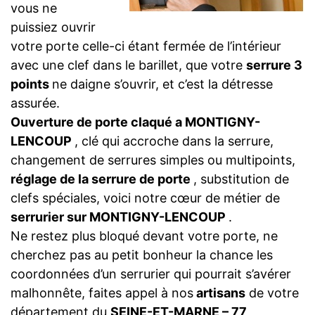
vous ne
puissiez ouvrir
votre porte celle-ci étant fermée de l’intérieur
avec une clef dans le barillet, que votre
serrure 3
points
ne daigne s’ouvrir, et c’est la détresse
assurée.
Ouverture de porte claqué a MONTIGNY-
LENCOUP
, clé qui accroche dans la serrure,
changement de serrures simples ou multipoints,
réglage de la serrure de porte
, substitution de
clefs spéciales, voici notre cœur de métier de
serrurier sur MONTIGNY-LENCOUP
.
Ne restez plus bloqué devant votre porte, ne
cherchez pas au petit bonheur la chance les
coordonnées d’un serrurier qui pourrait s’avérer
malhonnête, faites appel à nos
artisans
de votre
département du
SEINE-ET-MARNE – 77