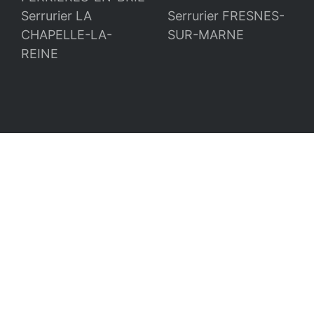
Serrurier LA
Serrurier FRESNES-
CHAPELLE-LA-
SUR-MARNE
REINE