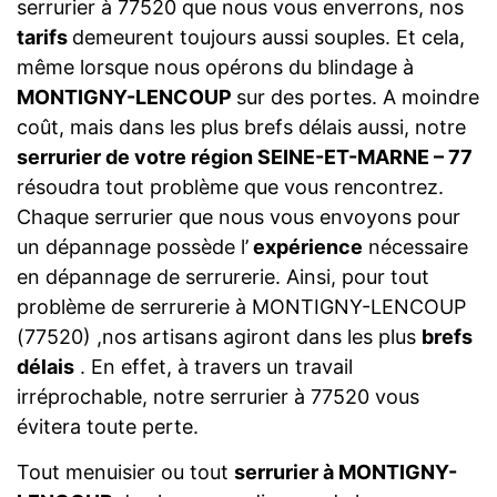
serrurier à 77520 que nous vous enverrons, nos
tarifs
demeurent toujours aussi souples. Et cela,
même lorsque nous opérons du blindage à
MONTIGNY-LENCOUP
sur des portes. A moindre
coût, mais dans les plus brefs délais aussi, notre
serrurier de votre région SEINE-ET-MARNE – 77
résoudra tout problème que vous rencontrez.
Chaque serrurier que nous vous envoyons pour
un dépannage possède l’
expérience
nécessaire
en dépannage de serrurerie. Ainsi, pour tout
problème de serrurerie à MONTIGNY-LENCOUP
(77520) ,nos artisans agiront dans les plus
brefs
délais
. En effet, à travers un travail
irréprochable, notre serrurier à 77520 vous
évitera toute perte.
Tout menuisier ou tout
serrurier à MONTIGNY-